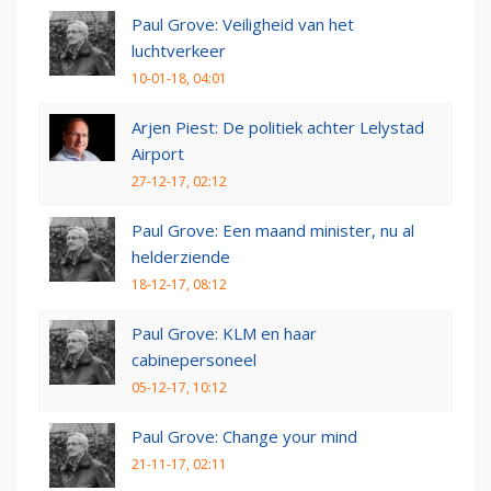
Paul Grove: Veiligheid van het
luchtverkeer
10-01-18, 04:01
Arjen Piest: De politiek achter Lelystad
Airport
27-12-17, 02:12
Paul Grove: Een maand minister, nu al
helderziende
18-12-17, 08:12
Paul Grove: KLM en haar
cabinepersoneel
05-12-17, 10:12
Paul Grove: Change your mind
21-11-17, 02:11