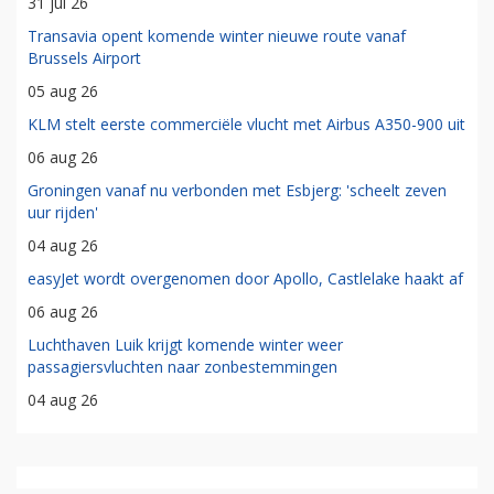
31 jul 26
Transavia opent komende winter nieuwe route vanaf
Brussels Airport
05 aug 26
KLM stelt eerste commerciële vlucht met Airbus A350-900 uit
06 aug 26
Groningen vanaf nu verbonden met Esbjerg: 'scheelt zeven
uur rijden'
04 aug 26
easyJet wordt overgenomen door Apollo, Castlelake haakt af
06 aug 26
Luchthaven Luik krijgt komende winter weer
passagiersvluchten naar zonbestemmingen
04 aug 26