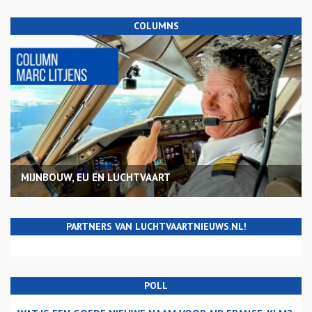
COLUMNS
MIJNBOUW, EU EN LUCHTVAART
PARTNERS VAN LUCHTVAARTNIEUWS.NL!
POLL