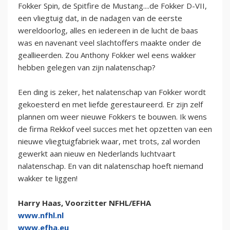
Fokker Spin, de Spitfire de Mustang....de Fokker D-VII,
een vliegtuig dat, in de nadagen van de eerste
wereldoorlog, alles en iedereen in de lucht de baas
was en navenant veel slachtoffers maakte onder de
geallieerden. Zou Anthony Fokker wel eens wakker
hebben gelegen van zijn nalatenschap?
Een ding is zeker, het nalatenschap van Fokker wordt
gekoesterd en met liefde gerestaureerd. Er zijn zelf
plannen om weer nieuwe Fokkers te bouwen. Ik wens
de firma Rekkof veel succes met het opzetten van een
nieuwe vliegtuigfabriek waar, met trots, zal worden
gewerkt aan nieuw en Nederlands luchtvaart
nalatenschap. En van dit nalatenschap hoeft niemand
wakker te liggen!
Harry Haas, Voorzitter NFHL/EFHA
www.nfhl.nl
www.efha.eu