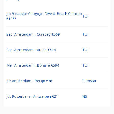
Jul: 9-daagse Chogogo Dive & Beach Curacao
TUI
€1056
Sep: Amsterdam - Curacao €569
TUI
Sep: Amsterdam - Aruba €614
TUI
Mei: Amsterdam - Bonaire €594
TUI
Jul: Amsterdam - Berlijn €38
Eurostar
Jul: Rotterdam - Antwerpen €21
NS