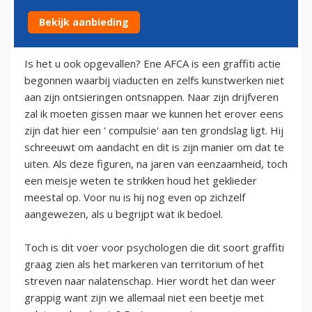
Bekijk aanbieding
14 juli 2009
Is het u ook opgevallen? Ene AFCA is een graffiti actie
begonnen waarbij viaducten en zelfs kunstwerken niet
aan zijn ontsieringen ontsnappen. Naar zijn drijfveren
zal ik moeten gissen maar we kunnen het erover eens
zijn dat hier een ' compulsie' aan ten grondslag ligt. Hij
schreeuwt om aandacht en dit is zijn manier om dat te
uiten. Als deze figuren, na jaren van eenzaamheid, toch
een meisje weten te strikken houd het geklieder
meestal op. Voor nu is hij nog even op zichzelf
aangewezen, als u begrijpt wat ik bedoel.
Toch is dit voer voor psychologen die dit soort graffiti
graag zien als het markeren van territorium of het
streven naar nalatenschap. Hier wordt het dan weer
grappig want zijn we allemaal niet een beetje met