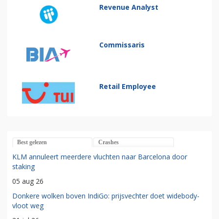
Revenue Analyst
Commissaris
Retail Employee
Best gelezen
Crashes
KLM annuleert meerdere vluchten naar Barcelona door
staking
05 aug 26
Donkere wolken boven IndiGo: prijsvechter doet widebody-
vloot weg