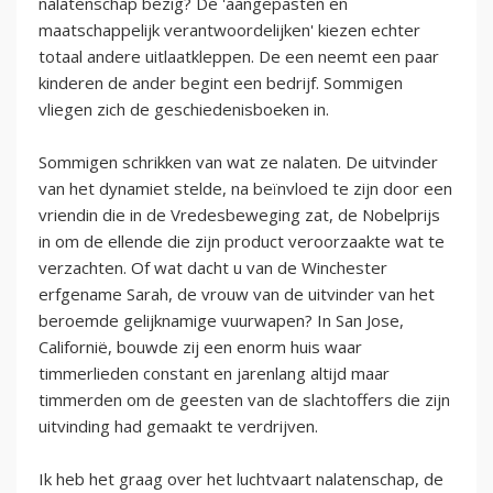
nalatenschap bezig? De 'aangepasten en
maatschappelijk verantwoordelijken' kiezen echter
totaal andere uitlaatkleppen. De een neemt een paar
kinderen de ander begint een bedrijf. Sommigen
vliegen zich de geschiedenisboeken in.
Sommigen schrikken van wat ze nalaten. De uitvinder
van het dynamiet stelde, na beïnvloed te zijn door een
vriendin die in de Vredesbeweging zat, de Nobelprijs
in om de ellende die zijn product veroorzaakte wat te
verzachten. Of wat dacht u van de Winchester
erfgename Sarah, de vrouw van de uitvinder van het
beroemde gelijknamige vuurwapen? In San Jose,
Californië, bouwde zij een enorm huis waar
timmerlieden constant en jarenlang altijd maar
timmerden om de geesten van de slachtoffers die zijn
uitvinding had gemaakt te verdrijven.
Ik heb het graag over het luchtvaart nalatenschap, de