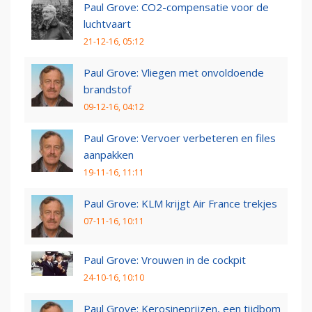
Paul Grove: CO2-compensatie voor de
luchtvaart
21-12-16, 05:12
Paul Grove: Vliegen met onvoldoende
brandstof
09-12-16, 04:12
Paul Grove: Vervoer verbeteren en files
aanpakken
19-11-16, 11:11
Paul Grove: KLM krijgt Air France trekjes
07-11-16, 10:11
Paul Grove: Vrouwen in de cockpit
24-10-16, 10:10
Paul Grove: Kerosineprijzen, een tijdbom