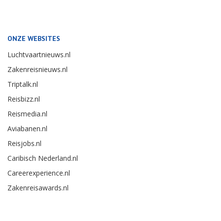
ONZE WEBSITES
Luchtvaartnieuws.nl
Zakenreisnieuws.nl
Triptalk.nl
Reisbizz.nl
Reismedia.nl
Aviabanen.nl
Reisjobs.nl
Caribisch Nederland.nl
Careerexperience.nl
Zakenreisawards.nl