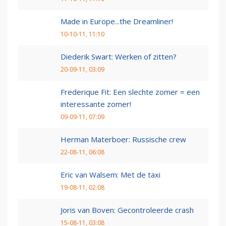
Made in Europe...the Dreamliner!
10-10-11, 11:10
Diederik Swart: Werken of zitten?
20-09-11, 03:09
Frederique Fit: Een slechte zomer = een
interessante zomer!
09-09-11, 07:09
Herman Materboer: Russische crew
22-08-11, 06:08
Eric van Walsem: Met de taxi
19-08-11, 02:08
Joris van Boven: Gecontroleerde crash
15-08-11, 03:08