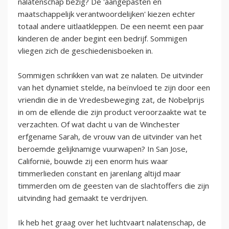
nalatenschap bezig? De 'aangepasten en
maatschappelijk verantwoordelijken' kiezen echter
totaal andere uitlaatkleppen. De een neemt een paar
kinderen de ander begint een bedrijf. Sommigen
vliegen zich de geschiedenisboeken in.
Sommigen schrikken van wat ze nalaten. De uitvinder
van het dynamiet stelde, na beïnvloed te zijn door een
vriendin die in de Vredesbeweging zat, de Nobelprijs
in om de ellende die zijn product veroorzaakte wat te
verzachten. Of wat dacht u van de Winchester
erfgename Sarah, de vrouw van de uitvinder van het
beroemde gelijknamige vuurwapen? In San Jose,
Californië, bouwde zij een enorm huis waar
timmerlieden constant en jarenlang altijd maar
timmerden om de geesten van de slachtoffers die zijn
uitvinding had gemaakt te verdrijven.
Ik heb het graag over het luchtvaart nalatenschap, de