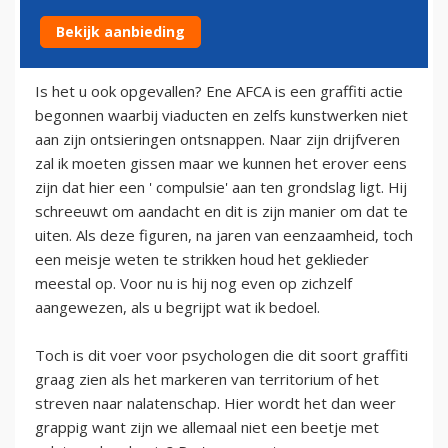
Bekijk aanbieding
14 juli 2009
Is het u ook opgevallen? Ene AFCA is een graffiti actie
begonnen waarbij viaducten en zelfs kunstwerken niet
aan zijn ontsieringen ontsnappen. Naar zijn drijfveren
zal ik moeten gissen maar we kunnen het erover eens
zijn dat hier een ' compulsie' aan ten grondslag ligt. Hij
schreeuwt om aandacht en dit is zijn manier om dat te
uiten. Als deze figuren, na jaren van eenzaamheid, toch
een meisje weten te strikken houd het geklieder
meestal op. Voor nu is hij nog even op zichzelf
aangewezen, als u begrijpt wat ik bedoel.
Toch is dit voer voor psychologen die dit soort graffiti
graag zien als het markeren van territorium of het
streven naar nalatenschap. Hier wordt het dan weer
grappig want zijn we allemaal niet een beetje met