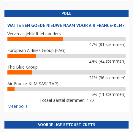
POLL
WAT IS EEN GOEDE NIEUWE NAAM VOOR AIR FRANCE-KLM?
Verzin alsjeblieft iets anders
47% (81 stemmen)
European Airlines Group (EAG)
24% (42 stemmen)
The Blue Group
21% (36 stemmen)
Air-France-KLM-SAS(-TAP)
6% (11 stemmen)
Totaal aantal stemmen: 170
Meer polls
VOORDELIGE RETOURTICKETS