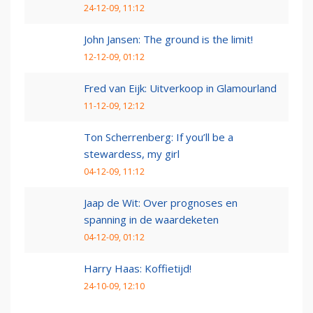
24-12-09, 11:12
John Jansen: The ground is the limit!
12-12-09, 01:12
Fred van Eijk: Uitverkoop in Glamourland
11-12-09, 12:12
Ton Scherrenberg: If you’ll be a
stewardess, my girl
04-12-09, 11:12
Jaap de Wit: Over prognoses en
spanning in de waardeketen
04-12-09, 01:12
Harry Haas: Koffietijd!
24-10-09, 12:10