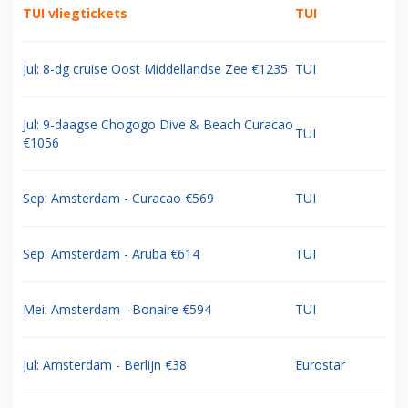
TUI vliegtickets
TUI
Jul: 8-dg cruise Oost Middellandse Zee €1235
TUI
Jul: 9-daagse Chogogo Dive & Beach Curacao
TUI
€1056
Sep: Amsterdam - Curacao €569
TUI
Sep: Amsterdam - Aruba €614
TUI
Mei: Amsterdam - Bonaire €594
TUI
Jul: Amsterdam - Berlijn €38
Eurostar