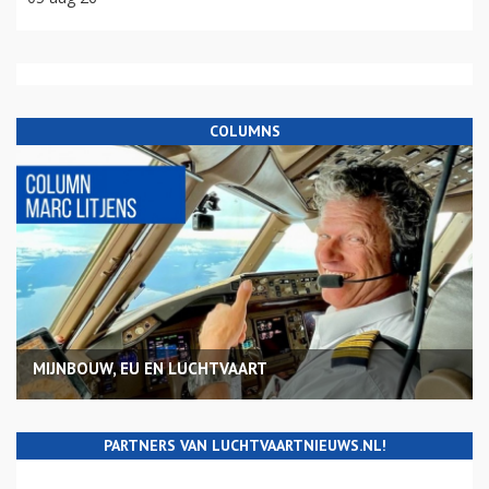
COLUMNS
MIJNBOUW, EU EN LUCHTVAART
PARTNERS VAN LUCHTVAARTNIEUWS.NL!