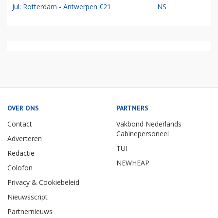
Jul: Rotterdam - Antwerpen €21
NS
OVER ONS
PARTNERS
Contact
Vakbond Nederlands
Cabinepersoneel
Adverteren
TUI
Redactie
NEWHEAP
Colofon
Privacy & Cookiebeleid
Nieuwsscript
Partnernieuws