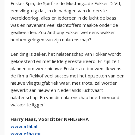
Fokker Spin, de Spitfire de Mustang....de Fokker D-VII,
een vliegtuig dat, in de nadagen van de eerste
wereldoorlog, alles en iedereen in de lucht de baas
was en navenant veel slachtoffers maakte onder de
geallieerden. Zou Anthony Fokker wel eens wakker
hebben gelegen van zijn nalatenschap?
Een ding is zeker, het nalatenschap van Fokker wordt
gekoesterd en met liefde gerestaureerd. Er zijn zelf
plannen om weer nieuwe Fokkers te bouwen. Ik wens
de firma Rekkof veel succes met het opzetten van een
nieuwe vliegtuigfabriek waar, met trots, zal worden
gewerkt aan nieuw en Nederlands luchtvaart
nalatenschap. En van dit nalatenschap hoeft niemand
wakker te liggen!
Harry Haas, Voorzitter NFHL/EFHA
www.nfhl.nl
www.efha.eu