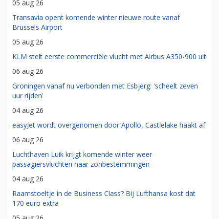
05 aug 26
Transavia opent komende winter nieuwe route vanaf
Brussels Airport
05 aug 26
KLM stelt eerste commerciële vlucht met Airbus A350-900 uit
06 aug 26
Groningen vanaf nu verbonden met Esbjerg: 'scheelt zeven
uur rijden'
04 aug 26
easyJet wordt overgenomen door Apollo, Castlelake haakt af
06 aug 26
Luchthaven Luik krijgt komende winter weer
passagiersvluchten naar zonbestemmingen
04 aug 26
Raamstoeltje in de Business Class? Bij Lufthansa kost dat
170 euro extra
05 aug 26