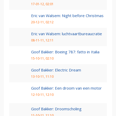
17-01-12, 02:01
Eric van Walsem: Night before Christmas
20-12-11, 02:12
Eric van Walsem: luchtvaartbureaucratie
08-11-11, 12:11
Goof Bakker: Boeing 787: fatto in Italia
15-10-11, 02:10
Goof Bakker: Electric Dream
13-10-11, 11:10
Goof Bakker: Een droom van een motor
12-10-11, 12:10
Goof Bakker: Droomscholing
11-10-11, 11:10