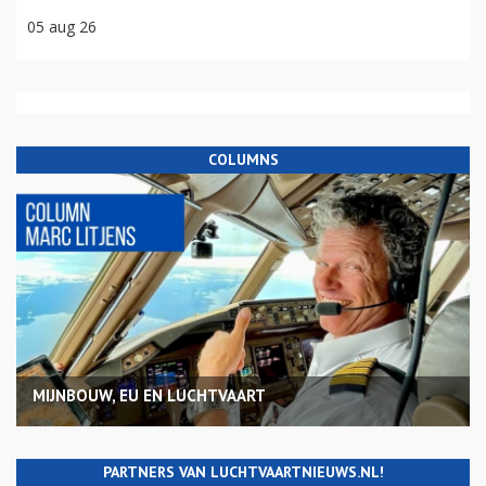
05 aug 26
COLUMNS
MIJNBOUW, EU EN LUCHTVAART
PARTNERS VAN LUCHTVAARTNIEUWS.NL!