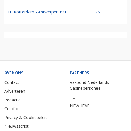
Jul: Rotterdam - Antwerpen €21
NS
OVER ONS
PARTNERS
Contact
Vakbond Nederlands
Cabinepersoneel
Adverteren
TUI
Redactie
NEWHEAP
Colofon
Privacy & Cookiebeleid
Nieuwsscript