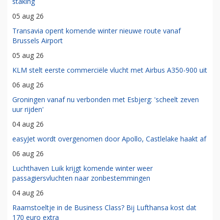
staking
05 aug 26
Transavia opent komende winter nieuwe route vanaf
Brussels Airport
05 aug 26
KLM stelt eerste commerciële vlucht met Airbus A350-900 uit
06 aug 26
Groningen vanaf nu verbonden met Esbjerg: 'scheelt zeven
uur rijden'
04 aug 26
easyJet wordt overgenomen door Apollo, Castlelake haakt af
06 aug 26
Luchthaven Luik krijgt komende winter weer
passagiersvluchten naar zonbestemmingen
04 aug 26
Raamstoeltje in de Business Class? Bij Lufthansa kost dat
170 euro extra