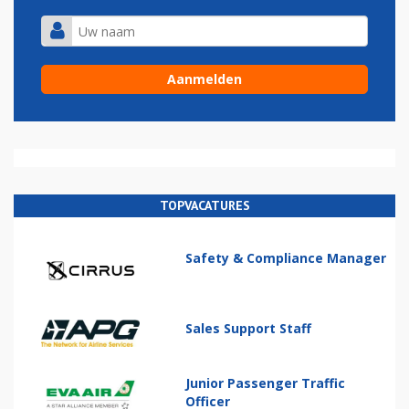
TOPVACATURES
Safety & Compliance Manager
Sales Support Staff
Junior Passenger Traffic
Officer