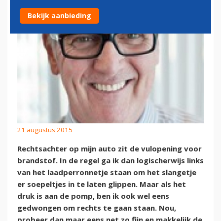
Bekijk aanbieding
21 augustus 2015
Rechtsachter op mijn auto zit de vulopening voor
brandstof. In de regel ga ik dan logischerwijs links
van het laadperronnetje staan om het slangetje
er soepeltjes in te laten glippen. Maar als het
druk is aan de pomp, ben ik ook wel eens
gedwongen om rechts te gaan staan. Nou,
probeer dan maar eens net zo fijn en makkelijk de