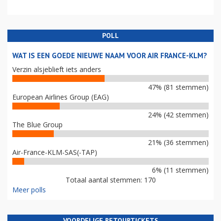
POLL
WAT IS EEN GOEDE NIEUWE NAAM VOOR AIR FRANCE-KLM?
Verzin alsjeblieft iets anders
47% (81 stemmen)
European Airlines Group (EAG)
24% (42 stemmen)
The Blue Group
21% (36 stemmen)
Air-France-KLM-SAS(-TAP)
6% (11 stemmen)
Totaal aantal stemmen: 170
Meer polls
VOORDELIGE RETOURTICKETS