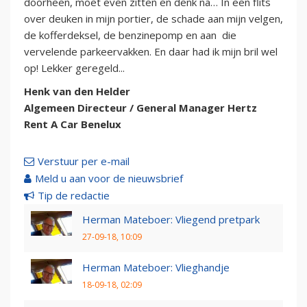
doorheen, moet even zitten en denk na… In een flits
over deuken in mijn portier, de schade aan mijn velgen,
de kofferdeksel, de benzinepomp en aan die
vervelende parkeervakken. En daar had ik mijn bril wel
op! Lekker geregeld...
Henk van den Helder
Algemeen Directeur / General Manager Hertz
Rent A Car Benelux
Verstuur per e-mail
Meld u aan voor de nieuwsbrief
Tip de redactie
Herman Mateboer: Vliegend pretpark
27-09-18, 10:09
Herman Mateboer: Vlieghandje
18-09-18, 02:09