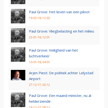
Paul Grove: Het leven van een piloot
19-02-18, 12:02
Paul Grove: Vliegbelasting en het milieu
23-01-18, 12:01
Paul Grove: Veiligheid van het
luchtverkeer
10-01-18, 04:01
Arjen Piest: De politiek achter Lelystad
Airport
27-12-17, 02:12
Paul Grove: Een maand minister, nu al
helderziende
18-12-17, 08:12