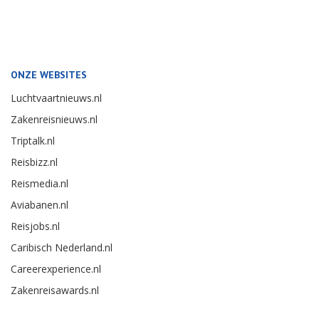
ONZE WEBSITES
Luchtvaartnieuws.nl
Zakenreisnieuws.nl
Triptalk.nl
Reisbizz.nl
Reismedia.nl
Aviabanen.nl
Reisjobs.nl
Caribisch Nederland.nl
Careerexperience.nl
Zakenreisawards.nl