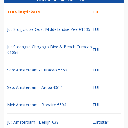
TUI vliegtickets
TUI
Jul: 8-dg cruise Oost Middellandse Zee €1235
TUI
Jul: 9-daagse Chogogo Dive & Beach Curacao
TUI
€1056
Sep: Amsterdam - Curacao €569
TUI
Sep: Amsterdam - Aruba €614
TUI
Mei: Amsterdam - Bonaire €594
TUI
Jul: Amsterdam - Berlijn €38
Eurostar