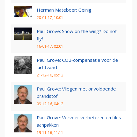
Herman Mateboer: Geinig
20-01-17, 10:01
Paul Grove: Snow on the wing? Do not
fly!
16-01-17, 02:01
Paul Grove: CO2-compensatie voor de
luchtvaart
21-12-16, 05:12
Paul Grove: Vliegen met onvoldoende
brandstof
09-12-16, 04:12
Paul Grove: Vervoer verbeteren en files
aanpakken
19-11-16, 11:11