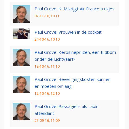
Paul Grove: KLM krijgt Air France trekjes
07-11-16, 10:11
Paul Grove: Vrouwen in de cockpit
24-10-16, 10:10
Paul Grove: Kerosineprijzen, een tijdbom
onder de luchtvaart?
18-10-16, 11:10
Paul Grove: Beveiligingskosten kunnen
en moeten omlaag
12-10-16, 12:10
Paul Grove: Passagiers als cabin
attendant
27-09-16, 11:09