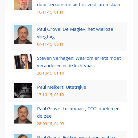
door terrorisme uit het veld laten slaan
16-11-15, 01:11
Paul Grove: De Maglev, het wielloze
vliegtuig
04-11-15, 06:11
Steven Verhagen: Waarom er iets moet
veranderen in de luchtvaart
26-10-15, 01:10
Paul Melkert: Uitstrijkje
17-10-15, 03:10
Paul Grove: Luchtvaart, CO2-doelen en
de zee
28-09-15, 04:09
Paul Grove: Fokker, werd een wiel te