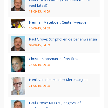
veel fataal?
11-09-15, 10:09
Herman Mateboer: Centenkwestie
10-09-15, 04:09
Paul Grove: Schiphol en de banenwaanzin
04-09-15, 04:09
Christa Kloosman: Safety first
27-08-15, 09:08
Henk van den Helder: Klereslangen
21-08-15, 09:08
Paul Grove: MH370, ongeval of