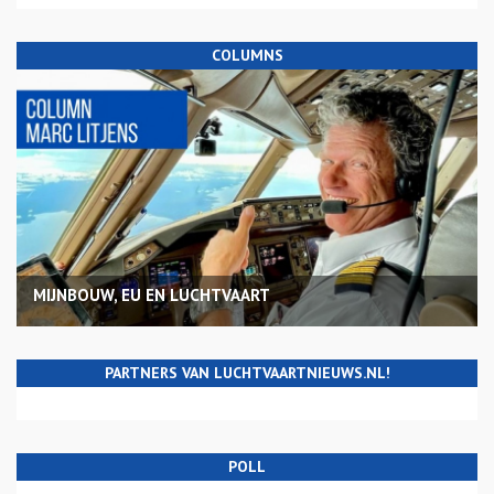
COLUMNS
MIJNBOUW, EU EN LUCHTVAART
PARTNERS VAN LUCHTVAARTNIEUWS.NL!
POLL