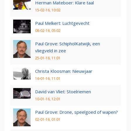
Herman Mateboer: Klare taal
15-02-16, 10:02
Paul Melkert: Luchtgevecht
08-02-16, 05:02
Paul Grove: SchipholKatwijk, een
vliegveld in zee
25-01-16, 11:01
Christa Kloosman: Nieuwjaar
16-01-16, 11:01
David van Vliet: Stoelriemen
10-01-16, 12:01
Paul Grove: Drone, speelgoed of wapen?
02-01-16, 01:01