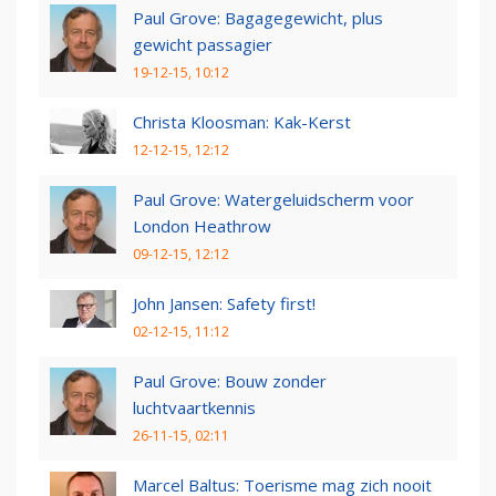
Paul Grove: Bagagegewicht, plus
gewicht passagier
19-12-15, 10:12
Christa Kloosman: Kak-Kerst
12-12-15, 12:12
Paul Grove: Watergeluidscherm voor
London Heathrow
09-12-15, 12:12
John Jansen: Safety first!
02-12-15, 11:12
Paul Grove: Bouw zonder
luchtvaartkennis
26-11-15, 02:11
Marcel Baltus: Toerisme mag zich nooit