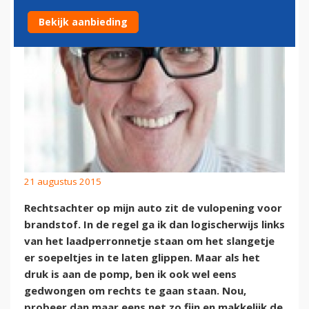
Bekijk aanbieding
21 augustus 2015
Rechtsachter op mijn auto zit de vulopening voor
brandstof. In de regel ga ik dan logischerwijs links
van het laadperronnetje staan om het slangetje
er soepeltjes in te laten glippen. Maar als het
druk is aan de pomp, ben ik ook wel eens
gedwongen om rechts te gaan staan. Nou,
probeer dan maar eens net zo fijn en makkelijk de