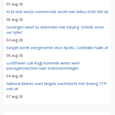
05 aug 26
KLM stelt eerste commerciële vlucht met Airbus A350-900 uit
06 aug 26
Groningen vanaf nu verbonden met Esbjerg: 'scheelt zeven
uur rijden'
04 aug 26
easyJet wordt overgenomen door Apollo, Castlelake haakt af
06 aug 26
Luchthaven Luik krijgt komende winter weer
passagiersvluchten naar zonbestemmingen
04 aug 26
National Airlines voert langste vrachtvlucht met Boeing 777F
ooit uit
07 aug 26