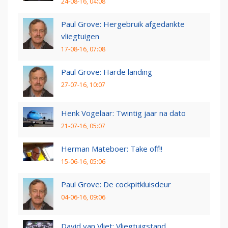
24-08-16, 04:08
Paul Grove: Hergebruik afgedankte
vliegtuigen
17-08-16, 07:08
Paul Grove: Harde landing
27-07-16, 10:07
Henk Vogelaar: Twintig jaar na dato
21-07-16, 05:07
Herman Mateboer: Take off!!
15-06-16, 05:06
Paul Grove: De cockpitkluisdeur
04-06-16, 09:06
David van Vliet: Vliegtuigstand