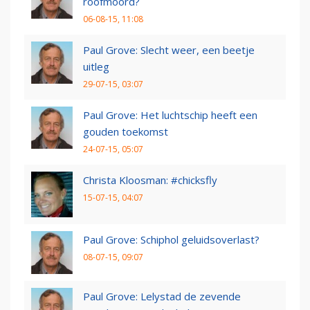
roofmoord?
06-08-15, 11:08
Paul Grove: Slecht weer, een beetje
uitleg
29-07-15, 03:07
Paul Grove: Het luchtschip heeft een
gouden toekomst
24-07-15, 05:07
Christa Kloosman: #chicksfly
15-07-15, 04:07
Paul Grove: Schiphol geluidsoverlast?
08-07-15, 09:07
Paul Grove: Lelystad de zevende