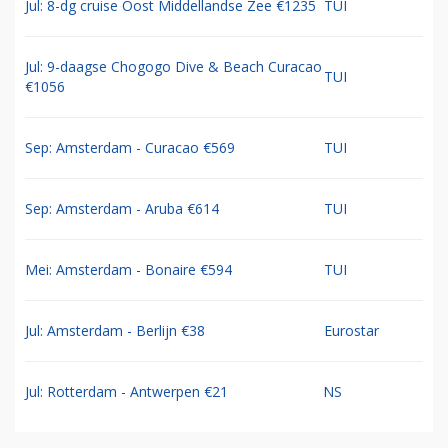
Jul: 8-dg cruise Oost Middellandse Zee €1235
TUI
Jul: 9-daagse Chogogo Dive & Beach Curacao
TUI
€1056
Sep: Amsterdam - Curacao €569
TUI
Sep: Amsterdam - Aruba €614
TUI
Mei: Amsterdam - Bonaire €594
TUI
Jul: Amsterdam - Berlijn €38
Eurostar
Jul: Rotterdam - Antwerpen €21
NS