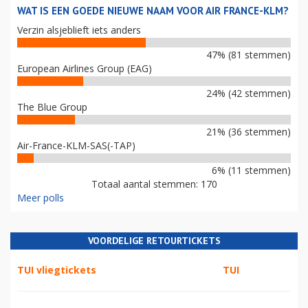
WAT IS EEN GOEDE NIEUWE NAAM VOOR AIR FRANCE-KLM?
Verzin alsjeblieft iets anders
47% (81 stemmen)
European Airlines Group (EAG)
24% (42 stemmen)
The Blue Group
21% (36 stemmen)
Air-France-KLM-SAS(-TAP)
6% (11 stemmen)
Totaal aantal stemmen: 170
Meer polls
VOORDELIGE RETOURTICKETS
TUI vliegtickets
TUI