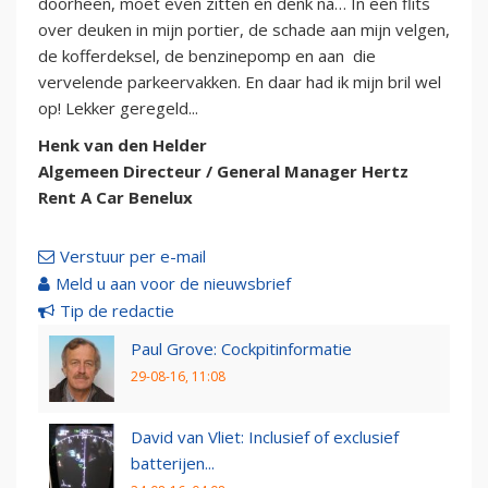
doorheen, moet even zitten en denk na… In een flits
over deuken in mijn portier, de schade aan mijn velgen,
de kofferdeksel, de benzinepomp en aan die
vervelende parkeervakken. En daar had ik mijn bril wel
op! Lekker geregeld...
Henk van den Helder
Algemeen Directeur / General Manager Hertz
Rent A Car Benelux
Verstuur per e-mail
Meld u aan voor de nieuwsbrief
Tip de redactie
Paul Grove: Cockpitinformatie
29-08-16, 11:08
David van Vliet: Inclusief of exclusief
batterijen...