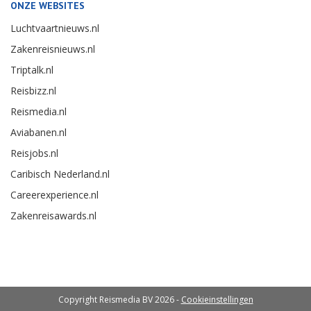
ONZE WEBSITES
Luchtvaartnieuws.nl
Zakenreisnieuws.nl
Triptalk.nl
Reisbizz.nl
Reismedia.nl
Aviabanen.nl
Reisjobs.nl
Caribisch Nederland.nl
Careerexperience.nl
Zakenreisawards.nl
Copyright Reismedia BV 2026 -
Cookieinstellingen