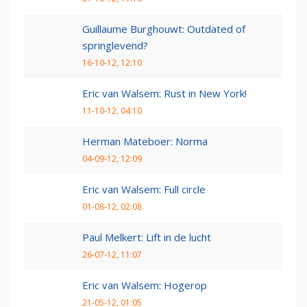
Guillaume Burghouwt: Outdated of
springlevend?
16-10-12, 12:10
Eric van Walsem: Rust in New York!
11-10-12, 04:10
Herman Mateboer: Norma
04-09-12, 12:09
Eric van Walsem: Full circle
01-08-12, 02:08
Paul Melkert: Lift in de lucht
26-07-12, 11:07
Eric van Walsem: Hogerop
21-05-12, 01:05