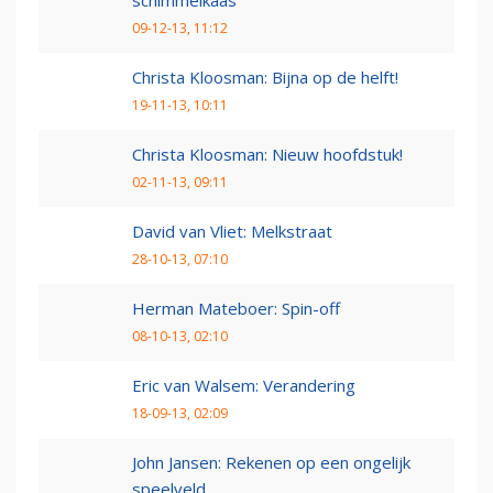
schimmelkaas
09-12-13, 11:12
Christa Kloosman: Bijna op de helft!
19-11-13, 10:11
Christa Kloosman: Nieuw hoofdstuk!
02-11-13, 09:11
David van Vliet: Melkstraat
28-10-13, 07:10
Herman Mateboer: Spin-off
08-10-13, 02:10
Eric van Walsem: Verandering
18-09-13, 02:09
John Jansen: Rekenen op een ongelijk
speelveld