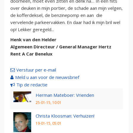
doorheen, moet even zitten en denk na… In een flits
over deuken in mijn portier, de schade aan mijn velgen,
de kofferdeksel, de benzinepomp en aan die
vervelende parkeervakken. En daar had ik mijn bril wel
op! Lekker geregeld...
Henk van den Helder
Algemeen Directeur / General Manager Hertz
Rent A Car Benelux
Verstuur per e-mail
Meld u aan voor de nieuwsbrief
Tip de redactie
Herman Mateboer: Vrienden
25-01-15, 10:01
Christa Kloosman: Verhuizen!
19-01-15, 05:01