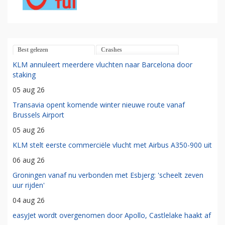
Best gelezen
Crashes
KLM annuleert meerdere vluchten naar Barcelona door
staking
05 aug 26
Transavia opent komende winter nieuwe route vanaf
Brussels Airport
05 aug 26
KLM stelt eerste commerciële vlucht met Airbus A350-900 uit
06 aug 26
Groningen vanaf nu verbonden met Esbjerg: 'scheelt zeven
uur rijden'
04 aug 26
easyJet wordt overgenomen door Apollo, Castlelake haakt af