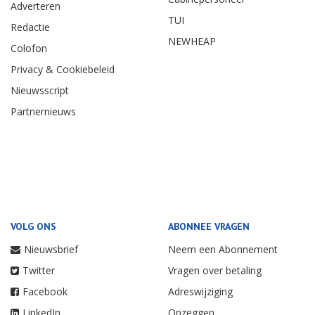
Adverteren
TUI
Redactie
NEWHEAP
Colofon
Privacy & Cookiebeleid
Nieuwsscript
Partnernieuws
VOLG ONS
ABONNEE VRAGEN
Nieuwsbrief
Neem een Abonnement
Twitter
Vragen over betaling
Facebook
Adreswijziging
LinkedIn
Opzeggen