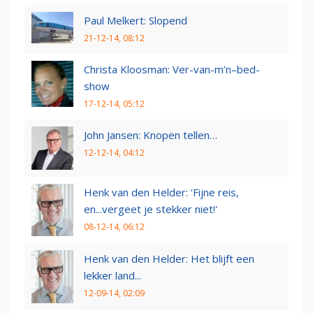
Paul Melkert: Slopend
21-12-14, 08:12
Christa Kloosman: Ver-van-m’n–bed-
show
17-12-14, 05:12
John Jansen: Knopen tellen…
12-12-14, 04:12
Henk van den Helder: 'Fijne reis,
en...vergeet je stekker niet!'
08-12-14, 06:12
Henk van den Helder: Het blijft een
lekker land...
12-09-14, 02:09