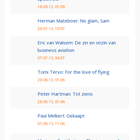
16-09-13, 01:09
Herman Mateboer: No glam, Sam
26-07-13, 10:07
Eric van Walsem: De zin en onzin van
business aviation
07-07-13, 04:07
Tomi Tervo: For the love of flying
29-06-13, 01:06
Peter Hartman: Tot ziens
28-06-13, 01:06
Paul Melkert: Gekaapt
07-06-13, 11:06