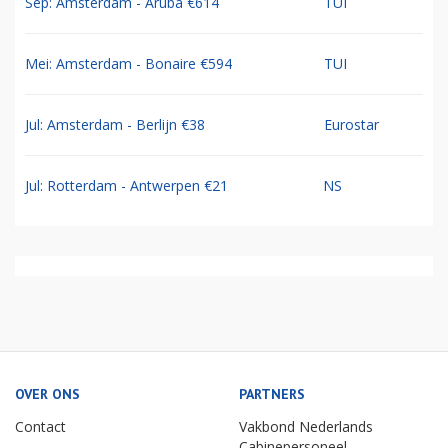
Sep: Amsterdam - Aruba €614
TUI
Mei: Amsterdam - Bonaire €594
TUI
Jul: Amsterdam - Berlijn €38
Eurostar
Jul: Rotterdam - Antwerpen €21
NS
OVER ONS
PARTNERS
Contact
Vakbond Nederlands
Cabinepersoneel