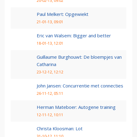
20-02-13, 09:02
Paul Melkert: Opgewiekt
21-01-13, 09:01
Eric van Walsem: Bigger and better
18-01-13, 12:01
Guillaume Burghouwt: De bloempjes van
Catharina
23-12-12, 12:12
John Jansen: Concurrentie met connecties
26-11-12, 05:11
Herman Mateboer: Autogene training
12-11-12, 10:11
Christa Kloosman: Lot
31-10-12, 11:10