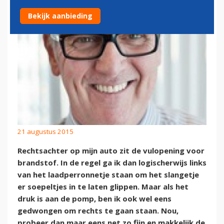
Bekijk aanbieding
21 augustus 2015
Rechtsachter op mijn auto zit de vulopening voor
brandstof. In de regel ga ik dan logischerwijs links
van het laadperronnetje staan om het slangetje
er soepeltjes in te laten glippen. Maar als het
druk is aan de pomp, ben ik ook wel eens
gedwongen om rechts te gaan staan. Nou,
probeer dan maar eens net zo fijn en makkelijk de