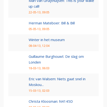
Mari van Gruijthuijsen: This is your wake
up call!
22-05-13, 09:05
Herman Mateboer: Bill & Bill
05-05-13, 09:05
Winter in het museum
08-04-13, 12:04
Guillaume Burghouwt: De slag om
Londen
18-03-13, 06:03
Eric van Walsem: Niets gaat snel in
Moskou...
15-03-13, 02:03
Christa Kloosman: N4145D