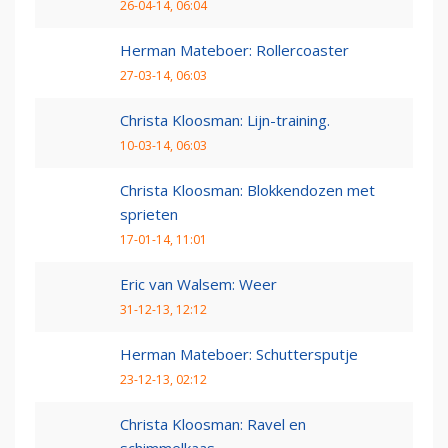
26-04-14, 06:04
Herman Mateboer: Rollercoaster
27-03-14, 06:03
Christa Kloosman: Lijn-training.
10-03-14, 06:03
Christa Kloosman: Blokkendozen met
sprieten
17-01-14, 11:01
Eric van Walsem: Weer
31-12-13, 12:12
Herman Mateboer: Schuttersputje
23-12-13, 02:12
Christa Kloosman: Ravel en