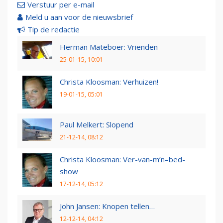
Verstuur per e-mail
Meld u aan voor de nieuwsbrief
Tip de redactie
Herman Mateboer: Vrienden
25-01-15, 10:01
Christa Kloosman: Verhuizen!
19-01-15, 05:01
Paul Melkert: Slopend
21-12-14, 08:12
Christa Kloosman: Ver-van-m’n–bed-
show
17-12-14, 05:12
John Jansen: Knopen tellen…
12-12-14, 04:12