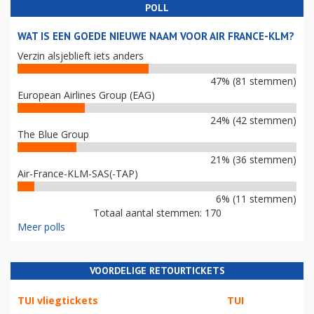
POLL
WAT IS EEN GOEDE NIEUWE NAAM VOOR AIR FRANCE-KLM?
Verzin alsjeblieft iets anders
47% (81 stemmen)
European Airlines Group (EAG)
24% (42 stemmen)
The Blue Group
21% (36 stemmen)
Air-France-KLM-SAS(-TAP)
6% (11 stemmen)
Totaal aantal stemmen: 170
Meer polls
VOORDELIGE RETOURTICKETS
TUI vliegtickets
TUI