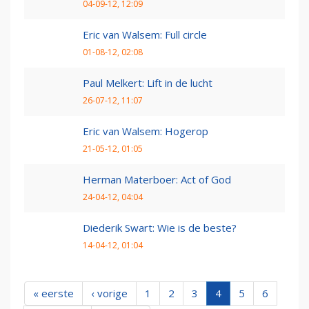
04-09-12, 12:09
Eric van Walsem: Full circle
01-08-12, 02:08
Paul Melkert: Lift in de lucht
26-07-12, 11:07
Eric van Walsem: Hogerop
21-05-12, 01:05
Herman Materboer: Act of God
24-04-12, 04:04
Diederik Swart: Wie is de beste?
14-04-12, 01:04
« eerste
‹ vorige
1
2
3
4
5
6