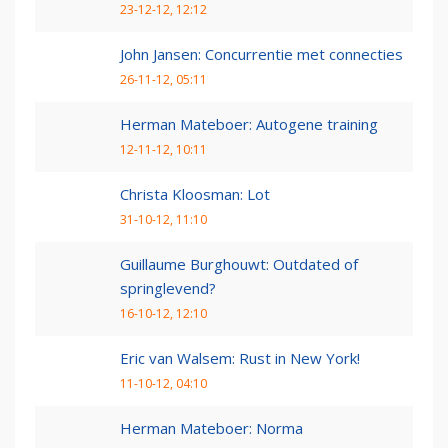
23-12-12, 12:12
John Jansen: Concurrentie met connecties
26-11-12, 05:11
Herman Mateboer: Autogene training
12-11-12, 10:11
Christa Kloosman: Lot
31-10-12, 11:10
Guillaume Burghouwt: Outdated of
springlevend?
16-10-12, 12:10
Eric van Walsem: Rust in New York!
11-10-12, 04:10
Herman Mateboer: Norma