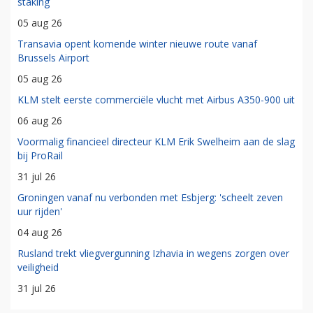
staking
05 aug 26
Transavia opent komende winter nieuwe route vanaf
Brussels Airport
05 aug 26
KLM stelt eerste commerciële vlucht met Airbus A350-900 uit
06 aug 26
Voormalig financieel directeur KLM Erik Swelheim aan de slag
bij ProRail
31 jul 26
Groningen vanaf nu verbonden met Esbjerg: 'scheelt zeven
uur rijden'
04 aug 26
Rusland trekt vliegvergunning Izhavia in wegens zorgen over
veiligheid
31 jul 26