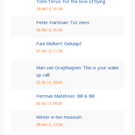
Tomi Tervo: For the love of flying
29-06-13, 01:06
Peter Hartman: Tot ziens
28-06-13, 01:06
Paul Melkert: Gekaapt
07-06-13, 11:06
Mari van Gruijthuijsen: This is your wake
up call!
22-05-13, 09:05
Herman Mateboer: Bill & Bill
05-05-13, 09:05
Winter in het museum
08-04-13, 12:04