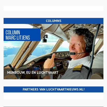
COLUMNS
MIJNBOUW, EU EN LUCHTVAART
PARTNERS VAN LUCHTVAARTNIEUWS.NL!