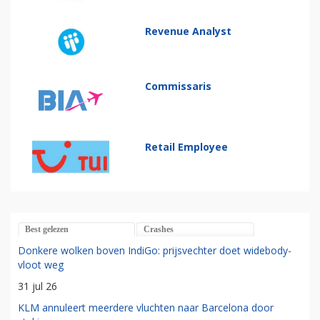
Revenue Analyst
Commissaris
Retail Employee
Best gelezen
Crashes
Donkere wolken boven IndiGo: prijsvechter doet widebody-
vloot weg
31 jul 26
KLM annuleert meerdere vluchten naar Barcelona door