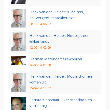
Henk van den Helder: 'Fijne reis,
en...vergeet je stekker niet!'
08-12-14, 06:12
Henk van den Helder: Het blijft een
lekker land...
12-09-14, 02:09
Herman Mateboer: Crewborrel
26-08-14, 05:08
Henk van den Helder: Mooie dromen
komen uit
15-07-14, 12:07
Christa Kloosman: Over standby’s en
verrassingen…