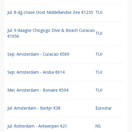
Jul: 8-dg cruise Oost Middellandse Zee €1235
TUI
Jul: 9-daagse Chogogo Dive & Beach Curacao
TUI
€1056
Sep: Amsterdam - Curacao €569
TUI
Sep: Amsterdam - Aruba €614
TUI
Mei: Amsterdam - Bonaire €594
TUI
Jul: Amsterdam - Berlijn €38
Eurostar
Jul: Rotterdam - Antwerpen €21
NS