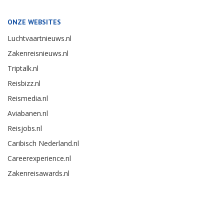
ONZE WEBSITES
Luchtvaartnieuws.nl
Zakenreisnieuws.nl
Triptalk.nl
Reisbizz.nl
Reismedia.nl
Aviabanen.nl
Reisjobs.nl
Caribisch Nederland.nl
Careerexperience.nl
Zakenreisawards.nl