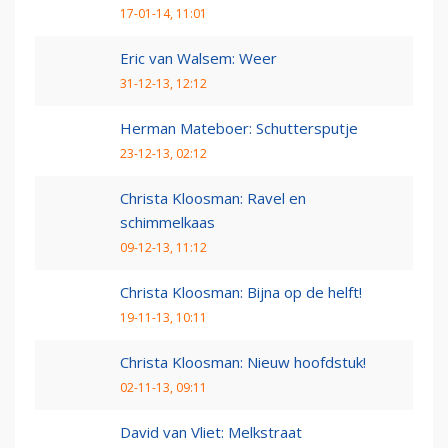
17-01-14, 11:01
Eric van Walsem: Weer
31-12-13, 12:12
Herman Mateboer: Schuttersputje
23-12-13, 02:12
Christa Kloosman: Ravel en
schimmelkaas
09-12-13, 11:12
Christa Kloosman: Bijna op de helft!
19-11-13, 10:11
Christa Kloosman: Nieuw hoofdstuk!
02-11-13, 09:11
David van Vliet: Melkstraat