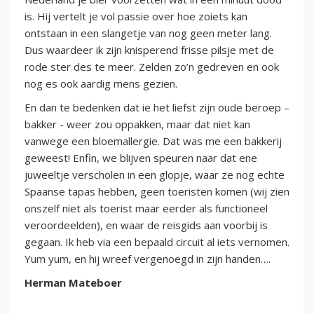
is. Hij vertelt je vol passie over hoe zoiets kan
ontstaan in een slangetje van nog geen meter lang.
Dus waardeer ik zijn knisperend frisse pilsje met de
rode ster des te meer. Zelden zo’n gedreven en ook
nog es ook aardig mens gezien.
En dan te bedenken dat ie het liefst zijn oude beroep –
bakker - weer zou oppakken, maar dat niet kan
vanwege een bloemallergie. Dat was me een bakkerij
geweest! Enfin, we blijven speuren naar dat ene
juweeltje verscholen in een glopje, waar ze nog echte
Spaanse tapas hebben, geen toeristen komen (wij zien
onszelf niet als toerist maar eerder als functioneel
veroordeelden), en waar de reisgids aan voorbij is
gegaan. Ik heb via een bepaald circuit al iets vernomen.
Yum yum, en hij wreef vergenoegd in zijn handen….
Herman Mateboer