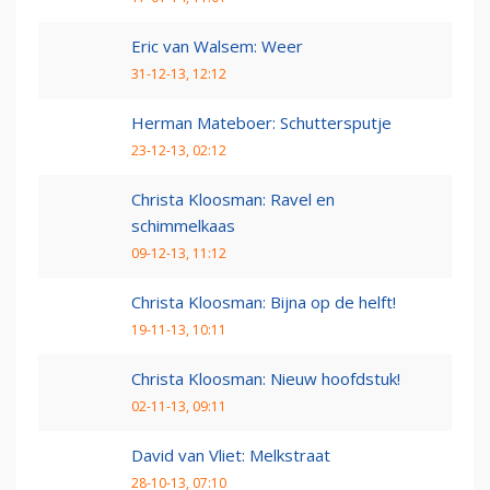
Eric van Walsem: Weer
31-12-13, 12:12
Herman Mateboer: Schuttersputje
23-12-13, 02:12
Christa Kloosman: Ravel en
schimmelkaas
09-12-13, 11:12
Christa Kloosman: Bijna op de helft!
19-11-13, 10:11
Christa Kloosman: Nieuw hoofdstuk!
02-11-13, 09:11
David van Vliet: Melkstraat
28-10-13, 07:10