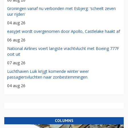
Groningen vanaf nu verbonden met Esbjerg: 'scheelt zeven
uur rijden'
04 aug 26
easyJet wordt overgenomen door Apollo, Castlelake haakt af
06 aug 26
National Airlines voert langste vrachtvlucht met Boeing 777F
ooit uit
07 aug 26
Luchthaven Luik krijgt komende winter weer
passagiersvluchten naar zonbestemmingen
04 aug 26
COLUMNS