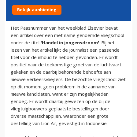
Bekijk aanbieding
30 april 2009
Het Paasnummer van het weekblad Elsevier bevat
een artikel over een met name genoemde vliegschool
onder de titel
'Handel in jongensdroom'
. Bij het
lezen van het artikel lijkt de journalist een passende
titel voor de inhoud te hebben gevonden. Er wordt
positief naar de toekomstige groei van de luchtvaart
gekeken en de daarbij behorende behoefte aan
nieuwe verkeersvliegers. De bezochte vliegschool ziet
op dit moment geen probleem in de aanname van
nieuwe kandidaten, want er zijn mogelijkheden
genoeg. Er wordt daarbij gewezen op de bij de
vliegtuigbouwers geplaatste bestellingen door
diverse maatschappijen, waaronder een grote
bestelling van Lion Air, gevestigd in Indonesië.