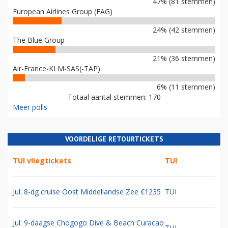
47% (81 stemmen)
European Airlines Group (EAG)
24% (42 stemmen)
The Blue Group
21% (36 stemmen)
Air-France-KLM-SAS(-TAP)
6% (11 stemmen)
Totaal aantal stemmen: 170
Meer polls
VOORDELIGE RETOURTICKETS
TUI vliegtickets
TUI
Jul: 8-dg cruise Oost Middellandse Zee €1235
TUI
Jul: 9-daagse Chogogo Dive & Beach Curacao
TUI