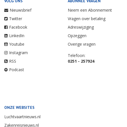
VOLG ONS
ABONNEE VRAGEN
Nieuwsbrief
Neem een Abonnement
Twitter
Vragen over betaling
Facebook
Adreswijziging
LinkedIn
Opzeggen
Youtube
Overige vragen
Instagram
Telefoon:
RSS
0251 - 257924
Podcast
ONZE WEBSITES
Luchtvaartnieuws.nl
Zakenreisnieuws.nl