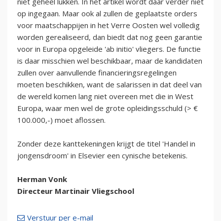
niet geheel lukken. In het artikel wordt daar verder niet
op ingegaan. Maar ook al zullen de geplaatste orders
voor maatschappijen in het Verre Oosten wel volledig
worden gerealiseerd, dan biedt dat nog geen garantie
voor in Europa opgeleide 'ab initio' vliegers. De functie
is daar misschien wel beschikbaar, maar de kandidaten
zullen over aanvullende financieringsregelingen
moeten beschikken, want de salarissen in dat deel van
de wereld komen lang niet overeen met die in West
Europa, waar men wel de grote opleidingsschuld (> €
100.000,-) moet aflossen.
Zonder deze kanttekeningen krijgt de titel 'Handel in
jongensdroom' in Elsevier een cynische betekenis.
Herman Vonk
Directeur Martinair Vliegschool
Verstuur per e-mail