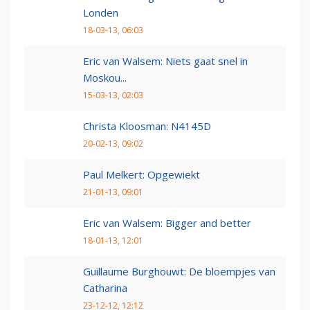
Londen
18-03-13, 06:03
Eric van Walsem: Niets gaat snel in
Moskou...
15-03-13, 02:03
Christa Kloosman: N4145D
20-02-13, 09:02
Paul Melkert: Opgewiekt
21-01-13, 09:01
Eric van Walsem: Bigger and better
18-01-13, 12:01
Guillaume Burghouwt: De bloempjes van
Catharina
23-12-12, 12:12