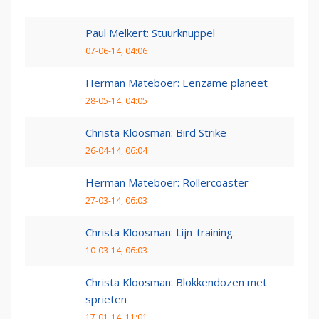
Paul Melkert: Stuurknuppel
07-06-14, 04:06
Herman Mateboer: Eenzame planeet
28-05-14, 04:05
Christa Kloosman: Bird Strike
26-04-14, 06:04
Herman Mateboer: Rollercoaster
27-03-14, 06:03
Christa Kloosman: Lijn-training.
10-03-14, 06:03
Christa Kloosman: Blokkendozen met
sprieten
17-01-14, 11:01