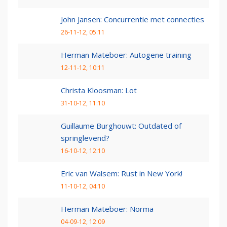
John Jansen: Concurrentie met connecties
26-11-12, 05:11
Herman Mateboer: Autogene training
12-11-12, 10:11
Christa Kloosman: Lot
31-10-12, 11:10
Guillaume Burghouwt: Outdated of
springlevend?
16-10-12, 12:10
Eric van Walsem: Rust in New York!
11-10-12, 04:10
Herman Mateboer: Norma
04-09-12, 12:09