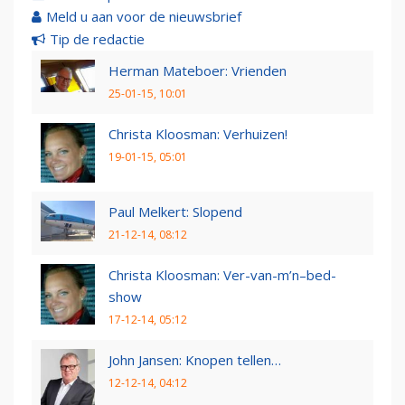
Meld u aan voor de nieuwsbrief
Tip de redactie
Herman Mateboer: Vrienden
25-01-15, 10:01
Christa Kloosman: Verhuizen!
19-01-15, 05:01
Paul Melkert: Slopend
21-12-14, 08:12
Christa Kloosman: Ver-van-m’n–bed-
show
17-12-14, 05:12
John Jansen: Knopen tellen…
12-12-14, 04:12