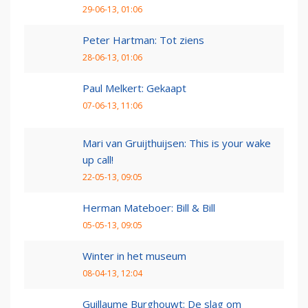
29-06-13, 01:06
Peter Hartman: Tot ziens
28-06-13, 01:06
Paul Melkert: Gekaapt
07-06-13, 11:06
Mari van Gruijthuijsen: This is your wake
up call!
22-05-13, 09:05
Herman Mateboer: Bill & Bill
05-05-13, 09:05
Winter in het museum
08-04-13, 12:04
Guillaume Burghouwt: De slag om