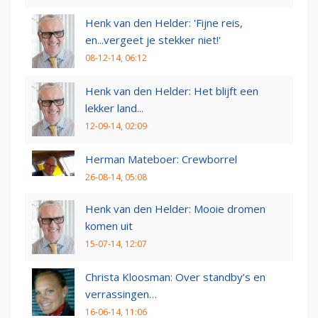
Henk van den Helder: 'Fijne reis,
en...vergeet je stekker niet!'
08-12-14, 06:12
Henk van den Helder: Het blijft een
lekker land...
12-09-14, 02:09
Herman Mateboer: Crewborrel
26-08-14, 05:08
Henk van den Helder: Mooie dromen
komen uit
15-07-14, 12:07
Christa Kloosman: Over standby’s en
verrassingen…
16-06-14, 11:06