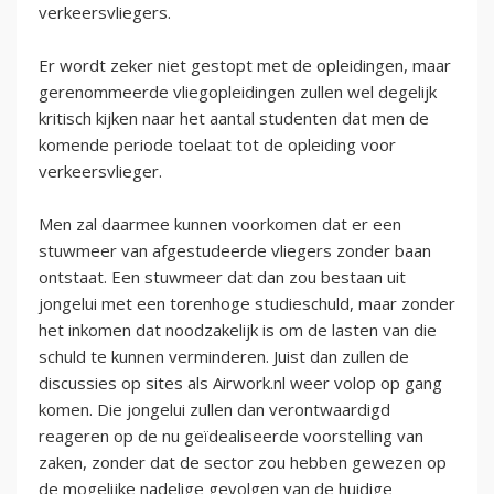
verkeersvliegers.
Er wordt zeker niet gestopt met de opleidingen, maar
gerenommeerde vliegopleidingen zullen wel degelijk
kritisch kijken naar het aantal studenten dat men de
komende periode toelaat tot de opleiding voor
verkeersvlieger.
Men zal daarmee kunnen voorkomen dat er een
stuwmeer van afgestudeerde vliegers zonder baan
ontstaat. Een stuwmeer dat dan zou bestaan uit
jongelui met een torenhoge studieschuld, maar zonder
het inkomen dat noodzakelijk is om de lasten van die
schuld te kunnen verminderen. Juist dan zullen de
discussies op sites als Airwork.nl weer volop op gang
komen. Die jongelui zullen dan verontwaardigd
reageren op de nu geïdealiseerde voorstelling van
zaken, zonder dat de sector zou hebben gewezen op
de mogelijke nadelige gevolgen van de huidige