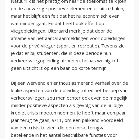
Natuurlijk is het prettig om naar de toekomst te kijken
en de aanwezige positieve elementen er uit te halen,
maar het blijft een feit dat het nu economisch even
wat minder gaat. En dat heeft ook effect op
vliegopleidingen. Uiteraard merk je dat door de
afname van het aantal aanmeldingen voor opleidingen
voor de privé vlieger (sport en recreatie). Tevens zie
je dat er bij studenten, die in deze periode hun
verkeersvliegopleiding afronden, helaas weinig tot
geen uitzicht is op een baan op korte termijn.
Bij een wervend en enthousiasmerend verhaal over de
leuke aspecten van de opleiding tot en het beroep van
verkeersvlieger, zou men echter ook even de mogelijk
minder positieve aspecten als gevolg van de huidige
krediet crisis moeten noemen. Je hoeft maar een paar
jaar terug te gaan, 9/11, om een pakkend voorbeeld
van een crisis te zien, die een forse terugval
betekende in het aantal beschikbare functies voor