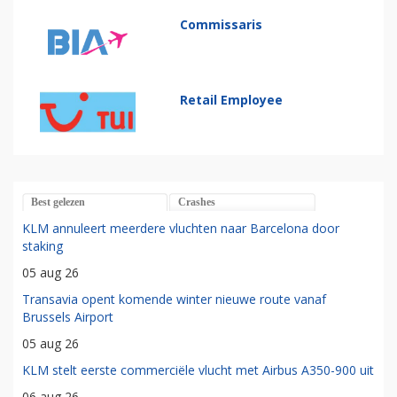
Commissaris
Retail Employee
Best gelezen
Crashes
KLM annuleert meerdere vluchten naar Barcelona door
staking
05 aug 26
Transavia opent komende winter nieuwe route vanaf
Brussels Airport
05 aug 26
KLM stelt eerste commerciële vlucht met Airbus A350-900 uit
06 aug 26