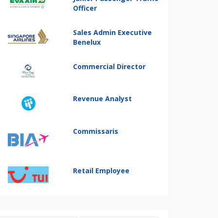
Officer
Sales Admin Executive
Benelux
Commercial Director
Revenue Analyst
Commissaris
Retail Employee