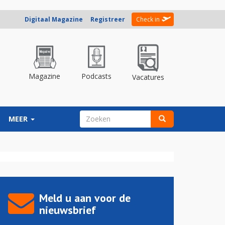
Digitaal Magazine
Registreer
Check in
Magazine
Podcasts
Vacatures
ZOEKVELD
MEER
Zoeken
Meld u aan voor de
nieuwsbrief