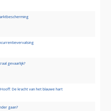
marktbescherming
ncurrentievervalsing
raal gevaarlijk?
Hooff: De kracht van het blauwe hart
onder gaan?