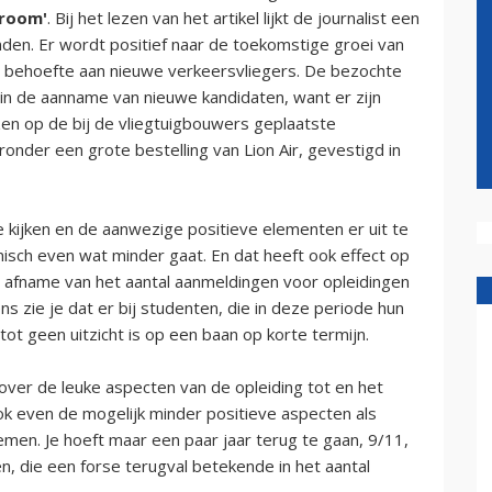
droom'
. Bij het lezen van het artikel lijkt de journalist een
den. Er wordt positief naar de toekomstige groei van
e behoefte aan nieuwe verkeersvliegers. De bezochte
in de aanname van nieuwe kandidaten, want er zijn
en op de bij de vliegtuigbouwers geplaatste
onder een grote bestelling van Lion Air, gevestigd in
e kijken en de aanwezige positieve elementen er uit te
omisch even wat minder gaat. En dat heeft ook effect op
e afname van het aantal aanmeldingen voor opleidingen
ns zie je dat er bij studenten, die in deze periode hun
tot geen uitzicht is op een baan op korte termijn.
ver de leuke aspecten van de opleiding tot en het
k even de mogelijk minder positieve aspecten als
emen. Je hoeft maar een paar jaar terug te gaan, 9/11,
n, die een forse terugval betekende in het aantal