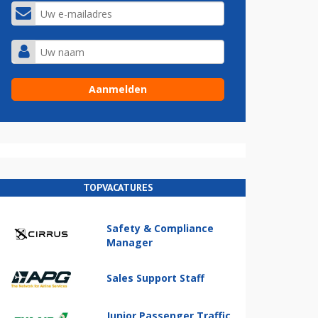
TOPVACATURES
Safety & Compliance
Manager
Sales Support Staff
Junior Passenger Traffic