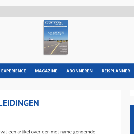
 EXPERIENCE
MAGAZINE
ABONNEREN
REISPLANNER
LEIDINGEN
evat een artikel over een met name genoemde