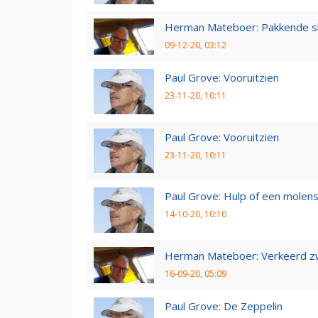
Herman Mateboer: Pakkende s
09-12-20, 03:12
Paul Grove: Vooruitzien
23-11-20, 10:11
Paul Grove: Vooruitzien
23-11-20, 10:11
Paul Grove: Hulp of een molen
14-10-20, 10:10
Herman Mateboer: Verkeerd z
16-09-20, 05:09
Paul Grove: De Zeppelin