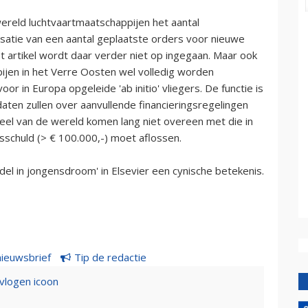
 wereld luchtvaartmaatschappijen het aantal
satie van een aantal geplaatste orders voor nieuwe
het artikel wordt daar verder niet op ingegaan. Maar ook
ijen in het Verre Oosten wel volledig worden
or in Europa opgeleide 'ab initio' vliegers. De functie is
aten zullen over aanvullende financieringsregelingen
eel van de wereld komen lang niet overeen met die in
schuld (> € 100.000,-) moet aflossen.
del in jongensdroom' in Elsevier een cynische betekenis.
nieuwsbrief
Tip de redactie
evlogen icoon