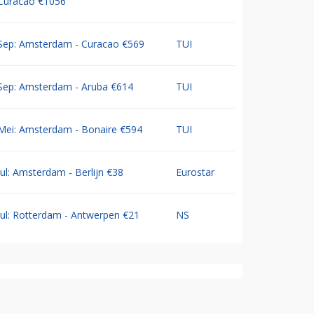
Curacao €1056
Sep: Amsterdam - Curacao €569
TUI
Sep: Amsterdam - Aruba €614
TUI
Mei: Amsterdam - Bonaire €594
TUI
Jul: Amsterdam - Berlijn €38
Eurostar
Jul: Rotterdam - Antwerpen €21
NS