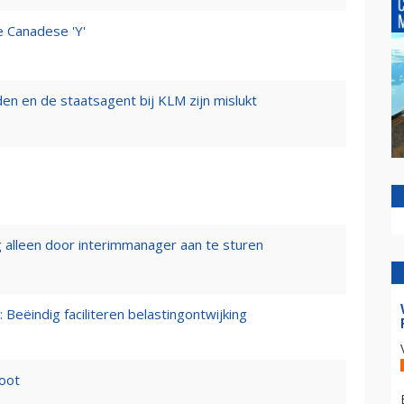
e Canadese 'Y'
n en de staatsagent bij KLM zijn mislukt
 alleen door interimmanager aan te sturen
 Beëindig faciliteren belastingontwijking
loot