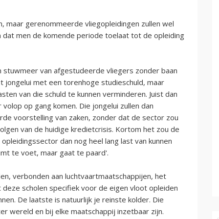
en, maar gerenommeerde vliegopleidingen zullen wel
ten dat men de komende periode toelaat tot de opleiding
 stuwmeer van afgestudeerde vliegers zonder baan
t jongelui met een torenhoge studieschuld, maar
asten van die schuld te kunnen verminderen. Juist dan
er volop op gang komen. Die jongelui zullen dan
de voorstelling van zaken, zonder dat de sector zou
gen van de huidige kredietcrisis. Kortom het zou de
opleidingssector dan nog heel lang last van kunnen
mt te voet, maar gaat te paard'.
len, verbonden aan luchtvaartmaatschappijen, het
 deze scholen specifiek voor de eigen vloot opleiden
en. De laatste is natuurlijk je reinste kolder. Die
er wereld en bij elke maatschappij inzetbaar zijn.