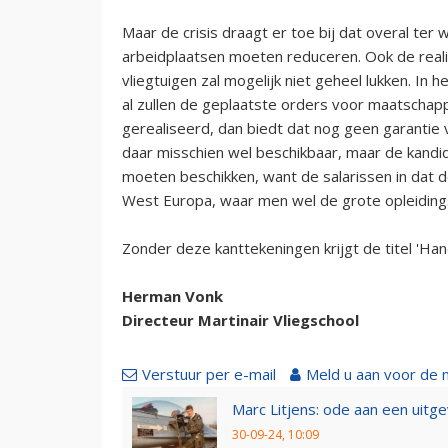
Maar de crisis draagt er toe bij dat overal ter
arbeidplaatsen moeten reduceren. Ook de reali
vliegtuigen zal mogelijk niet geheel lukken. In 
al zullen de geplaatste orders voor maatschapp
gerealiseerd, dan biedt dat nog geen garantie vo
daar misschien wel beschikbaar, maar de kandid
moeten beschikken, want de salarissen in dat d
West Europa, waar men wel de grote opleidings
Zonder deze kanttekeningen krijgt de titel 'Han
Herman Vonk
Directeur Martinair Vliegschool
Verstuur per e-mail
Meld u aan voor de 
Marc Litjens: ode aan een uitg
30-09-24, 10:09