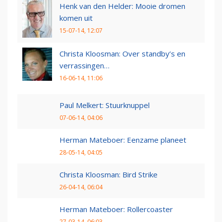
Henk van den Helder: Mooie dromen
komen uit
15-07-14, 12:07
Christa Kloosman: Over standby’s en
verrassingen…
16-06-14, 11:06
Paul Melkert: Stuurknuppel
07-06-14, 04:06
Herman Mateboer: Eenzame planeet
28-05-14, 04:05
Christa Kloosman: Bird Strike
26-04-14, 06:04
Herman Mateboer: Rollercoaster
27-03-14, 06:03