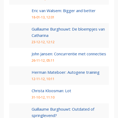
Eric van Walsem: Bigger and better
18-01-13, 12:01
Guillaume Burghouwt: De bloempjes van
Catharina
23-12-12, 12:12
John Jansen: Concurrentie met connecties
26-11-12, 05:11
Herman Mateboer: Autogene training
12-11-12, 10:11
Christa Kloosman: Lot
31-10-12, 11:10
Guillaume Burghouwt: Outdated of
springlevend?