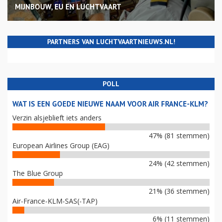
MIJNBOUW, EU EN LUCHTVAART
PARTNERS VAN LUCHTVAARTNIEUWS.NL!
POLL
WAT IS EEN GOEDE NIEUWE NAAM VOOR AIR FRANCE-KLM?
Verzin alsjeblieft iets anders
47% (81 stemmen)
European Airlines Group (EAG)
24% (42 stemmen)
The Blue Group
21% (36 stemmen)
Air-France-KLM-SAS(-TAP)
6% (11 stemmen)