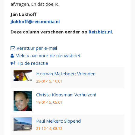
afvragen. En dat doe ik.
Jan Lokhoff
jlokhoff@reismedia.nl
Deze column verscheen eerder op
Reisbizz.nl
.
Verstuur per e-mail
Meld u aan voor de nieuwsbrief
Tip de redactie
Herman Mateboer: Vrienden
25-01-15, 10:01
Christa Kloosman: Verhuizen!
19-01-15, 05:01
Paul Melkert: Slopend
21-12-14, 08:12