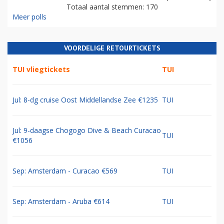
Totaal aantal stemmen: 170
Meer polls
VOORDELIGE RETOURTICKETS
TUI vliegtickets
TUI
Jul: 8-dg cruise Oost Middellandse Zee €1235
TUI
Jul: 9-daagse Chogogo Dive & Beach Curacao
TUI
€1056
Sep: Amsterdam - Curacao €569
TUI
Sep: Amsterdam - Aruba €614
TUI