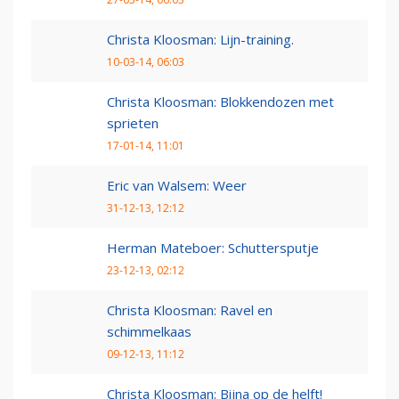
Christa Kloosman: Lijn-training.
10-03-14, 06:03
Christa Kloosman: Blokkendozen met
sprieten
17-01-14, 11:01
Eric van Walsem: Weer
31-12-13, 12:12
Herman Mateboer: Schuttersputje
23-12-13, 02:12
Christa Kloosman: Ravel en
schimmelkaas
09-12-13, 11:12
Christa Kloosman: Bijna op de helft!