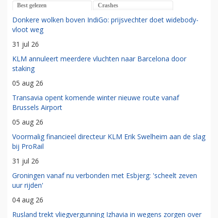
Best gelezen
Crashes
Donkere wolken boven IndiGo: prijsvechter doet widebody-
vloot weg
31 jul 26
KLM annuleert meerdere vluchten naar Barcelona door
staking
05 aug 26
Transavia opent komende winter nieuwe route vanaf
Brussels Airport
05 aug 26
Voormalig financieel directeur KLM Erik Swelheim aan de slag
bij ProRail
31 jul 26
Groningen vanaf nu verbonden met Esbjerg: 'scheelt zeven
uur rijden'
04 aug 26
Rusland trekt vliegvergunning Izhavia in wegens zorgen over