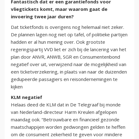
Fantastisch dat er een garantiefonds voor
vliegtickets komt, maar waarom gaat de
invoering twee jaar duren?
Dat ticketfonds is overigens nog helemaal niet zeker.
De plannen lagen nog niet op tafel, of politieke partijen
hadden er al hun mening over. Ook grootste
regeringspartij VVD liet er zich bij de lancering van het
plan door ANVR, ANWB, SGR en Consumentenbond
negatief over uit, verwijzend naar de mogelijkheid van
een ticketverzekering, in plaats van naar de duizenden
gedupeerde passagiers en reisondernemingen te
kijken
KLM negatief
Helaas deed de KLM dat in De Telegraaf bij monde
van Nederland-directeur Harm Kreulen afgelopen
maandag ook. “Betrouwbare en financieel gezonde
maatschappijen worden gedwongen gelden te heffen
om de consument zekerheid te geven voor mindere