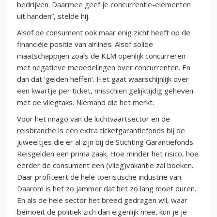
bedrijven. Daarmee geef je concurrentie-elementen
uit handen”, stelde hij.
Alsof de consument ook maar enig zicht heeft op de
financiële positie van airlines. Alsof solide
maatschappijen zoals de KLM openlijk concurreren
met negatieve mededelingen over concurrenten. En
dan dat ‘gelden heffen’. Het gaat waarschijnlijk over
een kwartje per ticket, misschien gelijktijdig geheven
met de vliegtaks. Niemand die het merkt.
Voor het imago van de luchtvaartsector en de
reisbranche is een extra ticketgarantiefonds bij de
juweeltjes die er al zijn bij de Stichting Garantiefonds
Reisgelden een prima zaak. Hoe minder het risico, hoe
eerder de consument een (vlieg)vakantie zal boeken.
Daar profiteert de hele toeristische industrie van.
Daarom is het zo jammer dat het zo lang moet duren.
En als de hele sector het breed gedragen wil, waar
bemoeit de politiek zich dan eigenlijk mee, kun je je