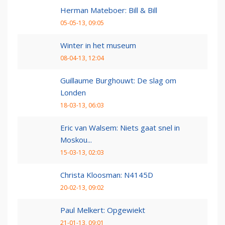
Herman Mateboer: Bill & Bill
05-05-13, 09:05
Winter in het museum
08-04-13, 12:04
Guillaume Burghouwt: De slag om
Londen
18-03-13, 06:03
Eric van Walsem: Niets gaat snel in
Moskou...
15-03-13, 02:03
Christa Kloosman: N4145D
20-02-13, 09:02
Paul Melkert: Opgewiekt
21-01-13, 09:01