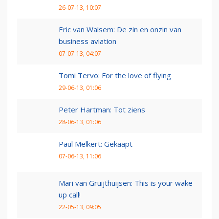
26-07-13, 10:07
Eric van Walsem: De zin en onzin van
business aviation
07-07-13, 04:07
Tomi Tervo: For the love of flying
29-06-13, 01:06
Peter Hartman: Tot ziens
28-06-13, 01:06
Paul Melkert: Gekaapt
07-06-13, 11:06
Mari van Gruijthuijsen: This is your wake
up call!
22-05-13, 09:05