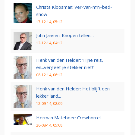
Christa Kloosman: Ver-van-m’n–bed-
show
17-12-14, 05:12
John Jansen: Knopen tellen…
12-12-14, 04:12
Henk van den Helder: 'Fijne reis,
en...vergeet je stekker niet!'
08-12-14, 06:12
Henk van den Helder: Het blijft een
lekker land...
12-09-14, 02:09
Herman Mateboer: Crewborrel
26-08-14, 05:08