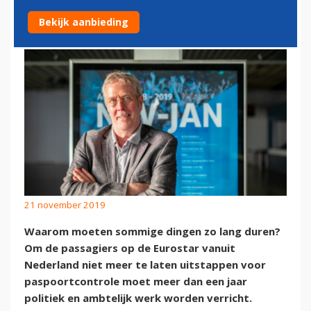
TICKETFONDS: JAMMER!
Bekijk aanbieding
21 november 2019
Waarom moeten sommige dingen zo lang duren?
Om de passagiers op de Eurostar vanuit
Nederland niet meer te laten uitstappen voor
paspoortcontrole moet meer dan een jaar
politiek en ambtelijk werk worden verricht.