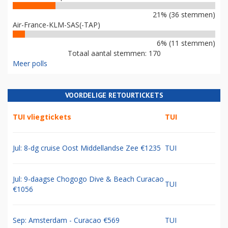
21% (36 stemmen)
Air-France-KLM-SAS(-TAP)
6% (11 stemmen)
Totaal aantal stemmen: 170
Meer polls
VOORDELIGE RETOURTICKETS
TUI vliegtickets
TUI
Jul: 8-dg cruise Oost Middellandse Zee €1235
TUI
Jul: 9-daagse Chogogo Dive & Beach Curacao
TUI
€1056
Sep: Amsterdam - Curacao €569
TUI