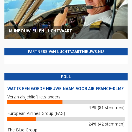
MIJNBOUW, EU EN LUCHTVAART
PARTNERS VAN LUCHTVAARTNIEUWS.NL!
POLL
WAT IS EEN GOEDE NIEUWE NAAM VOOR AIR FRANCE-KLM?
Verzin alsjeblieft iets anders
47% (81 stemmen)
European Airlines Group (EAG)
24% (42 stemmen)
The Blue Group