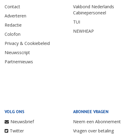
Contact
Vakbond Nederlands
Cabinepersoneel
Adverteren
TUI
Redactie
NEWHEAP
Colofon
Privacy & Cookiebeleid
Nieuwsscript
Partnernieuws
VOLG ONS
ABONNEE VRAGEN
Nieuwsbrief
Neem een Abonnement
Twitter
Vragen over betaling