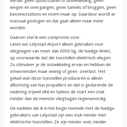
verder geen spoorstaven of bovenleiding, geen
wegen en overgangen, geen tunnels of bruggen, geen
benzinestations en noem maar op. Daardoor wordt er
massaal gevlogen en dat gaat alleen maar meer
worden.
Daarom stel ik een compromis voor.
Laten we Lelystad Airport alleen gebruiken voor
vliegtuigen van meer dan 6000 kg, de huidige limiet,
op voorwaarde dat die toestellen elektrisch vliegen.
Zo stimuleer je de ontwikkeling ervan en hebben de
omwonenden maar weinig of geen overlast. Het
geluid wat deze toestellen produceren is alleen
afkomstig van hun propellers en dat is gedurende de
nadering vrijwel nihil en tijdens de start een stuk
minder dan de meeste vliegtuigen tegenwoordig.
De nadelen die ik in het begin noemde met de huidige
gebruikers van Lelystad zijn een stuk minder met
elektrische toestellen. Ze zijn minder snel, minder