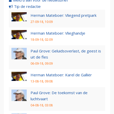
Meld u aan voor de nieuwsbrief
Tip de redactie
Herman Mateboer: Vliegend pretpark
27-09-18, 10:09
Herman Mateboer: Vlieghandje
18-09-18, 02:09
Paul Grove: Geluidsoverlast, de geest is
uit de fles
06-09-18, 09:09
Herman Mateboer: Karel de Galliër
13-08-18, 09:08
Paul Grove: De toekomst van de
luchtvaart
04-08-18, 03:08