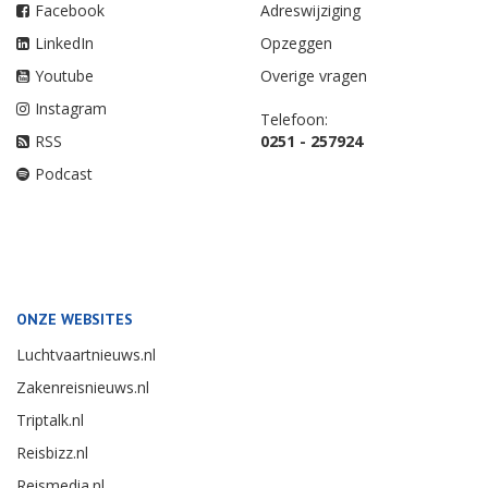
Facebook
Adreswijziging
LinkedIn
Opzeggen
Youtube
Overige vragen
Instagram
Telefoon:
RSS
0251 - 257924
Podcast
ONZE WEBSITES
Luchtvaartnieuws.nl
Zakenreisnieuws.nl
Triptalk.nl
Reisbizz.nl
Reismedia.nl