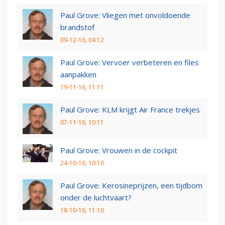
Paul Grove: Vliegen met onvoldoende
brandstof
09-12-16, 04:12
Paul Grove: Vervoer verbeteren en files
aanpakken
19-11-16, 11:11
Paul Grove: KLM krijgt Air France trekjes
07-11-16, 10:11
Paul Grove: Vrouwen in de cockpit
24-10-16, 10:10
Paul Grove: Kerosineprijzen, een tijdbom
onder de luchtvaart?
18-10-16, 11:10