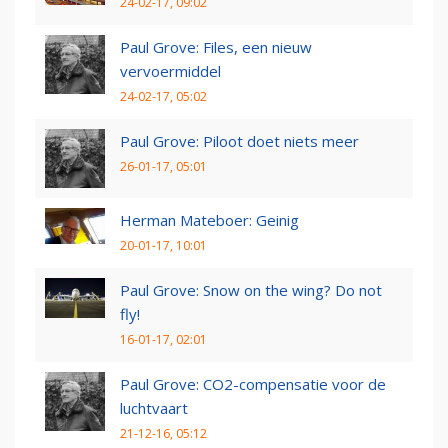
24-02-17, 09:02
Paul Grove: Files, een nieuw
vervoermiddel
24-02-17, 05:02
Paul Grove: Piloot doet niets meer
26-01-17, 05:01
Herman Mateboer: Geinig
20-01-17, 10:01
Paul Grove: Snow on the wing? Do not
fly!
16-01-17, 02:01
Paul Grove: CO2-compensatie voor de
luchtvaart
21-12-16, 05:12