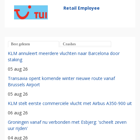
Retail Employee
Best gelezen
Crashes
KLM annuleert meerdere vluchten naar Barcelona door
staking
05 aug 26
Transavia opent komende winter nieuwe route vanaf
Brussels Airport
05 aug 26
KLM stelt eerste commerciële vlucht met Airbus A350-900 uit
06 aug 26
Groningen vanaf nu verbonden met Esbjerg: 'scheelt zeven
uur rijden'
04 aug 26