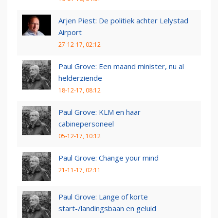
Arjen Piest: De politiek achter Lelystad
Airport
27-12-17, 02:12
Paul Grove: Een maand minister, nu al
helderziende
18-12-17, 08:12
Paul Grove: KLM en haar
cabinepersoneel
05-12-17, 10:12
Paul Grove: Change your mind
21-11-17, 02:11
Paul Grove: Lange of korte
start-/landingsbaan en geluid