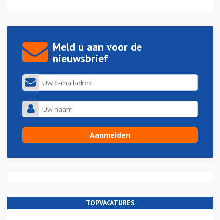
Meld u aan voor de
nieuwsbrief
TOPVACATURES