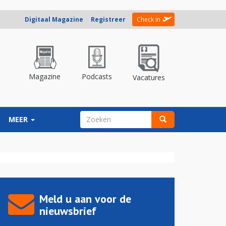
Digitaal Magazine
Registreer
Check in
Magazine
Podcasts
Vacatures
ZOEKVELD
MEER
Zoeken
Meld u aan voor de
nieuwsbrief