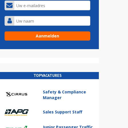
TOPVACATURES
Safety & Compliance
Manager
Sales Support Staff
Junior Passenger Traffic