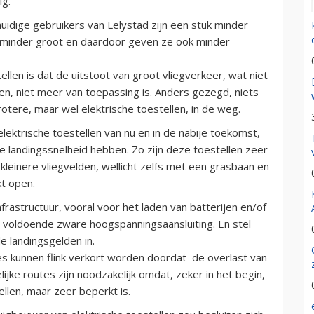
ig.
uidige gebruikers van Lelystad zijn een stuk minder
l, minder groot en daardoor geven ze ook minder
llen is dat de uitstoot van groot vliegverkeer, wat niet
, niet meer van toepassing is. Anders gezegd, niets
otere, maar wel elektrische toestellen, in de weg.
elektrische toestellen van nu en in de nabije toekomst,
re landingssnelheid hebben. Zo zijn deze toestellen zeer
leinere vliegvelden, wellicht zelfs met een grasbaan en
kt open.
rastructuur, vooral voor het laden van batterijen en/of
en voldoende zware hoogspanningsaansluiting. En stel
e landingsgelden in.
s kunnen flink verkort worden doordat de overlast van
lijke routes zijn noodzakelijk omdat, zeker in het begin,
llen, maar zeer beperkt is.