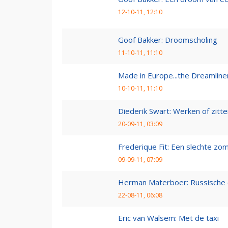
12-10-11, 12:10
Goof Bakker: Droomscholing
11-10-11, 11:10
Made in Europe...the Dreamline
10-10-11, 11:10
Diederik Swart: Werken of zitt
20-09-11, 03:09
Frederique Fit: Een slechte zo
09-09-11, 07:09
Herman Materboer: Russische
22-08-11, 06:08
Eric van Walsem: Met de taxi