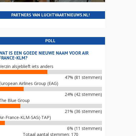
PARTNERS VAN LUCHTVAARTNIEUWS.NL!
POLL
WAT IS EEN GOEDE NIEUWE NAAM VOOR AIR
FRANCE-KLM?
Verzin alsjeblieft iets anders
47% (81 stemmen)
European Airlines Group (EAG)
24% (42 stemmen)
The Blue Group
21% (36 stemmen)
Air-France-KLM-SAS(-TAP)
6% (11 stemmen)
Totaal aantal stemmen: 170