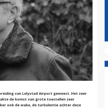
breiding van Lelystad Airport geweest. Het zeer
akte de komst van grote toestellen zeer
zeker ook de wake, de turbulentie achter deze