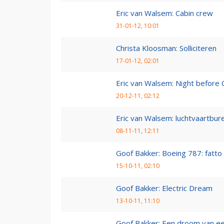
Eric van Walsem: Cabin crew
31-01-12, 10:01
Christa Kloosman: Solliciteren
17-01-12, 02:01
Eric van Walsem: Night before 
20-12-11, 02:12
Eric van Walsem: luchtvaartbur
08-11-11, 12:11
Goof Bakker: Boeing 787: fatto i
15-10-11, 02:10
Goof Bakker: Electric Dream
13-10-11, 11:10
Goof Bakker: Een droom van e