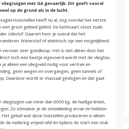
vliegtuigen met GA gevaarlijk. Dit geeft vooral
owel op de grond als in de lucht.
sagierstoestellen heeft nu al, nog voordat het eerste
in een groot gebied geleid. De luchtvaart stoot zoals
er stikstof. Daarom hoor je overal dat het
anderen. Waterstof of elektrisch zijn een mogelijkheid.
 vervoer zeer goedkoop. Het is niet alleen door het
direct toch een beetje ingevoerd wordt met de vliegtax,
b je alleen een vliegveld nodig voor vertrek en
iding, geen wegen en overgangen, geen tunnels of
p. Daardoor wordt er massaal gevlogen en dat gaat
 vliegtuigen van meer dan 6000 kg, de huidige limiet,
iegen. Zo stimuleer je de ontwikkeling ervan en hebben
Het geluid wat deze toestellen produceren is alleen
e de nadering vrijwel nihil en tijdens de start een stuk