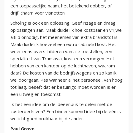
een toepasselijke naam, het betekend dobber, of
drijflichaam voor visnetten.
Scholing is ook een oplossing. Geef inzage en draag
oplossingen aan. Maak duidelijk hoe kostbaar en vrijwel
altijd onnodig, het meenemen van extra brandstof is.
Maak duidelijk hoeveel een extra cabinelid kost. Het
weer eens overschilderen van alle toestellen, een
specialiteit van Transavia, kost een vermogen. Het
hebben van een kantoor op de luchthaven, waarom
daar? De kosten van de bedrijfswagens en zo kan ik
wel doorgaan. Pas wanneer al het personeel, van hoog
tot laag, beseft dat er bezuinigd moet worden is er
een uitweg en toekomst.
Is het een idee om de ideeënbus te delen met de
zusterbedrijven? Een binnenkomend idee bij de één is
wellicht goed bruikbaar bij de ander.
Paul Grove