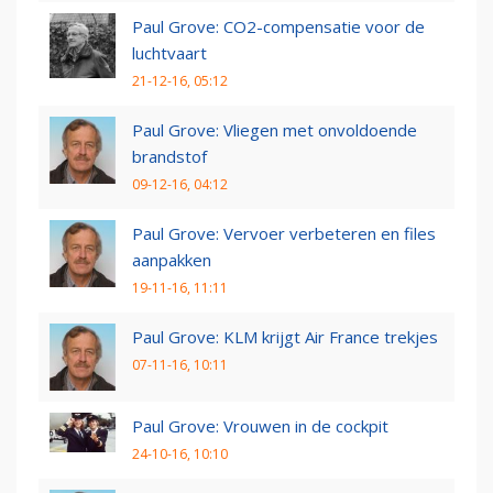
Paul Grove: CO2-compensatie voor de
luchtvaart
21-12-16, 05:12
Paul Grove: Vliegen met onvoldoende
brandstof
09-12-16, 04:12
Paul Grove: Vervoer verbeteren en files
aanpakken
19-11-16, 11:11
Paul Grove: KLM krijgt Air France trekjes
07-11-16, 10:11
Paul Grove: Vrouwen in de cockpit
24-10-16, 10:10