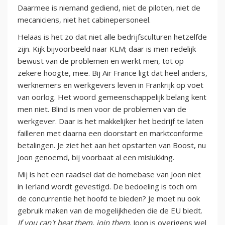
Daarmee is niemand gediend, niet de piloten, niet de
mecaniciens, niet het cabinepersoneel.
Helaas is het zo dat niet alle bedrijfsculturen hetzelfde
zijn. Kijk bijvoorbeeld naar KLM; daar is men redelijk
bewust van de problemen en werkt men, tot op
zekere hoogte, mee. Bij Air France ligt dat heel anders,
werknemers en werkgevers leven in Frankrijk op voet
van oorlog. Het woord gemeenschappelijk belang kent
men niet. Blind is men voor de problemen van de
werkgever. Daar is het makkelijker het bedrijf te laten
failleren met daarna een doorstart en marktconforme
betalingen. Je ziet het aan het opstarten van Boost, nu
Joon genoemd, bij voorbaat al een mislukking.
Mij is het een raadsel dat de homebase van Joon niet
in Ierland wordt gevestigd. De bedoeling is toch om
de concurrentie het hoofd te bieden? Je moet nu ook
gebruik maken van de mogelijkheden die de EU biedt.
If you can't beat them, join them
. Joon is overigens wel