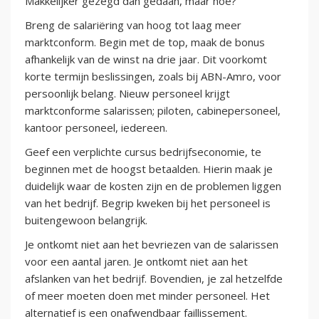
Makkelijker gezegd dan gedaan, maar hoe?
Breng de salariëring van hoog tot laag meer
marktconform. Begin met de top, maak de bonus
afhankelijk van de winst na drie jaar. Dit voorkomt
korte termijn beslissingen, zoals bij ABN-Amro, voor
persoonlijk belang. Nieuw personeel krijgt
marktconforme salarissen; piloten, cabinepersoneel,
kantoor personeel, iedereen.
Geef een verplichte cursus bedrijfseconomie, te
beginnen met de hoogst betaalden. Hierin maak je
duidelijk waar de kosten zijn en de problemen liggen
van het bedrijf. Begrip kweken bij het personeel is
buitengewoon belangrijk.
Je ontkomt niet aan het bevriezen van de salarissen
voor een aantal jaren. Je ontkomt niet aan het
afslanken van het bedrijf. Bovendien, je zal hetzelfde
of meer moeten doen met minder personeel. Het
alternatief is een onafwendbaar faillissement.