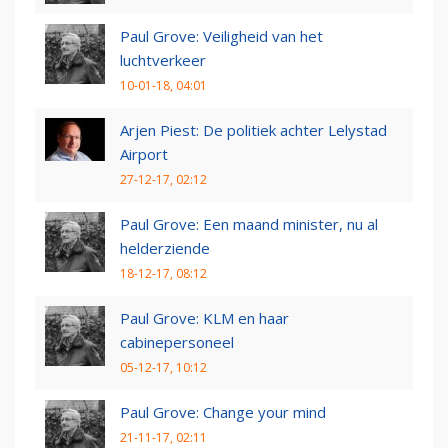
Paul Grove: Veiligheid van het
luchtverkeer
10-01-18, 04:01
Arjen Piest: De politiek achter Lelystad
Airport
27-12-17, 02:12
Paul Grove: Een maand minister, nu al
helderziende
18-12-17, 08:12
Paul Grove: KLM en haar
cabinepersoneel
05-12-17, 10:12
Paul Grove: Change your mind
21-11-17, 02:11