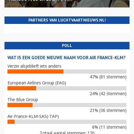
PARTNERS VAN LUCHTVAARTNIEUWS.NL!
POLL
WAT IS EEN GOEDE NIEUWE NAAM VOOR AIR FRANCE-KLM?
Verzin alsjeblieft iets anders
47% (81 stemmen)
European Airlines Group (EAG)
24% (42 stemmen)
The Blue Group
21% (36 stemmen)
Air-France-KLM-SAS(-TAP)
6% (11 stemmen)
Totaal aantal stemmen: 170