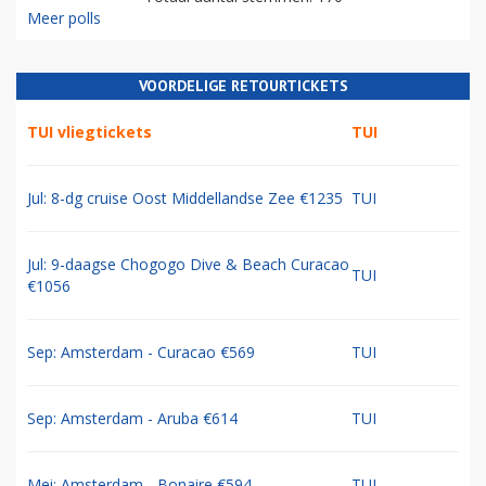
Meer polls
VOORDELIGE RETOURTICKETS
TUI vliegtickets
TUI
Jul: 8-dg cruise Oost Middellandse Zee €1235
TUI
Jul: 9-daagse Chogogo Dive & Beach Curacao
TUI
€1056
Sep: Amsterdam - Curacao €569
TUI
Sep: Amsterdam - Aruba €614
TUI
Mei: Amsterdam - Bonaire €594
TUI