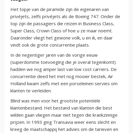
Het topje van de piramide zijn de eigenaren van
privéjets, zelfs privéjets als de Boeing 747. Onder de
top zijn de passagiers die reizen in Business Class,
Super Class, Crown Class of hoe u ze maar noemt.
Daaronder vliegt het gewone volk, u en ik, en daar
vindt ook de grote concurrentie plaats.
In de negentiger jaren van de vorige eeuw
(superdomme toevoeging die je overal tegenkomt)
hadden we nog amper last van low cost carriers. De
concurrentie deed het met nog mooier bestek, Air
Holland kwam zelfs met een porseleinen servies om
klanten te verleiden.
Blind was men voor het grootste potentiële
klantenbestand. Het bestand van klanten die best
wilden gaan vliegen maar niet tegen die krankzinnige
prijzen. In 1993 ging Transavia weer eens slecht en
kreeg de maatschappij het advies om de tarieven en