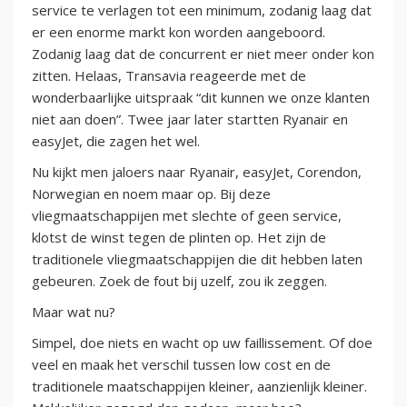
service te verlagen tot een minimum, zodanig laag dat
er een enorme markt kon worden aangeboord.
Zodanig laag dat de concurrent er niet meer onder kon
zitten. Helaas, Transavia reageerde met de
wonderbaarlijke uitspraak “dit kunnen we onze klanten
niet aan doen”. Twee jaar later startten Ryanair en
easyJet, die zagen het wel.
Nu kijkt men jaloers naar Ryanair, easyJet, Corendon,
Norwegian en noem maar op. Bij deze
vliegmaatschappijen met slechte of geen service,
klotst de winst tegen de plinten op. Het zijn de
traditionele vliegmaatschappijen die dit hebben laten
gebeuren. Zoek de fout bij uzelf, zou ik zeggen.
Maar wat nu?
Simpel, doe niets en wacht op uw faillissement. Of doe
veel en maak het verschil tussen low cost en de
traditionele maatschappijen kleiner, aanzienlijk kleiner.