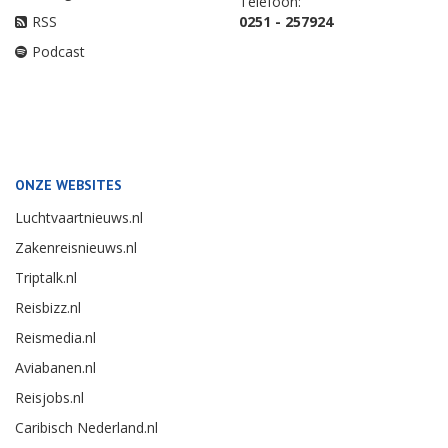
Telefoon:
RSS
0251 - 257924
Podcast
ONZE WEBSITES
Luchtvaartnieuws.nl
Zakenreisnieuws.nl
Triptalk.nl
Reisbizz.nl
Reismedia.nl
Aviabanen.nl
Reisjobs.nl
Caribisch Nederland.nl