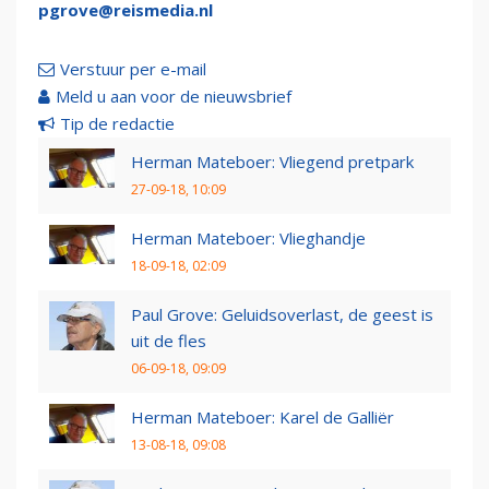
pgrove@reismedia.nl
Verstuur per e-mail
Meld u aan voor de nieuwsbrief
Tip de redactie
Herman Mateboer: Vliegend pretpark
27-09-18, 10:09
Herman Mateboer: Vlieghandje
18-09-18, 02:09
Paul Grove: Geluidsoverlast, de geest is
uit de fles
06-09-18, 09:09
Herman Mateboer: Karel de Galliër
13-08-18, 09:08