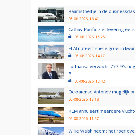
Raamstoeltje in de businessclas
05-08-2026, 16:41
Cathay Pacific ziet levering ee
05-08-2026, 15:25
El Al noteert snelle groei in k
05-08-2026, 14:17
Lufthansa verwacht 777-9’s nog
B
05-08-2026, 13:42
Oekraïense Antonov mogelijk on
05-08-2026, 13:18
KLM annuleert meerdere vluchte
05-08-2026, 11:57
Willie Walsh neemt het roer over