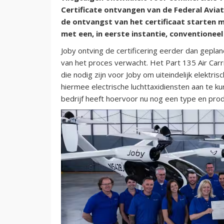
Certificate ontvangen van de Federal Aviat
de ontvangst van het certificaat starten
met een, in eerste instantie, conventioneel 
Joby ontving de certificering eerder dan gepla
van het proces verwacht. Het Part 135 Air Carri
die nodig zijn voor Joby om uiteindelijk elektri
hiermee electrische luchttaxidiensten aan te k
bedrijf heeft hoervoor nu nog een type en produ