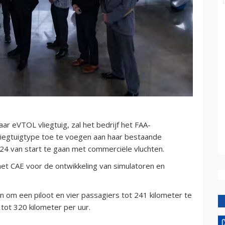
ar eVTOL vliegtuig, zal het bedrijf het FAA-
iegtuigtype toe te voegen aan haar bestaande
2024 van start te gaan met commerciële vluchten.
t CAE voor de ontwikkeling van simulatoren en
pen om een piloot en vier passagiers tot 241 kilometer te
tot 320 kilometer per uur.