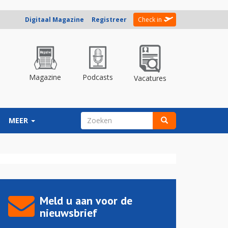
Digitaal Magazine
Registreer
Check in
Magazine
Podcasts
Vacatures
ZOEKVELD
MEER
Zoeken
Meld u aan voor de
nieuwsbrief