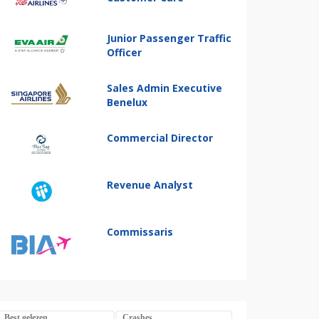
Junior Passenger Traffic
Officer
Sales Admin Executive
Benelux
Commercial Director
Revenue Analyst
Commissaris
Best gelezen
Crashes