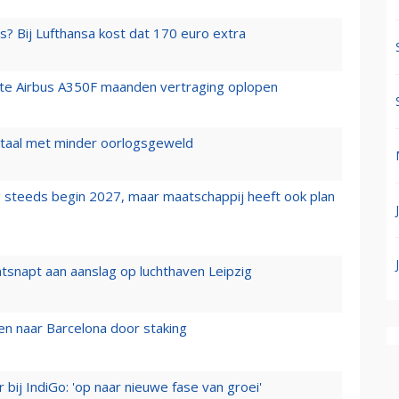
s? Bij Lufthansa kost dat 170 euro extra
rste Airbus A350F maanden vertraging oplopen
wartaal met minder oorlogsgeweld
 steeds begin 2027, maar maatschappij heeft ook plan
tsnapt aan aanslag op luchthaven Leipzig
n naar Barcelona door staking
 bij IndiGo: 'op naar nieuwe fase van groei'