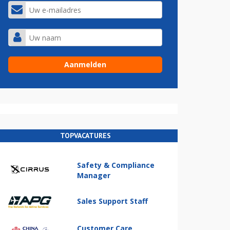
TOPVACATURES
Safety & Compliance
Manager
Sales Support Staff
Customer Care