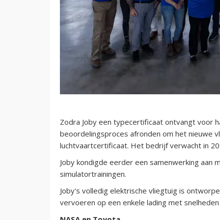
Zodra Joby een typecertificaat ontvangt voor ha
beoordelingsproces afronden om het nieuwe vl
luchtvaartcertificaat. Het bedrijf verwacht in 
Joby kondigde eerder een samenwerking aan me
simulatortrainingen.
Joby's volledig elektrische vliegtuig is ontwor
vervoeren op een enkele lading met snelheden 
NASA en Toyota