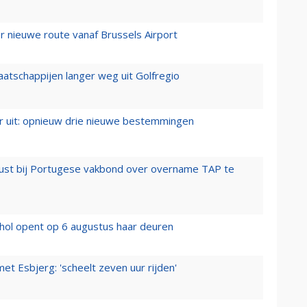
 nieuwe route vanaf Brussels Airport
aatschappijen langer weg uit Golfregio
er uit: opnieuw drie nieuwe bestemmingen
rust bij Portugese vakbond over overname TAP te
hol opent op 6 augustus haar deuren
t Esbjerg: 'scheelt zeven uur rijden'