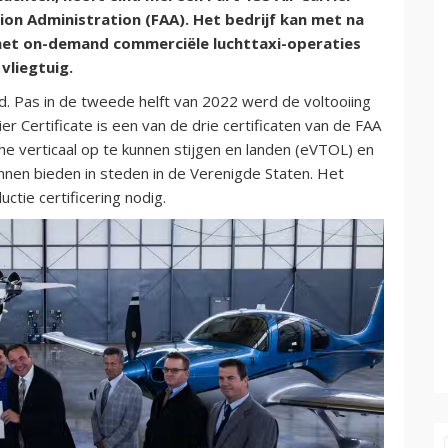
ion Administration (FAA). Het bedrijf kan met na
 met on-demand commerciële luchttaxi-operaties
vliegtuig.
nd. Pas in de tweede helft van 2022 werd de voltooiing
er Certificate is een van de drie certificaten van de FAA
sche verticaal op te kunnen stijgen en landen (eVTOL) en
unnen bieden in steden in de Verenigde Staten. Het
ctie certificering nodig.