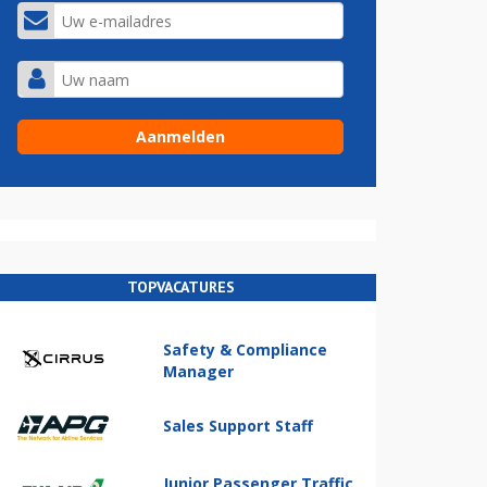
TOPVACATURES
Safety & Compliance
Manager
Sales Support Staff
Junior Passenger Traffic