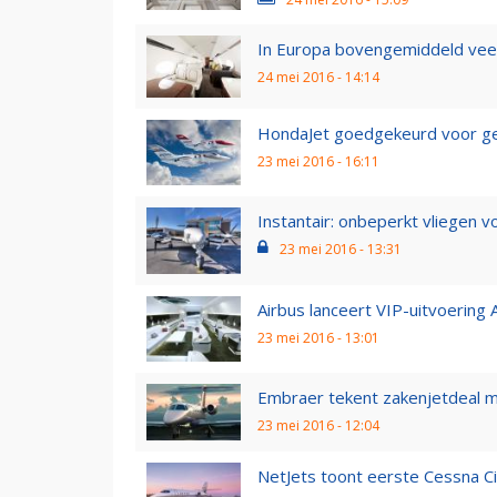
In Europa bovengemiddeld veel
24 mei 2016 - 14:14
HondaJet goedgekeurd voor ge
23 mei 2016 - 16:11
Instantair: onbeperkt vliegen 
23 mei 2016 - 13:31
Airbus lanceert VIP-uitvoering
23 mei 2016 - 13:01
Embraer tekent zakenjetdeal 
23 mei 2016 - 12:04
NetJets toont eerste Cessna Ci