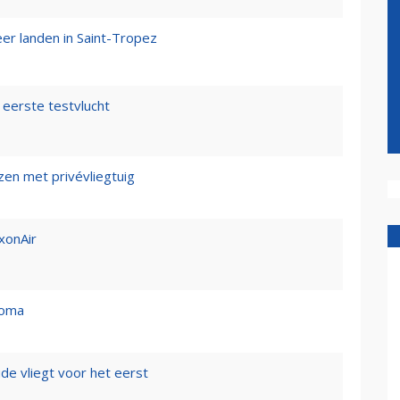
er landen in Saint-Tropez
eerste testvlucht
zen met privévliegtuig
xonAir
homa
de vliegt voor het eerst