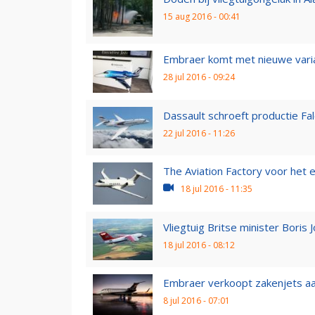
15 aug 2016 - 00:41
Embraer komt met nieuwe var
28 jul 2016 - 09:24
Dassault schroeft productie Fa
22 jul 2016 - 11:26
The Aviation Factory voor het e
18 jul 2016 - 11:35
Vliegtuig Britse minister Boris 
18 jul 2016 - 08:12
Embraer verkoopt zakenjets aan
8 jul 2016 - 07:01