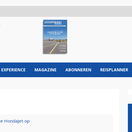
 EXPERIENCE
MAGAZINE
ABONNEREN
REISPLANNER
re HondaJet op