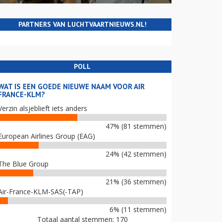
PARTNERS VAN LUCHTVAARTNIEUWS.NL!
POLL
WAT IS EEN GOEDE NIEUWE NAAM VOOR AIR
FRANCE-KLM?
Verzin alsjeblieft iets anders
47% (81 stemmen)
European Airlines Group (EAG)
24% (42 stemmen)
The Blue Group
21% (36 stemmen)
Air-France-KLM-SAS(-TAP)
6% (11 stemmen)
Totaal aantal stemmen: 170