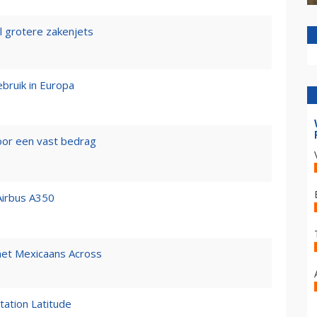
 grotere zakenjets
bruik in Europa
voor een vast bedrag
 Airbus A350
met Mexicaans Across
tation Latitude