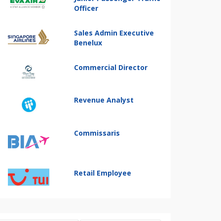
Officer
Sales Admin Executive
Benelux
Commercial Director
Revenue Analyst
Commissaris
Retail Employee