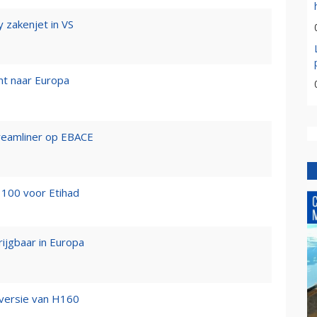
 zakenjet in VS
mt naar Europa
reamliner op EBACE
100 voor Etihad
rijgbaar in Europa
-versie van H160