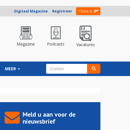
Digitaal Magazine
Registreer
Check in
Magazine
Podcasts
Vacatures
ZOEKVELD
MEER
Zoeken
Meld u aan voor de
nieuwsbrief