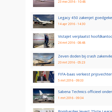
23 mei 2016 - 10:48
Legacy 450 zakenjet goedgeke
14 apr 2016 - 14:30
VistaJet verplaatst hoofdkanto
24 mrt 2016 - 08:48
Zeven doden bij crash zakenvlie
20 mrt 2016 - 05:23
FIFA-baas verkiest prijsvechter
5 mrt 2016 - 09:33
Sabena Technics officieel onder
1 mrt 2016 - 09:34
Bombardier levert 75ste Learje