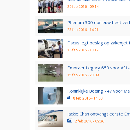
29 feb 2016 - 09:14
Phenom 300 opnieuw best verk
23 feb 2016 - 14:21
Fiscus legt beslag op zakenje
16 feb 2016 - 13:17
Embraer Legacy 650 voor ASL-
15 feb 2016 - 23:09
Koninklijke Boeing 747 voor M
8 feb 2016 - 14:00
Jackie Chan ontvangt eerste E
2 feb 2016 - 09:36