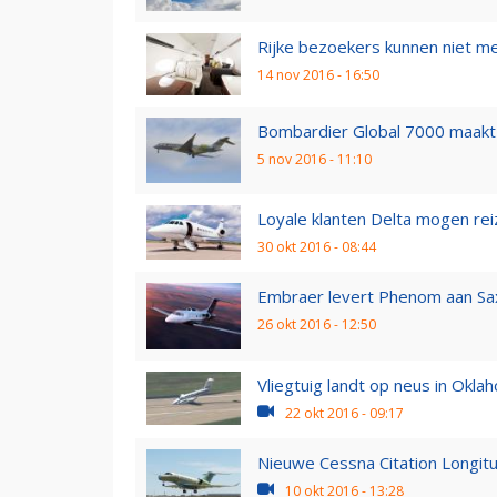
Rijke bezoekers kunnen niet me
14 nov 2016 - 16:50
Bombardier Global 7000 maakt 
5 nov 2016 - 11:10
Loyale klanten Delta mogen rei
30 okt 2016 - 08:44
Embraer levert Phenom aan Sa
26 okt 2016 - 12:50
Vliegtuig landt op neus in Okla
22 okt 2016 - 09:17
Nieuwe Cessna Citation Longitu
10 okt 2016 - 13:28