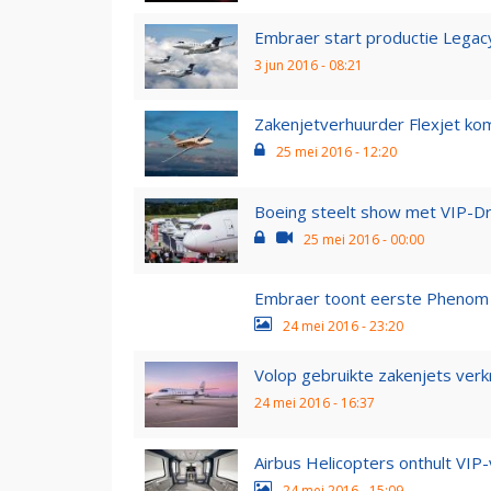
Embraer start productie Legacy
3 jun 2016 - 08:21
Zakenjetverhuurder Flexjet ko
25 mei 2016 - 12:20
Boeing steelt show met VIP-D
25 mei 2016 - 00:00
Embraer toont eerste Phenom 
24 mei 2016 - 23:20
Volop gebruikte zakenjets verk
24 mei 2016 - 16:37
Airbus Helicopters onthult VIP
24 mei 2016 - 15:09