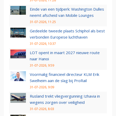
31-07-2026, 11:28
Einde van een tijdperk: Washington Dulles
neemt afscheid van Mobile Lounges
31-07-2026, 11:25
Gedeelde tweede plaats Schiphol als best
verbonden Europese luchthaven
31-07-2026, 10:37
LOT opent in maart 2027 nieuwe route
naar Hanoi
31-07-2026, 9:59
Voormalig financieel directeur KLM Erik
Swelheim aan de slag bij ProRail
31-07-2026, 9:09
Rusland trekt vliegvergunning Izhavia in
wegens zorgen over veiligheid
31-07-2026, 8:03