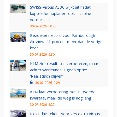
SWISS-Airbus A330 wijkt uit nadat
koptelefoonoplader rook in cabine
veroorzaakt
30-07-2026, 10:23
Bezoekersrecord voor Farnborough
Airshow: 41 procent meer dan de vorige
keer
30-07-2026, 9:30
KLM ziet resultaten verbeteren, maar
achteroverleunen is geen optie:
‘Realistisch blijven’
30-07-2026, 9:29
KLM laat verbetering zien in tweede
kwartaal, maar de weg is nog lang
30-07-2026, 8:22
Icelandair tekent voor zes extra Airbus