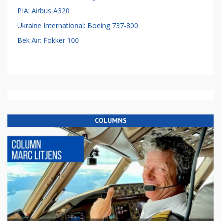
PIA: Airbus A320
Ukraine International: Boeing 737-800
Bek Air: Fokker 100
COLUMNS