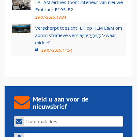
LATAM Airlines toont interieur van nieuwe
Embraer E195-E2
29-07-2026, 13:34
Verscherpt toezicht ILT op KLM E&M om
administratieve verslaglegging: ‘Zwaar
middel’
29-07-2026, 11:54
Meld u aan voor de
nieuwsbrief