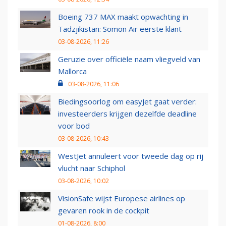
Boeing 737 MAX maakt opwachting in
Tadzjikistan: Somon Air eerste klant
03-08-2026, 11:26
Geruzie over officiële naam vliegveld van
Mallorca
03-08-2026, 11:06
Biedingsoorlog om easyJet gaat verder:
investeerders krijgen dezelfde deadline
voor bod
03-08-2026, 10:43
WestJet annuleert voor tweede dag op rij
vlucht naar Schiphol
03-08-2026, 10:02
VisionSafe wijst Europese airlines op
gevaren rook in de cockpit
01-08-2026, 8:00