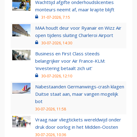
Wachttijd afgifte onderhoudslicenties
monteurs neemt af, maar krapte blijft
31-07-2026, 7:15
MAA houdt deur voor Ryanair en Wizz Air
open tijdens sluiting Charleroi Airport
30-07-2026, 14:30
Business en First Class steeds
belangrijker voor Air France-KLM:
‘investering betaalt zich uit’
30-07-2026, 12:10
Nabestaanden Germanwings-crash klagen
Duitse staat aan, maar vangen mogelijk
bot
30-07-2026, 11:58
Vraag naar vliegtickets wereldwijd onder
druk door oorlog in het Midden-Oosten
30-07-2026, 10:36