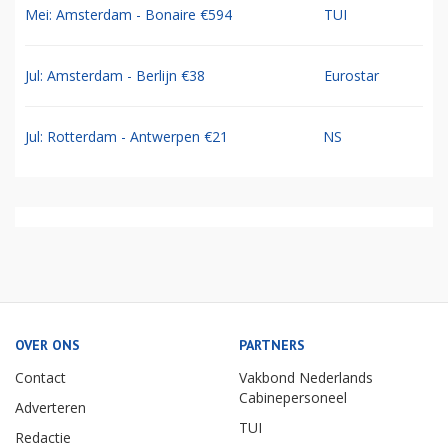
Mei: Amsterdam - Bonaire €594
TUI
Jul: Amsterdam - Berlijn €38
Eurostar
Jul: Rotterdam - Antwerpen €21
NS
OVER ONS
PARTNERS
Contact
Vakbond Nederlands
Cabinepersoneel
Adverteren
TUI
Redactie