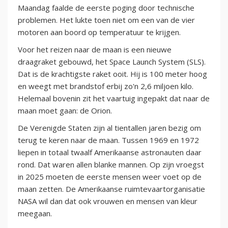
Maandag faalde de eerste poging door technische
problemen. Het lukte toen niet om een van de vier
motoren aan boord op temperatuur te krijgen.
Voor het reizen naar de maan is een nieuwe
draagraket gebouwd, het Space Launch System (SLS).
Dat is de krachtigste raket ooit. Hij is 100 meter hoog
en weegt met brandstof erbij zo'n 2,6 miljoen kilo.
Helemaal bovenin zit het vaartuig ingepakt dat naar de
maan moet gaan: de Orion.
De Verenigde Staten zijn al tientallen jaren bezig om
terug te keren naar de maan. Tussen 1969 en 1972
liepen in totaal twaalf Amerikaanse astronauten daar
rond. Dat waren allen blanke mannen. Op zijn vroegst
in 2025 moeten de eerste mensen weer voet op de
maan zetten. De Amerikaanse ruimtevaartorganisatie
NASA wil dan dat ook vrouwen en mensen van kleur
meegaan.