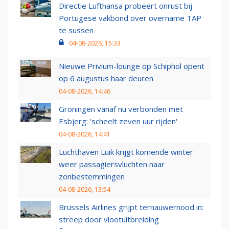
Directie Lufthansa probeert onrust bij
Portugese vakbond over overname TAP
te sussen
04-08-2026, 15:33
Nieuwe Privium-lounge op Schiphol opent
op 6 augustus haar deuren
04-08-2026, 14:46
Groningen vanaf nu verbonden met
Esbjerg: 'scheelt zeven uur rijden'
04-08-2026, 14:41
Luchthaven Luik krijgt komende winter
weer passagiersvluchten naar
zonbestemmingen
04-08-2026, 13:54
Brussels Airlines grijpt ternauwernood in:
streep door vlootuitbreiding