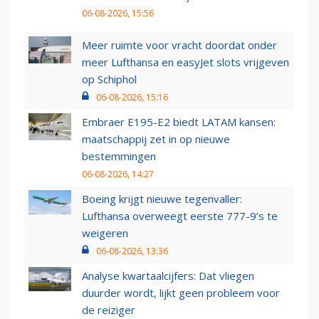
06-08-2026, 15:56
Meer ruimte voor vracht doordat onder
meer Lufthansa en easyJet slots vrijgeven
op Schiphol
06-08-2026, 15:16
Embraer E195-E2 biedt LATAM kansen:
maatschappij zet in op nieuwe
bestemmingen
06-08-2026, 14:27
Boeing krijgt nieuwe tegenvaller:
Lufthansa overweegt eerste 777-9’s te
weigeren
06-08-2026, 13:36
Analyse kwartaalcijfers: Dat vliegen
duurder wordt, lijkt geen probleem voor
de reiziger