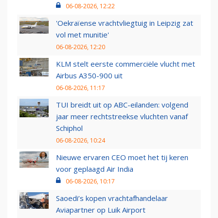
06-08-2026, 12:22
'Oekraïense vrachtvliegtuig in Leipzig zat
vol met munitie'
06-08-2026, 12:20
KLM stelt eerste commerciële vlucht met
Airbus A350-900 uit
06-08-2026, 11:17
TUI breidt uit op ABC-eilanden: volgend
jaar meer rechtstreekse vluchten vanaf
Schiphol
06-08-2026, 10:24
Nieuwe ervaren CEO moet het tij keren
voor geplaagd Air India
06-08-2026, 10:17
Saoedi’s kopen vrachtafhandelaar
Aviapartner op Luik Airport