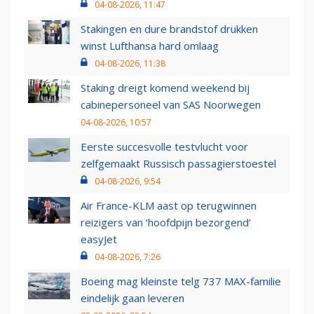
04-08-2026, 11:47
Stakingen en dure brandstof drukken
winst Lufthansa hard omlaag
04-08-2026, 11:38
Staking dreigt komend weekend bij
cabinepersoneel van SAS Noorwegen
04-08-2026, 10:57
Eerste succesvolle testvlucht voor
zelfgemaakt Russisch passagierstoestel
04-08-2026, 9:54
Air France-KLM aast op terugwinnen
reizigers van ‘hoofdpijn bezorgend’
easyJet
04-08-2026, 7:26
Boeing mag kleinste telg 737 MAX-familie
eindelijk gaan leveren