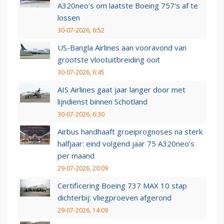
A320neo's om laatste Boeing 757's af te
lossen
30-07-2026, 6:52
US-Bangla Airlines aan vooravond van
grootste vlootuitbreiding ooit
30-07-2026, 6:45
AIS Airlines gaat jaar langer door met
lijndienst binnen Schotland
30-07-2026, 6:30
Airbus handhaaft groeiprognoses na sterk
halfjaar: eind volgend jaar 75 A320neo’s
per maand
29-07-2026, 20:09
Certificering Boeing 737 MAX 10 stap
dichterbij: vliegproeven afgerond
29-07-2026, 14:09