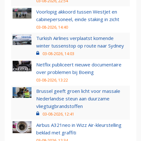
03-08-2026, 22:54
Voorlopig akkoord tussen WestJet en
cabinepersoneel, einde staking in zicht
03-08-2026, 14:40
Turkish Airlines verplaatst komende
winter tussenstop op route naar Sydney
03-08-2026, 14:03
Netflix publiceert nieuwe documentaire
over problemen bij Boeing
03-08-2026, 13:22
Brussel geeft groen licht voor massale
Nederlandse steun aan duurzame
vliegtuigbrandstoffen
03-08-2026, 12:41
Airbus A321neo in Wizz Air-kleurstelling
beklad met graffiti
03-08-2026, 12:34