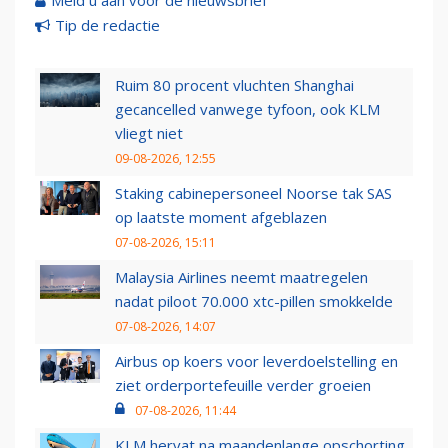
Meld u aan voor de nieuwsbrief
Tip de redactie
Ruim 80 procent vluchten Shanghai
gecancelled vanwege tyfoon, ook KLM
vliegt niet
09-08-2026, 12:55
Staking cabinepersoneel Noorse tak SAS
op laatste moment afgeblazen
07-08-2026, 15:11
Malaysia Airlines neemt maatregelen
nadat piloot 70.000 xtc-pillen smokkelde
07-08-2026, 14:07
Airbus op koers voor leverdoelstelling en
ziet orderportefeuille verder groeien
07-08-2026, 11:44
KLM hervat na maandenlange opschorting