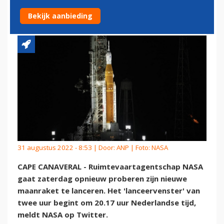
LANCEREN
Bekijk aanbieding
31 augustus 2022 - 8:53 | Door:
ANP
| Foto: NASA
CAPE CANAVERAL - Ruimtevaartagentschap NASA
gaat zaterdag opnieuw proberen zijn nieuwe
maanraket te lanceren. Het 'lanceervenster' van
twee uur begint om 20.17 uur Nederlandse tijd,
meldt NASA op Twitter.