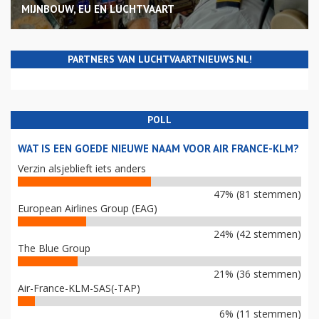
MIJNBOUW, EU EN LUCHTVAART
PARTNERS VAN LUCHTVAARTNIEUWS.NL!
POLL
WAT IS EEN GOEDE NIEUWE NAAM VOOR AIR FRANCE-KLM?
Verzin alsjeblieft iets anders
47% (81 stemmen)
European Airlines Group (EAG)
24% (42 stemmen)
The Blue Group
21% (36 stemmen)
Air-France-KLM-SAS(-TAP)
6% (11 stemmen)