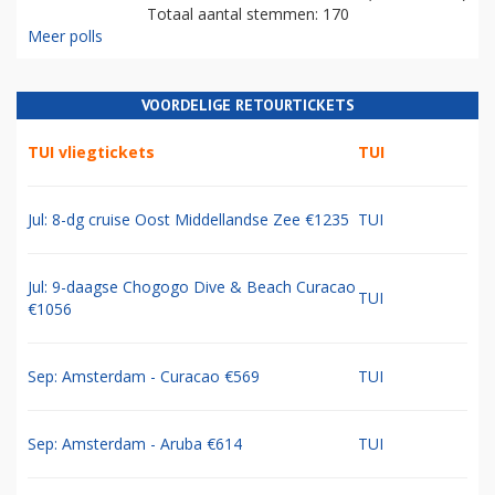
Totaal aantal stemmen: 170
Meer polls
VOORDELIGE RETOURTICKETS
TUI vliegtickets
TUI
Jul: 8-dg cruise Oost Middellandse Zee €1235
TUI
Jul: 9-daagse Chogogo Dive & Beach Curacao
TUI
€1056
Sep: Amsterdam - Curacao €569
TUI
Sep: Amsterdam - Aruba €614
TUI