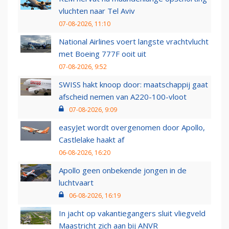
vluchten naar Tel Aviv
07-08-2026, 11:10
National Airlines voert langste vrachtvlucht
met Boeing 777F ooit uit
07-08-2026, 9:52
SWISS hakt knoop door: maatschappij gaat
afscheid nemen van A220-100-vloot
07-08-2026, 9:09
easyJet wordt overgenomen door Apollo,
Castlelake haakt af
06-08-2026, 16:20
Apollo geen onbekende jongen in de
luchtvaart
06-08-2026, 16:19
In jacht op vakantiegangers sluit vliegveld
Maastricht zich aan bij ANVR