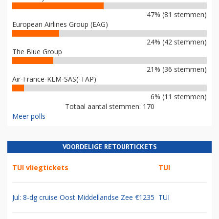
47% (81 stemmen)
European Airlines Group (EAG)
24% (42 stemmen)
The Blue Group
21% (36 stemmen)
Air-France-KLM-SAS(-TAP)
6% (11 stemmen)
Totaal aantal stemmen: 170
Meer polls
VOORDELIGE RETOURTICKETS
TUI vliegtickets
TUI
Jul: 8-dg cruise Oost Middellandse Zee €1235
TUI