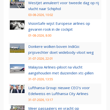
WestJet annuleert voor tweede dag op rij
vlucht naar Schiphol
03-08-2026, 10:02
VisionSafe wijst Europese airlines op
gevaren rook in de cockpit
01-08-2026, 8:00
Donkere wolken boven IndiGo:
prijsvechter doet widebody-vloot weg
31-07-2026, 22:01
Malaysia Airlines-piloot na vlucht
aangehouden met duizenden xtc-pillen
31-07-2026, 13:55
Lufthansa Group: nieuwe CEO’s voor
Edelweiss en Lufthansa City Airlines
31-07-2026, 13:17
Meer passagiers en vracht op