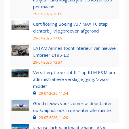
per maand
29-07-2026, 20:09
Certificering Boeing 737 MAX 10 stap
dichterbij: vliegproeven afgerond
29-07-2026, 14:09
LATAM Airlines toont interieur van nieuwe
Embraer E195-E2
29-07-2026, 13:34
Verscherpt toezicht ILT op KLM E&M om
administratieve verslaglegging: ‘Zwaar
middel’
29-07-2026, 11:54
Goed nieuws voor zomerse debutanten
op Schiphol: ook in de winter alle ruimte
29-07-2026, 11:20
Japanse luchtvaartmaatschappij ANA