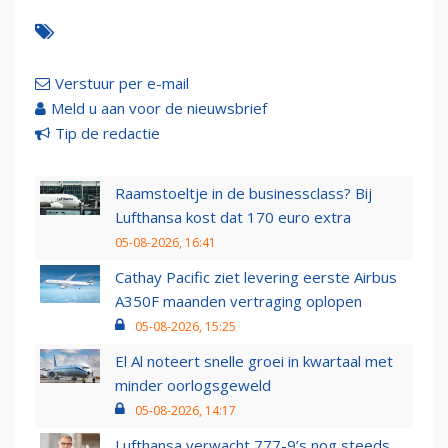
Verstuur per e-mail
Meld u aan voor de nieuwsbrief
Tip de redactie
Raamstoeltje in de businessclass? Bij
Lufthansa kost dat 170 euro extra
05-08-2026, 16:41
Cathay Pacific ziet levering eerste Airbus
A350F maanden vertraging oplopen
05-08-2026, 15:25
El Al noteert snelle groei in kwartaal met
minder oorlogsgeweld
05-08-2026, 14:17
Lufthansa verwacht 777-9’s nog steeds