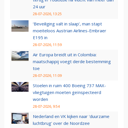
24 uur
28-07-2026, 13:25
‘Beveiliging valt in slaap’, man stapt
moeiteloos Austrian Airlines-Embraer
E195 in
28-07-2026, 11:59
Air Europa breidt uit in Colombia:
maatschappij voegt derde bestemming
toe
28-07-2026, 11:09
Stoelen in ruim 400 Boeing 737 MAX-
vliegtuigen moeten geïnspecteerd
worden
28-07-2026, 9:54
Nederland en VK kijken naar 'duurzame
luchtbrug' over de Noordzee