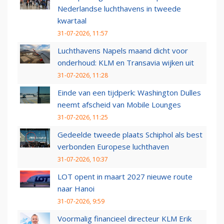
Nederlandse luchthavens in tweede
kwartaal
31-07-2026, 11:57
Luchthavens Napels maand dicht voor
onderhoud: KLM en Transavia wijken uit
31-07-2026, 11:28
Einde van een tijdperk: Washington Dulles
neemt afscheid van Mobile Lounges
31-07-2026, 11:25
Gedeelde tweede plaats Schiphol als best
verbonden Europese luchthaven
31-07-2026, 10:37
LOT opent in maart 2027 nieuwe route
naar Hanoi
31-07-2026, 9:59
Voormalig financieel directeur KLM Erik