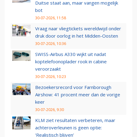
Duitse staat aan, maar vangen mogelijk
bot
30-07-2026, 11:58
Vraag naar vliegtickets wereldwijd onder
druk door oorlog in het Midden-Oosten
30-07-2026, 10:36
SWISS-Airbus A330 wijkt uit nadat
koptelefoonoplader rook in cabine
veroorzaakt
30-07-2026, 10:23
Bezoekersrecord voor Farnborough
Airshow: 41 procent meer dan de vorige
keer
30-07-2026, 9:30
KLM ziet resultaten verbeteren, maar
achteroverleunen is geen optie:
‘Realistisch blijven’