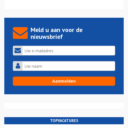
Meld u aan voor de
nieuwsbrief
TOPVACATURES