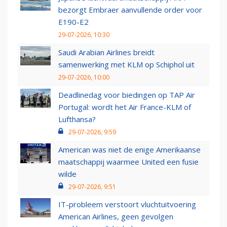
bezorgt Embraer aanvullende order voor
E190-E2
29-07-2026, 10:30
Saudi Arabian Airlines breidt
samenwerking met KLM op Schiphol uit
29-07-2026, 10:00
Deadlinedag voor biedingen op TAP Air
Portugal: wordt het Air France-KLM of
Lufthansa?
29-07-2026, 9:59
American was niet de enige Amerikaanse
maatschappij waarmee United een fusie
wilde
29-07-2026, 9:51
IT-probleem verstoort vluchtuitvoering
American Airlines, geen gevolgen