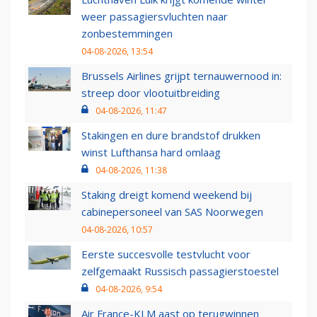
weer passagiersvluchten naar
zonbestemmingen
04-08-2026, 13:54
Brussels Airlines grijpt ternauwernood in:
streep door vlootuitbreiding
04-08-2026, 11:47
Stakingen en dure brandstof drukken
winst Lufthansa hard omlaag
04-08-2026, 11:38
Staking dreigt komend weekend bij
cabinepersoneel van SAS Noorwegen
04-08-2026, 10:57
Eerste succesvolle testvlucht voor
zelfgemaakt Russisch passagierstoestel
04-08-2026, 9:54
Air France-KLM aast op terugwinnen