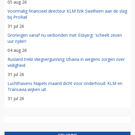
05 aug 26
Voormalig financieel directeur KLM Erik Swelheim aan de slag
bij ProRail
31 jul 26
Groningen vanaf nu verbonden met Esbjerg: 'scheelt zeven
uur rijden'
04 aug 26
Rusland trekt vliegvergunning Izhavia in wegens zorgen over
veiligheid
31 jul 26
Luchthavens Napels maand dicht voor onderhoud: KLM en
Transavia wijken uit
31 jul 26