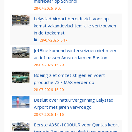
merkbaar op Schiphol
29-07-2026, 9:05
Lelystad Airport bereidt zich voor op
komst vakantievluchten: 'alle vertrouwen
in de toekomst'
29-07-2026, 8:17
JetBlue komend winterseizoen niet meer
actief tussen Amsterdam en Boston
28-07-2026, 15:29
Boeing ziet omzet stijgen en voert
productie 737 MAX verder op
28-07-2026, 15:20
Besluit over natuurvergunning Lelystad
Airport met jaren vervroegd
28-07-2026, 14:16
Eerste A350-1000ULR voor Qantas keert
terug in Toulouse na vlucht van meer dan