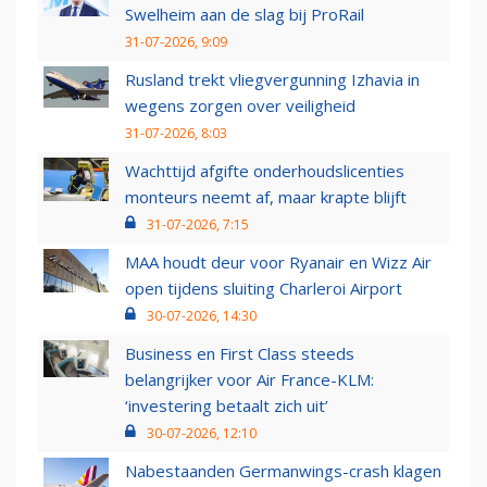
Swelheim aan de slag bij ProRail
31-07-2026, 9:09
Rusland trekt vliegvergunning Izhavia in
wegens zorgen over veiligheid
31-07-2026, 8:03
Wachttijd afgifte onderhoudslicenties
monteurs neemt af, maar krapte blijft
31-07-2026, 7:15
MAA houdt deur voor Ryanair en Wizz Air
open tijdens sluiting Charleroi Airport
30-07-2026, 14:30
Business en First Class steeds
belangrijker voor Air France-KLM:
‘investering betaalt zich uit’
30-07-2026, 12:10
Nabestaanden Germanwings-crash klagen