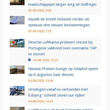
maatschappijen langer weg uit Golfregio
05-08-2026, 9:00
Riyadh Air breidt netwerk verder uit:
opnieuw drie nieuwe bestemmingen
05-08-2026, 7:29
Directie Lufthansa probeert onrust bij
Portugese vakbond over overname TAP
te sussen
04-08-2026, 15:33
Nieuwe Privium-lounge op Schiphol opent
op 6 augustus haar deuren
04-08-2026, 14:46
Groningen vanaf nu verbonden met
Esbjerg: 'scheelt zeven uur rijden'
04-08-2026, 14:41
Luchthaven Luik krijgt komende winter