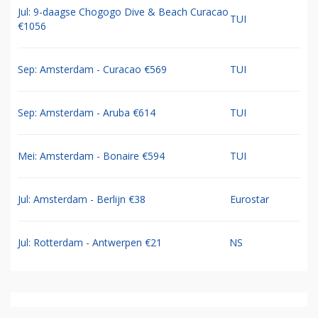
Jul: 9-daagse Chogogo Dive & Beach Curacao
TUI
€1056
Sep: Amsterdam - Curacao €569
TUI
Sep: Amsterdam - Aruba €614
TUI
Mei: Amsterdam - Bonaire €594
TUI
Jul: Amsterdam - Berlijn €38
Eurostar
Jul: Rotterdam - Antwerpen €21
NS