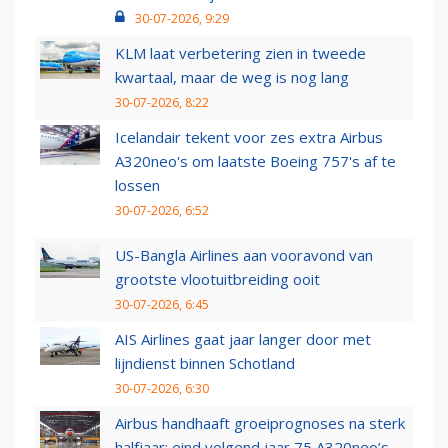
30-07-2026, 9:29
KLM laat verbetering zien in tweede
kwartaal, maar de weg is nog lang
30-07-2026, 8:22
Icelandair tekent voor zes extra Airbus
A320neo's om laatste Boeing 757's af te
lossen
30-07-2026, 6:52
US-Bangla Airlines aan vooravond van
grootste vlootuitbreiding ooit
30-07-2026, 6:45
AIS Airlines gaat jaar langer door met
lijndienst binnen Schotland
30-07-2026, 6:30
Airbus handhaaft groeiprognoses na sterk
halfjaar: eind volgend jaar 75 A320neo’s