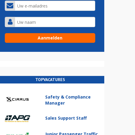
TOPVACATURES
Safety & Compliance
Manager
Sales Support Staff
Junior Passenger Traffic