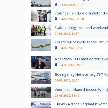
04-08-2026, 11:47
Stakingen en dure brandstof dr
04-08-2026, 11:38
Staking dreigt komend weekend
04-08-2026, 10:57
Eerste succesvolle testvlucht 
04-08-2026, 9:54
Air France-KLM aast op terugwin
04-08-2026, 7:26
Boeing mag kleinste telg 737 MA
03-08-2026, 22:54
Voorlopig akkoord tussen WestJe
03-08-2026, 14:40
Turkish Airlines verplaatst ko