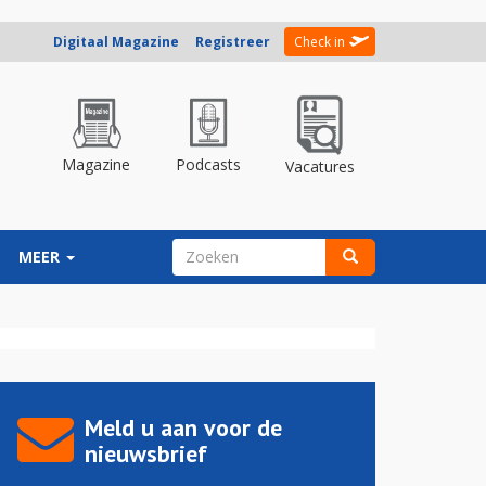
Digitaal Magazine
Registreer
Check in
Magazine
Podcasts
Vacatures
ZOEKVELD
MEER
Zoeken
Meld u aan voor de
nieuwsbrief