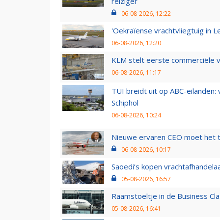
reiziger
06-08-2026, 12:22
'Oekraïense vrachtvliegtuig in Le
06-08-2026, 12:20
KLM stelt eerste commerciële v
06-08-2026, 11:17
TUI breidt uit op ABC-eilanden:
Schiphol
06-08-2026, 10:24
Nieuwe ervaren CEO moet het ti
06-08-2026, 10:17
Saoedi’s kopen vrachtafhandelaa
05-08-2026, 16:57
Raamstoeltje in de Business Cla
05-08-2026, 16:41