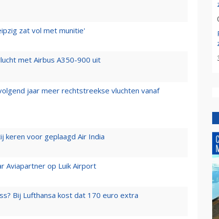
ipzig zat vol met munitie'
lucht met Airbus A350-900 uit
 volgend jaar meer rechtstreekse vluchten vanaf
j keren voor geplaagd Air India
r Aviapartner op Luik Airport
ss? Bij Lufthansa kost dat 170 euro extra