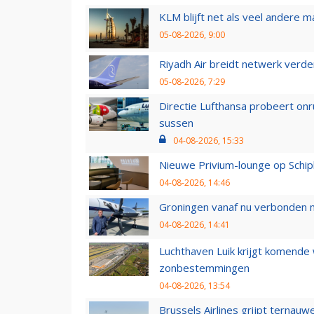
KLM blijft net als veel andere m
05-08-2026, 9:00
Riyadh Air breidt netwerk verd
05-08-2026, 7:29
Directie Lufthansa probeert on
sussen
04-08-2026, 15:33
Nieuwe Privium-lounge op Schip
04-08-2026, 14:46
Groningen vanaf nu verbonden me
04-08-2026, 14:41
Luchthaven Luik krijgt komende
zonbestemmingen
04-08-2026, 13:54
Brussels Airlines grijpt ternauw