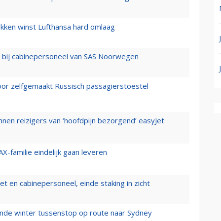
ukken winst Lufthansa hard omlaag
 bij cabinepersoneel van SAS Noorwegen
voor zelfgemaakt Russisch passagierstoestel
nen reizigers van ‘hoofdpijn bezorgend’ easyJet
X-familie eindelijk gaan leveren
t en cabinepersoneel, einde staking in zicht
mende winter tussenstop op route naar Sydney