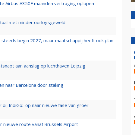
rste Airbus A350F maanden vertraging oplopen
wartaal met minder oorlogsgeweld
 steeds begin 2027, maar maatschappij heeft ook plan
tsnapt aan aanslag op luchthaven Leipzig
n naar Barcelona door staking
 bij IndiGo: 'op naar nieuwe fase van groei'
 nieuwe route vanaf Brussels Airport