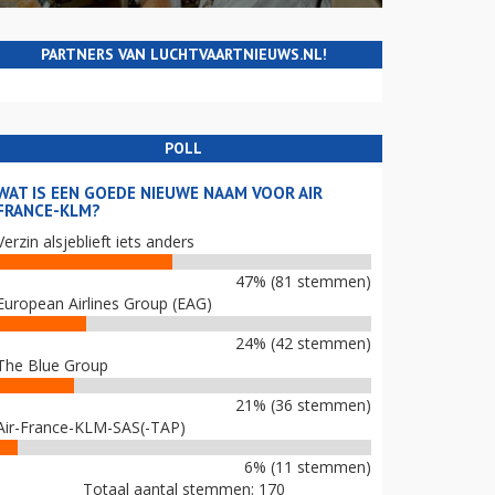
PARTNERS VAN LUCHTVAARTNIEUWS.NL!
POLL
WAT IS EEN GOEDE NIEUWE NAAM VOOR AIR
FRANCE-KLM?
Verzin alsjeblieft iets anders
47% (81 stemmen)
European Airlines Group (EAG)
24% (42 stemmen)
The Blue Group
21% (36 stemmen)
Air-France-KLM-SAS(-TAP)
6% (11 stemmen)
Totaal aantal stemmen: 170