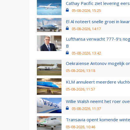
Cathay Pacific ziet levering ee
05-08-2026, 15:25
El Al noteert snelle groei in k
05-08-2026, 14:17
Lufthansa verwacht 777-9’s nog
B
05-08-2026, 13:42
Oekraïense Antonov mogelijk on
05-08-2026, 13:18
KLM annuleert meerdere vluchte
05-08-2026, 11:57
Willie Walsh neemt het roer over
05-08-2026, 11:37
Transavia opent komende winter
05-08-2026, 10:46