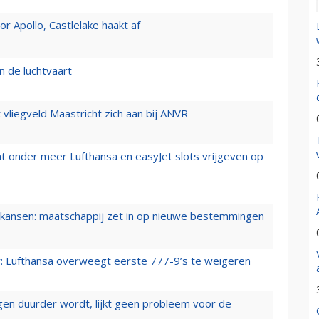
 Apollo, Castlelake haakt af
n de luchtvaart
t vliegveld Maastricht zich aan bij ANVR
t onder meer Lufthansa en easyJet slots vrijgeven op
ansen: maatschappij zet in op nieuwe bestemmingen
er: Lufthansa overweegt eerste 777-9’s te weigeren
iegen duurder wordt, lijkt geen probleem voor de