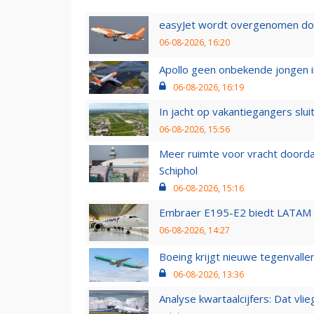
easyJet wordt overgenomen door
06-08-2026, 16:20
Apollo geen onbekende jongen i
06-08-2026, 16:19
In jacht op vakantiegangers slui
06-08-2026, 15:56
Meer ruimte voor vracht doorda
Schiphol
06-08-2026, 15:16
Embraer E195-E2 biedt LATAM k
06-08-2026, 14:27
Boeing krijgt nieuwe tegenvall
06-08-2026, 13:36
Analyse kwartaalcijfers: Dat vl