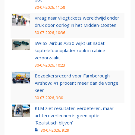
30-07-2026, 11:58
Vraag naar vliegtickets wereldwijd onder
druk door oorlog in het Midden-Oosten
30-07-2026, 10:36
SWISS-Airbus A330 wijkt uit nadat
koptelefoonoplader rook in cabine
veroorzaakt
30-07-2026, 10:23
Bezoekersrecord voor Farnborough
Airshow: 41 procent meer dan de vorige
keer
30-07-2026, 9:30
KLM ziet resultaten verbeteren, maar
achteroverleunen is geen optie:
‘Realistisch blijven’
30-07-2026, 9:29