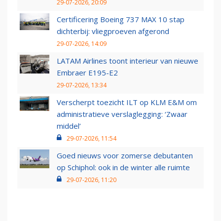
29-07-2026, 20:09
Certificering Boeing 737 MAX 10 stap
dichterbij: vliegproeven afgerond
29-07-2026, 14:09
LATAM Airlines toont interieur van nieuwe
Embraer E195-E2
29-07-2026, 13:34
Verscherpt toezicht ILT op KLM E&M om
administratieve verslaglegging: ‘Zwaar
middel’
29-07-2026, 11:54
Goed nieuws voor zomerse debutanten
op Schiphol: ook in de winter alle ruimte
29-07-2026, 11:20