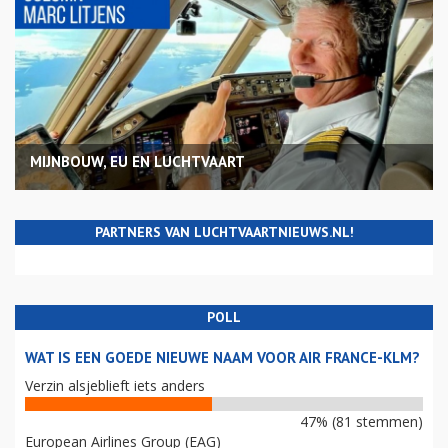
MIJNBOUW, EU EN LUCHTVAART
PARTNERS VAN LUCHTVAARTNIEUWS.NL!
POLL
WAT IS EEN GOEDE NIEUWE NAAM VOOR AIR FRANCE-KLM?
Verzin alsjeblieft iets anders
47% (81 stemmen)
European Airlines Group (EAG)