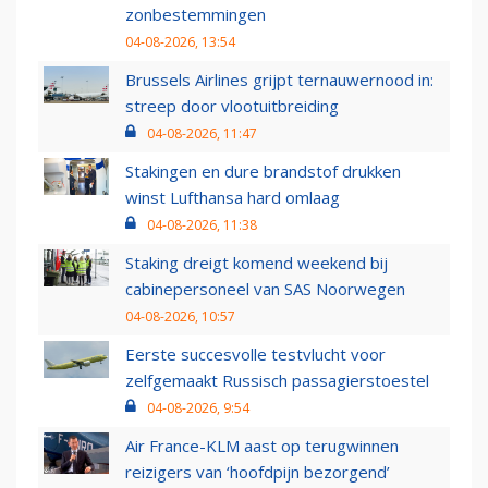
zonbestemmingen
04-08-2026, 13:54
Brussels Airlines grijpt ternauwernood in:
streep door vlootuitbreiding
04-08-2026, 11:47
Stakingen en dure brandstof drukken
winst Lufthansa hard omlaag
04-08-2026, 11:38
Staking dreigt komend weekend bij
cabinepersoneel van SAS Noorwegen
04-08-2026, 10:57
Eerste succesvolle testvlucht voor
zelfgemaakt Russisch passagierstoestel
04-08-2026, 9:54
Air France-KLM aast op terugwinnen
reizigers van ‘hoofdpijn bezorgend’