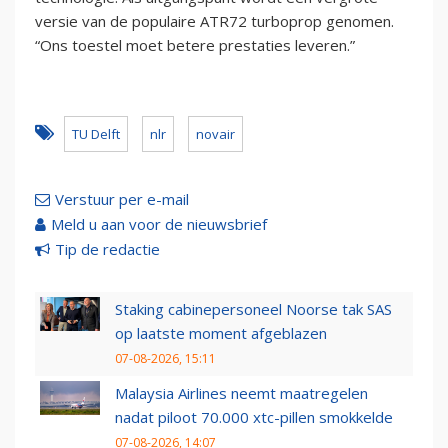
versie van de populaire ATR72 turboprop genomen.
“Ons toestel moet betere prestaties leveren.”
TU Delft
nlr
novair
Verstuur per e-mail
Meld u aan voor de nieuwsbrief
Tip de redactie
Staking cabinepersoneel Noorse tak SAS
op laatste moment afgeblazen
07-08-2026, 15:11
Malaysia Airlines neemt maatregelen
nadat piloot 70.000 xtc-pillen smokkelde
07-08-2026, 14:07