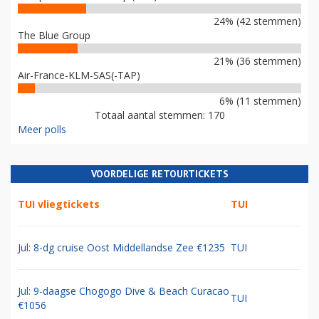
24% (42 stemmen)
The Blue Group
21% (36 stemmen)
Air-France-KLM-SAS(-TAP)
6% (11 stemmen)
Totaal aantal stemmen: 170
Meer polls
VOORDELIGE RETOURTICKETS
TUI vliegtickets
TUI
Jul: 8-dg cruise Oost Middellandse Zee €1235
TUI
Jul: 9-daagse Chogogo Dive & Beach Curacao
TUI
€1056