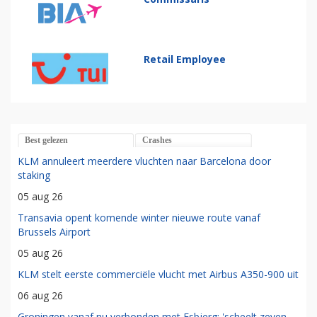
Retail Employee
Best gelezen
Crashes
KLM annuleert meerdere vluchten naar Barcelona door
staking
05 aug 26
Transavia opent komende winter nieuwe route vanaf
Brussels Airport
05 aug 26
KLM stelt eerste commerciële vlucht met Airbus A350-900 uit
06 aug 26
Groningen vanaf nu verbonden met Esbjerg: 'scheelt zeven