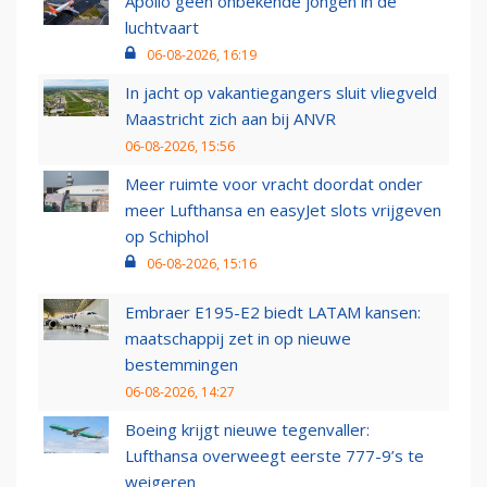
Apollo geen onbekende jongen in de
luchtvaart
06-08-2026, 16:19
In jacht op vakantiegangers sluit vliegveld
Maastricht zich aan bij ANVR
06-08-2026, 15:56
Meer ruimte voor vracht doordat onder
meer Lufthansa en easyJet slots vrijgeven
op Schiphol
06-08-2026, 15:16
Embraer E195-E2 biedt LATAM kansen:
maatschappij zet in op nieuwe
bestemmingen
06-08-2026, 14:27
Boeing krijgt nieuwe tegenvaller:
Lufthansa overweegt eerste 777-9’s te
weigeren