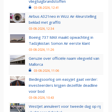
vliegtuigbrandstoffen
03-08-2026, 12:41
Airbus A321neo in Wizz Air-kleurstelling
beklad met graffiti
03-08-2026, 12:34
Boeing 737 MAX maakt opwachting in
Tadzjikistan: Somon Air eerste klant
03-08-2026, 11:26
Geruzie over officiële naam vliegveld van
Mallorca
03-08-2026, 11:06
Biedingsoorlog om easyJet gaat verder:
investeerders krijgen dezelfde deadline
voor bod
03-08-2026, 10:43
WestJet annuleert voor tweede dag op rij