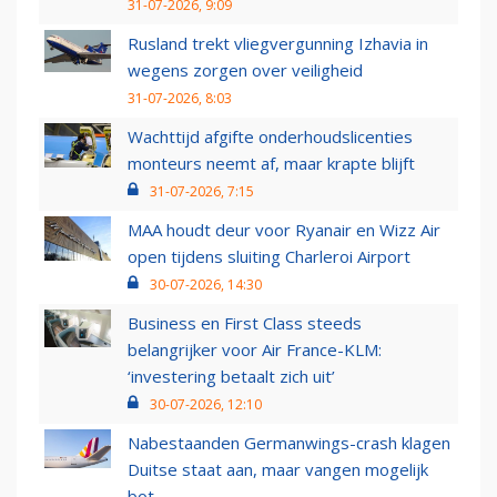
31-07-2026, 9:09
Rusland trekt vliegvergunning Izhavia in
wegens zorgen over veiligheid
31-07-2026, 8:03
Wachttijd afgifte onderhoudslicenties
monteurs neemt af, maar krapte blijft
31-07-2026, 7:15
MAA houdt deur voor Ryanair en Wizz Air
open tijdens sluiting Charleroi Airport
30-07-2026, 14:30
Business en First Class steeds
belangrijker voor Air France-KLM:
‘investering betaalt zich uit’
30-07-2026, 12:10
Nabestaanden Germanwings-crash klagen
Duitse staat aan, maar vangen mogelijk
bot