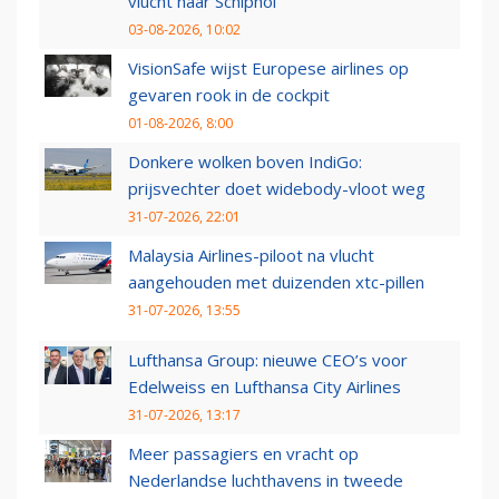
vlucht naar Schiphol
03-08-2026, 10:02
VisionSafe wijst Europese airlines op
gevaren rook in de cockpit
01-08-2026, 8:00
Donkere wolken boven IndiGo:
prijsvechter doet widebody-vloot weg
31-07-2026, 22:01
Malaysia Airlines-piloot na vlucht
aangehouden met duizenden xtc-pillen
31-07-2026, 13:55
Lufthansa Group: nieuwe CEO’s voor
Edelweiss en Lufthansa City Airlines
31-07-2026, 13:17
Meer passagiers en vracht op
Nederlandse luchthavens in tweede