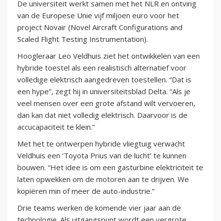
De universiteit werkt samen met het NLR en ontving
van de Europese Unie vijf miljoen euro voor het
project Novair (Novel Aircraft Configurations and
Scaled Flight Testing Instrumentation).
Hoogleraar Leo Veldhuis ziet het ontwikkelen van een
hybride toestel als een realistisch alternatief voor
volledige elektrisch aangedreven toestellen. “Dat is
een hype”, zegt hij in universiteitsblad Delta. “Als je
veel mensen over een grote afstand wilt vervoeren,
dan kan dat niet volledig elektrisch. Daarvoor is de
accucapaciteit te klein.”
Met het te ontwerpen hybride vliegtuig verwacht
Veldhuis een ‘Toyota Prius van de lucht’ te kunnen
bouwen. “Het idee is om een gasturbine elektriciteit te
laten opwekken om de motoren aan te drijven. We
kopiëren min of meer de auto-industrie.”
Drie teams werken de komende vier jaar aan de
technologie. Als uitgangspunt wordt een vergrote