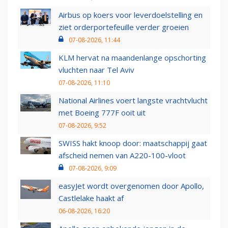
Airbus op koers voor leverdoelstelling en
ziet orderportefeuille verder groeien
07-08-2026, 11:44
KLM hervat na maandenlange opschorting
vluchten naar Tel Aviv
07-08-2026, 11:10
National Airlines voert langste vrachtvlucht
met Boeing 777F ooit uit
07-08-2026, 9:52
SWISS hakt knoop door: maatschappij gaat
afscheid nemen van A220-100-vloot
07-08-2026, 9:09
easyJet wordt overgenomen door Apollo,
Castlelake haakt af
06-08-2026, 16:20