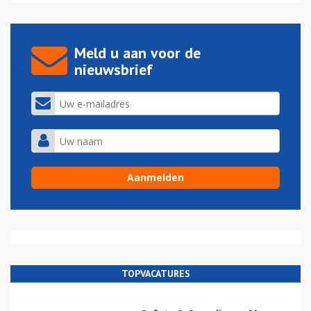
Meld u aan voor de
nieuwsbrief
TOPVACATURES