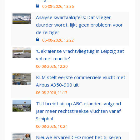
06-08-2026, 13:36
Analyse kwartaalcijfers: Dat vliegen
duurder wordt, lijkt geen probleem voor
de reiziger
06-08-2026, 12:22
'Oekraïense vrachtvliegtuig in Leipzig zat
vol met munitie'
06-08-2026, 12:20
KLM stelt eerste commerciële vlucht met
Airbus A350-900 uit
06-08-2026, 11:17
TUI breidt uit op ABC-eilanden: volgend
jaar meer rechtstreekse vluchten vanaf
Schiphol
06-08-2026, 10:24
Nieuwe ervaren CEO moet het tij keren