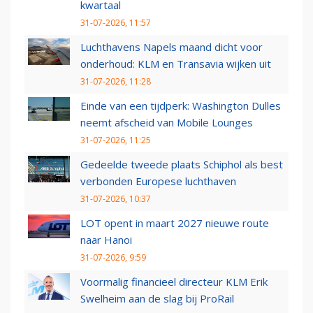
kwartaal
31-07-2026, 11:57
Luchthavens Napels maand dicht voor
onderhoud: KLM en Transavia wijken uit
31-07-2026, 11:28
Einde van een tijdperk: Washington Dulles
neemt afscheid van Mobile Lounges
31-07-2026, 11:25
Gedeelde tweede plaats Schiphol als best
verbonden Europese luchthaven
31-07-2026, 10:37
LOT opent in maart 2027 nieuwe route
naar Hanoi
31-07-2026, 9:59
Voormalig financieel directeur KLM Erik
Swelheim aan de slag bij ProRail