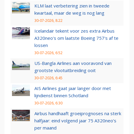
KLM laat verbetering zien in tweede
kwartaal, maar de weg is nog lang
30-07-2026, 8:22
Icelandair tekent voor zes extra Airbus
A320neo's om laatste Boeing 757's af te
lossen
30-07-2026, 6:52
US-Bangla Airlines aan vooravond van
grootste vlootuitbreiding ooit
30-07-2026, 6:45
AIS Airlines gaat jaar langer door met
lijndienst binnen Schotland
30-07-2026, 6:30
Airbus handhaaft groeiprognoses na sterk
halfjaar: eind volgend jaar 75 A320neo’s
per maand