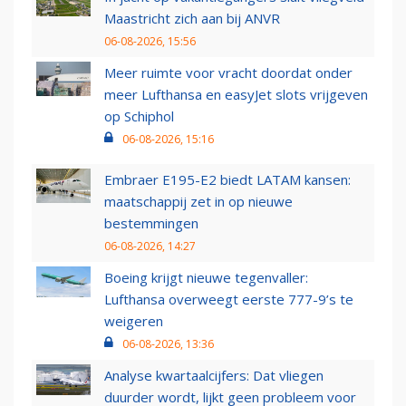
Maastricht zich aan bij ANVR
06-08-2026, 15:56
Meer ruimte voor vracht doordat onder
meer Lufthansa en easyJet slots vrijgeven
op Schiphol
06-08-2026, 15:16
Embraer E195-E2 biedt LATAM kansen:
maatschappij zet in op nieuwe
bestemmingen
06-08-2026, 14:27
Boeing krijgt nieuwe tegenvaller:
Lufthansa overweegt eerste 777-9’s te
weigeren
06-08-2026, 13:36
Analyse kwartaalcijfers: Dat vliegen
duurder wordt, lijkt geen probleem voor