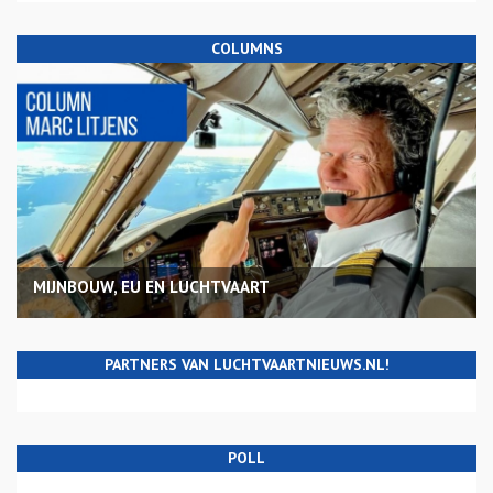
COLUMNS
MIJNBOUW, EU EN LUCHTVAART
PARTNERS VAN LUCHTVAARTNIEUWS.NL!
POLL