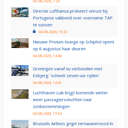
05-08-2026, 7:29
Directie Lufthansa probeert onrust bij
Portugese vakbond over overname TAP
te sussen
04-08-2026, 15:33
Nieuwe Privium-lounge op Schiphol opent
op 6 augustus haar deuren
04-08-2026, 14:46
Groningen vanaf nu verbonden met
Esbjerg: 'scheelt zeven uur rijden'
04-08-2026, 14:41
Luchthaven Luik krijgt komende winter
weer passagiersvluchten naar
zonbestemmingen
04-08-2026, 13:54
Brussels Airlines grijpt ternauwernood in: