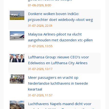
01-08-2026, 8:00
Donkere wolken boven IndiGo:
prijsvechter doet widebody-vloot weg
31-07-2026, 22:01
Malaysia Airlines-piloot na vlucht
aangehouden met duizenden xtc-pillen
31-07-2026, 13:55
Lufthansa Group: nieuwe CEO’s voor
Edelweiss en Lufthansa City Airlines
31-07-2026, 13:17
Meer passagiers en vracht op
Nederlandse luchthavens in tweede
kwartaal
31-07-2026, 11:57
Luchthavens Napels maand dicht voor