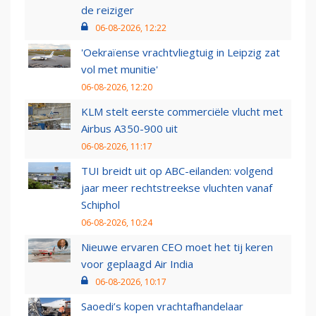
de reiziger
06-08-2026, 12:22
'Oekraïense vrachtvliegtuig in Leipzig zat
vol met munitie'
06-08-2026, 12:20
KLM stelt eerste commerciële vlucht met
Airbus A350-900 uit
06-08-2026, 11:17
TUI breidt uit op ABC-eilanden: volgend
jaar meer rechtstreekse vluchten vanaf
Schiphol
06-08-2026, 10:24
Nieuwe ervaren CEO moet het tij keren
voor geplaagd Air India
06-08-2026, 10:17
Saoedi’s kopen vrachtafhandelaar