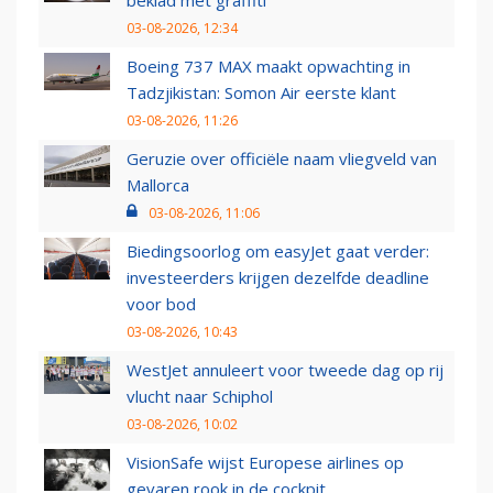
beklad met graffiti
03-08-2026, 12:34
Boeing 737 MAX maakt opwachting in
Tadzjikistan: Somon Air eerste klant
03-08-2026, 11:26
Geruzie over officiële naam vliegveld van
Mallorca
03-08-2026, 11:06
Biedingsoorlog om easyJet gaat verder:
investeerders krijgen dezelfde deadline
voor bod
03-08-2026, 10:43
WestJet annuleert voor tweede dag op rij
vlucht naar Schiphol
03-08-2026, 10:02
VisionSafe wijst Europese airlines op
gevaren rook in de cockpit