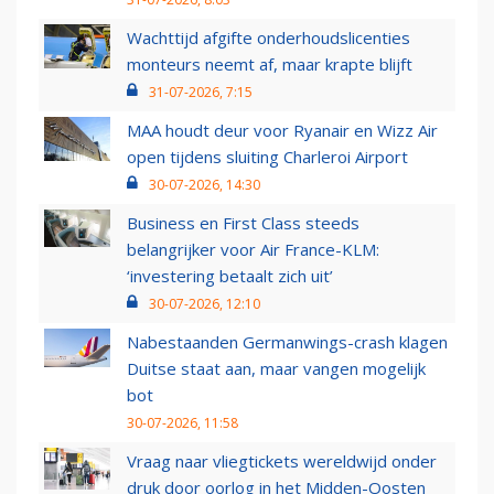
Wachttijd afgifte onderhoudslicenties
monteurs neemt af, maar krapte blijft
31-07-2026, 7:15
MAA houdt deur voor Ryanair en Wizz Air
open tijdens sluiting Charleroi Airport
30-07-2026, 14:30
Business en First Class steeds
belangrijker voor Air France-KLM:
‘investering betaalt zich uit’
30-07-2026, 12:10
Nabestaanden Germanwings-crash klagen
Duitse staat aan, maar vangen mogelijk
bot
30-07-2026, 11:58
Vraag naar vliegtickets wereldwijd onder
druk door oorlog in het Midden-Oosten