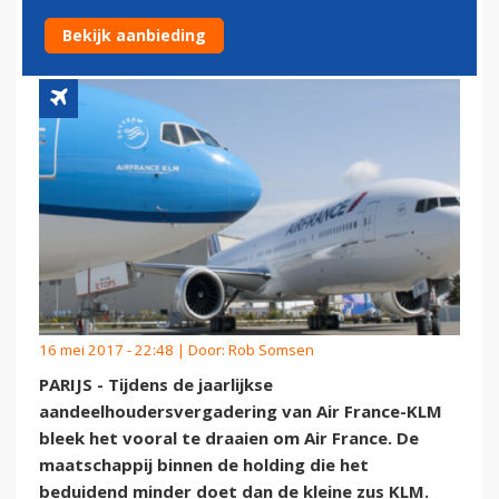
EEN 'FRANS FEESTJE'
Bekijk aanbieding
16 mei 2017 - 22:48 | Door:
Rob Somsen
PARIJS - Tijdens de jaarlijkse
aandeelhoudersvergadering van Air France-KLM
bleek het vooral te draaien om Air France. De
maatschappij binnen de holding die het
beduidend minder doet dan de kleine zus KLM.