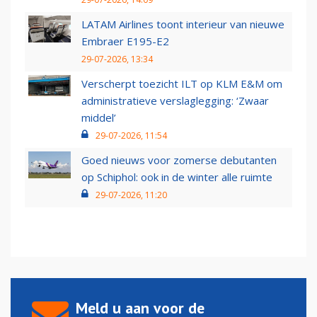
LATAM Airlines toont interieur van nieuwe
Embraer E195-E2
29-07-2026, 13:34
Verscherpt toezicht ILT op KLM E&M om
administratieve verslaglegging: ‘Zwaar
middel’
29-07-2026, 11:54
Goed nieuws voor zomerse debutanten
op Schiphol: ook in de winter alle ruimte
29-07-2026, 11:20
Meld u aan voor de