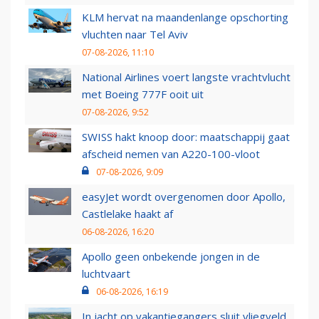
KLM hervat na maandenlange opschorting
vluchten naar Tel Aviv
07-08-2026, 11:10
National Airlines voert langste vrachtvlucht
met Boeing 777F ooit uit
07-08-2026, 9:52
SWISS hakt knoop door: maatschappij gaat
afscheid nemen van A220-100-vloot
07-08-2026, 9:09
easyJet wordt overgenomen door Apollo,
Castlelake haakt af
06-08-2026, 16:20
Apollo geen onbekende jongen in de
luchtvaart
06-08-2026, 16:19
In jacht op vakantiegangers sluit vliegveld