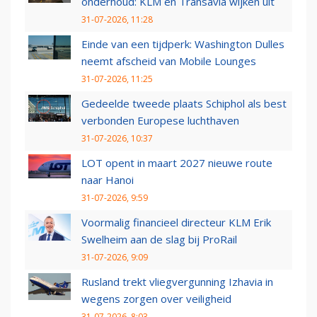
onderhoud: KLM en Transavia wijken uit
31-07-2026, 11:28
Einde van een tijdperk: Washington Dulles
neemt afscheid van Mobile Lounges
31-07-2026, 11:25
Gedeelde tweede plaats Schiphol als best
verbonden Europese luchthaven
31-07-2026, 10:37
LOT opent in maart 2027 nieuwe route
naar Hanoi
31-07-2026, 9:59
Voormalig financieel directeur KLM Erik
Swelheim aan de slag bij ProRail
31-07-2026, 9:09
Rusland trekt vliegvergunning Izhavia in
wegens zorgen over veiligheid
31-07-2026, 8:03