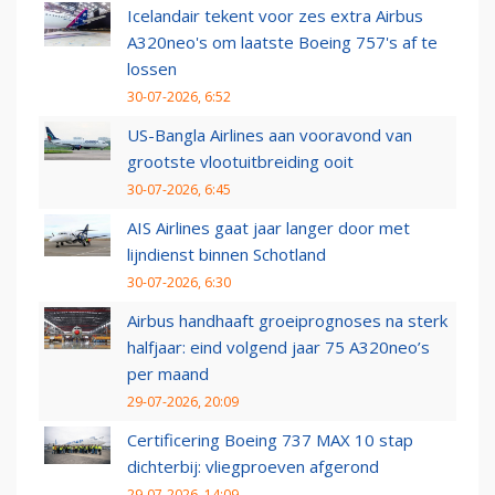
Icelandair tekent voor zes extra Airbus
A320neo's om laatste Boeing 757's af te
lossen
30-07-2026, 6:52
US-Bangla Airlines aan vooravond van
grootste vlootuitbreiding ooit
30-07-2026, 6:45
AIS Airlines gaat jaar langer door met
lijndienst binnen Schotland
30-07-2026, 6:30
Airbus handhaaft groeiprognoses na sterk
halfjaar: eind volgend jaar 75 A320neo’s
per maand
29-07-2026, 20:09
Certificering Boeing 737 MAX 10 stap
dichterbij: vliegproeven afgerond
29-07-2026, 14:09