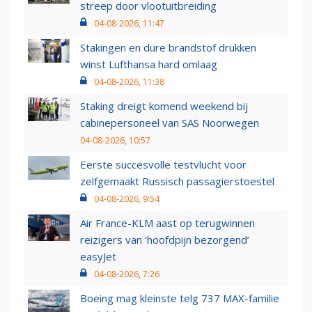
streep door vlootuitbreiding
04-08-2026, 11:47
Stakingen en dure brandstof drukken
winst Lufthansa hard omlaag
04-08-2026, 11:38
Staking dreigt komend weekend bij
cabinepersoneel van SAS Noorwegen
04-08-2026, 10:57
Eerste succesvolle testvlucht voor
zelfgemaakt Russisch passagierstoestel
04-08-2026, 9:54
Air France-KLM aast op terugwinnen
reizigers van ‘hoofdpijn bezorgend’
easyJet
04-08-2026, 7:26
Boeing mag kleinste telg 737 MAX-familie