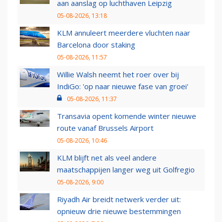
aan aanslag op luchthaven Leipzig
05-08-2026, 13:18
KLM annuleert meerdere vluchten naar
Barcelona door staking
05-08-2026, 11:57
Willie Walsh neemt het roer over bij
IndiGo: 'op naar nieuwe fase van groei'
05-08-2026, 11:37
Transavia opent komende winter nieuwe
route vanaf Brussels Airport
05-08-2026, 10:46
KLM blijft net als veel andere
maatschappijen langer weg uit Golfregio
05-08-2026, 9:00
Riyadh Air breidt netwerk verder uit:
opnieuw drie nieuwe bestemmingen