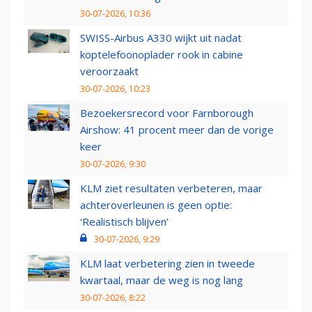
30-07-2026, 10:36
SWISS-Airbus A330 wijkt uit nadat
koptelefoonoplader rook in cabine
veroorzaakt
30-07-2026, 10:23
Bezoekersrecord voor Farnborough
Airshow: 41 procent meer dan de vorige
keer
30-07-2026, 9:30
KLM ziet resultaten verbeteren, maar
achteroverleunen is geen optie:
‘Realistisch blijven’
30-07-2026, 9:29
KLM laat verbetering zien in tweede
kwartaal, maar de weg is nog lang
30-07-2026, 8:22