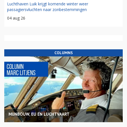
Luchthaven Luik krijgt komende winter weer
passagiersvluchten naar zonbestemmingen
04 aug 26
COLUMNS
MIJNBOUW, EU EN LUCHTVAART