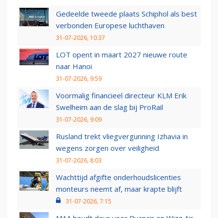
Gedeelde tweede plaats Schiphol als best
verbonden Europese luchthaven
31-07-2026, 10:37
LOT opent in maart 2027 nieuwe route
naar Hanoi
31-07-2026, 9:59
Voormalig financieel directeur KLM Erik
Swelheim aan de slag bij ProRail
31-07-2026, 9:09
Rusland trekt vliegvergunning Izhavia in
wegens zorgen over veiligheid
31-07-2026, 8:03
Wachttijd afgifte onderhoudslicenties
monteurs neemt af, maar krapte blijft
31-07-2026, 7:15