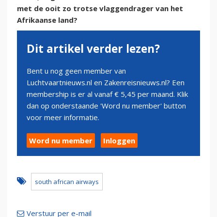
met de ooit zo trotse vlaggendrager van het
Afrikaanse land?
Dit artikel verder lezen?
Bent u nog geen member van
Luchtvaartnieuws.nl en Zakenreisnieuws.nl? Een
membership is er al vanaf € 5,45 per maand. Klik
dan op onderstaande 'Word nu member' button
voor meer informatie.
Word nu member
Inloggen
south african airways
Verstuur per e-mail