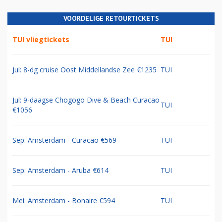
VOORDELIGE RETOURTICKETS
TUI vliegtickets
TUI
Jul: 8-dg cruise Oost Middellandse Zee €1235
TUI
Jul: 9-daagse Chogogo Dive & Beach Curacao
TUI
€1056
Sep: Amsterdam - Curacao €569
TUI
Sep: Amsterdam - Aruba €614
TUI
Mei: Amsterdam - Bonaire €594
TUI