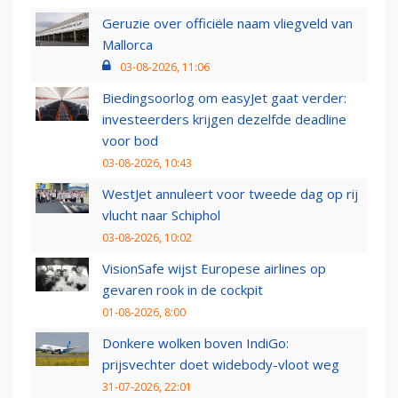
Geruzie over officiële naam vliegveld van
Mallorca
03-08-2026, 11:06
Biedingsoorlog om easyJet gaat verder:
investeerders krijgen dezelfde deadline
voor bod
03-08-2026, 10:43
WestJet annuleert voor tweede dag op rij
vlucht naar Schiphol
03-08-2026, 10:02
VisionSafe wijst Europese airlines op
gevaren rook in de cockpit
01-08-2026, 8:00
Donkere wolken boven IndiGo:
prijsvechter doet widebody-vloot weg
31-07-2026, 22:01