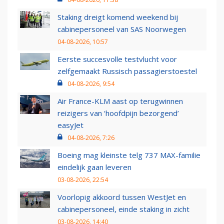
Staking dreigt komend weekend bij
cabinepersoneel van SAS Noorwegen
04-08-2026, 10:57
Eerste succesvolle testvlucht voor
zelfgemaakt Russisch passagierstoestel
04-08-2026, 9:54
Air France-KLM aast op terugwinnen
reizigers van ‘hoofdpijn bezorgend’
easyJet
04-08-2026, 7:26
Boeing mag kleinste telg 737 MAX-familie
eindelijk gaan leveren
03-08-2026, 22:54
Voorlopig akkoord tussen WestJet en
cabinepersoneel, einde staking in zicht
03-08-2026, 14:40