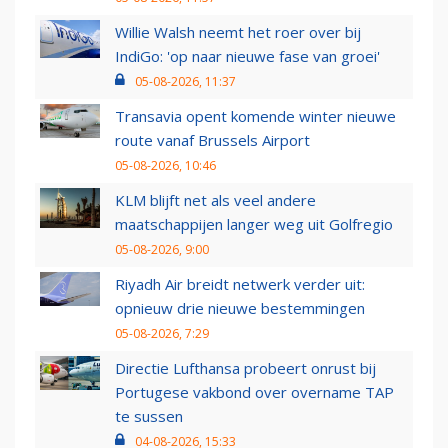
Willie Walsh neemt het roer over bij
IndiGo: 'op naar nieuwe fase van groei'
05-08-2026, 11:37
Transavia opent komende winter nieuwe
route vanaf Brussels Airport
05-08-2026, 10:46
KLM blijft net als veel andere
maatschappijen langer weg uit Golfregio
05-08-2026, 9:00
Riyadh Air breidt netwerk verder uit:
opnieuw drie nieuwe bestemmingen
05-08-2026, 7:29
Directie Lufthansa probeert onrust bij
Portugese vakbond over overname TAP
te sussen
04-08-2026, 15:33