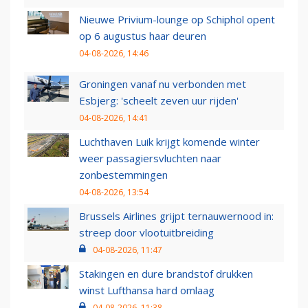
Nieuwe Privium-lounge op Schiphol opent
op 6 augustus haar deuren
04-08-2026, 14:46
Groningen vanaf nu verbonden met
Esbjerg: 'scheelt zeven uur rijden'
04-08-2026, 14:41
Luchthaven Luik krijgt komende winter
weer passagiersvluchten naar
zonbestemmingen
04-08-2026, 13:54
Brussels Airlines grijpt ternauwernood in:
streep door vlootuitbreiding
04-08-2026, 11:47
Stakingen en dure brandstof drukken
winst Lufthansa hard omlaag
04-08-2026, 11:38