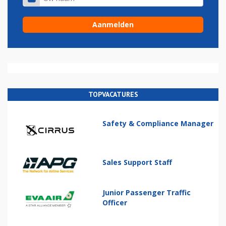
TOPVACATURES
Safety & Compliance Manager
Sales Support Staff
Junior Passenger Traffic
Officer