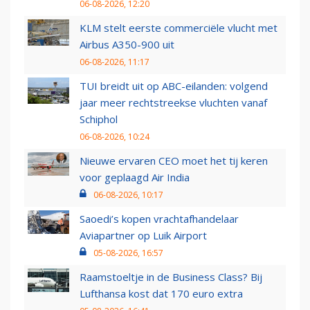
06-08-2026, 12:20
KLM stelt eerste commerciële vlucht met
Airbus A350-900 uit
06-08-2026, 11:17
TUI breidt uit op ABC-eilanden: volgend
jaar meer rechtstreekse vluchten vanaf
Schiphol
06-08-2026, 10:24
Nieuwe ervaren CEO moet het tij keren
voor geplaagd Air India
06-08-2026, 10:17
Saoedi’s kopen vrachtafhandelaar
Aviapartner op Luik Airport
05-08-2026, 16:57
Raamstoeltje in de Business Class? Bij
Lufthansa kost dat 170 euro extra