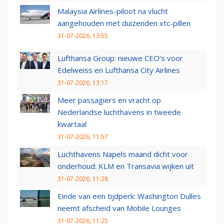
Malaysia Airlines-piloot na vlucht
aangehouden met duizenden xtc-pillen
31-07-2026, 13:55
Lufthansa Group: nieuwe CEO’s voor
Edelweiss en Lufthansa City Airlines
31-07-2026, 13:17
Meer passagiers en vracht op
Nederlandse luchthavens in tweede
kwartaal
31-07-2026, 11:57
Luchthavens Napels maand dicht voor
onderhoud: KLM en Transavia wijken uit
31-07-2026, 11:28
Einde van een tijdperk: Washington Dulles
neemt afscheid van Mobile Lounges
31-07-2026, 11:25