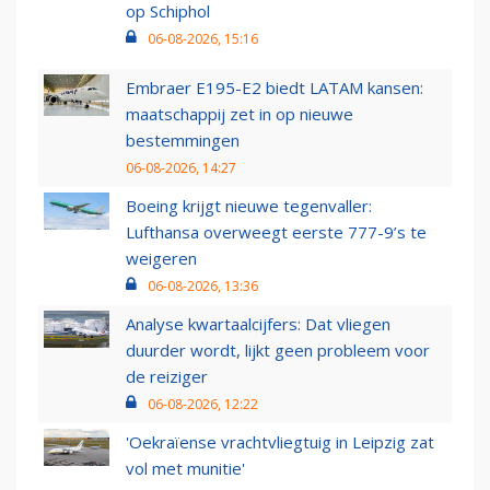
op Schiphol
06-08-2026, 15:16
Embraer E195-E2 biedt LATAM kansen:
maatschappij zet in op nieuwe
bestemmingen
06-08-2026, 14:27
Boeing krijgt nieuwe tegenvaller:
Lufthansa overweegt eerste 777-9’s te
weigeren
06-08-2026, 13:36
Analyse kwartaalcijfers: Dat vliegen
duurder wordt, lijkt geen probleem voor
de reiziger
06-08-2026, 12:22
'Oekraïense vrachtvliegtuig in Leipzig zat
vol met munitie'