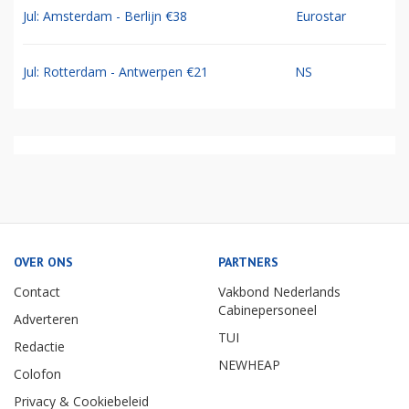
Jul: Amsterdam - Berlijn €38
Eurostar
Jul: Rotterdam - Antwerpen €21
NS
OVER ONS
PARTNERS
Contact
Vakbond Nederlands
Cabinepersoneel
Adverteren
TUI
Redactie
NEWHEAP
Colofon
Privacy & Cookiebeleid