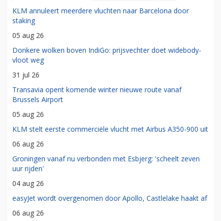
KLM annuleert meerdere vluchten naar Barcelona door
staking
05 aug 26
Donkere wolken boven IndiGo: prijsvechter doet widebody-
vloot weg
31 jul 26
Transavia opent komende winter nieuwe route vanaf
Brussels Airport
05 aug 26
KLM stelt eerste commerciële vlucht met Airbus A350-900 uit
06 aug 26
Groningen vanaf nu verbonden met Esbjerg: 'scheelt zeven
uur rijden'
04 aug 26
easyJet wordt overgenomen door Apollo, Castlelake haakt af
06 aug 26