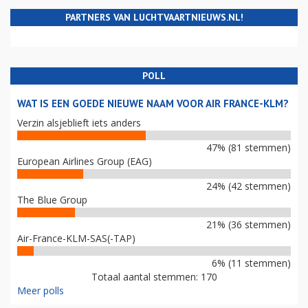
PARTNERS VAN LUCHTVAARTNIEUWS.NL!
POLL
WAT IS EEN GOEDE NIEUWE NAAM VOOR AIR FRANCE-KLM?
Verzin alsjeblieft iets anders
47% (81 stemmen)
European Airlines Group (EAG)
24% (42 stemmen)
The Blue Group
21% (36 stemmen)
Air-France-KLM-SAS(-TAP)
6% (11 stemmen)
Totaal aantal stemmen: 170
Meer polls