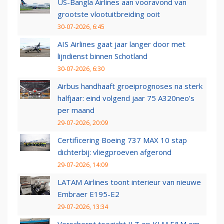
US-Bangla Airlines aan vooravond van
grootste vlootuitbreiding ooit
30-07-2026, 6:45
AIS Airlines gaat jaar langer door met
lijndienst binnen Schotland
30-07-2026, 6:30
Airbus handhaaft groeiprognoses na sterk
halfjaar: eind volgend jaar 75 A320neo’s
per maand
29-07-2026, 20:09
Certificering Boeing 737 MAX 10 stap
dichterbij: vliegproeven afgerond
29-07-2026, 14:09
LATAM Airlines toont interieur van nieuwe
Embraer E195-E2
29-07-2026, 13:34