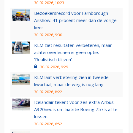
30-07-2026, 10:23
Bezoekersrecord voor Farnborough
Airshow: 41 procent meer dan de vorige
keer
30-07-2026, 9:30
KLM ziet resultaten verbeteren, maar
achteroverleunen is geen optie:
‘Realistisch blijven’
30-07-2026, 9:29
KLM laat verbetering zien in tweede
kwartaal, maar de weg is nog lang
30-07-2026, 8:22
Icelandair tekent voor zes extra Airbus
A320neo's om laatste Boeing 757's af te
lossen
30-07-2026, 6:52