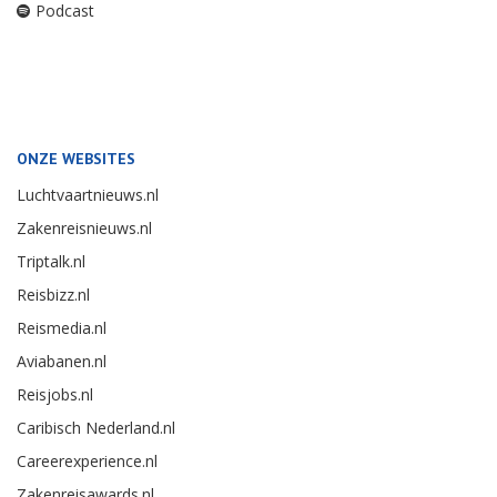
Podcast
ONZE WEBSITES
Luchtvaartnieuws.nl
Zakenreisnieuws.nl
Triptalk.nl
Reisbizz.nl
Reismedia.nl
Aviabanen.nl
Reisjobs.nl
Caribisch Nederland.nl
Careerexperience.nl
Zakenreisawards.nl