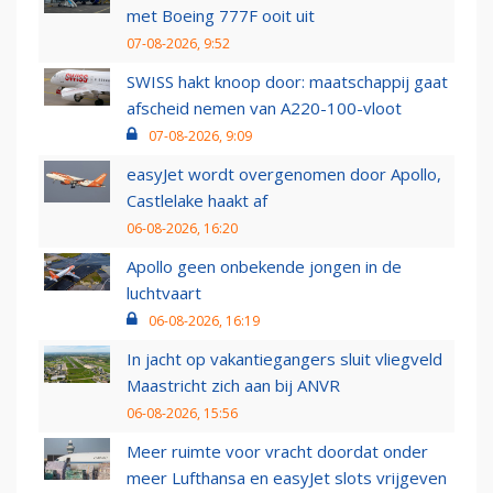
met Boeing 777F ooit uit
07-08-2026, 9:52
SWISS hakt knoop door: maatschappij gaat
afscheid nemen van A220-100-vloot
07-08-2026, 9:09
easyJet wordt overgenomen door Apollo,
Castlelake haakt af
06-08-2026, 16:20
Apollo geen onbekende jongen in de
luchtvaart
06-08-2026, 16:19
In jacht op vakantiegangers sluit vliegveld
Maastricht zich aan bij ANVR
06-08-2026, 15:56
Meer ruimte voor vracht doordat onder
meer Lufthansa en easyJet slots vrijgeven