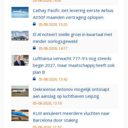
05-08-2026, 16:41
Cathay Pacific ziet levering eerste Airbus
A350F maanden vertraging oplopen
05-08-2026, 15:25
El Al noteert snelle groei in kwartaal met
minder oorlogsgeweld
05-08-2026, 14:17
Lufthansa verwacht 777-9’s nog steeds
begin 2027, maar maatschappij heeft ook
plan B
05-08-2026, 13:42
Oekraïense Antonov mogelijk ontsnapt
aan aanslag op luchthaven Leipzig
05-08-2026, 13:18
KLM annuleert meerdere vluchten naar
Barcelona door staking
05-08-2026, 11:57