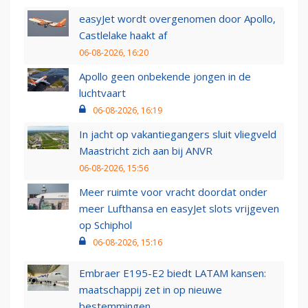
easyJet wordt overgenomen door Apollo,
Castlelake haakt af
06-08-2026, 16:20
Apollo geen onbekende jongen in de
luchtvaart
06-08-2026, 16:19
In jacht op vakantiegangers sluit vliegveld
Maastricht zich aan bij ANVR
06-08-2026, 15:56
Meer ruimte voor vracht doordat onder
meer Lufthansa en easyJet slots vrijgeven
op Schiphol
06-08-2026, 15:16
Embraer E195-E2 biedt LATAM kansen:
maatschappij zet in op nieuwe
bestemmingen