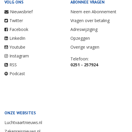
VOLG ONS
ABONNEE VRAGEN
Nieuwsbrief
Neem een Abonnement
Twitter
Vragen over betaling
Facebook
Adreswijziging
LinkedIn
Opzeggen
Youtube
Overige vragen
Instagram
Telefoon:
RSS
0251 - 257924
Podcast
ONZE WEBSITES
Luchtvaartnieuws.nl
Zakenreisnieuws.nl