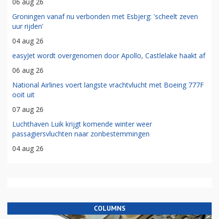
06 aug 26
Groningen vanaf nu verbonden met Esbjerg: 'scheelt zeven
uur rijden'
04 aug 26
easyJet wordt overgenomen door Apollo, Castlelake haakt af
06 aug 26
National Airlines voert langste vrachtvlucht met Boeing 777F
ooit uit
07 aug 26
Luchthaven Luik krijgt komende winter weer
passagiersvluchten naar zonbestemmingen
04 aug 26
COLUMNS