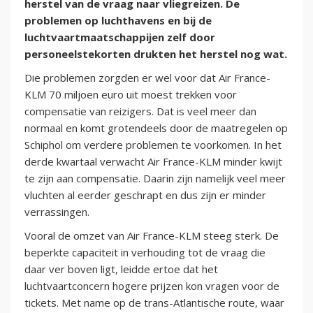
herstel van de vraag naar vliegreizen. De
problemen op luchthavens en bij de
luchtvaartmaatschappijen zelf door
personeelstekorten drukten het herstel nog wat.
Die problemen zorgden er wel voor dat Air France-
KLM 70 miljoen euro uit moest trekken voor
compensatie van reizigers. Dat is veel meer dan
normaal en komt grotendeels door de maatregelen op
Schiphol om verdere problemen te voorkomen. In het
derde kwartaal verwacht Air France-KLM minder kwijt
te zijn aan compensatie. Daarin zijn namelijk veel meer
vluchten al eerder geschrapt en dus zijn er minder
verrassingen.
Vooral de omzet van Air France-KLM steeg sterk. De
beperkte capaciteit in verhouding tot de vraag die
daar ver boven ligt, leidde ertoe dat het
luchtvaartconcern hogere prijzen kon vragen voor de
tickets. Met name op de trans-Atlantische route, waar