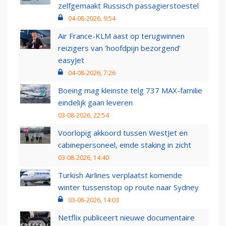
zelfgemaakt Russisch passagierstoestel
04-08-2026, 9:54
Air France-KLM aast op terugwinnen
reizigers van ‘hoofdpijn bezorgend’
easyJet
04-08-2026, 7:26
Boeing mag kleinste telg 737 MAX-familie
eindelijk gaan leveren
03-08-2026, 22:54
Voorlopig akkoord tussen WestJet en
cabinepersoneel, einde staking in zicht
03-08-2026, 14:40
Turkish Airlines verplaatst komende
winter tussenstop op route naar Sydney
03-08-2026, 14:03
Netflix publiceert nieuwe documentaire