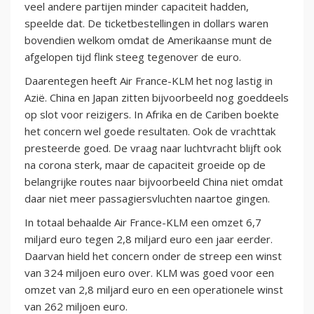
veel andere partijen minder capaciteit hadden,
speelde dat. De ticketbestellingen in dollars waren
bovendien welkom omdat de Amerikaanse munt de
afgelopen tijd flink steeg tegenover de euro.
Daarentegen heeft Air France-KLM het nog lastig in
Azië. China en Japan zitten bijvoorbeeld nog goeddeels
op slot voor reizigers. In Afrika en de Cariben boekte
het concern wel goede resultaten. Ook de vrachttak
presteerde goed. De vraag naar luchtvracht blijft ook
na corona sterk, maar de capaciteit groeide op de
belangrijke routes naar bijvoorbeeld China niet omdat
daar niet meer passagiersvluchten naartoe gingen.
In totaal behaalde Air France-KLM een omzet 6,7
miljard euro tegen 2,8 miljard euro een jaar eerder.
Daarvan hield het concern onder de streep een winst
van 324 miljoen euro over. KLM was goed voor een
omzet van 2,8 miljard euro en een operationele winst
van 262 miljoen euro.