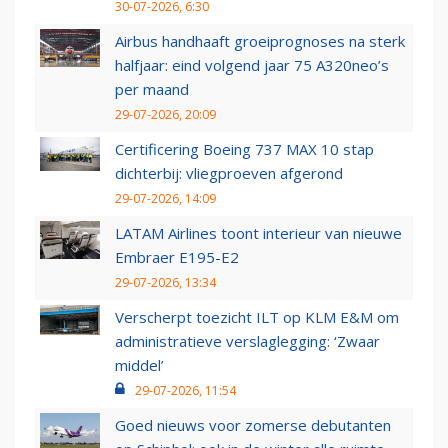
30-07-2026, 6:30
Airbus handhaaft groeiprognoses na sterk
halfjaar: eind volgend jaar 75 A320neo’s
per maand
29-07-2026, 20:09
Certificering Boeing 737 MAX 10 stap
dichterbij: vliegproeven afgerond
29-07-2026, 14:09
LATAM Airlines toont interieur van nieuwe
Embraer E195-E2
29-07-2026, 13:34
Verscherpt toezicht ILT op KLM E&M om
administratieve verslaglegging: ‘Zwaar
middel’
29-07-2026, 11:54
Goed nieuws voor zomerse debutanten