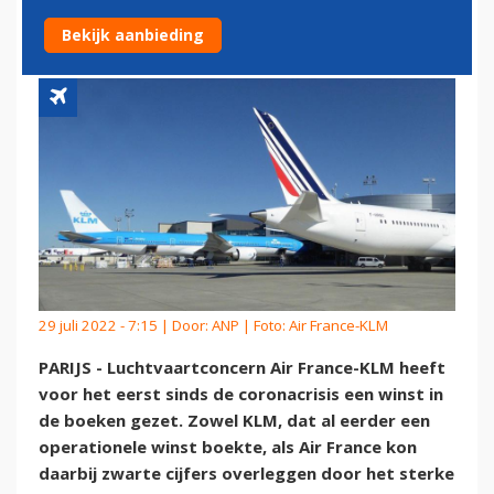
CHAOS OP LUCHTHAVENS
Bekijk aanbieding
29 juli 2022 - 7:15 | Door:
ANP
| Foto: Air France-KLM
PARIJS - Luchtvaartconcern Air France-KLM heeft
voor het eerst sinds de coronacrisis een winst in
de boeken gezet. Zowel KLM, dat al eerder een
operationele winst boekte, als Air France kon
daarbij zwarte cijfers overleggen door het sterke