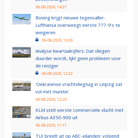
06-08-2026, 14:27
Boeing krijgt nieuwe tegenvaller:
Lufthansa overweegt eerste 777-9’s te
weigeren
06-08-2026, 13:36
Analyse kwartaalcijfers: Dat vliegen
duurder wordt, lijkt geen probleem voor
de reiziger
06-08-2026, 12:22
'Oekraïense vrachtvliegtuig in Leipzig zat
vol met munitie'
06-08-2026, 12:20
KLM stelt eerste commerciële vlucht met
Airbus A350-900 uit
06-08-2026, 11:17
TUI breidt uit op ABC-eilanden: volgend