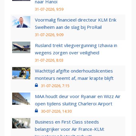
naar Hanoi
31-07-2026, 9:59
Voormalig financieel directeur KLM Erik
Swelheim aan de slag bij ProRail
31-07-2026, 9:09
Rusland trekt vliegvergunning Izhavia in
wegens zorgen over veiligheid
31-07-2026, 8:03
Wachttijd afgifte onderhoudslicenties
monteurs neemt af, maar krapte blijft
31-07-2026, 7:15
MAA houdt deur voor Ryanair en Wizz Air
open tijdens sluiting Charleroi Airport
30-07-2026, 14:30
Business en First Class steeds
belangrijker voor Air France-KLM: