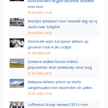
investeerders krijgen dezelfde deadline
voor bod
03-08-2026, 10:43
WestJet annuleert voor tweede dag op rij
vlucht naar Schiphol
03-08-2026, 10:02
VisionSafe wijst Europese airlines op
gevaren rook in de cockpit
01-08-2026, 8:00
Donkere wolken boven IndiGo:
prijsvechter doet widebody-vloot weg
31-07-2026, 22:01
Malaysia Airlines-piloot na vlucht
aangehouden met duizenden xtc-pillen
31-07-2026, 13:55
Lufthansa Group: nieuwe CEO’s voor