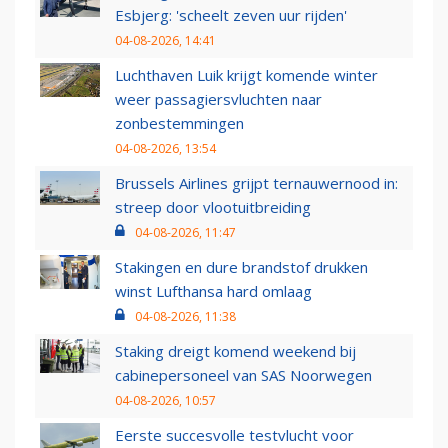
Esbjerg: 'scheelt zeven uur rijden'
04-08-2026, 14:41
Luchthaven Luik krijgt komende winter
weer passagiersvluchten naar
zonbestemmingen
04-08-2026, 13:54
Brussels Airlines grijpt ternauwernood in:
streep door vlootuitbreiding
04-08-2026, 11:47
Stakingen en dure brandstof drukken
winst Lufthansa hard omlaag
04-08-2026, 11:38
Staking dreigt komend weekend bij
cabinepersoneel van SAS Noorwegen
04-08-2026, 10:57
Eerste succesvolle testvlucht voor