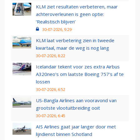
KLM ziet resultaten verbeteren, maar
achteroverleunen is geen optie:
‘Realistisch blijven’
30-07-2026, 9:29
KLM laat verbetering zien in tweede
kwartaal, maar de weg is nog lang
30-07-2026, 8:22
Icelandair tekent voor zes extra Airbus
A320neo's om laatste Boeing 757's af te
lossen
30-07-2026, 6:52
US-Bangla Airlines aan vooravond van
grootste vlootuitbreiding ooit
30-07-2026, 6:45
AIS Airlines gaat jaar langer door met
lijndienst binnen Schotland