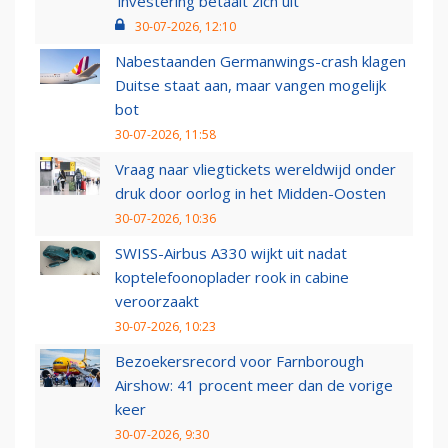
‘investering betaalt zich uit’
30-07-2026, 12:10
Nabestaanden Germanwings-crash klagen
Duitse staat aan, maar vangen mogelijk
bot
30-07-2026, 11:58
Vraag naar vliegtickets wereldwijd onder
druk door oorlog in het Midden-Oosten
30-07-2026, 10:36
SWISS-Airbus A330 wijkt uit nadat
koptelefoonoplader rook in cabine
veroorzaakt
30-07-2026, 10:23
Bezoekersrecord voor Farnborough
Airshow: 41 procent meer dan de vorige
keer
30-07-2026, 9:30