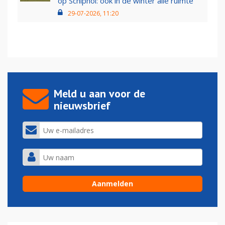
op Schiphol: ook in de winter alle ruimte
29-07-2026, 11:20
Meld u aan voor de
nieuwsbrief