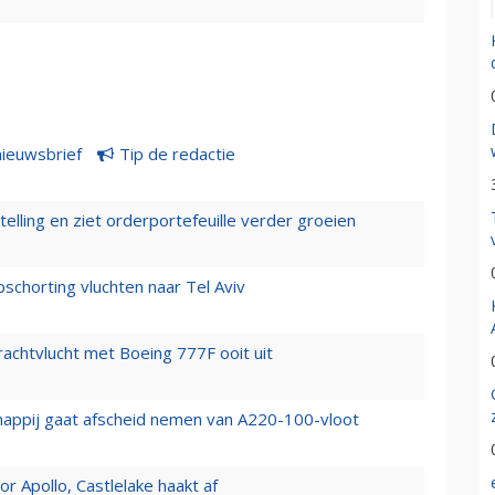
nieuwsbrief
Tip de redactie
elling en ziet orderportefeuille verder groeien
chorting vluchten naar Tel Aviv
vrachtvlucht met Boeing 777F ooit uit
happij gaat afscheid nemen van A220-100-vloot
 Apollo, Castlelake haakt af