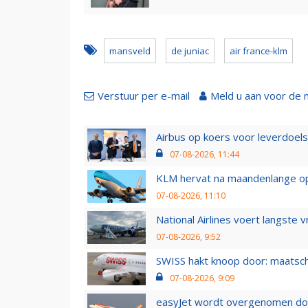
mansveld
de juniac
air france-klm
Verstuur per e-mail
Meld u aan voor de 
Airbus op koers voor leverdoelst
07-08-2026, 11:44
KLM hervat na maandenlange ops
07-08-2026, 11:10
National Airlines voert langste 
07-08-2026, 9:52
SWISS hakt knoop door: maatsc
07-08-2026, 9:09
easyJet wordt overgenomen door