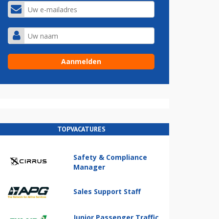
TOPVACATURES
Safety & Compliance
Manager
Sales Support Staff
Junior Passenger Traffic