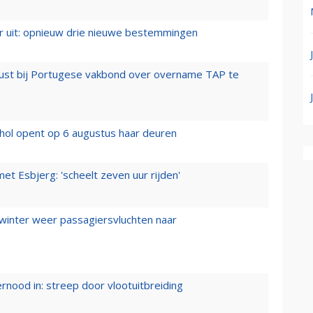
er uit: opnieuw drie nieuwe bestemmingen
rust bij Portugese vakbond over overname TAP te
hol opent op 6 augustus haar deuren
t Esbjerg: 'scheelt zeven uur rijden'
 winter weer passagiersvluchten naar
ernood in: streep door vlootuitbreiding