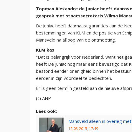
Topman Alexandre de Juniac heeft daarove
gesprek met staatssecretaris Wilma Mansv
De Juniac heeft daarnaast garanties aan de Ne
bestemmingen van KLM en de positie van Schipho
Mansveld na afloop van de ontmoeting.
KLM kas
''Dat is belangrijk voor Nederland, want het ga
heeft De Juniac nog maar eens bevestigd dat 
bestond eerder onenigheid binnen het bestuur v
eerder in zijn voordeel te beslechten.
Er is geen termijn gesteld aan de nieuwe afspr
(c) ANP
Lees ook:
Mansveld alleen in overleg met
12-03-2015, 17:49