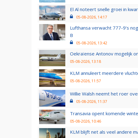
El Al noteert snelle groei in k
05-08-2026, 14:17
Lufthansa verwacht 777-9’s nog
B
05-08-2026, 13:42
Oekraïense Antonov mogelijk on
05-08-2026, 13:18
KLM annuleert meerdere vluchte
05-08-2026, 11:57
Willie Walsh neemt het roer over
05-08-2026, 11:37
Transavia opent komende winter
05-08-2026, 10:46
KLM blijft net als veel andere m