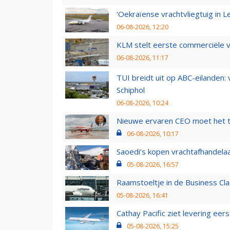
'Oekraïense vrachtvliegtuig in Le
06-08-2026, 12:20
KLM stelt eerste commerciële v
06-08-2026, 11:17
TUI breidt uit op ABC-eilanden:
Schiphol
06-08-2026, 10:24
Nieuwe ervaren CEO moet het ti
06-08-2026, 10:17
Saoedi’s kopen vrachtafhandelaa
05-08-2026, 16:57
Raamstoeltje in de Business Cla
05-08-2026, 16:41
Cathay Pacific ziet levering ee
05-08-2026, 15:25