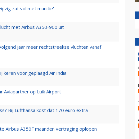
ipzig zat vol met munitie'
lucht met Airbus A350-900 uit
 volgend jaar meer rechtstreekse vluchten vanaf
j keren voor geplaagd Air India
r Aviapartner op Luik Airport
ss? Bij Lufthansa kost dat 170 euro extra
rste Airbus A350F maanden vertraging oplopen