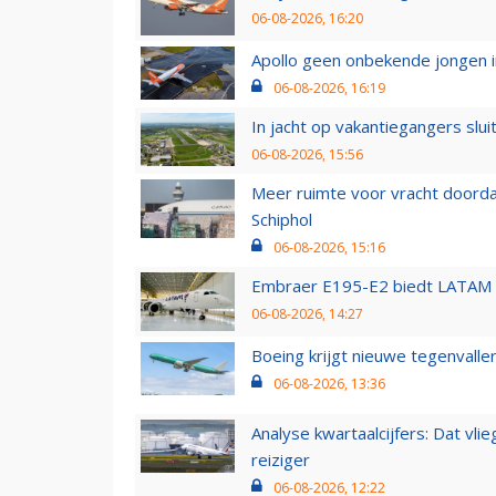
06-08-2026, 16:20
Apollo geen onbekende jongen i
06-08-2026, 16:19
In jacht op vakantiegangers slui
06-08-2026, 15:56
Meer ruimte voor vracht doorda
Schiphol
06-08-2026, 15:16
Embraer E195-E2 biedt LATAM k
06-08-2026, 14:27
Boeing krijgt nieuwe tegenvall
06-08-2026, 13:36
Analyse kwartaalcijfers: Dat vl
reiziger
06-08-2026, 12:22