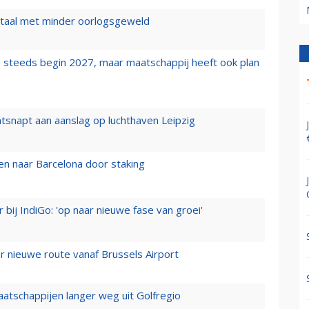
wartaal met minder oorlogsgeweld
 steeds begin 2027, maar maatschappij heeft ook plan
tsnapt aan aanslag op luchthaven Leipzig
n naar Barcelona door staking
 bij IndiGo: 'op naar nieuwe fase van groei'
 nieuwe route vanaf Brussels Airport
aatschappijen langer weg uit Golfregio