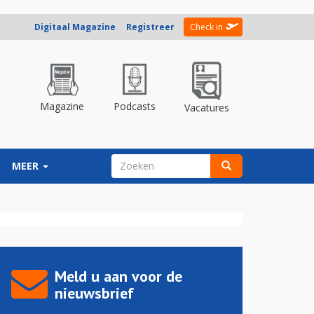
Digitaal Magazine
Registreer
Check in
Magazine
Podcasts
Vacatures
ZOEKVELD
MEER
Zoeken
Meld u aan voor de
nieuwsbrief