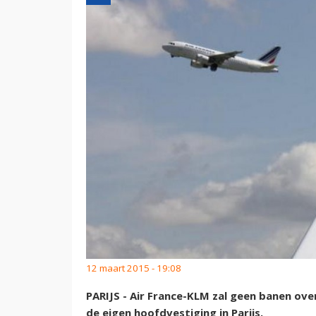
12 maart 2015 - 19:08
PARIJS - Air France-KLM zal geen banen ov
de eigen hoofdvestiging in Parijs.