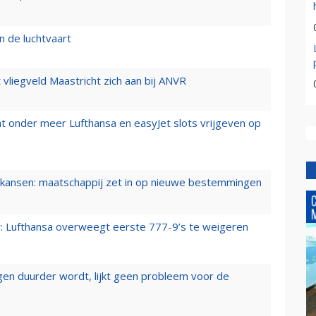
n de luchtvaart
t vliegveld Maastricht zich aan bij ANVR
t onder meer Lufthansa en easyJet slots vrijgeven op
ansen: maatschappij zet in op nieuwe bestemmingen
er: Lufthansa overweegt eerste 777-9’s te weigeren
iegen duurder wordt, lijkt geen probleem voor de