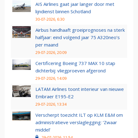
AIS Airlines gaat jaar langer door met
lijndienst binnen Schotland
30-07-2026, 6:30
Airbus handhaaft groeiprognoses na sterk
halfjaar: eind volgend jaar 75 A320neo’s
per maand
29-07-2026, 20:09
Certificering Boeing 737 MAX 10 stap
dichterbij: vliegproeven afgerond
29-07-2026, 14:09
LATAM Airlines toont interieur van nieuwe
Embraer E195-E2
29-07-2026, 13:34
Verscherpt toezicht ILT op KLM E&M om
administratieve verslaglegging: ‘Zwaar
middel’
29-07-2026, 11:54