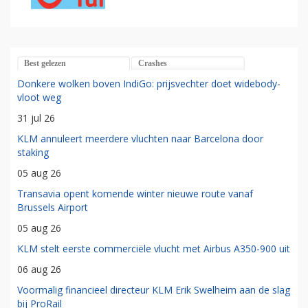
Best gelezen
Crashes
Donkere wolken boven IndiGo: prijsvechter doet widebody-
vloot weg
31 jul 26
KLM annuleert meerdere vluchten naar Barcelona door
staking
05 aug 26
Transavia opent komende winter nieuwe route vanaf
Brussels Airport
05 aug 26
KLM stelt eerste commerciële vlucht met Airbus A350-900 uit
06 aug 26
Voormalig financieel directeur KLM Erik Swelheim aan de slag
bij ProRail