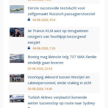
Eerste succesvolle testvlucht voor
zelfgemaakt Russisch passagierstoestel
04-08-2026, 9:54
Air France-KLM aast op terugwinnen
reizigers van ‘hoofdpijn bezorgend’
easyJet
04-08-2026, 7:26
Boeing mag kleinste telg 737 MAX-familie
eindelijk gaan leveren
03-08-2026, 22:54
Voorlopig akkoord tussen WestJet en
cabinepersoneel, einde staking in zicht
03-08-2026, 14:40
Turkish Airlines verplaatst komende
winter tussenstop op route naar Sydney