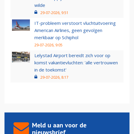
wilde
29-07-2026, 9:51
IT-probleem verstoort vluchtuitvoering
American Airlines, geen gevolgen
merkbaar op Schiphol
29-07-2026, 9:05
Lelystad Airport bereidt zich voor op
komst vakantievluchten: 'alle vertrouwen
in de toekomst'
29-07-2026, 8:17
Meld u aan voor de
nieuwsbrief