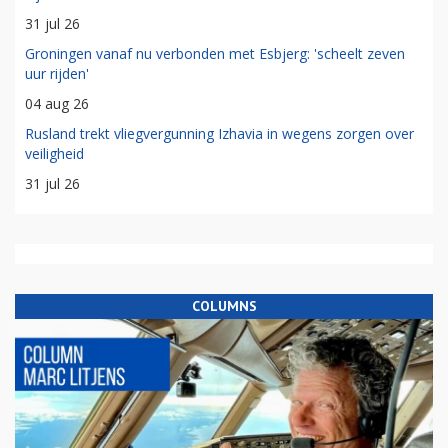
31 jul 26
Groningen vanaf nu verbonden met Esbjerg: 'scheelt zeven
uur rijden'
04 aug 26
Rusland trekt vliegvergunning Izhavia in wegens zorgen over
veiligheid
31 jul 26
COLUMNS