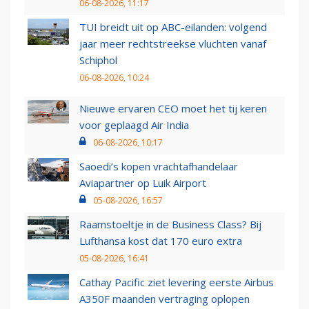
06-08-2026, 11:17
TUI breidt uit op ABC-eilanden: volgend
jaar meer rechtstreekse vluchten vanaf
Schiphol
06-08-2026, 10:24
Nieuwe ervaren CEO moet het tij keren
voor geplaagd Air India
06-08-2026, 10:17
Saoedi’s kopen vrachtafhandelaar
Aviapartner op Luik Airport
05-08-2026, 16:57
Raamstoeltje in de Business Class? Bij
Lufthansa kost dat 170 euro extra
05-08-2026, 16:41
Cathay Pacific ziet levering eerste Airbus
A350F maanden vertraging oplopen