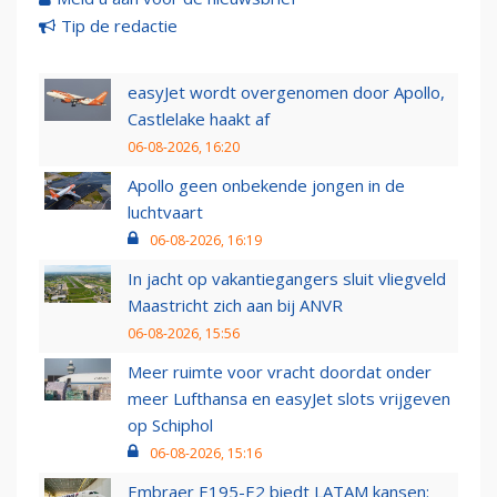
Tip de redactie
easyJet wordt overgenomen door Apollo,
Castlelake haakt af
06-08-2026, 16:20
Apollo geen onbekende jongen in de
luchtvaart
06-08-2026, 16:19
In jacht op vakantiegangers sluit vliegveld
Maastricht zich aan bij ANVR
06-08-2026, 15:56
Meer ruimte voor vracht doordat onder
meer Lufthansa en easyJet slots vrijgeven
op Schiphol
06-08-2026, 15:16
Embraer E195-E2 biedt LATAM kansen: