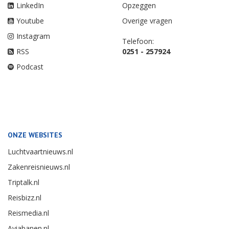
LinkedIn
Opzeggen
Youtube
Overige vragen
Instagram
Telefoon:
RSS
0251 - 257924
Podcast
ONZE WEBSITES
Luchtvaartnieuws.nl
Zakenreisnieuws.nl
Triptalk.nl
Reisbizz.nl
Reismedia.nl
Aviabanen.nl