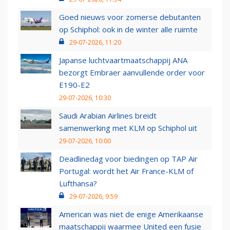
Goed nieuws voor zomerse debutanten
op Schiphol: ook in de winter alle ruimte
29-07-2026, 11:20
Japanse luchtvaartmaatschappij ANA
bezorgt Embraer aanvullende order voor
E190-E2
29-07-2026, 10:30
Saudi Arabian Airlines breidt
samenwerking met KLM op Schiphol uit
29-07-2026, 10:00
Deadlinedag voor biedingen op TAP Air
Portugal: wordt het Air France-KLM of
Lufthansa?
29-07-2026, 9:59
American was niet de enige Amerikaanse
maatschappij waarmee United een fusie