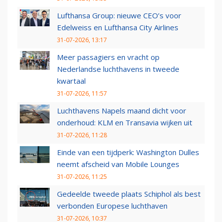
Lufthansa Group: nieuwe CEO’s voor
Edelweiss en Lufthansa City Airlines
31-07-2026, 13:17
Meer passagiers en vracht op
Nederlandse luchthavens in tweede
kwartaal
31-07-2026, 11:57
Luchthavens Napels maand dicht voor
onderhoud: KLM en Transavia wijken uit
31-07-2026, 11:28
Einde van een tijdperk: Washington Dulles
neemt afscheid van Mobile Lounges
31-07-2026, 11:25
Gedeelde tweede plaats Schiphol als best
verbonden Europese luchthaven
31-07-2026, 10:37