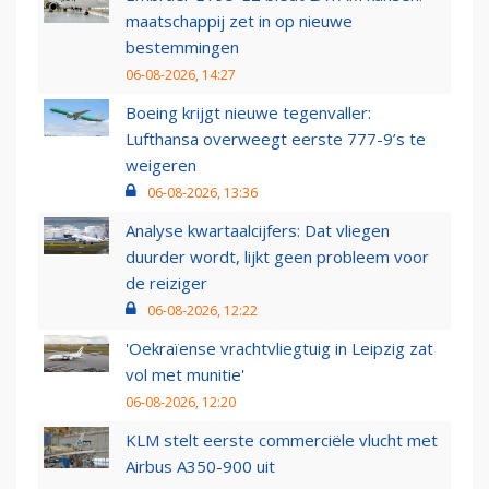
maatschappij zet in op nieuwe
bestemmingen
06-08-2026, 14:27
Boeing krijgt nieuwe tegenvaller:
Lufthansa overweegt eerste 777-9’s te
weigeren
06-08-2026, 13:36
Analyse kwartaalcijfers: Dat vliegen
duurder wordt, lijkt geen probleem voor
de reiziger
06-08-2026, 12:22
'Oekraïense vrachtvliegtuig in Leipzig zat
vol met munitie'
06-08-2026, 12:20
KLM stelt eerste commerciële vlucht met
Airbus A350-900 uit