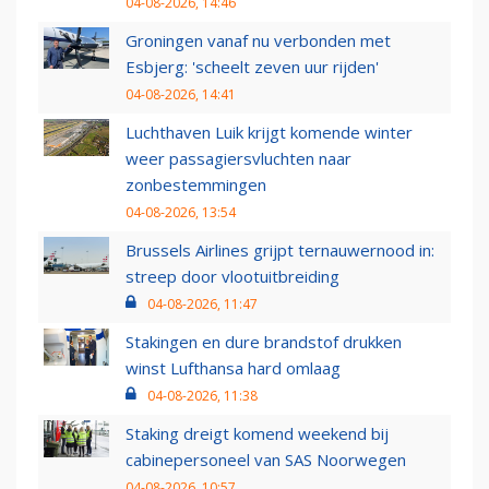
04-08-2026, 14:46
Groningen vanaf nu verbonden met
Esbjerg: 'scheelt zeven uur rijden'
04-08-2026, 14:41
Luchthaven Luik krijgt komende winter
weer passagiersvluchten naar
zonbestemmingen
04-08-2026, 13:54
Brussels Airlines grijpt ternauwernood in:
streep door vlootuitbreiding
04-08-2026, 11:47
Stakingen en dure brandstof drukken
winst Lufthansa hard omlaag
04-08-2026, 11:38
Staking dreigt komend weekend bij
cabinepersoneel van SAS Noorwegen
04-08-2026, 10:57