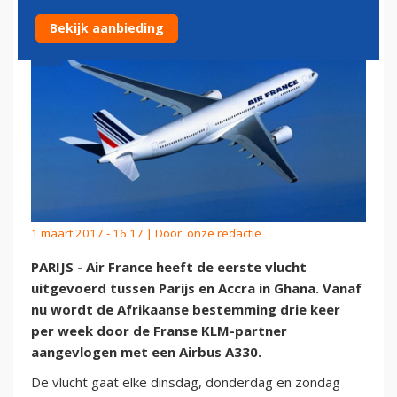
Bekijk aanbieding
1 maart 2017 - 16:17 | Door:
onze redactie
PARIJS - Air France heeft de eerste vlucht
uitgevoerd tussen Parijs en Accra in Ghana. Vanaf
nu wordt de Afrikaanse bestemming drie keer
per week door de Franse KLM-partner
aangevlogen met een Airbus A330.
De vlucht gaat elke dinsdag, donderdag en zondag