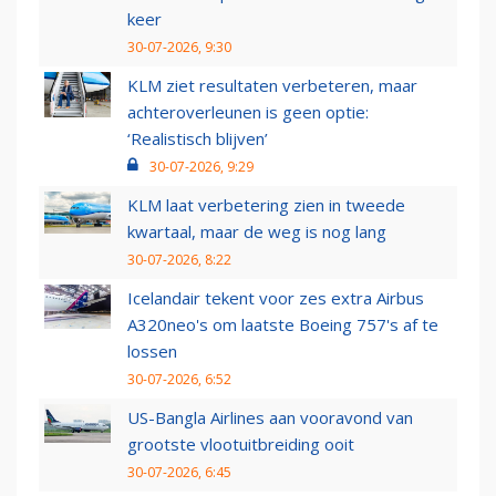
keer
30-07-2026, 9:30
KLM ziet resultaten verbeteren, maar
achteroverleunen is geen optie:
‘Realistisch blijven’
30-07-2026, 9:29
KLM laat verbetering zien in tweede
kwartaal, maar de weg is nog lang
30-07-2026, 8:22
Icelandair tekent voor zes extra Airbus
A320neo's om laatste Boeing 757's af te
lossen
30-07-2026, 6:52
US-Bangla Airlines aan vooravond van
grootste vlootuitbreiding ooit
30-07-2026, 6:45