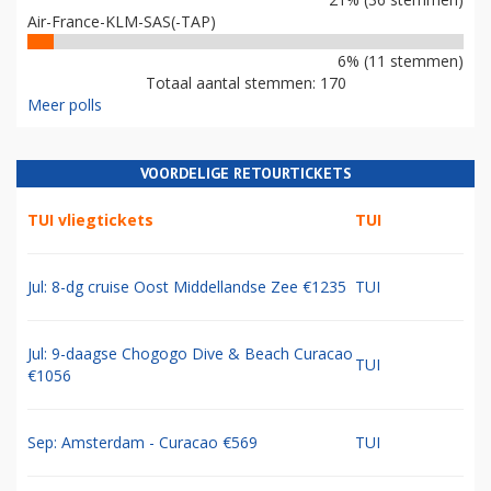
Air-France-KLM-SAS(-TAP)
6% (11 stemmen)
Totaal aantal stemmen: 170
Meer polls
VOORDELIGE RETOURTICKETS
TUI vliegtickets
TUI
Jul: 8-dg cruise Oost Middellandse Zee €1235
TUI
Jul: 9-daagse Chogogo Dive & Beach Curacao
TUI
€1056
Sep: Amsterdam - Curacao €569
TUI