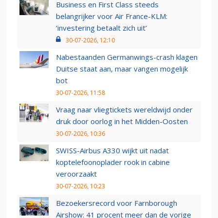
Business en First Class steeds
belangrijker voor Air France-KLM:
‘investering betaalt zich uit’
30-07-2026, 12:10
Nabestaanden Germanwings-crash klagen
Duitse staat aan, maar vangen mogelijk
bot
30-07-2026, 11:58
Vraag naar vliegtickets wereldwijd onder
druk door oorlog in het Midden-Oosten
30-07-2026, 10:36
SWISS-Airbus A330 wijkt uit nadat
koptelefoonoplader rook in cabine
veroorzaakt
30-07-2026, 10:23
Bezoekersrecord voor Farnborough
Airshow: 41 procent meer dan de vorige