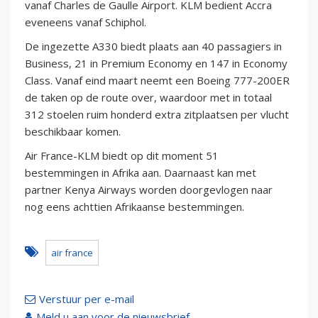
vanaf Charles de Gaulle Airport. KLM bedient Accra
eveneens vanaf Schiphol.
De ingezette A330 biedt plaats aan 40 passagiers in
Business, 21 in Premium Economy en 147 in Economy
Class. Vanaf eind maart neemt een Boeing 777-200ER
de taken op de route over, waardoor met in totaal
312 stoelen ruim honderd extra zitplaatsen per vlucht
beschikbaar komen.
Air France-KLM biedt op dit moment 51
bestemmingen in Afrika aan. Daarnaast kan met
partner Kenya Airways worden doorgevlogen naar
nog eens achttien Afrikaanse bestemmingen.
air france
Verstuur per e-mail
Meld u aan voor de nieuwsbrief