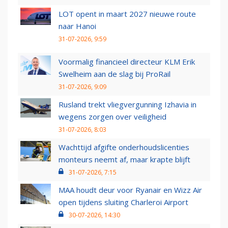
LOT opent in maart 2027 nieuwe route
naar Hanoi
31-07-2026, 9:59
Voormalig financieel directeur KLM Erik
Swelheim aan de slag bij ProRail
31-07-2026, 9:09
Rusland trekt vliegvergunning Izhavia in
wegens zorgen over veiligheid
31-07-2026, 8:03
Wachttijd afgifte onderhoudslicenties
monteurs neemt af, maar krapte blijft
31-07-2026, 7:15
MAA houdt deur voor Ryanair en Wizz Air
open tijdens sluiting Charleroi Airport
30-07-2026, 14:30