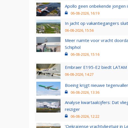
Apollo geen onbekende jongen i
06-08-2026, 16:19
In jacht op vakantiegangers slui
06-08-2026, 15:56
Meer ruimte voor vracht doorda
Schiphol
06-08-2026, 15:16
Embraer E195-E2 biedt LATAM k
06-08-2026, 14:27
Boeing krijgt nieuwe tegenvall
06-08-2026, 13:36
Analyse kwartaalcijfers: Dat vl
reiziger
06-08-2026, 12:22
'Oekraïense vrachtvliegtuig in Le