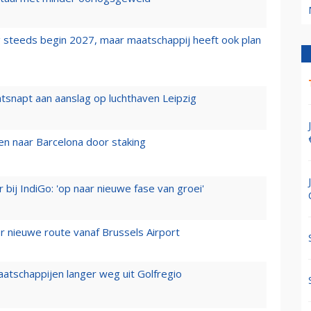
 steeds begin 2027, maar maatschappij heeft ook plan
tsnapt aan aanslag op luchthaven Leipzig
n naar Barcelona door staking
 bij IndiGo: 'op naar nieuwe fase van groei'
 nieuwe route vanaf Brussels Airport
aatschappijen langer weg uit Golfregio