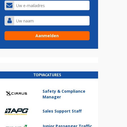
TOPVACATURES
Safety & Compliance
Manager
Sales Support Staff
Junior Passenger Traffic