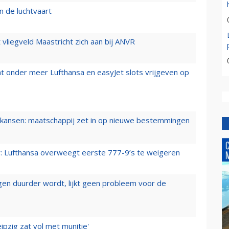
n de luchtvaart
t vliegveld Maastricht zich aan bij ANVR
t onder meer Lufthansa en easyJet slots vrijgeven op
ansen: maatschappij zet in op nieuwe bestemmingen
er: Lufthansa overweegt eerste 777-9’s te weigeren
iegen duurder wordt, lijkt geen probleem voor de
ipzig zat vol met munitie'