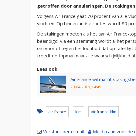
getroffen door annuleringen. De stakingen 
Volgens Air France gaat 70 procent van alle vl
vluchten. Op binnenlandse routes wordt 80 pr
De stakingen moeten als het aan Air France-top
beëindigd. Via een stemming wordt al het pers
om voor of tegen het loonbod dat op tafel lig
treedt de topman naar alle waarschijnlijkheid af
Lees ook:
Air France wil macht stakingsb
20-04-2018, 14:49
air france
klm
air france-klm
Verstuur per e-mail
Meld u aan voor de 