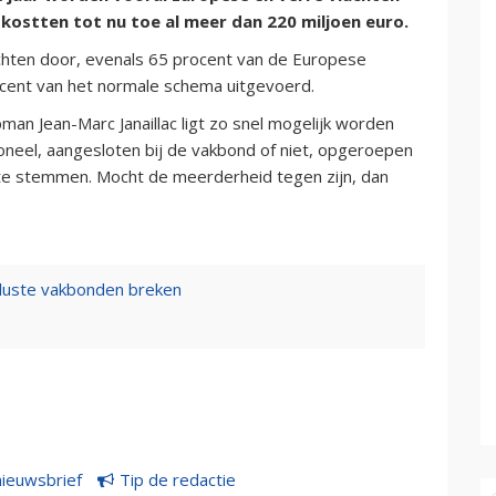
kostten tot nu toe al meer dan 220 miljoen euro.
uchten door, evenals 65 procent van de Europese
ocent van het normale schema uitgevoerd.
man Jean-Marc Janaillac ligt zo snel mogelijk worden
oneel, aangesloten bij de vakbond of niet, opgeroepen
t te stemmen. Mocht de meerderheid tegen zijn, dan
.
eluste vakbonden breken
nieuwsbrief
Tip de redactie