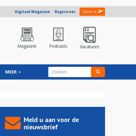
Digitaal Magazine
Registreer
Check in
Magazine
Podcasts
Vacatures
ZOEKVELD
MEER
Zoeken
Meld u aan voor de
nieuwsbrief