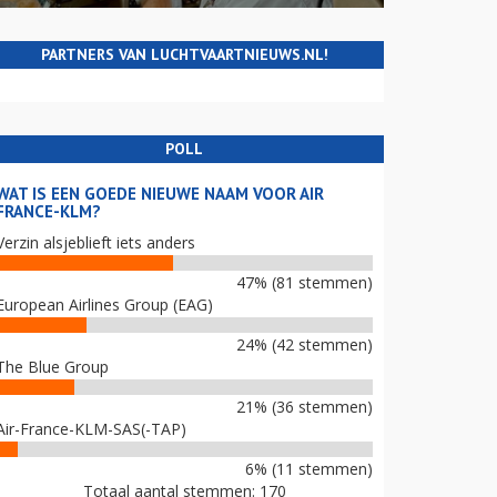
PARTNERS VAN LUCHTVAARTNIEUWS.NL!
POLL
WAT IS EEN GOEDE NIEUWE NAAM VOOR AIR
FRANCE-KLM?
Verzin alsjeblieft iets anders
47% (81 stemmen)
European Airlines Group (EAG)
24% (42 stemmen)
The Blue Group
21% (36 stemmen)
Air-France-KLM-SAS(-TAP)
6% (11 stemmen)
Totaal aantal stemmen: 170