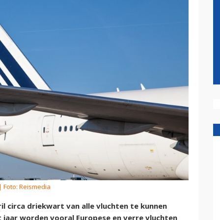
| Foto: Reismedia
il circa driekwart van alle vluchten te kunnen
t jaar worden vooral Europese en verre vluchten