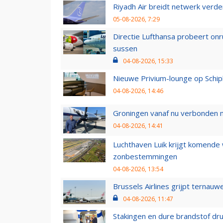
Riyadh Air breidt netwerk verd
05-08-2026, 7:29
Directie Lufthansa probeert on
sussen
04-08-2026, 15:33
Nieuwe Privium-lounge op Schip
04-08-2026, 14:46
Groningen vanaf nu verbonden me
04-08-2026, 14:41
Luchthaven Luik krijgt komende
zonbestemmingen
04-08-2026, 13:54
Brussels Airlines grijpt ternauw
04-08-2026, 11:47
Stakingen en dure brandstof dr