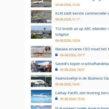
06-08-2026, 12:20
KLM stelt eerste commerciële v
06-08-2026, 11:17
TUI breidt uit op ABC-eilanden:
Schiphol
06-08-2026, 10:24
Nieuwe ervaren CEO moet het ti
06-08-2026, 10:17
Saoedi’s kopen vrachtafhandelaa
05-08-2026, 16:57
Raamstoeltje in de Business Cla
05-08-2026, 16:41
Cathay Pacific ziet levering ee
05-08-2026, 15:25
El Al noteert snelle groei in k