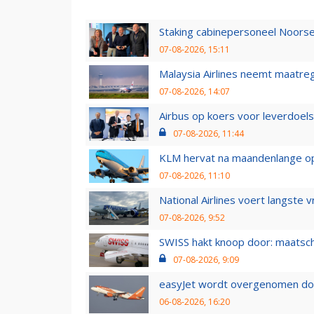
Staking cabinepersoneel Noorse
07-08-2026, 15:11
Malaysia Airlines neemt maatreg
07-08-2026, 14:07
Airbus op koers voor leverdoelst
07-08-2026, 11:44
KLM hervat na maandenlange ops
07-08-2026, 11:10
National Airlines voert langste 
07-08-2026, 9:52
SWISS hakt knoop door: maatsc
07-08-2026, 9:09
easyJet wordt overgenomen door
06-08-2026, 16:20