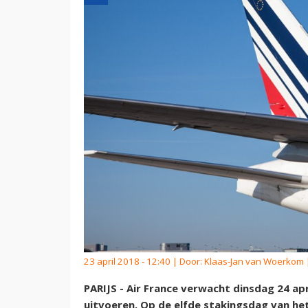
23 april 2018 - 12:40 | Door:
Klaas-Jan van Woerkom
PARIJS - Air France verwacht dinsdag 24 apr
uitvoeren. Op de elfde stakingsdag van he