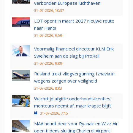
verbonden Europese luchthaven
31-07-2026, 10:37
LOT opent in maart 2027 nieuwe route
naar Hanoi
31-07-2026, 9:59
Voormalig financieel directeur KLM Erik
Swelheim aan de slag bij ProRail
31-07-2026, 9:09
Rusland trekt vliegvergunning Izhavia in
wegens zorgen over veiligheid
31-07-2026, 8:03
Wachttijd afgifte onderhoudslicenties
monteurs neemt af, maar krapte blijft
31-07-2026, 7:15
MAA houdt deur voor Ryanair en Wizz Air
open tijdens sluiting Charleroi Airport