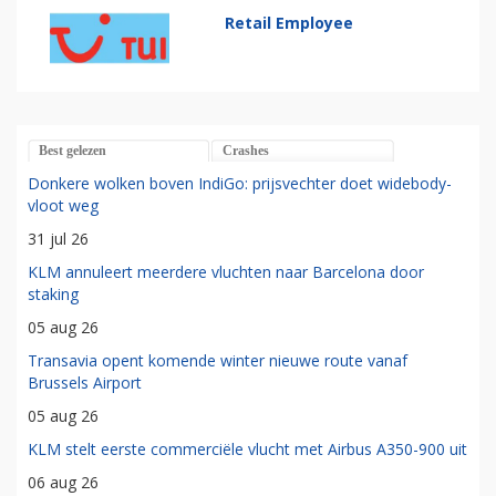
Retail Employee
Best gelezen
Crashes
Donkere wolken boven IndiGo: prijsvechter doet widebody-
vloot weg
31 jul 26
KLM annuleert meerdere vluchten naar Barcelona door
staking
05 aug 26
Transavia opent komende winter nieuwe route vanaf
Brussels Airport
05 aug 26
KLM stelt eerste commerciële vlucht met Airbus A350-900 uit
06 aug 26