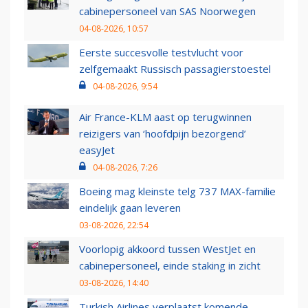
cabinepersoneel van SAS Noorwegen
04-08-2026, 10:57
Eerste succesvolle testvlucht voor
zelfgemaakt Russisch passagierstoestel
04-08-2026, 9:54
Air France-KLM aast op terugwinnen
reizigers van ‘hoofdpijn bezorgend’
easyJet
04-08-2026, 7:26
Boeing mag kleinste telg 737 MAX-familie
eindelijk gaan leveren
03-08-2026, 22:54
Voorlopig akkoord tussen WestJet en
cabinepersoneel, einde staking in zicht
03-08-2026, 14:40
Turkish Airlines verplaatst komende