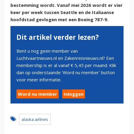
bestemming wordt. Vanaf mei 2026 wordt er vier
keer per week tussen Seattle en de Italiaanse
hoofdstad gevlogen met een Boeing 787-9.
Dit artikel verder lezen?
Bent u nog geen member van
Luchtvaartnieuws.nl en Zakenreisnieuws.nl? Een
membership is er al vanaf € 5,45 per maand. Klik
dan op onderstaande 'Word nu member' button
voor meer informatie.
Word nu member
Inloggen
alaska airlines