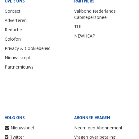
OVER ONS
PARTNERS
Contact
Vakbond Nederlands
Cabinepersoneel
Adverteren
TUI
Redactie
NEWHEAP
Colofon
Privacy & Cookiebeleid
Nieuwsscript
Partnernieuws
VOLG ONS
ABONNEE VRAGEN
Nieuwsbrief
Neem een Abonnement
Twitter
Vragen over betaling