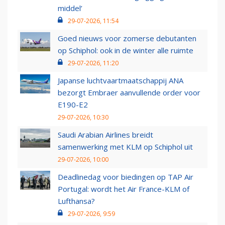
middel’
29-07-2026, 11:54
Goed nieuws voor zomerse debutanten
op Schiphol: ook in de winter alle ruimte
29-07-2026, 11:20
Japanse luchtvaartmaatschappij ANA
bezorgt Embraer aanvullende order voor
E190-E2
29-07-2026, 10:30
Saudi Arabian Airlines breidt
samenwerking met KLM op Schiphol uit
29-07-2026, 10:00
Deadlinedag voor biedingen op TAP Air
Portugal: wordt het Air France-KLM of
Lufthansa?
29-07-2026, 9:59