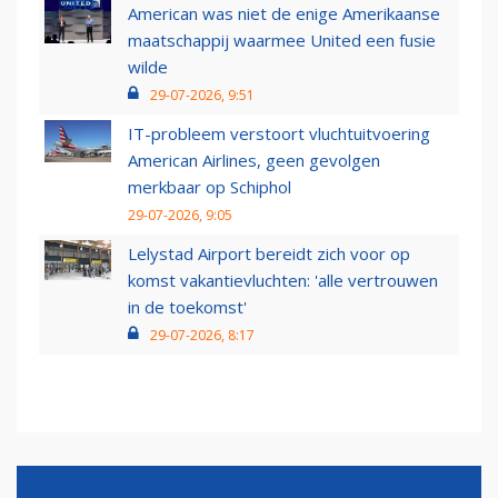
American was niet de enige Amerikaanse
maatschappij waarmee United een fusie
wilde
29-07-2026, 9:51
IT-probleem verstoort vluchtuitvoering
American Airlines, geen gevolgen
merkbaar op Schiphol
29-07-2026, 9:05
Lelystad Airport bereidt zich voor op
komst vakantievluchten: 'alle vertrouwen
in de toekomst'
29-07-2026, 8:17