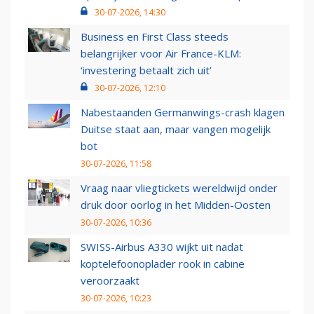
30-07-2026, 14:30
Business en First Class steeds
belangrijker voor Air France-KLM:
‘investering betaalt zich uit’
30-07-2026, 12:10
Nabestaanden Germanwings-crash klagen
Duitse staat aan, maar vangen mogelijk
bot
30-07-2026, 11:58
Vraag naar vliegtickets wereldwijd onder
druk door oorlog in het Midden-Oosten
30-07-2026, 10:36
SWISS-Airbus A330 wijkt uit nadat
koptelefoonoplader rook in cabine
veroorzaakt
30-07-2026, 10:23