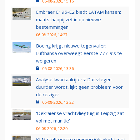
06-08-2026, 15:16
Embraer E195-E2 biedt LATAM kansen:
maatschappij zet in op nieuwe
bestemmingen
06-08-2026, 14:27
Boeing krijgt nieuwe tegenvaller:
Lufthansa overweegt eerste 777-9’s te
weigeren
06-08-2026, 13:36
Analyse kwartaalcijfers: Dat vliegen
duurder wordt, lijkt geen probleem voor
de reiziger
06-08-2026, 12:22
'Oekraïense vrachtvliegtuig in Leipzig zat
vol met munitie'
06-08-2026, 12:20
KLM stelt eerste commerciële vlucht met