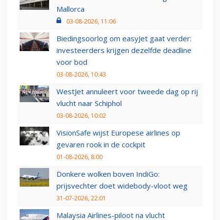
Mallorca
03-08-2026, 11:06
Biedingsoorlog om easyJet gaat verder:
investeerders krijgen dezelfde deadline
voor bod
03-08-2026, 10:43
WestJet annuleert voor tweede dag op rij
vlucht naar Schiphol
03-08-2026, 10:02
VisionSafe wijst Europese airlines op
gevaren rook in de cockpit
01-08-2026, 8:00
Donkere wolken boven IndiGo:
prijsvechter doet widebody-vloot weg
31-07-2026, 22:01
Malaysia Airlines-piloot na vlucht