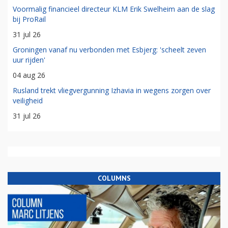
Voormalig financieel directeur KLM Erik Swelheim aan de slag
bij ProRail
31 jul 26
Groningen vanaf nu verbonden met Esbjerg: 'scheelt zeven
uur rijden'
04 aug 26
Rusland trekt vliegvergunning Izhavia in wegens zorgen over
veiligheid
31 jul 26
COLUMNS