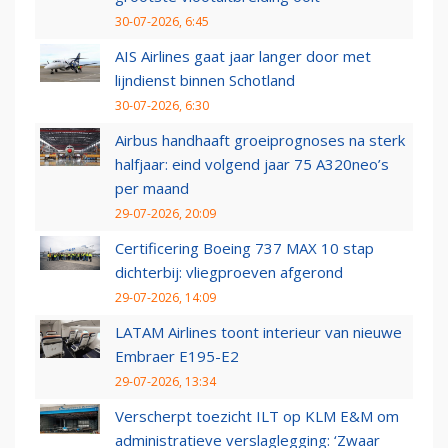
30-07-2026, 6:45
AIS Airlines gaat jaar langer door met
lijndienst binnen Schotland
30-07-2026, 6:30
Airbus handhaaft groeiprognoses na sterk
halfjaar: eind volgend jaar 75 A320neo’s
per maand
29-07-2026, 20:09
Certificering Boeing 737 MAX 10 stap
dichterbij: vliegproeven afgerond
29-07-2026, 14:09
LATAM Airlines toont interieur van nieuwe
Embraer E195-E2
29-07-2026, 13:34
Verscherpt toezicht ILT op KLM E&M om
administratieve verslaglegging: ‘Zwaar