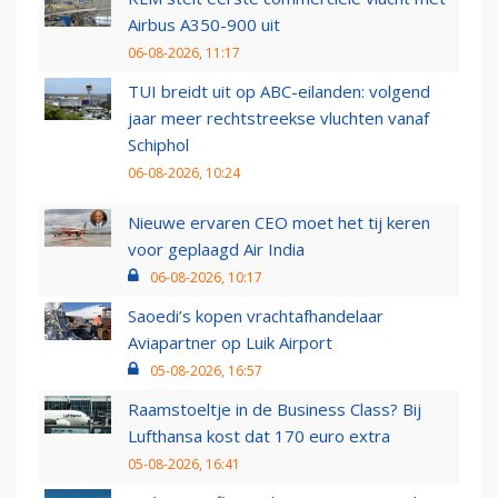
Airbus A350-900 uit
06-08-2026, 11:17
TUI breidt uit op ABC-eilanden: volgend
jaar meer rechtstreekse vluchten vanaf
Schiphol
06-08-2026, 10:24
Nieuwe ervaren CEO moet het tij keren
voor geplaagd Air India
06-08-2026, 10:17
Saoedi’s kopen vrachtafhandelaar
Aviapartner op Luik Airport
05-08-2026, 16:57
Raamstoeltje in de Business Class? Bij
Lufthansa kost dat 170 euro extra
05-08-2026, 16:41