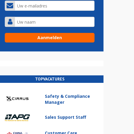
TOPVACATURES
Safety & Compliance
Manager
Sales Support Staff
Customer Care