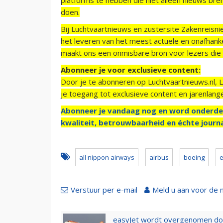
doen.
Bij Luchtvaartnieuws en zustersite Zakenreisn
het leveren van het meest actuele en onafhankel
maakt ons een onmisbare bron voor lezers die g
Abonneer je voor exclusieve content:
Door je te abonneren op Luchtvaartnieuws.nl, 
je toegang tot exclusieve content en jarenlang
Abonneer je vandaag nog en word onderde
kwaliteit, betrouwbaarheid en échte journa
all nippon airways
airbus
boeing
Verstuur per e-mail
Meld u aan voor de 
easyJet wordt overgenomen door