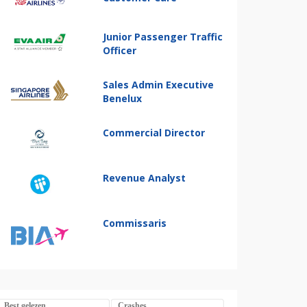
Junior Passenger Traffic
Officer
Sales Admin Executive
Benelux
Commercial Director
Revenue Analyst
Commissaris
Best gelezen
Crashes