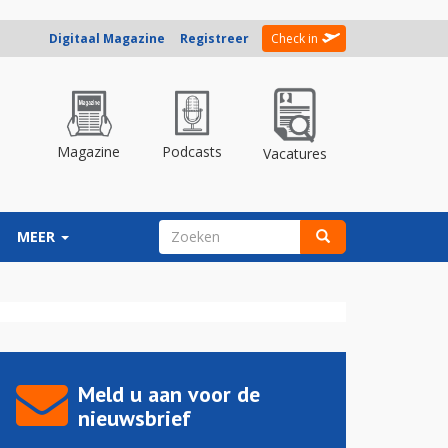
Digitaal Magazine
Registreer
Check in
Magazine
Podcasts
Vacatures
ZOEKVELD
MEER
Zoeken
Meld u aan voor de
nieuwsbrief