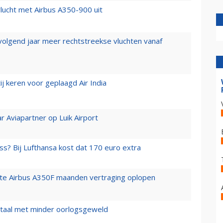
lucht met Airbus A350-900 uit
 volgend jaar meer rechtstreekse vluchten vanaf
j keren voor geplaagd Air India
r Aviapartner op Luik Airport
ss? Bij Lufthansa kost dat 170 euro extra
rste Airbus A350F maanden vertraging oplopen
wartaal met minder oorlogsgeweld