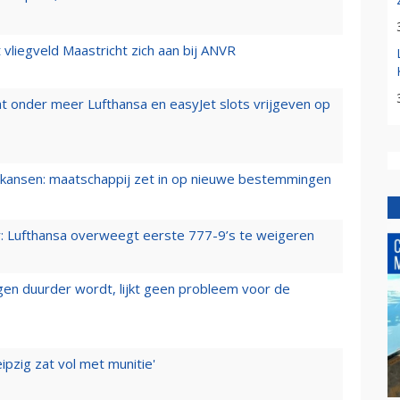
t vliegveld Maastricht zich aan bij ANVR
t onder meer Lufthansa en easyJet slots vrijgeven op
ansen: maatschappij zet in op nieuwe bestemmingen
er: Lufthansa overweegt eerste 777-9’s te weigeren
iegen duurder wordt, lijkt geen probleem voor de
ipzig zat vol met munitie'