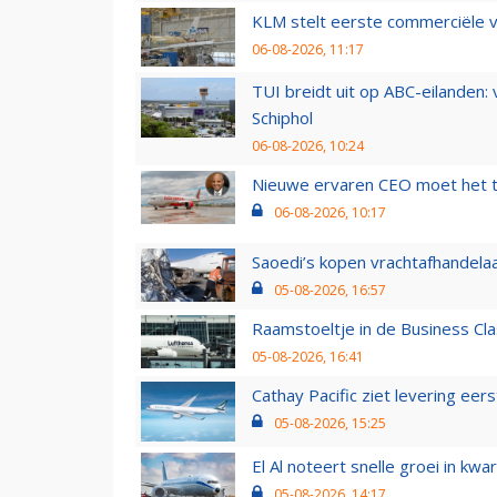
KLM stelt eerste commerciële v
06-08-2026, 11:17
TUI breidt uit op ABC-eilanden:
Schiphol
06-08-2026, 10:24
Nieuwe ervaren CEO moet het ti
06-08-2026, 10:17
Saoedi’s kopen vrachtafhandelaa
05-08-2026, 16:57
Raamstoeltje in de Business Cla
05-08-2026, 16:41
Cathay Pacific ziet levering ee
05-08-2026, 15:25
El Al noteert snelle groei in k
05-08-2026, 14:17