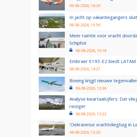
06-08-2026, 16:20
In jacht op vakantiegangers slui
06-08-2026, 15:56
Meer ruimte voor vracht doorda
Schiphol
06-08-2026, 15:16
Embraer E195-E2 biedt LATAM k
06-08-2026, 14:27
Boeing krijgt nieuwe tegenvall
06-08-2026, 13:36
Analyse kwartaalcijfers: Dat vl
reiziger
06-08-2026, 12:22
'Oekraïense vrachtvliegtuig in Le
06-08-2026, 12:20