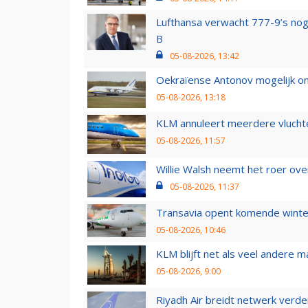
Lufthansa verwacht 777-9’s nog
B
05-08-2026, 13:42
Oekraïense Antonov mogelijk on
05-08-2026, 13:18
KLM annuleert meerdere vluchte
05-08-2026, 11:57
Willie Walsh neemt het roer over
05-08-2026, 11:37
Transavia opent komende winter
05-08-2026, 10:46
KLM blijft net als veel andere m
05-08-2026, 9:00
Riyadh Air breidt netwerk verd