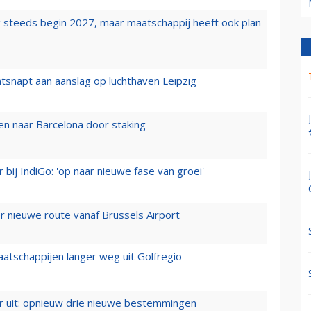
 steeds begin 2027, maar maatschappij heeft ook plan
tsnapt aan aanslag op luchthaven Leipzig
n naar Barcelona door staking
 bij IndiGo: 'op naar nieuwe fase van groei'
 nieuwe route vanaf Brussels Airport
aatschappijen langer weg uit Golfregio
er uit: opnieuw drie nieuwe bestemmingen