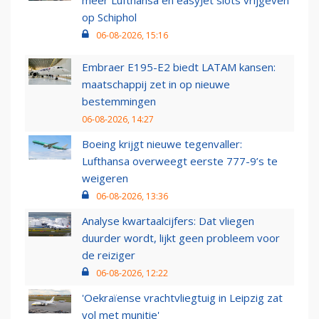
op Schiphol
06-08-2026, 15:16
Embraer E195-E2 biedt LATAM kansen:
maatschappij zet in op nieuwe
bestemmingen
06-08-2026, 14:27
Boeing krijgt nieuwe tegenvaller:
Lufthansa overweegt eerste 777-9’s te
weigeren
06-08-2026, 13:36
Analyse kwartaalcijfers: Dat vliegen
duurder wordt, lijkt geen probleem voor
de reiziger
06-08-2026, 12:22
'Oekraïense vrachtvliegtuig in Leipzig zat
vol met munitie'