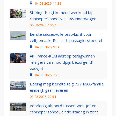
04-08-2026, 11:38
Staking dreigt komend weekend bij
cabinepersoneel van SAS Noorwegen
04-08-2026, 10:57
Eerste succesvolle testvlucht voor
zelfgemaakt Russisch passagierstoestel
04-08-2026, 9:54
Air France-KLM aast op terugwinnen
reizigers van ‘hoofdpijn bezorgend’
easyJet
04-08-2026, 7:26
Boeing mag kleinste telg 737 MAX-familie
eindelijk gaan leveren
03-08-2026, 22:54
Voorlopig akkoord tussen WestJet en
cabinepersoneel, einde staking in zicht