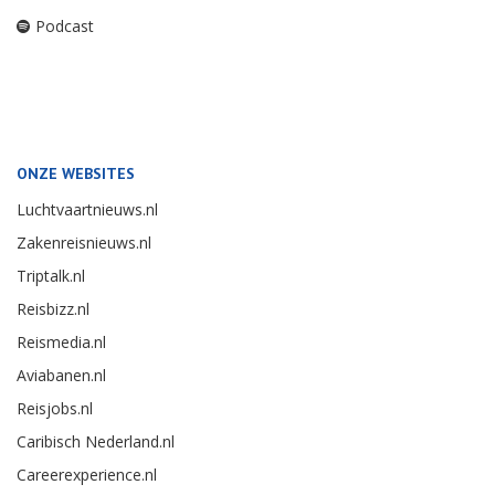
Podcast
ONZE WEBSITES
Luchtvaartnieuws.nl
Zakenreisnieuws.nl
Triptalk.nl
Reisbizz.nl
Reismedia.nl
Aviabanen.nl
Reisjobs.nl
Caribisch Nederland.nl
Careerexperience.nl