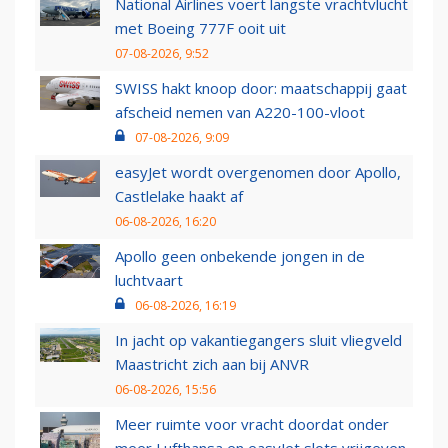
National Airlines voert langste vrachtvlucht
met Boeing 777F ooit uit
07-08-2026, 9:52
SWISS hakt knoop door: maatschappij gaat
afscheid nemen van A220-100-vloot
07-08-2026, 9:09
easyJet wordt overgenomen door Apollo,
Castlelake haakt af
06-08-2026, 16:20
Apollo geen onbekende jongen in de
luchtvaart
06-08-2026, 16:19
In jacht op vakantiegangers sluit vliegveld
Maastricht zich aan bij ANVR
06-08-2026, 15:56
Meer ruimte voor vracht doordat onder
meer Lufthansa en easyJet slots vrijgeven