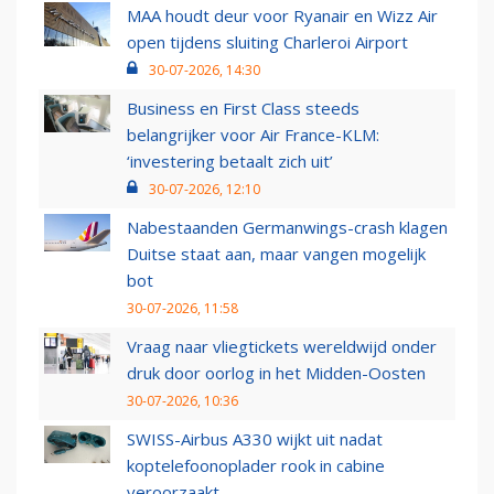
MAA houdt deur voor Ryanair en Wizz Air
open tijdens sluiting Charleroi Airport
30-07-2026, 14:30
Business en First Class steeds
belangrijker voor Air France-KLM:
‘investering betaalt zich uit’
30-07-2026, 12:10
Nabestaanden Germanwings-crash klagen
Duitse staat aan, maar vangen mogelijk
bot
30-07-2026, 11:58
Vraag naar vliegtickets wereldwijd onder
druk door oorlog in het Midden-Oosten
30-07-2026, 10:36
SWISS-Airbus A330 wijkt uit nadat
koptelefoonoplader rook in cabine
veroorzaakt