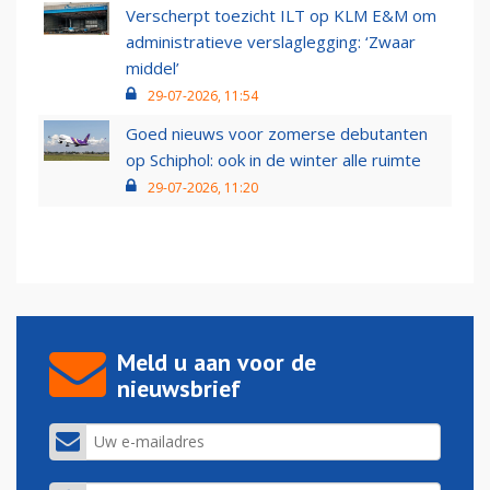
Verscherpt toezicht ILT op KLM E&M om
administratieve verslaglegging: ‘Zwaar
middel’
29-07-2026, 11:54
Goed nieuws voor zomerse debutanten
op Schiphol: ook in de winter alle ruimte
29-07-2026, 11:20
Meld u aan voor de
nieuwsbrief