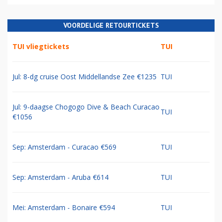
VOORDELIGE RETOURTICKETS
TUI vliegtickets
TUI
Jul: 8-dg cruise Oost Middellandse Zee €1235
TUI
Jul: 9-daagse Chogogo Dive & Beach Curacao
TUI
€1056
Sep: Amsterdam - Curacao €569
TUI
Sep: Amsterdam - Aruba €614
TUI
Mei: Amsterdam - Bonaire €594
TUI