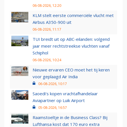
06-08-2026, 12:20
KLM stelt eerste commerciële vlucht met
Airbus A350-900 uit
06-08-2026, 11:17
TUI breidt uit op ABC-eilanden: volgend
jaar meer rechtstreekse vluchten vanaf
Schiphol
06-08-2026, 10:24
Nieuwe ervaren CEO moet het tij keren
voor geplaagd Air India
06-08-2026, 10:17
Saoedi’s kopen vrachtafhandelaar
Aviapartner op Luik Airport
05-08-2026, 16:57
Raamstoeltje in de Business Class? Bij
Lufthansa kost dat 170 euro extra