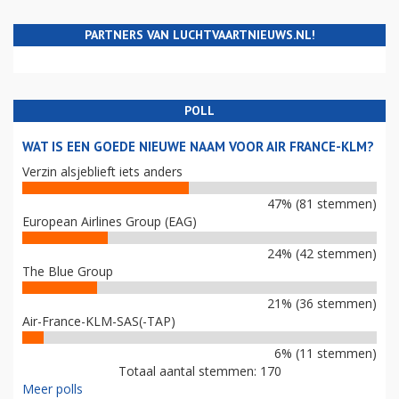
PARTNERS VAN LUCHTVAARTNIEUWS.NL!
POLL
WAT IS EEN GOEDE NIEUWE NAAM VOOR AIR FRANCE-KLM?
Verzin alsjeblieft iets anders
47% (81 stemmen)
European Airlines Group (EAG)
24% (42 stemmen)
The Blue Group
21% (36 stemmen)
Air-France-KLM-SAS(-TAP)
6% (11 stemmen)
Totaal aantal stemmen: 170
Meer polls