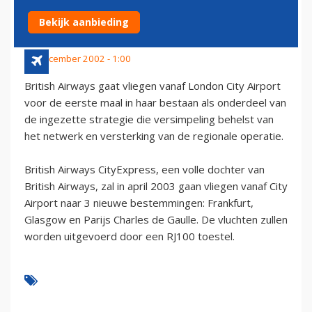
LONDON CITY AIRPORT
Bekijk aanbieding
18 december 2002 - 1:00
British Airways gaat vliegen vanaf London City Airport
voor de eerste maal in haar bestaan als onderdeel van
de ingezette strategie die versimpeling behelst van
het netwerk en versterking van de regionale operatie.
British Airways CityExpress, een volle dochter van
British Airways, zal in april 2003 gaan vliegen vanaf City
Airport naar 3 nieuwe bestemmingen: Frankfurt,
Glasgow en Parijs Charles de Gaulle. De vluchten zullen
worden uitgevoerd door een RJ100 toestel.