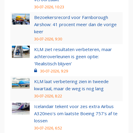
30-07-2026, 10:23
Bezoekersrecord voor Farnborough
Airshow: 41 procent meer dan de vorige
keer
30-07-2026, 9:30
KLM ziet resultaten verbeteren, maar
achteroverleunen is geen optie:
‘Realistisch blijven’
30-07-2026, 9:29
KLM laat verbetering zien in tweede
kwartaal, maar de weg is nog lang
30-07-2026, 8:22
Icelandair tekent voor zes extra Airbus
A320neo's om laatste Boeing 757's af te
lossen
30-07-2026, 6:52