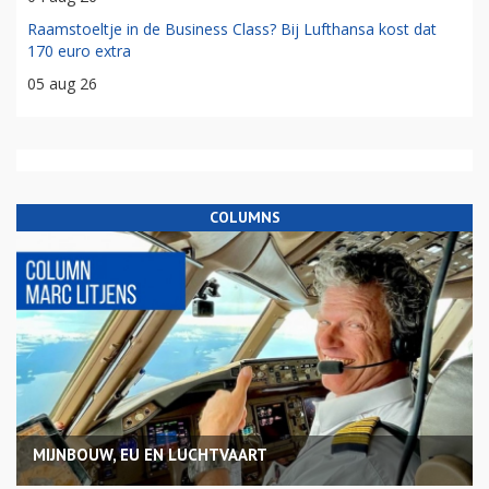
Raamstoeltje in de Business Class? Bij Lufthansa kost dat
170 euro extra
05 aug 26
COLUMNS
MIJNBOUW, EU EN LUCHTVAART