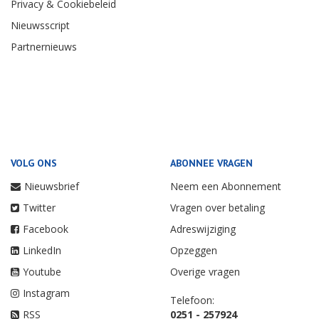
Privacy & Cookiebeleid
Nieuwsscript
Partnernieuws
VOLG ONS
ABONNEE VRAGEN
Nieuwsbrief
Neem een Abonnement
Twitter
Vragen over betaling
Facebook
Adreswijziging
LinkedIn
Opzeggen
Youtube
Overige vragen
Instagram
Telefoon:
RSS
0251 - 257924