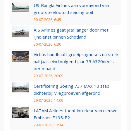
US-Bangla Airlines aan vooravond van
grootste vlootuitbreiding ooit
30-07-2026, 6:45
AIS Airlines gaat jaar langer door met
lijndienst binnen Schotland
30-07-2026, 6:30
Airbus handhaaft groeiprognoses na sterk
halfjaar: eind volgend jaar 75 A320neo’s
per maand
29-07-2026, 20:09
Certificering Boeing 737 MAX 10 stap
dichterbij: vliegproeven afgerond
29-07-2026, 14:09
LATAM Airlines toont interieur van nieuwe
Embraer E195-E2
29-07-2026, 13:34