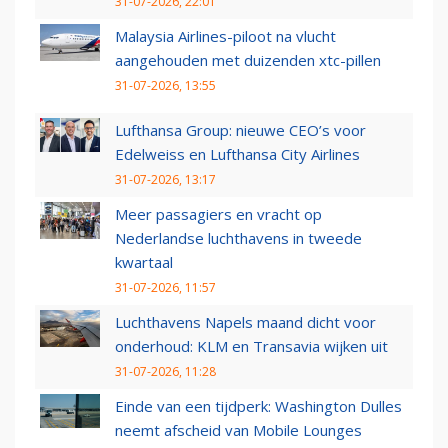
31-07-2026, 22:01
Malaysia Airlines-piloot na vlucht
aangehouden met duizenden xtc-pillen
31-07-2026, 13:55
Lufthansa Group: nieuwe CEO’s voor
Edelweiss en Lufthansa City Airlines
31-07-2026, 13:17
Meer passagiers en vracht op
Nederlandse luchthavens in tweede
kwartaal
31-07-2026, 11:57
Luchthavens Napels maand dicht voor
onderhoud: KLM en Transavia wijken uit
31-07-2026, 11:28
Einde van een tijdperk: Washington Dulles
neemt afscheid van Mobile Lounges