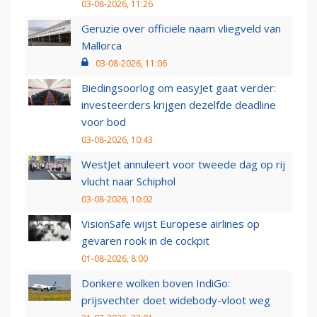
03-08-2026, 11:26
Geruzie over officiële naam vliegveld van
Mallorca
03-08-2026, 11:06
Biedingsoorlog om easyJet gaat verder:
investeerders krijgen dezelfde deadline
voor bod
03-08-2026, 10:43
WestJet annuleert voor tweede dag op rij
vlucht naar Schiphol
03-08-2026, 10:02
VisionSafe wijst Europese airlines op
gevaren rook in de cockpit
01-08-2026, 8:00
Donkere wolken boven IndiGo:
prijsvechter doet widebody-vloot weg