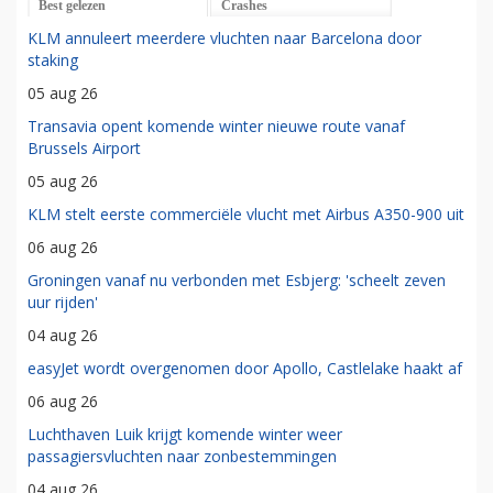
Best gelezen
Crashes
KLM annuleert meerdere vluchten naar Barcelona door
staking
05 aug 26
Transavia opent komende winter nieuwe route vanaf
Brussels Airport
05 aug 26
KLM stelt eerste commerciële vlucht met Airbus A350-900 uit
06 aug 26
Groningen vanaf nu verbonden met Esbjerg: 'scheelt zeven
uur rijden'
04 aug 26
easyJet wordt overgenomen door Apollo, Castlelake haakt af
06 aug 26
Luchthaven Luik krijgt komende winter weer
passagiersvluchten naar zonbestemmingen
04 aug 26