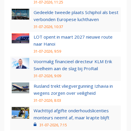
31-07-2026, 11:25
Gedeelde tweede plaats Schiphol als best
verbonden Europese luchthaven
31-07-2026, 10:37
LOT opent in maart 2027 nieuwe route
naar Hanoi
31-07-2026, 9:59
Voormalig financieel directeur KLM Erik
Swelheim aan de slag bij ProRail
31-07-2026, 9:09
Rusland trekt vliegvergunning Izhavia in
wegens zorgen over veiligheid
31-07-2026, 8:03
Wachttijd afgifte onderhoudslicenties
monteurs neemt af, maar krapte blijft
31-07-2026, 7:15