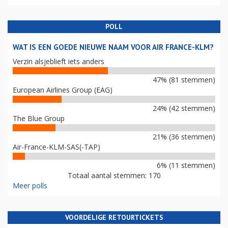
POLL
WAT IS EEN GOEDE NIEUWE NAAM VOOR AIR FRANCE-KLM?
Verzin alsjeblieft iets anders
47% (81 stemmen)
European Airlines Group (EAG)
24% (42 stemmen)
The Blue Group
21% (36 stemmen)
Air-France-KLM-SAS(-TAP)
6% (11 stemmen)
Totaal aantal stemmen: 170
Meer polls
VOORDELIGE RETOURTICKETS