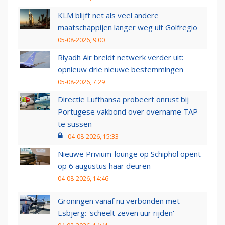
KLM blijft net als veel andere
maatschappijen langer weg uit Golfregio
05-08-2026, 9:00
Riyadh Air breidt netwerk verder uit:
opnieuw drie nieuwe bestemmingen
05-08-2026, 7:29
Directie Lufthansa probeert onrust bij
Portugese vakbond over overname TAP
te sussen
04-08-2026, 15:33
Nieuwe Privium-lounge op Schiphol opent
op 6 augustus haar deuren
04-08-2026, 14:46
Groningen vanaf nu verbonden met
Esbjerg: 'scheelt zeven uur rijden'