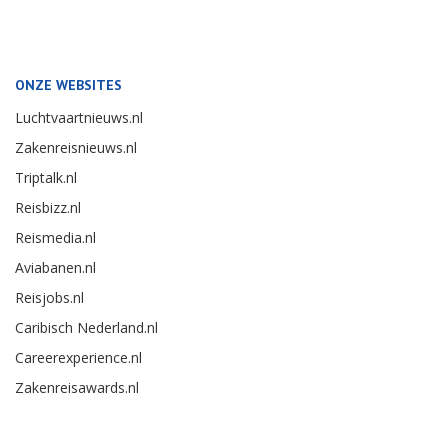
ONZE WEBSITES
Luchtvaartnieuws.nl
Zakenreisnieuws.nl
Triptalk.nl
Reisbizz.nl
Reismedia.nl
Aviabanen.nl
Reisjobs.nl
Caribisch Nederland.nl
Careerexperience.nl
Zakenreisawards.nl