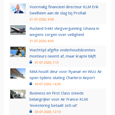
Voormalig financieel directeur KLM Erik
Swelheim aan de slag bij ProRail
31-07-2026, 9:09
Rusland trekt vliegvergunning Izhavia in
wegens zorgen over veiligheid
31-07-2026, 8:03
Wachttijd afgifte onderhoudslicenties
monteurs neemt af, maar krapte blijft
31-07-2026, 7:15
MAA houdt deur voor Ryanair en Wizz Air
open tijdens sluiting Charleroi Airport
30-07-2026, 14:30
Business en First Class steeds
belangrijker voor Air France-KLM:
‘investering betaalt zich uit’
30-07-2026, 12:10