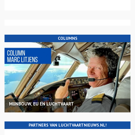
COLUMNS
MIJNBOUW, EU EN LUCHTVAART
PARTNERS VAN LUCHTVAARTNIEUWS.NL!