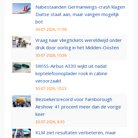
Nabestaanden Germanwings-crash klagen
Duitse staat aan, maar vangen mogelijk
bot
30-07-2026, 11:58
Vraag naar vliegtickets wereldwijd onder
druk door oorlog in het Midden-Oosten
30-07-2026, 10:36
SWISS-Airbus A330 wijkt uit nadat
koptelefoonoplader rook in cabine
veroorzaakt
30-07-2026, 10:23
Bezoekersrecord voor Farnborough
Airshow: 41 procent meer dan de vorige
keer
30-07-2026, 9:30
KLM ziet resultaten verbeteren, maar