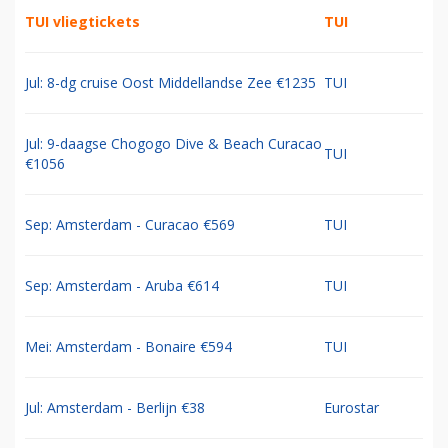
TUI vliegtickets
TUI
Jul: 8-dg cruise Oost Middellandse Zee €1235
TUI
Jul: 9-daagse Chogogo Dive & Beach Curacao
TUI
€1056
Sep: Amsterdam - Curacao €569
TUI
Sep: Amsterdam - Aruba €614
TUI
Mei: Amsterdam - Bonaire €594
TUI
Jul: Amsterdam - Berlijn €38
Eurostar