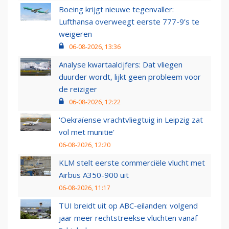
Boeing krijgt nieuwe tegenvaller:
Lufthansa overweegt eerste 777-9’s te
weigeren
06-08-2026, 13:36
Analyse kwartaalcijfers: Dat vliegen
duurder wordt, lijkt geen probleem voor
de reiziger
06-08-2026, 12:22
'Oekraïense vrachtvliegtuig in Leipzig zat
vol met munitie'
06-08-2026, 12:20
KLM stelt eerste commerciële vlucht met
Airbus A350-900 uit
06-08-2026, 11:17
TUI breidt uit op ABC-eilanden: volgend
jaar meer rechtstreekse vluchten vanaf