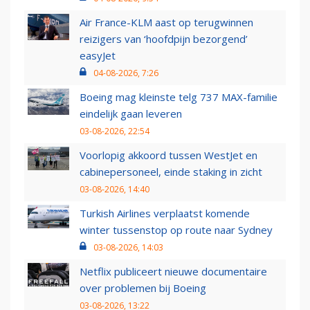
Air France-KLM aast op terugwinnen
reizigers van ‘hoofdpijn bezorgend’
easyJet
04-08-2026, 7:26
Boeing mag kleinste telg 737 MAX-familie
eindelijk gaan leveren
03-08-2026, 22:54
Voorlopig akkoord tussen WestJet en
cabinepersoneel, einde staking in zicht
03-08-2026, 14:40
Turkish Airlines verplaatst komende
winter tussenstop op route naar Sydney
03-08-2026, 14:03
Netflix publiceert nieuwe documentaire
over problemen bij Boeing
03-08-2026, 13:22