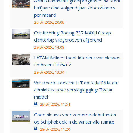
Airbus handhaaft groeiprognoses na sterk
halfjaar: eind volgend jaar 75 A320neo’s
per maand
29-07-2026, 20:09
Certificering Boeing 737 MAX 10 stap
dichterbij: vliegproeven afgerond
29-07-2026, 14:09
LATAM Airlines toont interieur van nieuwe
Embraer E195-E2
29-07-2026, 13:34
Verscherpt toezicht ILT op KLM E&M om
administratieve verslaglegging: ‘Zwaar
middel’
29-07-2026, 11:54
Goed nieuws voor zomerse debutanten
op Schiphol: ook in de winter alle ruimte
29-07-2026, 11:20