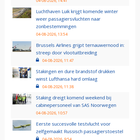
04-08-2026, 14:41
Luchthaven Luik krijgt komende winter
weer passagiersvluchten naar
zonbestemmingen
04-08-2026, 13:54
Brussels Airlines grijpt ternauwernood in:
streep door vlootuitbreiding
04-08-2026, 11:47
Stakingen en dure brandstof drukken
winst Lufthansa hard omlaag
04-08-2026, 11:38
Staking dreigt komend weekend bij
cabinepersoneel van SAS Noorwegen
04-08-2026, 10:57
Eerste succesvolle testvlucht voor
zelfgemaakt Russisch passagierstoestel
04-08-2026, 9:54