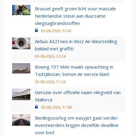
Brussel geeft groen licht voor massale
Nederlandse steun aan duurzame
vliegtuigbrandstoffen
03-08-2026, 12:41
Airbus A321neo in Wizz Air-kleurstelling
beklad met graffiti
03-08-2026, 12:34
Boeing 737 MAX maakt opwachting in
Tadzjikistan: Somon Air eerste klant
03-08-2026, 11:26
Geruzie over officiële naam vliegveld van
Mallorca
03-08-2026, 11:06
Biedingsoorlog om easyJet gaat verder:
investeerders krijgen dezelfde deadline
voor bod