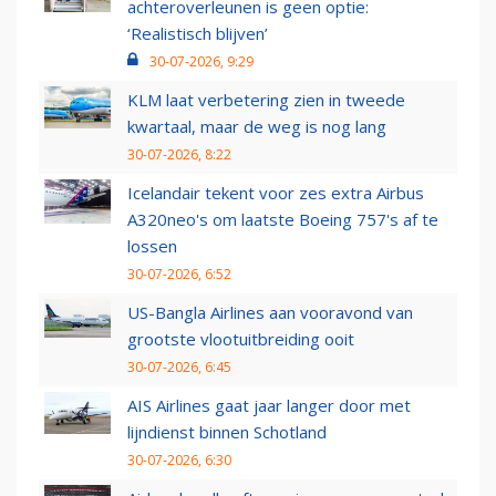
achteroverleunen is geen optie:
‘Realistisch blijven’
30-07-2026, 9:29
KLM laat verbetering zien in tweede
kwartaal, maar de weg is nog lang
30-07-2026, 8:22
Icelandair tekent voor zes extra Airbus
A320neo's om laatste Boeing 757's af te
lossen
30-07-2026, 6:52
US-Bangla Airlines aan vooravond van
grootste vlootuitbreiding ooit
30-07-2026, 6:45
AIS Airlines gaat jaar langer door met
lijndienst binnen Schotland
30-07-2026, 6:30