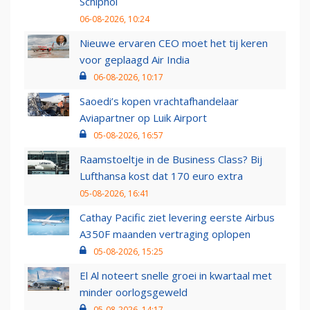
Schiphol
06-08-2026, 10:24
Nieuwe ervaren CEO moet het tij keren
voor geplaagd Air India
06-08-2026, 10:17
Saoedi’s kopen vrachtafhandelaar
Aviapartner op Luik Airport
05-08-2026, 16:57
Raamstoeltje in de Business Class? Bij
Lufthansa kost dat 170 euro extra
05-08-2026, 16:41
Cathay Pacific ziet levering eerste Airbus
A350F maanden vertraging oplopen
05-08-2026, 15:25
El Al noteert snelle groei in kwartaal met
minder oorlogsgeweld
05-08-2026, 14:17