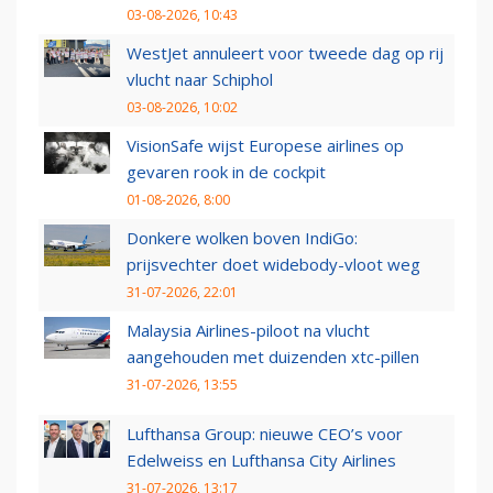
03-08-2026, 10:43
WestJet annuleert voor tweede dag op rij
vlucht naar Schiphol
03-08-2026, 10:02
VisionSafe wijst Europese airlines op
gevaren rook in de cockpit
01-08-2026, 8:00
Donkere wolken boven IndiGo:
prijsvechter doet widebody-vloot weg
31-07-2026, 22:01
Malaysia Airlines-piloot na vlucht
aangehouden met duizenden xtc-pillen
31-07-2026, 13:55
Lufthansa Group: nieuwe CEO’s voor
Edelweiss en Lufthansa City Airlines
31-07-2026, 13:17