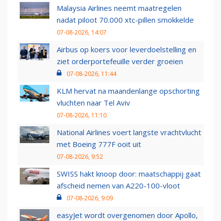
Malaysia Airlines neemt maatregelen
nadat piloot 70.000 xtc-pillen smokkelde
07-08-2026, 14:07
Airbus op koers voor leverdoelstelling en
ziet orderportefeuille verder groeien
07-08-2026, 11:44
KLM hervat na maandenlange opschorting
vluchten naar Tel Aviv
07-08-2026, 11:10
National Airlines voert langste vrachtvlucht
met Boeing 777F ooit uit
07-08-2026, 9:52
SWISS hakt knoop door: maatschappij gaat
afscheid nemen van A220-100-vloot
07-08-2026, 9:09
easyJet wordt overgenomen door Apollo,