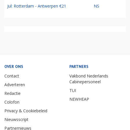
Jul: Rotterdam - Antwerpen €21
NS
OVER ONS
PARTNERS
Contact
Vakbond Nederlands
Cabinepersoneel
Adverteren
TUI
Redactie
NEWHEAP
Colofon
Privacy & Cookiebeleid
Nieuwsscript
Partnernieuws