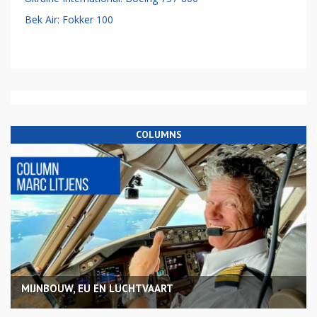
Bek Air: Fokker 100
COLUMNS
MIJNBOUW, EU EN LUCHTVAART