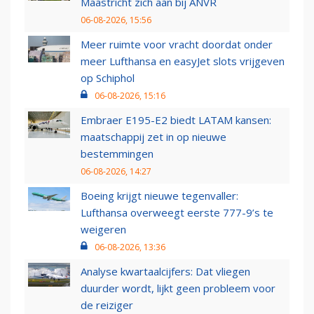
Maastricht zich aan bij ANVR
06-08-2026, 15:56
Meer ruimte voor vracht doordat onder
meer Lufthansa en easyJet slots vrijgeven
op Schiphol
06-08-2026, 15:16
Embraer E195-E2 biedt LATAM kansen:
maatschappij zet in op nieuwe
bestemmingen
06-08-2026, 14:27
Boeing krijgt nieuwe tegenvaller:
Lufthansa overweegt eerste 777-9’s te
weigeren
06-08-2026, 13:36
Analyse kwartaalcijfers: Dat vliegen
duurder wordt, lijkt geen probleem voor
de reiziger