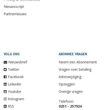
Nieuwsscript
Partnernieuws
VOLG ONS
ABONNEE VRAGEN
Nieuwsbrief
Neem een Abonnement
Twitter
Vragen over betaling
Facebook
Adreswijziging
LinkedIn
Opzeggen
Youtube
Overige vragen
Instagram
Telefoon:
RSS
0251 - 257924