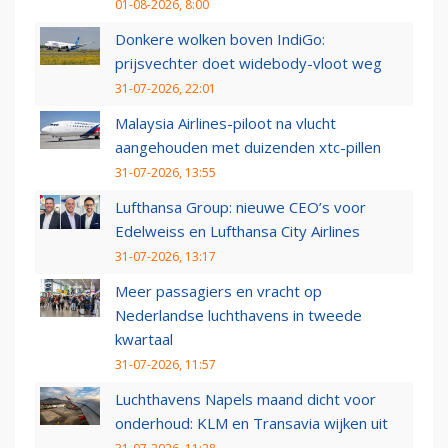
01-08-2026, 8:00
Donkere wolken boven IndiGo:
prijsvechter doet widebody-vloot weg
31-07-2026, 22:01
Malaysia Airlines-piloot na vlucht
aangehouden met duizenden xtc-pillen
31-07-2026, 13:55
Lufthansa Group: nieuwe CEO’s voor
Edelweiss en Lufthansa City Airlines
31-07-2026, 13:17
Meer passagiers en vracht op
Nederlandse luchthavens in tweede
kwartaal
31-07-2026, 11:57
Luchthavens Napels maand dicht voor
onderhoud: KLM en Transavia wijken uit