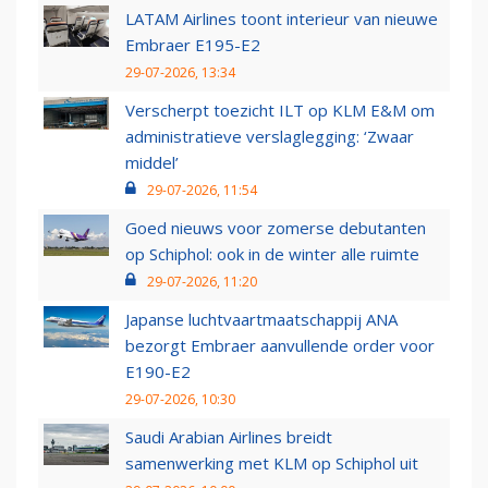
LATAM Airlines toont interieur van nieuwe
Embraer E195-E2
29-07-2026, 13:34
Verscherpt toezicht ILT op KLM E&M om
administratieve verslaglegging: ‘Zwaar
middel’
29-07-2026, 11:54
Goed nieuws voor zomerse debutanten
op Schiphol: ook in de winter alle ruimte
29-07-2026, 11:20
Japanse luchtvaartmaatschappij ANA
bezorgt Embraer aanvullende order voor
E190-E2
29-07-2026, 10:30
Saudi Arabian Airlines breidt
samenwerking met KLM op Schiphol uit