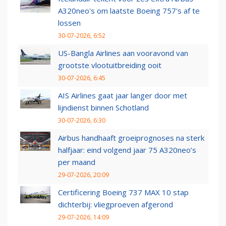
A320neo's om laatste Boeing 757's af te
lossen
30-07-2026, 6:52
US-Bangla Airlines aan vooravond van
grootste vlootuitbreiding ooit
30-07-2026, 6:45
AIS Airlines gaat jaar langer door met
lijndienst binnen Schotland
30-07-2026, 6:30
Airbus handhaaft groeiprognoses na sterk
halfjaar: eind volgend jaar 75 A320neo’s
per maand
29-07-2026, 20:09
Certificering Boeing 737 MAX 10 stap
dichterbij: vliegproeven afgerond
29-07-2026, 14:09