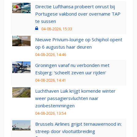
Directie Lufthansa probeert onrust bij
Portugese vakbond over overname TAP
te sussen
04-08-2026, 15:33
Nieuwe Privium-lounge op Schiphol opent
op 6 augustus haar deuren
04-08-2026, 14:46
Groningen vanaf nu verbonden met
Esbjerg: 'scheelt zeven uur rijden'
04-08-2026, 14:41
Luchthaven Luik krijgt komende winter
weer passagiersvluchten naar
zonbestemmingen
04-08-2026, 13:54
Brussels Airlines grijpt ternauwernood in:
streep door vlootuitbreiding