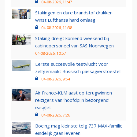
04-08-2026, 11:47
Stakingen en dure brandstof drukken
winst Lufthansa hard omlaag
04-08-2026, 11:38
Staking dreigt komend weekend bij
cabinepersoneel van SAS Noorwegen
04-08-2026, 10:57
Eerste succesvolle testvlucht voor
zelfgemaakt Russisch passagierstoestel
04-08-2026, 9:54
Air France-KLM aast op terugwinnen
reizigers van ‘hoofdpijn bezorgend’
easyJet
04-08-2026, 7:26
Boeing mag kleinste telg 737 MAX-familie
eindelijk gaan leveren