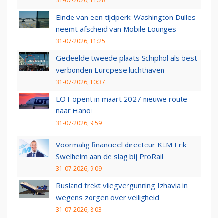
31-07-2026, 11:28
Einde van een tijdperk: Washington Dulles
neemt afscheid van Mobile Lounges
31-07-2026, 11:25
Gedeelde tweede plaats Schiphol als best
verbonden Europese luchthaven
31-07-2026, 10:37
LOT opent in maart 2027 nieuwe route
naar Hanoi
31-07-2026, 9:59
Voormalig financieel directeur KLM Erik
Swelheim aan de slag bij ProRail
31-07-2026, 9:09
Rusland trekt vliegvergunning Izhavia in
wegens zorgen over veiligheid
31-07-2026, 8:03