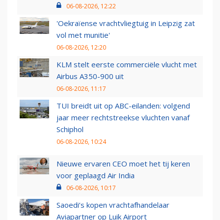
06-08-2026, 12:22
'Oekraïense vrachtvliegtuig in Leipzig zat
vol met munitie'
06-08-2026, 12:20
KLM stelt eerste commerciële vlucht met
Airbus A350-900 uit
06-08-2026, 11:17
TUI breidt uit op ABC-eilanden: volgend
jaar meer rechtstreekse vluchten vanaf
Schiphol
06-08-2026, 10:24
Nieuwe ervaren CEO moet het tij keren
voor geplaagd Air India
06-08-2026, 10:17
Saoedi’s kopen vrachtafhandelaar
Aviapartner op Luik Airport