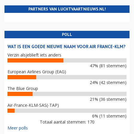
PARTNERS VAN LUCHTVAARTNIEUWS.NL!
POLL
WAT IS EEN GOEDE NIEUWE NAAM VOOR AIR FRANCE-KLM?
Verzin alsjeblieft iets anders
47% (81 stemmen)
European Airlines Group (EAG)
24% (42 stemmen)
The Blue Group
21% (36 stemmen)
Air-France-KLM-SAS(-TAP)
6% (11 stemmen)
Totaal aantal stemmen: 170
Meer polls