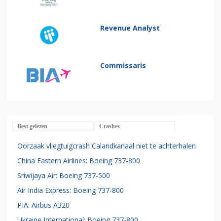
Revenue Analyst
Commissaris
Best gelezen
Crashes
Oorzaak vliegtuigcrash Calandkanaal niet te achterhalen
China Eastern Airlines: Boeing 737-800
Sriwijaya Air: Boeing 737-500
Air India Express: Boeing 737-800
PIA: Airbus A320
Ukraine International: Boeing 737-800