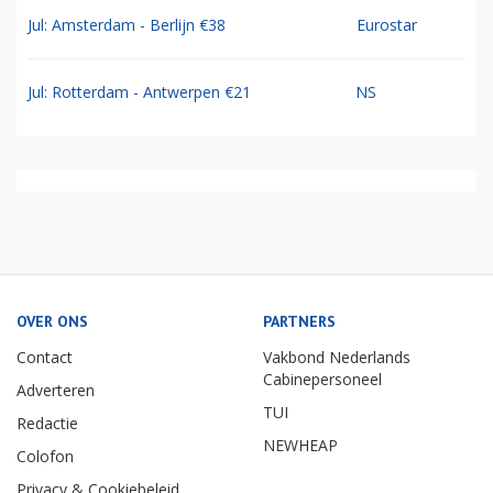
Jul: Amsterdam - Berlijn €38
Eurostar
Jul: Rotterdam - Antwerpen €21
NS
OVER ONS
PARTNERS
Contact
Vakbond Nederlands
Cabinepersoneel
Adverteren
TUI
Redactie
NEWHEAP
Colofon
Privacy & Cookiebeleid