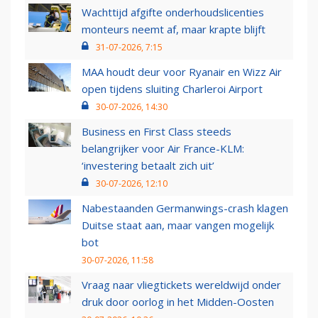
Wachttijd afgifte onderhoudslicenties
monteurs neemt af, maar krapte blijft
31-07-2026, 7:15
MAA houdt deur voor Ryanair en Wizz Air
open tijdens sluiting Charleroi Airport
30-07-2026, 14:30
Business en First Class steeds
belangrijker voor Air France-KLM:
‘investering betaalt zich uit’
30-07-2026, 12:10
Nabestaanden Germanwings-crash klagen
Duitse staat aan, maar vangen mogelijk
bot
30-07-2026, 11:58
Vraag naar vliegtickets wereldwijd onder
druk door oorlog in het Midden-Oosten