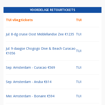
VOORDELIGE RETOURTICKETS
TUI vliegtickets
TUI
Jul: 8-dg cruise Oost Middellandse Zee €1235
TUI
Jul: 9-daagse Chogogo Dive & Beach Curacao
TUI
€1056
Sep: Amsterdam - Curacao €569
TUI
Sep: Amsterdam - Aruba €614
TUI
Mei: Amsterdam - Bonaire €594
TUI