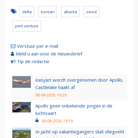
delta
korean
atlanta
seoul
joint venture
Verstuur per e-mail
Meld u aan voor de nieuwsbrief
Tip de redactie
easyJet wordt overgenomen door Apollo,
Castlelake haakt af
06-08-2026, 16:20
Apollo geen onbekende jongen in de
luchtvaart
06-08-2026, 16:19
In jacht op vakantiegangers sluit vliegveld