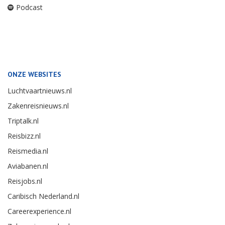
Podcast
ONZE WEBSITES
Luchtvaartnieuws.nl
Zakenreisnieuws.nl
Triptalk.nl
Reisbizz.nl
Reismedia.nl
Aviabanen.nl
Reisjobs.nl
Caribisch Nederland.nl
Careerexperience.nl