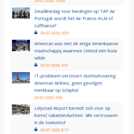
29-07-2026, 10:00
Deadlinedag voor biedingen op TAP Air
Portugal: wordt het Air France-KLM of
Lufthansa?
29-07-2026, 9:59
American was niet de enige Amerikaanse
maatschappij waarmee United een fusie
wilde
29-07-2026, 9:51
IT-probleem verstoort vluchtuitvoering
American Airlines, geen gevolgen
merkbaar op Schiphol
29-07-2026, 9:05
Lelystad Airport bereidt zich voor op
komst vakantievluchten: 'alle vertrouwen
in de toekomst'
29-07-2026, 8:17