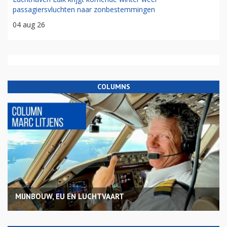
passagiersvluchten naar zonbestemmingen
04 aug 26
COLUMNS
MIJNBOUW, EU EN LUCHTVAART