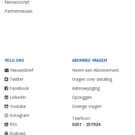
Nieuwsscript
Partnernieuws
VOLG ONS
ABONNEE VRAGEN
Nieuwsbrief
Neem een Abonnement
Twitter
Vragen over betaling
Facebook
Adreswijziging
LinkedIn
Opzeggen
Youtube
Overige vragen
Instagram
Telefoon:
RSS
0251 - 257924
Podcast