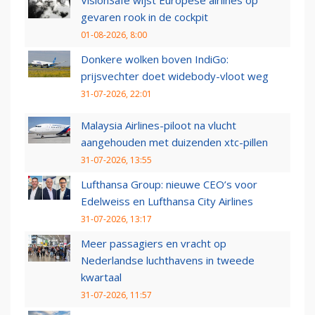
VisionSafe wijst Europese airlines op
gevaren rook in de cockpit
01-08-2026, 8:00
Donkere wolken boven IndiGo:
prijsvechter doet widebody-vloot weg
31-07-2026, 22:01
Malaysia Airlines-piloot na vlucht
aangehouden met duizenden xtc-pillen
31-07-2026, 13:55
Lufthansa Group: nieuwe CEO’s voor
Edelweiss en Lufthansa City Airlines
31-07-2026, 13:17
Meer passagiers en vracht op
Nederlandse luchthavens in tweede
kwartaal
31-07-2026, 11:57