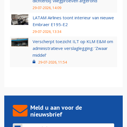
dichterbij: vliegproeven afgerond
29-07-2026, 14:09
LATAM Airlines toont interieur van nieuwe
Embraer E195-E2
29-07-2026, 13:34
Verscherpt toezicht ILT op KLM E&M om
administratieve verslaglegging: ‘Zwaar
middel’
29-07-2026, 11:54
Meld u aan voor de
nieuwsbrief