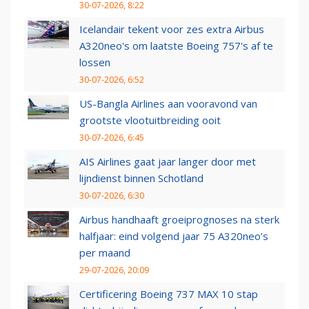
30-07-2026, 8:22
Icelandair tekent voor zes extra Airbus
A320neo's om laatste Boeing 757's af te
lossen
30-07-2026, 6:52
US-Bangla Airlines aan vooravond van
grootste vlootuitbreiding ooit
30-07-2026, 6:45
AIS Airlines gaat jaar langer door met
lijndienst binnen Schotland
30-07-2026, 6:30
Airbus handhaaft groeiprognoses na sterk
halfjaar: eind volgend jaar 75 A320neo’s
per maand
29-07-2026, 20:09
Certificering Boeing 737 MAX 10 stap