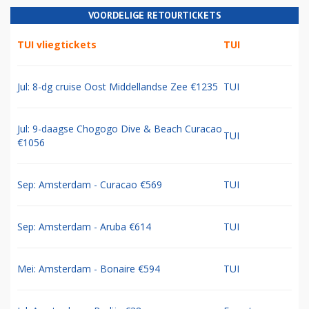
VOORDELIGE RETOURTICKETS
TUI vliegtickets
TUI
Jul: 8-dg cruise Oost Middellandse Zee €1235
TUI
Jul: 9-daagse Chogogo Dive & Beach Curacao
TUI
€1056
Sep: Amsterdam - Curacao €569
TUI
Sep: Amsterdam - Aruba €614
TUI
Mei: Amsterdam - Bonaire €594
TUI