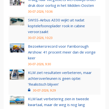
druk door oorlog in het Midden-Oosten
30-07-2026, 10:36
SWISS-Airbus A330 wijkt uit nadat
koptelefoonoplader rook in cabine
veroorzaakt
30-07-2026, 10:23
Bezoekersrecord voor Farnborough
Airshow: 41 procent meer dan de vorige
keer
30-07-2026, 9:30
KLM ziet resultaten verbeteren, maar
achteroverleunen is geen optie:
‘Realistisch blijven’
30-07-2026, 9:29
KLM laat verbetering zien in tweede
kwartaal, maar de weg is nog lang