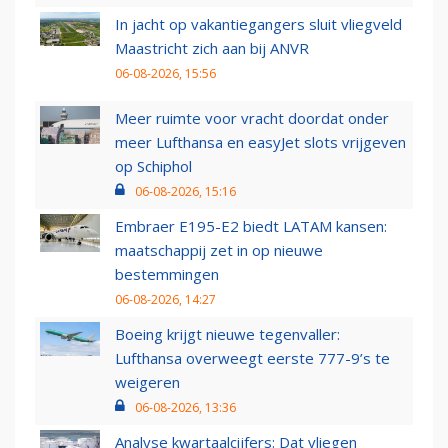
In jacht op vakantiegangers sluit vliegveld
Maastricht zich aan bij ANVR
06-08-2026, 15:56
Meer ruimte voor vracht doordat onder
meer Lufthansa en easyJet slots vrijgeven
op Schiphol
06-08-2026, 15:16
Embraer E195-E2 biedt LATAM kansen:
maatschappij zet in op nieuwe
bestemmingen
06-08-2026, 14:27
Boeing krijgt nieuwe tegenvaller:
Lufthansa overweegt eerste 777-9’s te
weigeren
06-08-2026, 13:36
Analyse kwartaalcijfers: Dat vliegen