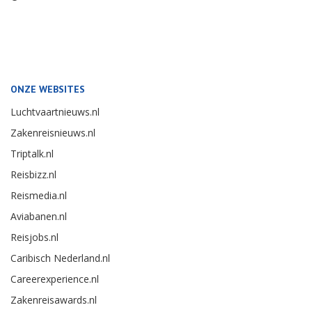
ONZE WEBSITES
Luchtvaartnieuws.nl
Zakenreisnieuws.nl
Triptalk.nl
Reisbizz.nl
Reismedia.nl
Aviabanen.nl
Reisjobs.nl
Caribisch Nederland.nl
Careerexperience.nl
Zakenreisawards.nl