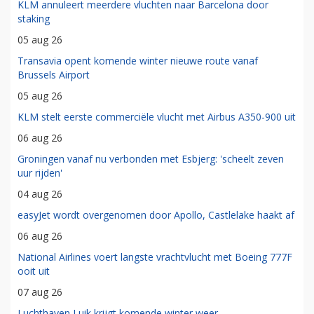
KLM annuleert meerdere vluchten naar Barcelona door
staking
05 aug 26
Transavia opent komende winter nieuwe route vanaf
Brussels Airport
05 aug 26
KLM stelt eerste commerciële vlucht met Airbus A350-900 uit
06 aug 26
Groningen vanaf nu verbonden met Esbjerg: 'scheelt zeven
uur rijden'
04 aug 26
easyJet wordt overgenomen door Apollo, Castlelake haakt af
06 aug 26
National Airlines voert langste vrachtvlucht met Boeing 777F
ooit uit
07 aug 26
Luchthaven Luik krijgt komende winter weer