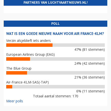
PARTNERS VAN LUCHTVAARTNIEUWS.NL!
POLL
WAT IS EEN GOEDE NIEUWE NAAM VOOR AIR FRANCE-KLM?
Verzin alsjeblieft iets anders
47% (81 stemmen)
European Airlines Group (EAG)
24% (42 stemmen)
The Blue Group
21% (36 stemmen)
Air-France-KLM-SAS(-TAP)
6% (11 stemmen)
Totaal aantal stemmen: 170
Meer polls