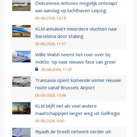
Oekraïense Antonov mogelijk ontsnapt
aan aanslag op luchthaven Leipzig
05-08-2026, 13:18
KLM annuleert meerdere vluchten naar
Barcelona door staking
05-08-2026, 11:57
Willie Walsh neemt het roer over bij
IndiGo: 'op naar nieuwe fase van groei'
05-08-2026, 11:37
Transavia opent komende winter nieuwe
route vanaf Brussels Airport
05-08-2026, 10:46
KLM blijft net als veel andere
maatschappijen langer weg uit Golfregio
05-08-2026, 9:00
Riyadh Air breidt netwerk verder uit: