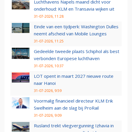
Luchthavens Napels maand dicht voor
onderhoud: KLM en Transavia wijken uit
31-07-2026, 11:28
Einde van een tijdperk: Washington Dulles
neemt afscheid van Mobile Lounges
31-07-2026, 11:25
Gedeelde tweede plaats Schiphol als best
verbonden Europese luchthaven
31-07-2026, 10:37
LOT opent in maart 2027 nieuwe route
naar Hanoi
31-07-2026, 9:59
Voormalig financieel directeur KLM Erik
Swelheim aan de slag bij ProRail
31-07-2026, 9:09
Rusland trekt vliegvergunning Izhavia in