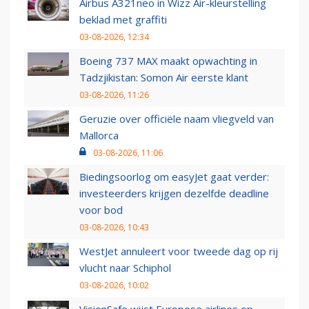
Airbus A321neo in Wizz Air-kleurstelling
beklad met graffiti
03-08-2026, 12:34
Boeing 737 MAX maakt opwachting in
Tadzjikistan: Somon Air eerste klant
03-08-2026, 11:26
Geruzie over officiële naam vliegveld van
Mallorca
03-08-2026, 11:06
Biedingsoorlog om easyJet gaat verder:
investeerders krijgen dezelfde deadline
voor bod
03-08-2026, 10:43
WestJet annuleert voor tweede dag op rij
vlucht naar Schiphol
03-08-2026, 10:02