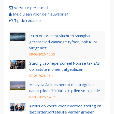
Verstuur per e-mail
Meld u aan voor de nieuwsbrief
Tip de redactie
Ruim 80 procent vluchten Shanghai
gecancelled vanwege tyfoon, ook KLM
vliegt niet
09-08-2026, 12:55
Staking cabinepersoneel Noorse tak SAS
op laatste moment afgeblazen
07-08-2026, 15:11
Malaysia Airlines neemt maatregelen
nadat piloot 70.000 xtc-pillen smokkelde
07-08-2026, 14:07
Airbus op koers voor leverdoelstelling en
ziet orderportefeuille verder groeien