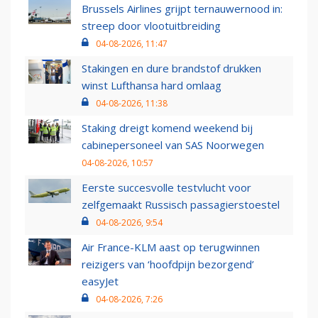
Brussels Airlines grijpt ternauwernood in:
streep door vlootuitbreiding
04-08-2026, 11:47
Stakingen en dure brandstof drukken
winst Lufthansa hard omlaag
04-08-2026, 11:38
Staking dreigt komend weekend bij
cabinepersoneel van SAS Noorwegen
04-08-2026, 10:57
Eerste succesvolle testvlucht voor
zelfgemaakt Russisch passagierstoestel
04-08-2026, 9:54
Air France-KLM aast op terugwinnen
reizigers van ‘hoofdpijn bezorgend’
easyJet
04-08-2026, 7:26