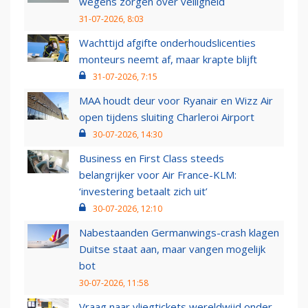
wegens zorgen over veiligheid
31-07-2026, 8:03
Wachttijd afgifte onderhoudslicenties
monteurs neemt af, maar krapte blijft
31-07-2026, 7:15
MAA houdt deur voor Ryanair en Wizz Air
open tijdens sluiting Charleroi Airport
30-07-2026, 14:30
Business en First Class steeds
belangrijker voor Air France-KLM:
‘investering betaalt zich uit’
30-07-2026, 12:10
Nabestaanden Germanwings-crash klagen
Duitse staat aan, maar vangen mogelijk
bot
30-07-2026, 11:58
Vraag naar vliegtickets wereldwijd onder