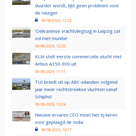
duurder wordt, lijkt geen probleem voor
de reiziger
06-08-2026, 12:22
'Oekraïense vrachtvliegtuig in Leipzig zat
vol met munitie'
06-08-2026, 12:20
KLM stelt eerste commerciële vlucht met
Airbus A350-900 uit
06-08-2026, 11:17
TUI breidt uit op ABC-eilanden: volgend
jaar meer rechtstreekse vluchten vanaf
Schiphol
06-08-2026, 10:24
Nieuwe ervaren CEO moet het tij keren
voor geplaagd Air India
06-08-2026, 10:17