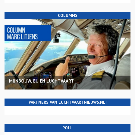
COLUMNS
MIJNBOUW, EU EN LUCHTVAART
PARTNERS VAN LUCHTVAARTNIEUWS.NL!
POLL