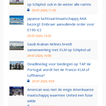
op Schiphol: ook in de winter alle ruimte
29-07-2026, 11:20
Japanse luchtvaartmaatschappij ANA
bezorgt Embraer aanvullende order voor
E190-E2
29-07-2026, 10:30
Saudi Arabian Airlines breidt
samenwerking met KLM op Schiphol uit
29-07-2026, 10:00
Deadlinedag voor biedingen op TAP Air
Portugal: wordt het Air France-KLM of
Lufthansa?
29-07-2026, 9:59
American was niet de enige Amerikaanse
maatschappij waarmee United een fusie
wilde