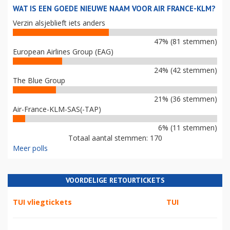
WAT IS EEN GOEDE NIEUWE NAAM VOOR AIR FRANCE-KLM?
Verzin alsjeblieft iets anders
47% (81 stemmen)
European Airlines Group (EAG)
24% (42 stemmen)
The Blue Group
21% (36 stemmen)
Air-France-KLM-SAS(-TAP)
6% (11 stemmen)
Totaal aantal stemmen: 170
Meer polls
VOORDELIGE RETOURTICKETS
TUI vliegtickets
TUI