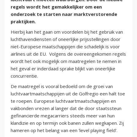
regels wordt het gemakkelijker om een
onderzoek te starten naar marktverstorende
praktijken.
Hierbij kan het gaan om voordelen bij het gebruik van
luchthavendiensten of oneerlijke prijsstellingen door
niet-Europese maatschappijen die schadelijk is voor
airlines uit de EU. Volgens de overeengekomen regels
wordt het ook mogelijk om maatregelen te nemen in
het geval er inderdaad sprake blijkt van oneerlijke
concurrentie.
De maatregel is vooral bedoeld om de groei van
luchtvaartmaatschappijen uit de Golfregio een halt toe
te roepen. Europese luchtvaartmaatschappijen en
vakbonden vrezen al langer dat de door staatssteun
gefinancierde megacarriers steeds meer van hun
klandizie en op termijn ook banen zullen wegkapen. Zij
hameren op het belang van een 'level playing field'.