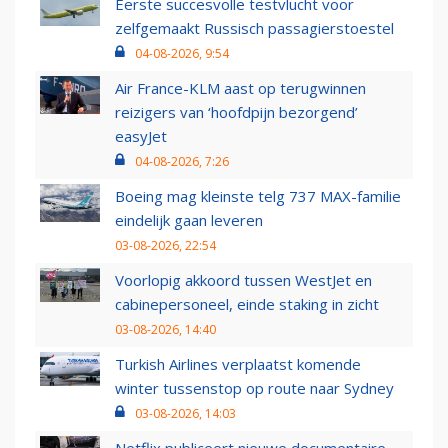
Eerste succesvolle testvlucht voor
zelfgemaakt Russisch passagierstoestel
04-08-2026, 9:54
Air France-KLM aast op terugwinnen
reizigers van ‘hoofdpijn bezorgend’
easyJet
04-08-2026, 7:26
Boeing mag kleinste telg 737 MAX-familie
eindelijk gaan leveren
03-08-2026, 22:54
Voorlopig akkoord tussen WestJet en
cabinepersoneel, einde staking in zicht
03-08-2026, 14:40
Turkish Airlines verplaatst komende
winter tussenstop op route naar Sydney
03-08-2026, 14:03