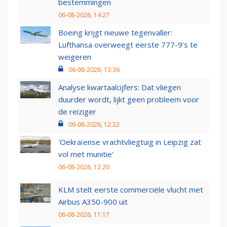
bestemmingen
06-08-2026, 14:27
Boeing krijgt nieuwe tegenvaller:
Lufthansa overweegt eerste 777-9’s te
weigeren
06-08-2026, 13:36
Analyse kwartaalcijfers: Dat vliegen
duurder wordt, lijkt geen probleem voor
de reiziger
06-08-2026, 12:22
'Oekraïense vrachtvliegtuig in Leipzig zat
vol met munitie'
06-08-2026, 12:20
KLM stelt eerste commerciële vlucht met
Airbus A350-900 uit
06-08-2026, 11:17