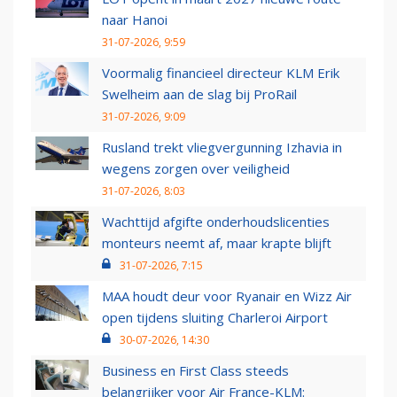
naar Hanoi
31-07-2026, 9:59
Voormalig financieel directeur KLM Erik
Swelheim aan de slag bij ProRail
31-07-2026, 9:09
Rusland trekt vliegvergunning Izhavia in
wegens zorgen over veiligheid
31-07-2026, 8:03
Wachttijd afgifte onderhoudslicenties
monteurs neemt af, maar krapte blijft
31-07-2026, 7:15
MAA houdt deur voor Ryanair en Wizz Air
open tijdens sluiting Charleroi Airport
30-07-2026, 14:30
Business en First Class steeds
belangrijker voor Air France-KLM: