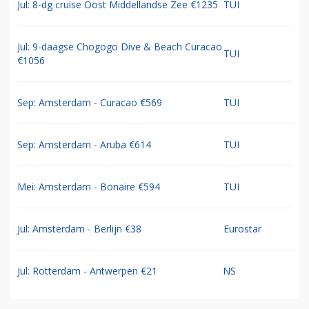
Jul: 8-dg cruise Oost Middellandse Zee €1235
TUI
Jul: 9-daagse Chogogo Dive & Beach Curacao
TUI
€1056
Sep: Amsterdam - Curacao €569
TUI
Sep: Amsterdam - Aruba €614
TUI
Mei: Amsterdam - Bonaire €594
TUI
Jul: Amsterdam - Berlijn €38
Eurostar
Jul: Rotterdam - Antwerpen €21
NS