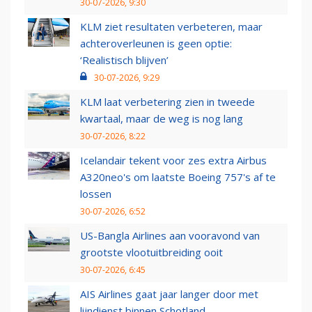
30-07-2026, 9:30
KLM ziet resultaten verbeteren, maar
achteroverleunen is geen optie:
‘Realistisch blijven’
30-07-2026, 9:29
KLM laat verbetering zien in tweede
kwartaal, maar de weg is nog lang
30-07-2026, 8:22
Icelandair tekent voor zes extra Airbus
A320neo's om laatste Boeing 757's af te
lossen
30-07-2026, 6:52
US-Bangla Airlines aan vooravond van
grootste vlootuitbreiding ooit
30-07-2026, 6:45
AIS Airlines gaat jaar langer door met
lijndienst binnen Schotland