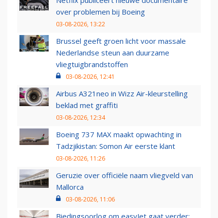
Netflix publiceert nieuwe documentaire
over problemen bij Boeing
03-08-2026, 13:22
Brussel geeft groen licht voor massale
Nederlandse steun aan duurzame
vliegtuigbrandstoffen
03-08-2026, 12:41
Airbus A321neo in Wizz Air-kleurstelling
beklad met graffiti
03-08-2026, 12:34
Boeing 737 MAX maakt opwachting in
Tadzjikistan: Somon Air eerste klant
03-08-2026, 11:26
Geruzie over officiële naam vliegveld van
Mallorca
03-08-2026, 11:06
Biedingsoorlog om easyJet gaat verder: