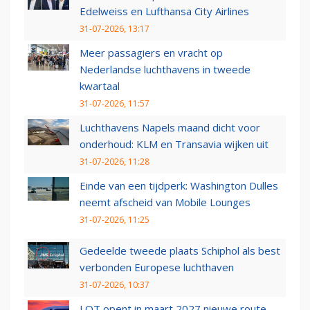
Edelweiss en Lufthansa City Airlines
31-07-2026, 13:17
Meer passagiers en vracht op
Nederlandse luchthavens in tweede
kwartaal
31-07-2026, 11:57
Luchthavens Napels maand dicht voor
onderhoud: KLM en Transavia wijken uit
31-07-2026, 11:28
Einde van een tijdperk: Washington Dulles
neemt afscheid van Mobile Lounges
31-07-2026, 11:25
Gedeelde tweede plaats Schiphol als best
verbonden Europese luchthaven
31-07-2026, 10:37
LOT opent in maart 2027 nieuwe route