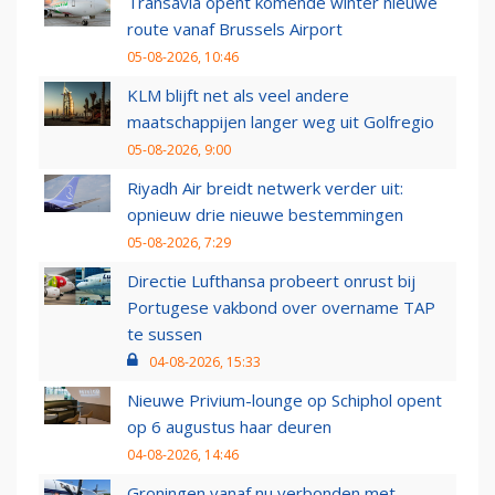
Transavia opent komende winter nieuwe
route vanaf Brussels Airport
05-08-2026, 10:46
KLM blijft net als veel andere
maatschappijen langer weg uit Golfregio
05-08-2026, 9:00
Riyadh Air breidt netwerk verder uit:
opnieuw drie nieuwe bestemmingen
05-08-2026, 7:29
Directie Lufthansa probeert onrust bij
Portugese vakbond over overname TAP
te sussen
04-08-2026, 15:33
Nieuwe Privium-lounge op Schiphol opent
op 6 augustus haar deuren
04-08-2026, 14:46
Groningen vanaf nu verbonden met