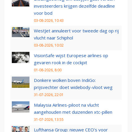
investeerders krijgen dezelfde deadline
voor bod
03-08-2026, 10:43
WestJet annuleert voor tweede dag op rij
vlucht naar Schiphol
03-08-2026, 10:02
VisionSafe wijst Europese airlines op
gevaren rook in de cockpit
01-08-2026, 8:00
Donkere wolken boven IndiGo:
prijsvechter doet widebody-vloot weg
31-07-2026, 22:01
Malaysia Airlines-piloot na vlucht
aangehouden met duizenden xtc-pillen
31-07-2026, 13:55
Lufthansa Group: nieuwe CEO’s voor