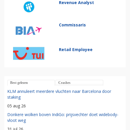
Revenue Analyst
Commissaris
Retail Employee
Best gelezen
Crashes
KLM annuleert meerdere vluchten naar Barcelona door
staking
05 aug 26
Donkere wolken boven IndiGo: prijsvechter doet widebody-
vloot weg
31 jul 26