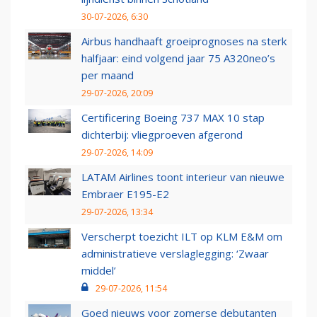
30-07-2026, 6:30
Airbus handhaaft groeiprognoses na sterk
halfjaar: eind volgend jaar 75 A320neo’s
per maand
29-07-2026, 20:09
Certificering Boeing 737 MAX 10 stap
dichterbij: vliegproeven afgerond
29-07-2026, 14:09
LATAM Airlines toont interieur van nieuwe
Embraer E195-E2
29-07-2026, 13:34
Verscherpt toezicht ILT op KLM E&M om
administratieve verslaglegging: ‘Zwaar
middel’
29-07-2026, 11:54
Goed nieuws voor zomerse debutanten