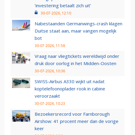
‘investering betaalt zich uit’
30-07-2026, 12:10
Nabestaanden Germanwings-crash klagen
Duitse staat aan, maar vangen mogelijk
bot
30-07-2026, 11:58
Vraag naar vliegtickets wereldwijd onder
druk door oorlog in het Midden-Oosten
30-07-2026, 10:36
SWISS-Airbus A330 wijkt uit nadat
koptelefoonoplader rook in cabine
veroorzaakt
30-07-2026, 10:23
Bezoekersrecord voor Farnborough
Airshow: 41 procent meer dan de vorige
keer