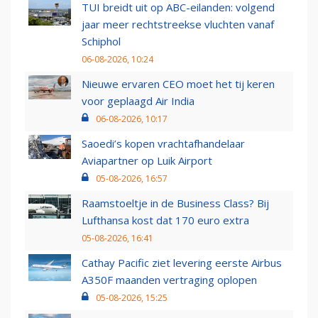
TUI breidt uit op ABC-eilanden: volgend
jaar meer rechtstreekse vluchten vanaf
Schiphol
06-08-2026, 10:24
Nieuwe ervaren CEO moet het tij keren
voor geplaagd Air India
06-08-2026, 10:17
Saoedi’s kopen vrachtafhandelaar
Aviapartner op Luik Airport
05-08-2026, 16:57
Raamstoeltje in de Business Class? Bij
Lufthansa kost dat 170 euro extra
05-08-2026, 16:41
Cathay Pacific ziet levering eerste Airbus
A350F maanden vertraging oplopen
05-08-2026, 15:25