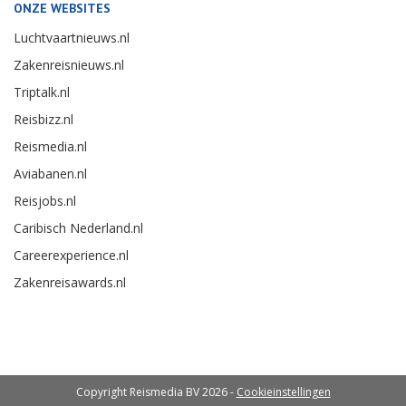
ONZE WEBSITES
Luchtvaartnieuws.nl
Zakenreisnieuws.nl
Triptalk.nl
Reisbizz.nl
Reismedia.nl
Aviabanen.nl
Reisjobs.nl
Caribisch Nederland.nl
Careerexperience.nl
Zakenreisawards.nl
Copyright Reismedia BV 2026 -
Cookieinstellingen