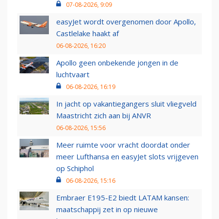
07-08-2026, 9:09
easyJet wordt overgenomen door Apollo,
Castlelake haakt af
06-08-2026, 16:20
Apollo geen onbekende jongen in de
luchtvaart
06-08-2026, 16:19
In jacht op vakantiegangers sluit vliegveld
Maastricht zich aan bij ANVR
06-08-2026, 15:56
Meer ruimte voor vracht doordat onder
meer Lufthansa en easyJet slots vrijgeven
op Schiphol
06-08-2026, 15:16
Embraer E195-E2 biedt LATAM kansen:
maatschappij zet in op nieuwe