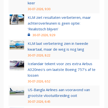
keer
30-07-2026, 9:30
KLM ziet resultaten verbeteren, maar
achteroverleunen is geen optie:
‘Realistisch blijven’
30-07-2026, 9:29
KLM laat verbetering zien in tweede
kwartaal, maar de weg is nog lang
30-07-2026, 8:22
Icelandair tekent voor zes extra Airbus
A320neo's om laatste Boeing 757's af te
lossen
30-07-2026, 6:52
US-Bangla Airlines aan vooravond van
grootste vlootuitbreiding ooit
30-07-2026, 6:45