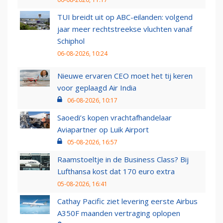
TUI breidt uit op ABC-eilanden: volgend
jaar meer rechtstreekse vluchten vanaf
Schiphol
06-08-2026, 10:24
Nieuwe ervaren CEO moet het tij keren
voor geplaagd Air India
06-08-2026, 10:17
Saoedi’s kopen vrachtafhandelaar
Aviapartner op Luik Airport
05-08-2026, 16:57
Raamstoeltje in de Business Class? Bij
Lufthansa kost dat 170 euro extra
05-08-2026, 16:41
Cathay Pacific ziet levering eerste Airbus
A350F maanden vertraging oplopen