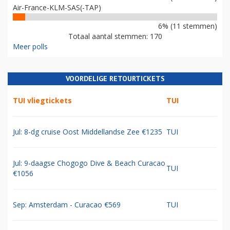
Air-France-KLM-SAS(-TAP)
6% (11 stemmen)
Totaal aantal stemmen: 170
Meer polls
VOORDELIGE RETOURTICKETS
TUI vliegtickets
TUI
Jul: 8-dg cruise Oost Middellandse Zee €1235
TUI
Jul: 9-daagse Chogogo Dive & Beach Curacao
TUI
€1056
Sep: Amsterdam - Curacao €569
TUI