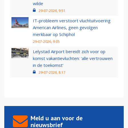
wilde
29-07-2026, 9:51
IT-probleem verstoort vluchtuitvoering
American Airlines, geen gevolgen
merkbaar op Schiphol
29-07-2026, 9:05
Lelystad Airport bereidt zich voor op
komst vakantievluchten: 'alle vertrouwen
in de toekomst'
29-07-2026, 8:17
Meld u aan voor de
nieuwsbrief