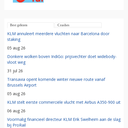
Best gelezen
Crashes
KLM annuleert meerdere vluchten naar Barcelona door
staking
05 aug 26
Donkere wolken boven IndiGo: prijsvechter doet widebody-
vloot weg
31 jul 26
Transavia opent komende winter nieuwe route vanaf
Brussels Airport
05 aug 26
KLM stelt eerste commerciële vlucht met Airbus A350-900 uit
06 aug 26
Voormalig financieel directeur KLM Erik Swelheim aan de slag
bij ProRail