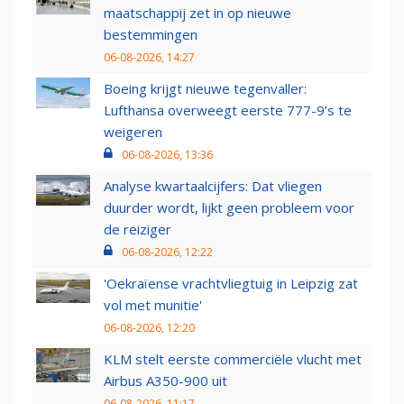
maatschappij zet in op nieuwe
bestemmingen
06-08-2026, 14:27
Boeing krijgt nieuwe tegenvaller:
Lufthansa overweegt eerste 777-9’s te
weigeren
06-08-2026, 13:36
Analyse kwartaalcijfers: Dat vliegen
duurder wordt, lijkt geen probleem voor
de reiziger
06-08-2026, 12:22
'Oekraïense vrachtvliegtuig in Leipzig zat
vol met munitie'
06-08-2026, 12:20
KLM stelt eerste commerciële vlucht met
Airbus A350-900 uit
06-08-2026, 11:17