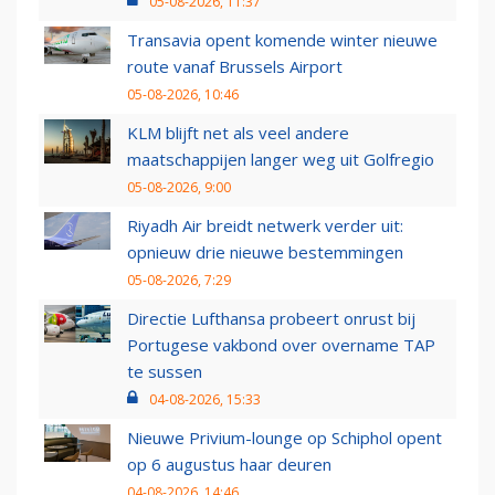
05-08-2026, 11:37
Transavia opent komende winter nieuwe
route vanaf Brussels Airport
05-08-2026, 10:46
KLM blijft net als veel andere
maatschappijen langer weg uit Golfregio
05-08-2026, 9:00
Riyadh Air breidt netwerk verder uit:
opnieuw drie nieuwe bestemmingen
05-08-2026, 7:29
Directie Lufthansa probeert onrust bij
Portugese vakbond over overname TAP
te sussen
04-08-2026, 15:33
Nieuwe Privium-lounge op Schiphol opent
op 6 augustus haar deuren
04-08-2026, 14:46