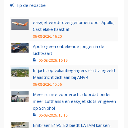
Tip de redactie
easyJet wordt overgenomen door Apollo,
Castlelake haakt af
06-08-2026, 16:20
Apollo geen onbekende jongen in de
luchtvaart
06-08-2026, 16:19
In jacht op vakantiegangers sluit vliegveld
Maastricht zich aan bij ANVR
06-08-2026, 15:56
Meer ruimte voor vracht doordat onder
meer Lufthansa en easyJet slots vrijgeven
op Schiphol
06-08-2026, 15:16
Embraer E195-E2 biedt LATAM kansen: