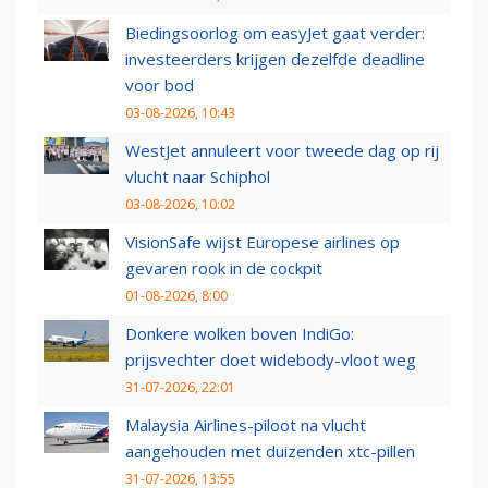
Biedingsoorlog om easyJet gaat verder:
investeerders krijgen dezelfde deadline
voor bod
03-08-2026, 10:43
WestJet annuleert voor tweede dag op rij
vlucht naar Schiphol
03-08-2026, 10:02
VisionSafe wijst Europese airlines op
gevaren rook in de cockpit
01-08-2026, 8:00
Donkere wolken boven IndiGo:
prijsvechter doet widebody-vloot weg
31-07-2026, 22:01
Malaysia Airlines-piloot na vlucht
aangehouden met duizenden xtc-pillen
31-07-2026, 13:55