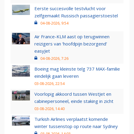
Eerste succesvolle testvlucht voor
zelfgemaakt Russisch passagierstoestel
04-08-2026, 9:54
Air France-KLM aast op terugwinnen
reizigers van ‘hoofdpijn bezorgend’
easyJet
04-08-2026, 7:26
Boeing mag kleinste telg 737 MAX-familie
eindelijk gaan leveren
03-08-2026, 22:54
Voorlopig akkoord tussen WestJet en
cabinepersoneel, einde staking in zicht
03-08-2026, 14:40
Turkish Airlines verplaatst komende
winter tussenstop op route naar Sydney
03-08-2026, 14:03