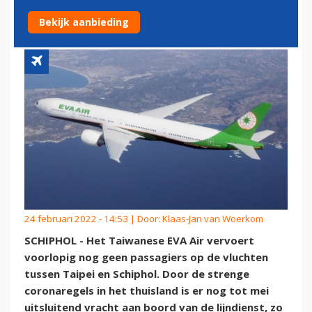
RICHTING SCHIPHOL
Bekijk aanbieding
24 februari 2022 - 14:53 | Door:
Klaas-Jan van Woerkom
SCHIPHOL - Het Taiwanese EVA Air vervoert
voorlopig nog geen passagiers op de vluchten
tussen Taipei en Schiphol. Door de strenge
coronaregels in het thuisland is er nog tot mei
uitsluitend vracht aan boord van de lijndienst, zo