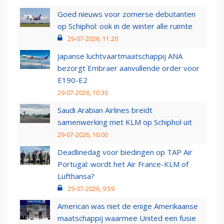
Goed nieuws voor zomerse debutanten
op Schiphol: ook in de winter alle ruimte
29-07-2026, 11:20
Japanse luchtvaartmaatschappij ANA
bezorgt Embraer aanvullende order voor
E190-E2
29-07-2026, 10:30
Saudi Arabian Airlines breidt
samenwerking met KLM op Schiphol uit
29-07-2026, 10:00
Deadlinedag voor biedingen op TAP Air
Portugal: wordt het Air France-KLM of
Lufthansa?
29-07-2026, 9:59
American was niet de enige Amerikaanse
maatschappij waarmee United een fusie