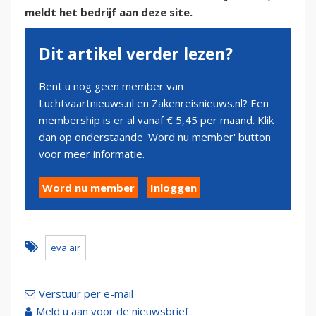
meldt het bedrijf aan deze site.
Dit artikel verder lezen?
Bent u nog geen member van
Luchtvaartnieuws.nl en Zakenreisnieuws.nl? Een
membership is er al vanaf € 5,45 per maand. Klik
dan op onderstaande 'Word nu member' button
voor meer informatie.
Word nu member
Inloggen
eva air
Verstuur per e-mail
Meld u aan voor de nieuwsbrief