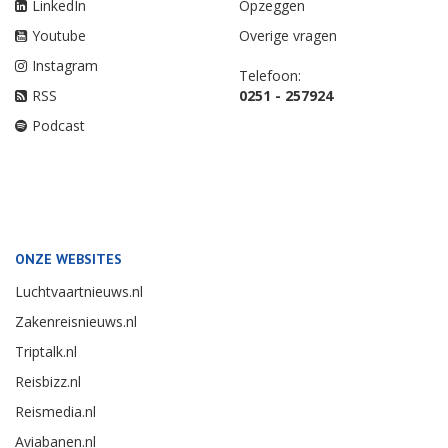
LinkedIn
Opzeggen
Youtube
Overige vragen
Instagram
Telefoon:
RSS
0251 - 257924
Podcast
ONZE WEBSITES
Luchtvaartnieuws.nl
Zakenreisnieuws.nl
Triptalk.nl
Reisbizz.nl
Reismedia.nl
Aviabanen.nl