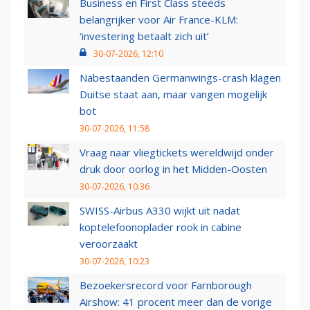
Business en First Class steeds
belangrijker voor Air France-KLM:
‘investering betaalt zich uit’
30-07-2026, 12:10
Nabestaanden Germanwings-crash klagen
Duitse staat aan, maar vangen mogelijk
bot
30-07-2026, 11:58
Vraag naar vliegtickets wereldwijd onder
druk door oorlog in het Midden-Oosten
30-07-2026, 10:36
SWISS-Airbus A330 wijkt uit nadat
koptelefoonoplader rook in cabine
veroorzaakt
30-07-2026, 10:23
Bezoekersrecord voor Farnborough
Airshow: 41 procent meer dan de vorige