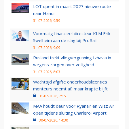
LOT opent in maart 2027 nieuwe route
naar Hanoi
31-07-2026, 9:59
Voormalig financieel directeur KLM Erik
Swelheim aan de slag bij ProRail
31-07-2026, 9:09
Rusland trekt vliegvergunning Izhavia in
wegens zorgen over veiligheid
31-07-2026, 8:03
Wachttijd afgifte onderhoudslicenties
monteurs neemt af, maar krapte blijft
31-07-2026, 7:15
MAA houdt deur voor Ryanair en Wizz Air
open tijdens sluiting Charleroi Airport
30-07-2026, 14:30