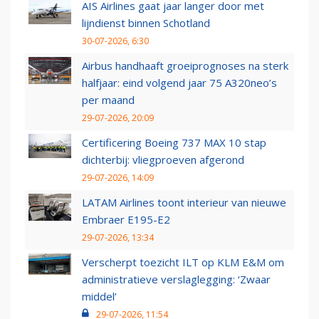
AIS Airlines gaat jaar langer door met
lijndienst binnen Schotland
30-07-2026, 6:30
Airbus handhaaft groeiprognoses na sterk
halfjaar: eind volgend jaar 75 A320neo’s
per maand
29-07-2026, 20:09
Certificering Boeing 737 MAX 10 stap
dichterbij: vliegproeven afgerond
29-07-2026, 14:09
LATAM Airlines toont interieur van nieuwe
Embraer E195-E2
29-07-2026, 13:34
Verscherpt toezicht ILT op KLM E&M om
administratieve verslaglegging: ‘Zwaar
middel’
29-07-2026, 11:54