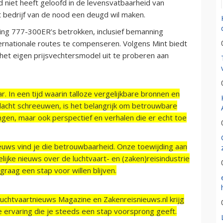
ijd niet heeft geloofd in de levensvatbaarheid van
 bedrijf van de nood een deugd wil maken.
oeing 777-300ER’s betrokken, inclusief bemanning
ternationale routes te compenseren. Volgens Mint biedt
 het eigen prijsvechtersmodel uit te proberen aan
r. In een tijd waarin talloze vergelijkbare bronnen en
acht schreeuwen, is het belangrijk om betrouwbare
ngen, maar ook perspectief en verhalen die er echt toe
ieuws vind je die betrouwbaarheid. Onze toewijding aan
ijke nieuws over de luchtvaart- en (zaken)reisindustrie
raag een stap voor willen blijven.
Luchtvaartnieuws Magazine en Zakenreisnieuws.nl krijg
e ervaring die je steeds een stap voorsprong geeft.