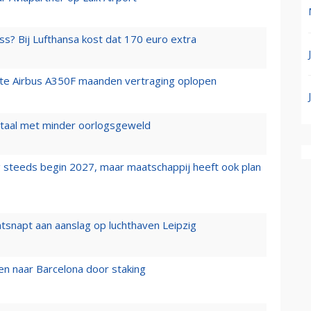
ss? Bij Lufthansa kost dat 170 euro extra
rste Airbus A350F maanden vertraging oplopen
wartaal met minder oorlogsgeweld
 steeds begin 2027, maar maatschappij heeft ook plan
tsnapt aan aanslag op luchthaven Leipzig
n naar Barcelona door staking