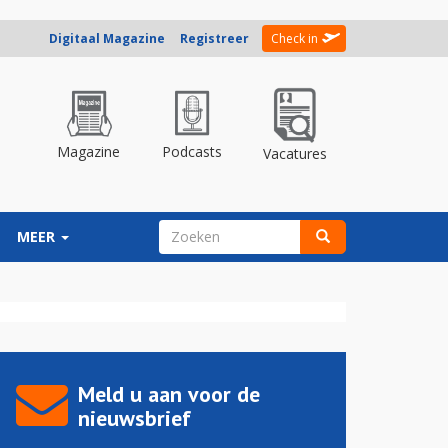
Digitaal Magazine
Registreer
Check in
Magazine
Podcasts
Vacatures
ZOEKVELD
MEER
Zoeken
Meld u aan voor de
nieuwsbrief