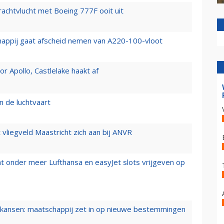
vrachtvlucht met Boeing 777F ooit uit
happij gaat afscheid nemen van A220-100-vloot
 Apollo, Castlelake haakt af
n de luchtvaart
t vliegveld Maastricht zich aan bij ANVR
t onder meer Lufthansa en easyJet slots vrijgeven op
ansen: maatschappij zet in op nieuwe bestemmingen