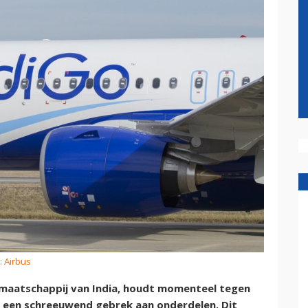
: Airbus
tmaatschappij van India, houdt momenteel tegen
s een schreeuwend gebrek aan onderdelen. Dit