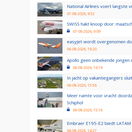
National Airlines voert langste 
07-08-2026, 9:52
SWISS hakt knoop door: maatsc
07-08-2026, 9:09
easyJet wordt overgenomen door
06-08-2026, 16:20
Apollo geen onbekende jongen i
06-08-2026, 16:19
In jacht op vakantiegangers slui
06-08-2026, 15:56
Meer ruimte voor vracht doorda
Schiphol
06-08-2026, 15:16
Embraer E195-E2 biedt LATAM k
06-08-2026, 14:27