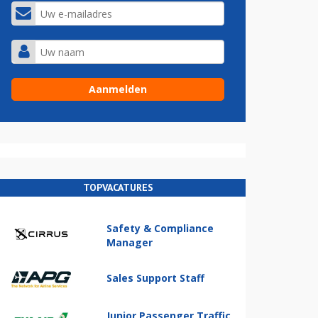
TOPVACATURES
Safety & Compliance
Manager
Sales Support Staff
Junior Passenger Traffic