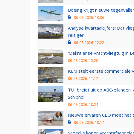
Boeing krijgt nieuwe tegenvall
06-08-2026, 13:36
Analyse kwartaalcijfers: Dat vl
reiziger
06-08-2026, 12:22
'Oekraïense vrachtvliegtuig in Le
06-08-2026, 12:20
KLM stelt eerste commerciële v
06-08-2026, 11:17
TUI breidt uit op ABC-eilanden:
Schiphol
06-08-2026, 10:24
Nieuwe ervaren CEO moet het ti
06-08-2026, 10:17
Saoedi’s kopen vrachtafhandelaa