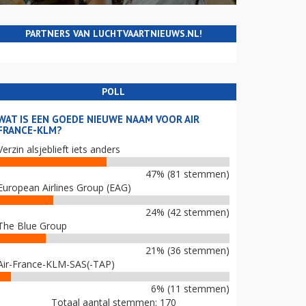
PARTNERS VAN LUCHTVAARTNIEUWS.NL!
POLL
WAT IS EEN GOEDE NIEUWE NAAM VOOR AIR
FRANCE-KLM?
Verzin alsjeblieft iets anders
47% (81 stemmen)
European Airlines Group (EAG)
24% (42 stemmen)
The Blue Group
21% (36 stemmen)
Air-France-KLM-SAS(-TAP)
6% (11 stemmen)
Totaal aantal stemmen: 170