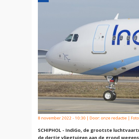
8 november 2022 - 10:30 | Door:
onze redactie
| Foto
SCHIPHOL - IndiGo, de grootste luchtvaar
de dertig vliegtuigen aan de grond wegen