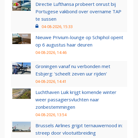
Directie Lufthansa probeert onrust bij
Portugese vakbond over overname TAP
te sussen
04-08-2026, 15:33
Nieuwe Privium-lounge op Schiphol opent
op 6 augustus haar deuren
04-08-2026, 14:46
Groningen vanaf nu verbonden met
Esbjerg: 'scheelt zeven uur rijden'
04-08-2026, 14:41
Luchthaven Luik krijgt komende winter
weer passagiersvluchten naar
zonbestemmingen
04-08-2026, 13:54
Brussels Airlines grijpt ternauwernood in:
streep door vlootuitbreiding