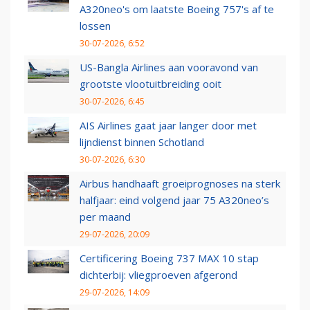
A320neo's om laatste Boeing 757's af te
lossen
30-07-2026, 6:52
US-Bangla Airlines aan vooravond van
grootste vlootuitbreiding ooit
30-07-2026, 6:45
AIS Airlines gaat jaar langer door met
lijndienst binnen Schotland
30-07-2026, 6:30
Airbus handhaaft groeiprognoses na sterk
halfjaar: eind volgend jaar 75 A320neo’s
per maand
29-07-2026, 20:09
Certificering Boeing 737 MAX 10 stap
dichterbij: vliegproeven afgerond
29-07-2026, 14:09