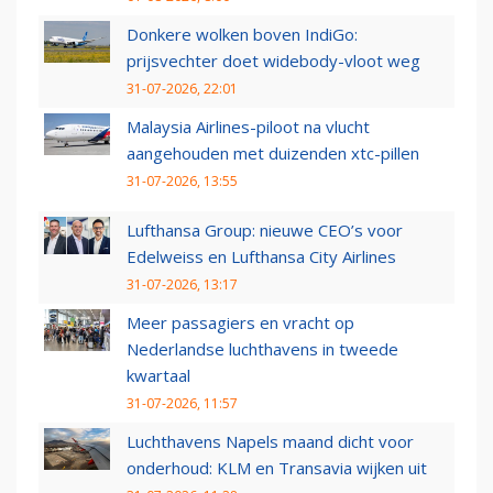
Donkere wolken boven IndiGo:
prijsvechter doet widebody-vloot weg
31-07-2026, 22:01
Malaysia Airlines-piloot na vlucht
aangehouden met duizenden xtc-pillen
31-07-2026, 13:55
Lufthansa Group: nieuwe CEO’s voor
Edelweiss en Lufthansa City Airlines
31-07-2026, 13:17
Meer passagiers en vracht op
Nederlandse luchthavens in tweede
kwartaal
31-07-2026, 11:57
Luchthavens Napels maand dicht voor
onderhoud: KLM en Transavia wijken uit