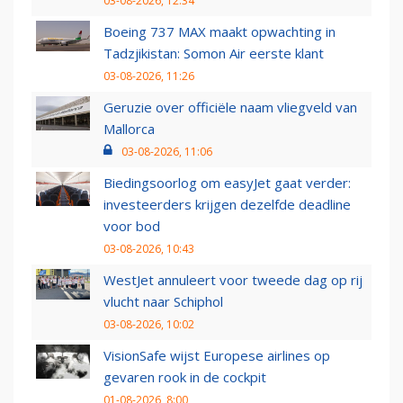
03-08-2026, 12:34
Boeing 737 MAX maakt opwachting in
Tadzjikistan: Somon Air eerste klant
03-08-2026, 11:26
Geruzie over officiële naam vliegveld van
Mallorca
03-08-2026, 11:06
Biedingsoorlog om easyJet gaat verder:
investeerders krijgen dezelfde deadline
voor bod
03-08-2026, 10:43
WestJet annuleert voor tweede dag op rij
vlucht naar Schiphol
03-08-2026, 10:02
VisionSafe wijst Europese airlines op
gevaren rook in de cockpit
01-08-2026, 8:00