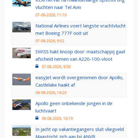
vluchten naar Tel Aviv
07-08-2026, 11:10
National Airlines voert langste vrachtvlucht
met Boeing 777F ooit uit
07-08-2026, 9:52
SWISS hakt knoop door: maatschappij gaat
afscheid nemen van A220-100-vloot
07-08-2026, 9:09
easyJet wordt overgenomen door Apollo,
Castlelake haakt af
06-08-2026, 16:20
Apollo geen onbekende jongen in de
luchtvaart
06-08-2026, 16:19
In jacht op vakantiegangers sluit vliegveld
Maastricht zich aan bij ANVR