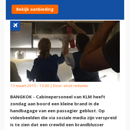
HANDBAGAGE
Bekijk aanbieding
15 maart 2015 - 13:00 | Door:
onze redactie
BANGKOK - Cabinepersoneel van KLM heeft
zondag aan boord een kleine brand in de
handbagage van een passagier geblust. Op
videobeelden die via sociale media zijn verspreid
is te zien dat een crewlid een brandblusser