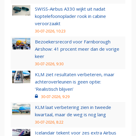
SWISS-Airbus A330 wijkt uit nadat
koptelefoonoplader rook in cabine
veroorzaakt
30-07-2026, 10:23
Bezoekersrecord voor Farnborough
Airshow: 41 procent meer dan de vorige
keer
30-07-2026, 9:30
KLM ziet resultaten verbeteren, maar
achteroverleunen is geen optie:
‘Realistisch blijven’
30-07-2026, 9:29
KLM laat verbetering zien in tweede
kwartaal, maar de weg is nog lang
30-07-2026, 8:22
Icelandair tekent voor zes extra Airbus