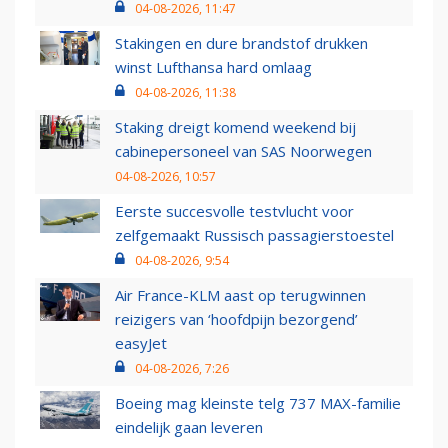
04-08-2026, 11:47
Stakingen en dure brandstof drukken
winst Lufthansa hard omlaag
04-08-2026, 11:38
Staking dreigt komend weekend bij
cabinepersoneel van SAS Noorwegen
04-08-2026, 10:57
Eerste succesvolle testvlucht voor
zelfgemaakt Russisch passagierstoestel
04-08-2026, 9:54
Air France-KLM aast op terugwinnen
reizigers van ‘hoofdpijn bezorgend’
easyJet
04-08-2026, 7:26
Boeing mag kleinste telg 737 MAX-familie
eindelijk gaan leveren