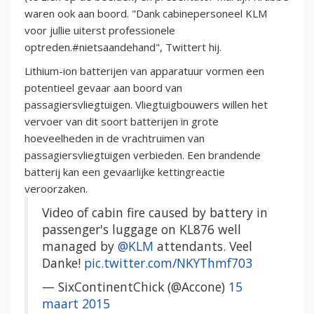
waren ook aan boord. "Dank cabinepersoneel KLM
voor jullie uiterst professionele
optreden.#nietsaandehand", Twittert hij.
Lithium-ion batterijen van apparatuur vormen een
potentieel gevaar aan boord van
passagiersvliegtuigen. Vliegtuigbouwers willen het
vervoer van dit soort batterijen in grote
hoeveelheden in de vrachtruimen van
passagiersvliegtuigen verbieden. Een brandende
batterij kan een gevaarlijke kettingreactie
veroorzaken.
Video of cabin fire caused by battery in
passenger's luggage on KL876 well
managed by
@KLM
attendants. Veel
Danke!
pic.twitter.com/NKYThmf703
— SixContinentChick (@Accone)
15
maart 2015