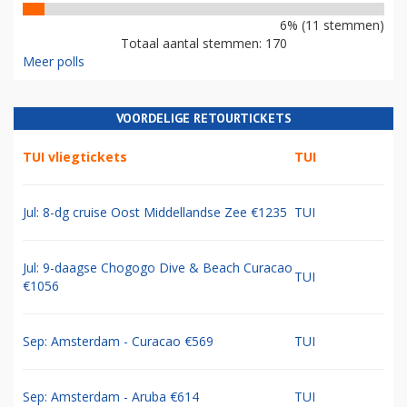
6% (11 stemmen)
Totaal aantal stemmen: 170
Meer polls
VOORDELIGE RETOURTICKETS
TUI vliegtickets
TUI
Jul: 8-dg cruise Oost Middellandse Zee €1235
TUI
Jul: 9-daagse Chogogo Dive & Beach Curacao
TUI
€1056
Sep: Amsterdam - Curacao €569
TUI
Sep: Amsterdam - Aruba €614
TUI