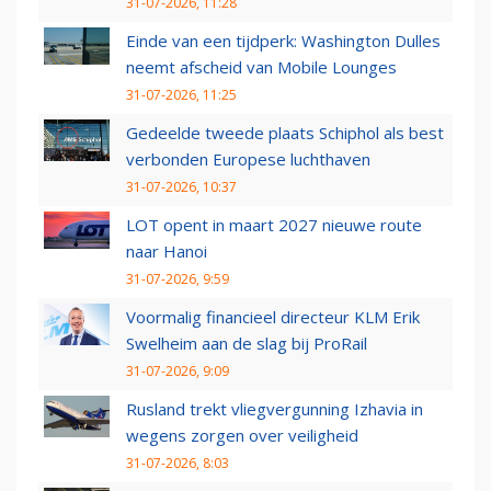
31-07-2026, 11:28
Einde van een tijdperk: Washington Dulles
neemt afscheid van Mobile Lounges
31-07-2026, 11:25
Gedeelde tweede plaats Schiphol als best
verbonden Europese luchthaven
31-07-2026, 10:37
LOT opent in maart 2027 nieuwe route
naar Hanoi
31-07-2026, 9:59
Voormalig financieel directeur KLM Erik
Swelheim aan de slag bij ProRail
31-07-2026, 9:09
Rusland trekt vliegvergunning Izhavia in
wegens zorgen over veiligheid
31-07-2026, 8:03