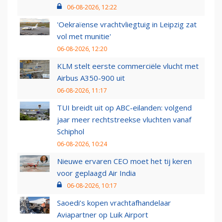
06-08-2026, 12:22
'Oekraïense vrachtvliegtuig in Leipzig zat
vol met munitie'
06-08-2026, 12:20
KLM stelt eerste commerciële vlucht met
Airbus A350-900 uit
06-08-2026, 11:17
TUI breidt uit op ABC-eilanden: volgend
jaar meer rechtstreekse vluchten vanaf
Schiphol
06-08-2026, 10:24
Nieuwe ervaren CEO moet het tij keren
voor geplaagd Air India
06-08-2026, 10:17
Saoedi’s kopen vrachtafhandelaar
Aviapartner op Luik Airport