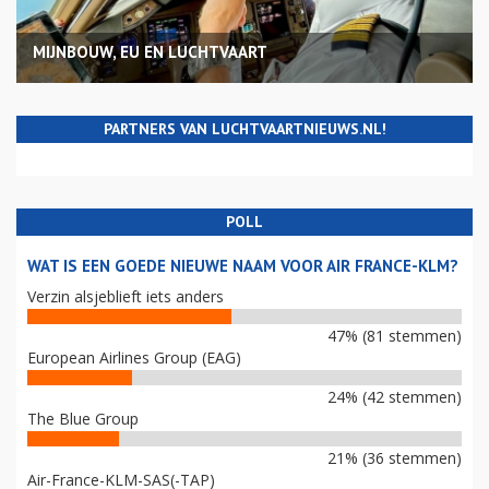
MIJNBOUW, EU EN LUCHTVAART
PARTNERS VAN LUCHTVAARTNIEUWS.NL!
POLL
WAT IS EEN GOEDE NIEUWE NAAM VOOR AIR FRANCE-KLM?
Verzin alsjeblieft iets anders
47% (81 stemmen)
European Airlines Group (EAG)
24% (42 stemmen)
The Blue Group
21% (36 stemmen)
Air-France-KLM-SAS(-TAP)