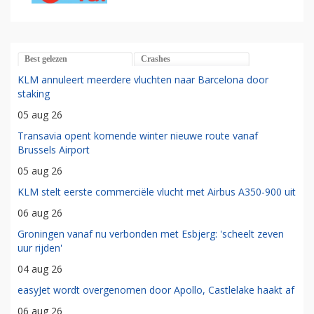
Best gelezen
Crashes
KLM annuleert meerdere vluchten naar Barcelona door
staking
05 aug 26
Transavia opent komende winter nieuwe route vanaf
Brussels Airport
05 aug 26
KLM stelt eerste commerciële vlucht met Airbus A350-900 uit
06 aug 26
Groningen vanaf nu verbonden met Esbjerg: 'scheelt zeven
uur rijden'
04 aug 26
easyJet wordt overgenomen door Apollo, Castlelake haakt af
06 aug 26