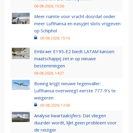
06-08-2026, 15:56
Meer ruimte voor vracht doordat onder
meer Lufthansa en easyJet slots vrijgeven
op Schiphol
06-08-2026, 15:16
Embraer E195-E2 biedt LATAM kansen:
maatschappij zet in op nieuwe
bestemmingen
06-08-2026, 14:27
Boeing krijgt nieuwe tegenvaller:
Lufthansa overweegt eerste 777-9’s te
weigeren
06-08-2026, 13:36
Analyse kwartaalcijfers: Dat vliegen
duurder wordt, lijkt geen probleem voor
de reiziger