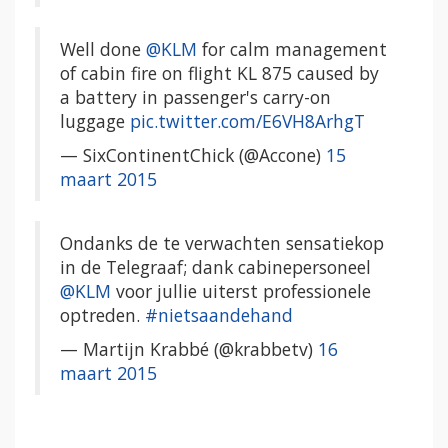
Well done
@KLM
for calm management
of cabin fire on flight KL 875 caused by
a battery in passenger's carry-on
luggage
pic.twitter.com/E6VH8ArhgT
— SixContinentChick (@Accone)
15
maart 2015
Ondanks de te verwachten sensatiekop
in de Telegraaf; dank cabinepersoneel
@KLM
voor jullie uiterst professionele
optreden.
#nietsaandehand
— Martijn Krabbé (@krabbetv)
16
maart 2015