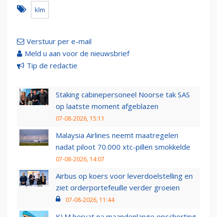
klm
Verstuur per e-mail
Meld u aan voor de nieuwsbrief
Tip de redactie
Staking cabinepersoneel Noorse tak SAS
op laatste moment afgeblazen
07-08-2026, 15:11
Malaysia Airlines neemt maatregelen
nadat piloot 70.000 xtc-pillen smokkelde
07-08-2026, 14:07
Airbus op koers voor leverdoelstelling en
ziet orderportefeuille verder groeien
07-08-2026, 11:44
KLM hervat na maandenlange opschorting