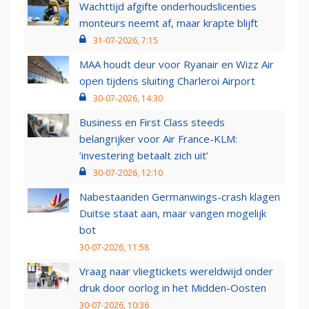
Wachttijd afgifte onderhoudslicenties
monteurs neemt af, maar krapte blijft
31-07-2026, 7:15
MAA houdt deur voor Ryanair en Wizz Air
open tijdens sluiting Charleroi Airport
30-07-2026, 14:30
Business en First Class steeds
belangrijker voor Air France-KLM:
‘investering betaalt zich uit’
30-07-2026, 12:10
Nabestaanden Germanwings-crash klagen
Duitse staat aan, maar vangen mogelijk
bot
30-07-2026, 11:58
Vraag naar vliegtickets wereldwijd onder
druk door oorlog in het Midden-Oosten
30-07-2026, 10:36