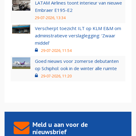
LATAM Airlines toont interieur van nieuwe
Embraer E195-E2
29-07-2026, 13:34
Verscherpt toezicht ILT op KLM E&M om
administratieve verslaglegging: ‘Zwaar
middel’
29-07-2026, 11:54
Goed nieuws voor zomerse debutanten
op Schiphol: ook in de winter alle ruimte
29-07-2026, 11:20
Meld u aan voor de
nieuwsbrief