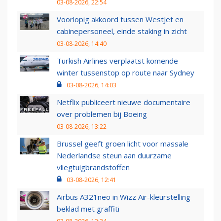
03-08-2026, 22:54
Voorlopig akkoord tussen WestJet en
cabinepersoneel, einde staking in zicht
03-08-2026, 14:40
Turkish Airlines verplaatst komende
winter tussenstop op route naar Sydney
03-08-2026, 14:03
Netflix publiceert nieuwe documentaire
over problemen bij Boeing
03-08-2026, 13:22
Brussel geeft groen licht voor massale
Nederlandse steun aan duurzame
vliegtuigbrandstoffen
03-08-2026, 12:41
Airbus A321neo in Wizz Air-kleurstelling
beklad met graffiti