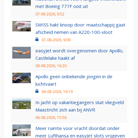
met Boeing 777F ooit uit
07-08-2026, 9:52
SWISS hakt knoop door: maatschappij gaat
afscheid nemen van A220-100-vloot
07-08-2026, 9:09
easyJet wordt overgenomen door Apollo,
Castlelake haakt af
06-08-2026, 16:20
Apollo geen onbekende jongen in de
luchtvaart
06-08-2026, 16:19
In jacht op vakantiegangers sluit vliegveld
Maastricht zich aan bij ANVR
06-08-2026, 15:56
Meer ruimte voor vracht doordat onder
meer Lufthansa en easyJet slots vrijgeven