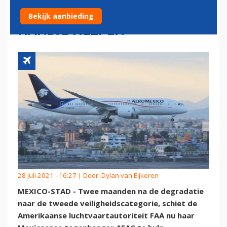
LUCHTVAARTAUTORITEIT
Bekijk aanbieding
HANDJE HELPEN
28 juli 2021 - 16:27 | Door:
Dylan van Eijkeren
MEXICO-STAD - Twee maanden na de degradatie
naar de tweede veiligheidscategorie, schiet de
Amerikaanse luchtvaartautoriteit FAA nu haar