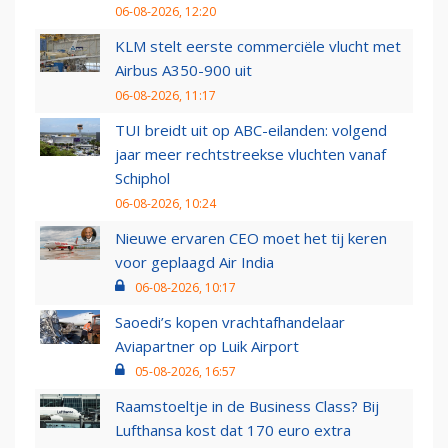
06-08-2026, 12:20
KLM stelt eerste commerciële vlucht met
Airbus A350-900 uit
06-08-2026, 11:17
TUI breidt uit op ABC-eilanden: volgend
jaar meer rechtstreekse vluchten vanaf
Schiphol
06-08-2026, 10:24
Nieuwe ervaren CEO moet het tij keren
voor geplaagd Air India
06-08-2026, 10:17
Saoedi’s kopen vrachtafhandelaar
Aviapartner op Luik Airport
05-08-2026, 16:57
Raamstoeltje in de Business Class? Bij
Lufthansa kost dat 170 euro extra