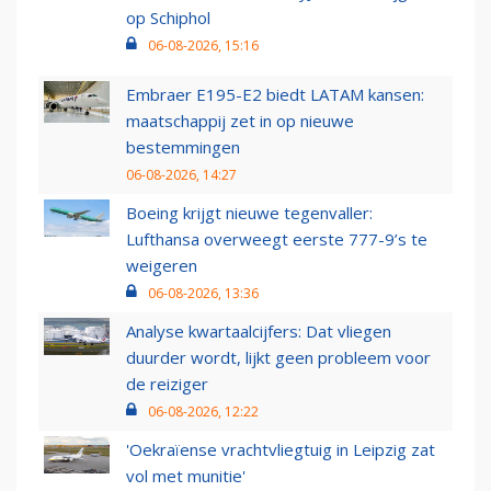
op Schiphol
06-08-2026, 15:16
Embraer E195-E2 biedt LATAM kansen:
maatschappij zet in op nieuwe
bestemmingen
06-08-2026, 14:27
Boeing krijgt nieuwe tegenvaller:
Lufthansa overweegt eerste 777-9’s te
weigeren
06-08-2026, 13:36
Analyse kwartaalcijfers: Dat vliegen
duurder wordt, lijkt geen probleem voor
de reiziger
06-08-2026, 12:22
'Oekraïense vrachtvliegtuig in Leipzig zat
vol met munitie'