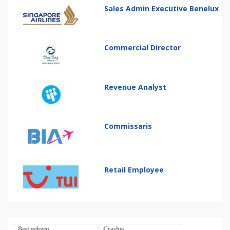
Sales Admin Executive Benelux
Commercial Director
Revenue Analyst
Commissaris
Retail Employee
Best gelezen
Crashes