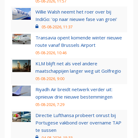
05-08-2026, 11:57
Willie Walsh neemt het roer over bij
IndiGo: 'op naar nieuwe fase van groei'
05-08-2026, 11:37
Transavia opent komende winter nieuwe
route vanaf Brussels Airport
05-08-2026, 10:46
KLM blijft net als veel andere
maatschappijen langer weg uit Golfregio
05-08-2026, 9:00
Riyadh Air breidt netwerk verder uit:
opnieuw drie nieuwe bestemmingen
05-08-2026, 7:29
Directie Lufthansa probeert onrust bij
Portugese vakbond over overname TAP
te sussen
04-08-2026, 15:33