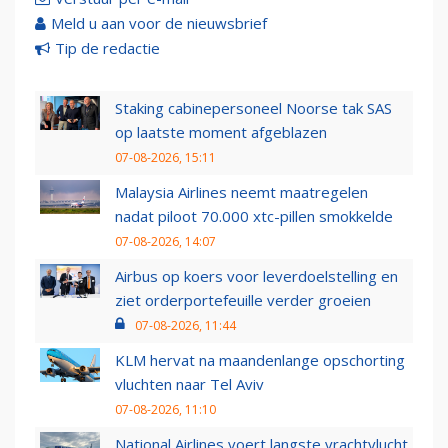
Meld u aan voor de nieuwsbrief
Tip de redactie
Staking cabinepersoneel Noorse tak SAS
op laatste moment afgeblazen
07-08-2026, 15:11
Malaysia Airlines neemt maatregelen
nadat piloot 70.000 xtc-pillen smokkelde
07-08-2026, 14:07
Airbus op koers voor leverdoelstelling en
ziet orderportefeuille verder groeien
07-08-2026, 11:44
KLM hervat na maandenlange opschorting
vluchten naar Tel Aviv
07-08-2026, 11:10
National Airlines voert langste vrachtvlucht