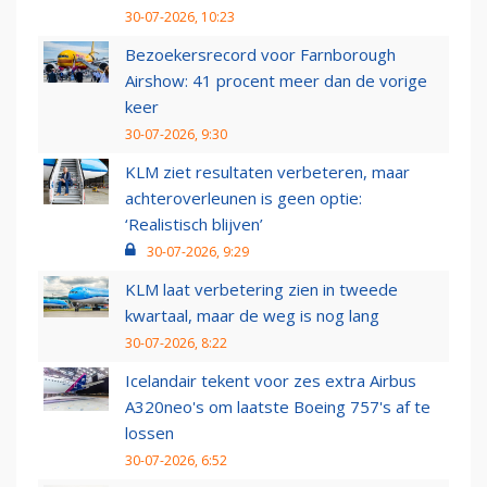
30-07-2026, 10:23
Bezoekersrecord voor Farnborough
Airshow: 41 procent meer dan de vorige
keer
30-07-2026, 9:30
KLM ziet resultaten verbeteren, maar
achteroverleunen is geen optie:
‘Realistisch blijven’
30-07-2026, 9:29
KLM laat verbetering zien in tweede
kwartaal, maar de weg is nog lang
30-07-2026, 8:22
Icelandair tekent voor zes extra Airbus
A320neo's om laatste Boeing 757's af te
lossen
30-07-2026, 6:52