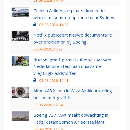
03-08-2026, 14:40
Turkish Airlines verplaatst komende
winter tussenstop op route naar Sydney
03-08-2026, 14:03
Netflix publiceert nieuwe documentaire
over problemen bij Boeing
03-08-2026, 13:22
Brussel geeft groen licht voor massale
Nederlandse steun aan duurzame
vliegtuigbrandstoffen
03-08-2026, 12:41
Airbus A321neo in Wizz Air-kleurstelling
beklad met graffiti
03-08-2026, 12:34
Boeing 737 MAX maakt opwachting in
Tadzjikistan: Somon Air eerste klant
03-08-2026, 11:26