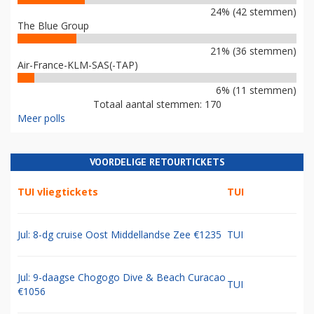
24% (42 stemmen)
The Blue Group
21% (36 stemmen)
Air-France-KLM-SAS(-TAP)
6% (11 stemmen)
Totaal aantal stemmen: 170
Meer polls
VOORDELIGE RETOURTICKETS
TUI vliegtickets
TUI
Jul: 8-dg cruise Oost Middellandse Zee €1235
TUI
Jul: 9-daagse Chogogo Dive & Beach Curacao
TUI
€1056