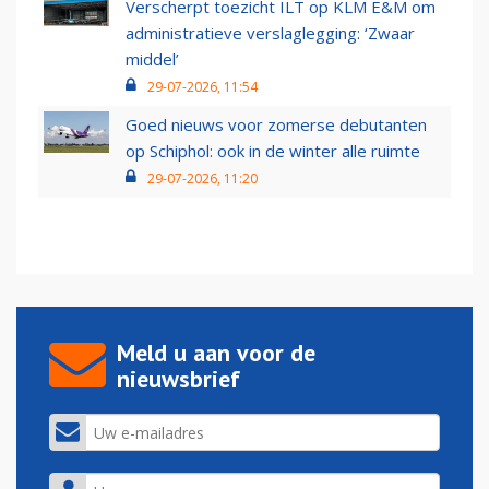
Verscherpt toezicht ILT op KLM E&M om
administratieve verslaglegging: ‘Zwaar
middel’
29-07-2026, 11:54
Goed nieuws voor zomerse debutanten
op Schiphol: ook in de winter alle ruimte
29-07-2026, 11:20
Meld u aan voor de
nieuwsbrief