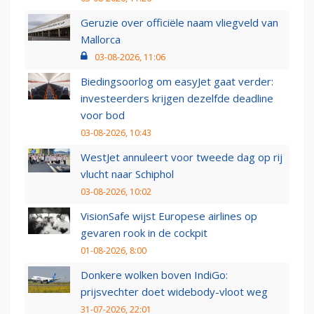
Geruzie over officiële naam vliegveld van
Mallorca
03-08-2026, 11:06
Biedingsoorlog om easyJet gaat verder:
investeerders krijgen dezelfde deadline
voor bod
03-08-2026, 10:43
WestJet annuleert voor tweede dag op rij
vlucht naar Schiphol
03-08-2026, 10:02
VisionSafe wijst Europese airlines op
gevaren rook in de cockpit
01-08-2026, 8:00
Donkere wolken boven IndiGo:
prijsvechter doet widebody-vloot weg
31-07-2026, 22:01