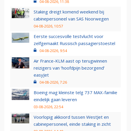
04-08-2026, 11:38
Staking dreigt komend weekend bij
cabinepersoneel van SAS Noorwegen
04-08-2026, 10:57
Eerste succesvolle testvlucht voor
zelfgemaakt Russisch passagierstoestel
04-08-2026, 9:54
Air France-KLM aast op terugwinnen
reizigers van ‘hoofdpijn bezorgend’
easyJet
04-08-2026, 7:26
Boeing mag kleinste telg 737 MAX-familie
eindelijk gaan leveren
03-08-2026, 22:54
Voorlopig akkoord tussen WestJet en
cabinepersoneel, einde staking in zicht