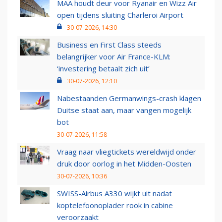
MAA houdt deur voor Ryanair en Wizz Air
open tijdens sluiting Charleroi Airport
30-07-2026, 14:30
Business en First Class steeds
belangrijker voor Air France-KLM:
‘investering betaalt zich uit’
30-07-2026, 12:10
Nabestaanden Germanwings-crash klagen
Duitse staat aan, maar vangen mogelijk
bot
30-07-2026, 11:58
Vraag naar vliegtickets wereldwijd onder
druk door oorlog in het Midden-Oosten
30-07-2026, 10:36
SWISS-Airbus A330 wijkt uit nadat
koptelefoonoplader rook in cabine
veroorzaakt