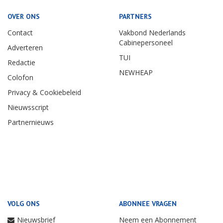
OVER ONS
PARTNERS
Contact
Vakbond Nederlands
Cabinepersoneel
Adverteren
TUI
Redactie
NEWHEAP
Colofon
Privacy & Cookiebeleid
Nieuwsscript
Partnernieuws
VOLG ONS
ABONNEE VRAGEN
Nieuwsbrief
Neem een Abonnement