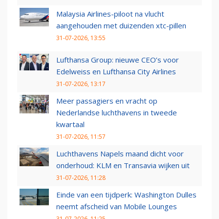
Malaysia Airlines-piloot na vlucht
aangehouden met duizenden xtc-pillen
31-07-2026, 13:55
Lufthansa Group: nieuwe CEO’s voor
Edelweiss en Lufthansa City Airlines
31-07-2026, 13:17
Meer passagiers en vracht op
Nederlandse luchthavens in tweede
kwartaal
31-07-2026, 11:57
Luchthavens Napels maand dicht voor
onderhoud: KLM en Transavia wijken uit
31-07-2026, 11:28
Einde van een tijdperk: Washington Dulles
neemt afscheid van Mobile Lounges
31-07-2026, 11:25