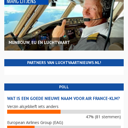
MIJNBOUW, EU EN LUCHTVAART
PARTNERS VAN LUCHTVAARTNIEUWS.NL!
POLL
WAT IS EEN GOEDE NIEUWE NAAM VOOR AIR FRANCE-KLM?
Verzin alsjeblieft iets anders
47% (81 stemmen)
European Airlines Group (EAG)