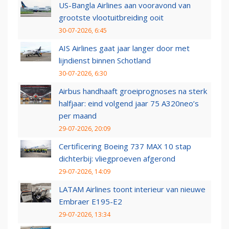
US-Bangla Airlines aan vooravond van
grootste vlootuitbreiding ooit
30-07-2026, 6:45
AIS Airlines gaat jaar langer door met
lijndienst binnen Schotland
30-07-2026, 6:30
Airbus handhaaft groeiprognoses na sterk
halfjaar: eind volgend jaar 75 A320neo’s
per maand
29-07-2026, 20:09
Certificering Boeing 737 MAX 10 stap
dichterbij: vliegproeven afgerond
29-07-2026, 14:09
LATAM Airlines toont interieur van nieuwe
Embraer E195-E2
29-07-2026, 13:34