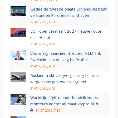
Gedeelde tweede plaats Schiphol als best
verbonden Europese luchthaven
31-07-2026, 10:37
LOT opent in maart 2027 nieuwe route
naar Hanoi
31-07-2026, 9:59
Voormalig financieel directeur KLM Erik
Swelheim aan de slag bij ProRail
31-07-2026, 9:09
Rusland trekt vliegvergunning Izhavia in
wegens zorgen over veiligheid
31-07-2026, 8:03
Wachttijd afgifte onderhoudslicenties
monteurs neemt af, maar krapte blijft
31-07-2026, 7:15