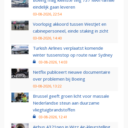
Boeing mag kleinste telg 737 MAX-familie
eindelijk gaan leveren
03-08-2026, 22:54
Voorlopig akkoord tussen WestJet en
cabinepersoneel, einde staking in zicht
03-08-2026, 14:40
Turkish Airlines verplaatst komende
winter tussenstop op route naar Sydney
03-08-2026, 14:03
Netflix publiceert nieuwe documentaire
over problemen bij Boeing
03-08-2026, 13:22
Brussel geeft groen licht voor massale
Nederlandse steun aan duurzame
vliegtuigbrandstoffen
03-08-2026, 12:41
Airbus A321neo in Wizz Air-kleurstelling