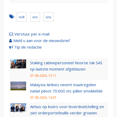
nvlt
vnc
vnv
Verstuur per e-mail
Meld u aan voor de nieuwsbrief
Tip de redactie
Staking cabinepersoneel Noorse tak SAS
op laatste moment afgeblazen
07-08-2026, 15:11
Malaysia Airlines neemt maatregelen
nadat piloot 70.000 xtc-pillen smokkelde
07-08-2026, 14:07
Airbus op koers voor leverdoelstelling en
ziet orderportefeuille verder groeien