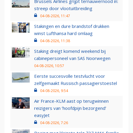
Brussels Airlines grijpt ternauwernood in:
streep door vlootuitbreiding
04-08-2026, 11:47
Stakingen en dure brandstof drukken
winst Lufthansa hard omlaag
04-08-2026, 11:38
Staking dreigt komend weekend bij
cabinepersoneel van SAS Noorwegen
04-08-2026, 10:57
Eerste succesvolle testvlucht voor
zelfgemaakt Russisch passagierstoestel
04-08-2026, 9:54
Air France-KLM aast op terugwinnen
reizigers van ‘hoofdpijn bezorgend’
easyJet
04-08-2026, 7:26