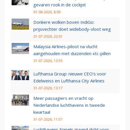
gevaren rook in de cockpit
01-08-2026, 8:00
Donkere wolken boven IndiGo:
prijsvechter doet widebody-vloot weg
31-07-2026, 22:01
Malaysia Airlines-piloot na vlucht
aangehouden met duizenden xtc-pillen
31-07-2026, 13:55
Lufthansa Group: nieuwe CEO’s voor
Edelweiss en Lufthansa City Airlines
31-07-2026, 13:17
Meer passagiers en vracht op
Nederlandse luchthavens in tweede
kwartaal
31-07-2026, 11:57
Luchthavens Napels maand dicht voor