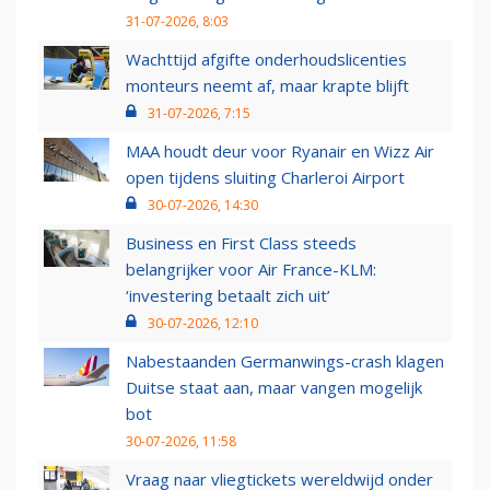
31-07-2026, 8:03
Wachttijd afgifte onderhoudslicenties
monteurs neemt af, maar krapte blijft
31-07-2026, 7:15
MAA houdt deur voor Ryanair en Wizz Air
open tijdens sluiting Charleroi Airport
30-07-2026, 14:30
Business en First Class steeds
belangrijker voor Air France-KLM:
‘investering betaalt zich uit’
30-07-2026, 12:10
Nabestaanden Germanwings-crash klagen
Duitse staat aan, maar vangen mogelijk
bot
30-07-2026, 11:58
Vraag naar vliegtickets wereldwijd onder