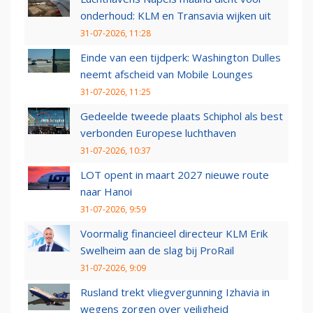
onderhoud: KLM en Transavia wijken uit
31-07-2026, 11:28
Einde van een tijdperk: Washington Dulles
neemt afscheid van Mobile Lounges
31-07-2026, 11:25
Gedeelde tweede plaats Schiphol als best
verbonden Europese luchthaven
31-07-2026, 10:37
LOT opent in maart 2027 nieuwe route
naar Hanoi
31-07-2026, 9:59
Voormalig financieel directeur KLM Erik
Swelheim aan de slag bij ProRail
31-07-2026, 9:09
Rusland trekt vliegvergunning Izhavia in
wegens zorgen over veiligheid