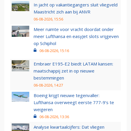
In jacht op vakantiegangers sluit vliegveld
Maastricht zich aan bij ANVR
06-08-2026, 15:56
Meer ruimte voor vracht doordat onder
meer Lufthansa en easyJet slots vrijgeven
op Schiphol
06-08-2026, 15:16
Embraer E195-E2 biedt LATAM kansen:
maatschappij zet in op nieuwe
bestemmingen
06-08-2026, 14:27
Boeing krijgt nieuwe tegenvaller:
Lufthansa overweegt eerste 777-9’s te
weigeren
06-08-2026, 13:36
Analyse kwartaalcijfers: Dat vliegen