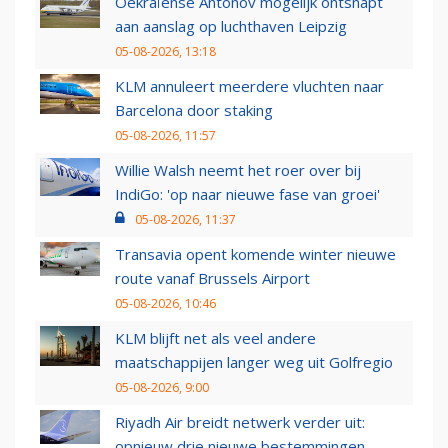
Oekraïense Antonov mogelijk ontsnapt
aan aanslag op luchthaven Leipzig
05-08-2026, 13:18
KLM annuleert meerdere vluchten naar
Barcelona door staking
05-08-2026, 11:57
Willie Walsh neemt het roer over bij
IndiGo: 'op naar nieuwe fase van groei'
05-08-2026, 11:37
Transavia opent komende winter nieuwe
route vanaf Brussels Airport
05-08-2026, 10:46
KLM blijft net als veel andere
maatschappijen langer weg uit Golfregio
05-08-2026, 9:00
Riyadh Air breidt netwerk verder uit:
opnieuw drie nieuwe bestemmingen