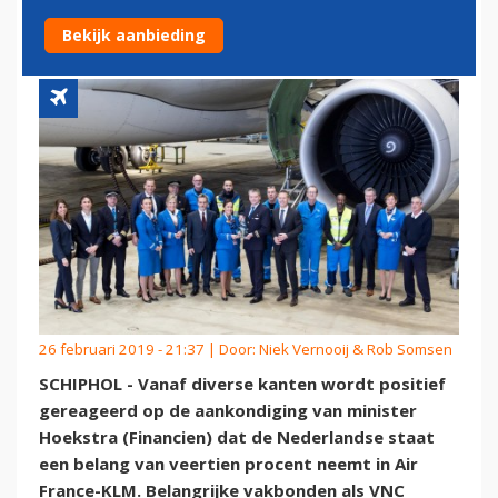
STAAT IN AIR FRANCE-KLM
Bekijk aanbieding
26 februari 2019 - 21:37 | Door:
Niek Vernooij & Rob Somsen
SCHIPHOL - Vanaf diverse kanten wordt positief
gereageerd op de aankondiging van minister
Hoekstra (Financien) dat de Nederlandse staat
een belang van veertien procent neemt in Air
France-KLM. Belangrijke vakbonden als VNC