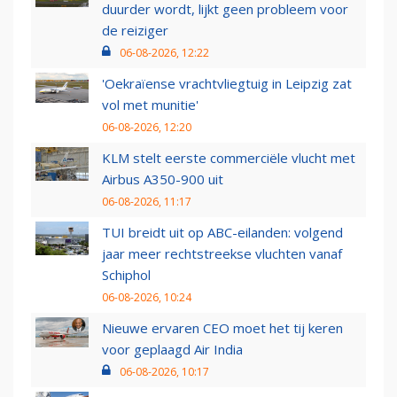
duurder wordt, lijkt geen probleem voor
de reiziger
06-08-2026, 12:22
'Oekraïense vrachtvliegtuig in Leipzig zat
vol met munitie'
06-08-2026, 12:20
KLM stelt eerste commerciële vlucht met
Airbus A350-900 uit
06-08-2026, 11:17
TUI breidt uit op ABC-eilanden: volgend
jaar meer rechtstreekse vluchten vanaf
Schiphol
06-08-2026, 10:24
Nieuwe ervaren CEO moet het tij keren
voor geplaagd Air India
06-08-2026, 10:17