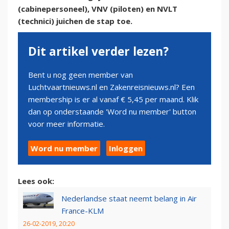
(cabinepersoneel), VNV (piloten) en NVLT
(technici) juichen de stap toe.
Dit artikel verder lezen?
Bent u nog geen member van
Luchtvaartnieuws.nl en Zakenreisnieuws.nl? Een
membership is er al vanaf € 5,45 per maand. Klik
dan op onderstaande 'Word nu member' button
voor meer informatie.
Word nu member
Inloggen
Lees ook:
Nederlandse staat neemt belang in Air
France-KLM
26-02-2019, 20:20