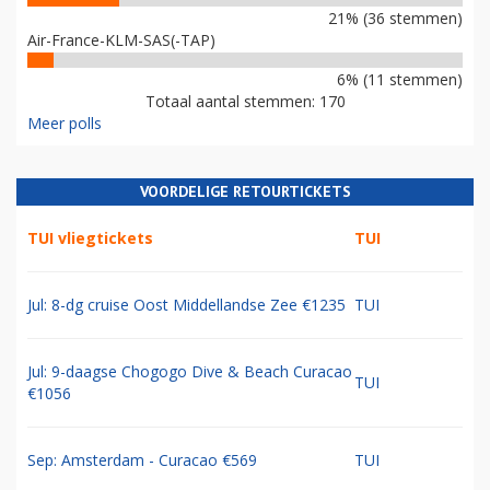
21% (36 stemmen)
Air-France-KLM-SAS(-TAP)
6% (11 stemmen)
Totaal aantal stemmen: 170
Meer polls
VOORDELIGE RETOURTICKETS
TUI vliegtickets
TUI
Jul: 8-dg cruise Oost Middellandse Zee €1235
TUI
Jul: 9-daagse Chogogo Dive & Beach Curacao
TUI
€1056
Sep: Amsterdam - Curacao €569
TUI