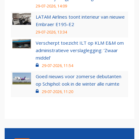
29-07-2026, 14:09
LATAM Airlines toont interieur van nieuwe
Embraer E195-E2
29-07-2026, 13:34
Verscherpt toezicht ILT op KLM E&M om
administratieve verslaglegging: ‘Zwaar
middel’
29-07-2026, 11:54
Goed nieuws voor zomerse debutanten
op Schiphol: ook in de winter alle ruimte
29-07-2026, 11:20