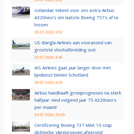
Icelandair tekent voor zes extra Airbus
A320neo's om laatste Boeing 757's af te
lossen
30-07-2026, 6:52
US-Bangla Airlines aan vooravond van
grootste vlootuitbreiding ooit
30-07-2026, 6:45
AIS Airlines gaat jaar langer door met
lijndienst binnen Schotland
30-07-2026, 6:30
Airbus handhaaft groeiprognoses na sterk
halfjaar: eind volgend jaar 75 A320neo’s
per maand
29-07-2026, 20:09
Certificering Boeing 737 MAX 10 stap
dichterbij: vliegproeven afgerond