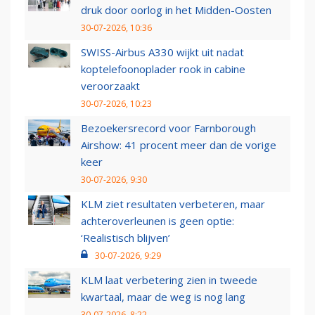
druk door oorlog in het Midden-Oosten
30-07-2026, 10:36
SWISS-Airbus A330 wijkt uit nadat
koptelefoonoplader rook in cabine
veroorzaakt
30-07-2026, 10:23
Bezoekersrecord voor Farnborough
Airshow: 41 procent meer dan de vorige
keer
30-07-2026, 9:30
KLM ziet resultaten verbeteren, maar
achteroverleunen is geen optie:
‘Realistisch blijven’
30-07-2026, 9:29
KLM laat verbetering zien in tweede
kwartaal, maar de weg is nog lang
30-07-2026, 8:22