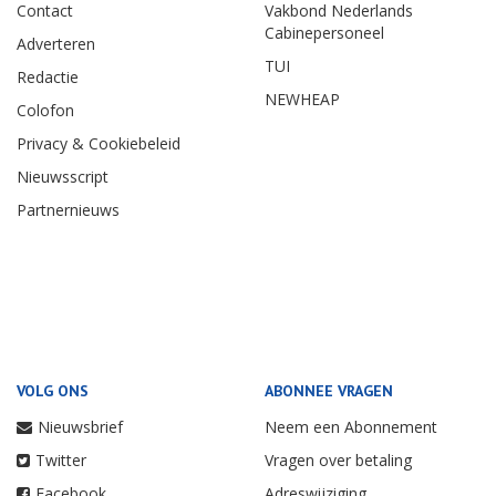
Contact
Vakbond Nederlands
Cabinepersoneel
Adverteren
TUI
Redactie
NEWHEAP
Colofon
Privacy & Cookiebeleid
Nieuwsscript
Partnernieuws
VOLG ONS
ABONNEE VRAGEN
Nieuwsbrief
Neem een Abonnement
Twitter
Vragen over betaling
Facebook
Adreswijziging