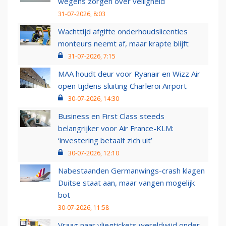
wegens zorgen over veiligheid
31-07-2026, 8:03
Wachttijd afgifte onderhoudslicenties
monteurs neemt af, maar krapte blijft
31-07-2026, 7:15
MAA houdt deur voor Ryanair en Wizz Air
open tijdens sluiting Charleroi Airport
30-07-2026, 14:30
Business en First Class steeds
belangrijker voor Air France-KLM:
‘investering betaalt zich uit’
30-07-2026, 12:10
Nabestaanden Germanwings-crash klagen
Duitse staat aan, maar vangen mogelijk
bot
30-07-2026, 11:58
Vraag naar vliegtickets wereldwijd onder