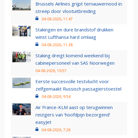
Brussels Airlines grijpt ternauwernood in:
streep door vlootuitbreiding
04-08-2026, 11:47
Stakingen en dure brandstof drukken
winst Lufthansa hard omlaag
04-08-2026, 11:38
Staking dreigt komend weekend bij
cabinepersoneel van SAS Noorwegen
04-08-2026, 10:57
Eerste succesvolle testvlucht voor
zelfgemaakt Russisch passagierstoestel
04-08-2026, 9:54
Air France-KLM aast op terugwinnen
reizigers van ‘hoofdpijn bezorgend’
easyJet
04-08-2026, 7:26