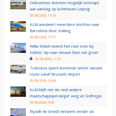
Oekraïense Antonov mogelijk ontsnapt
aan aanslag op luchthaven Leipzig
05-08-2026, 13:18
KLM annuleert meerdere vluchten naar
Barcelona door staking
05-08-2026, 11:57
Willie Walsh neemt het roer over bij
IndiGo: 'op naar nieuwe fase van groei'
05-08-2026, 11:37
Transavia opent komende winter nieuwe
route vanaf Brussels Airport
05-08-2026, 10:46
KLM blijft net als veel andere
maatschappijen langer weg uit Golfregio
05-08-2026, 9:00
Riyadh Air breidt netwerk verder uit: