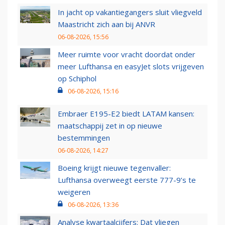
In jacht op vakantiegangers sluit vliegveld
Maastricht zich aan bij ANVR
06-08-2026, 15:56
Meer ruimte voor vracht doordat onder
meer Lufthansa en easyJet slots vrijgeven
op Schiphol
06-08-2026, 15:16
Embraer E195-E2 biedt LATAM kansen:
maatschappij zet in op nieuwe
bestemmingen
06-08-2026, 14:27
Boeing krijgt nieuwe tegenvaller:
Lufthansa overweegt eerste 777-9’s te
weigeren
06-08-2026, 13:36
Analyse kwartaalcijfers: Dat vliegen