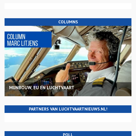
COLUMNS
MIJNBOUW, EU EN LUCHTVAART
PARTNERS VAN LUCHTVAARTNIEUWS.NL!
POLL