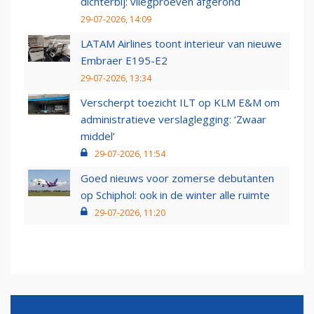
dichterbij: vliegproeven afgerond
29-07-2026, 14:09
LATAM Airlines toont interieur van nieuwe
Embraer E195-E2
29-07-2026, 13:34
Verscherpt toezicht ILT op KLM E&M om
administratieve verslaglegging: ‘Zwaar
middel’
29-07-2026, 11:54
Goed nieuws voor zomerse debutanten
op Schiphol: ook in de winter alle ruimte
29-07-2026, 11:20