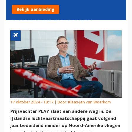
AMERIKA, MEER
Bekijk aanbieding
VAKANTIEVLUCHTEN
17 oktober 2024 - 10:17 | Door:
Klaas-Jan van Woerkom
Prijsvechter PLAY slaat een andere weg in. De
IJslandse luchtvaartmaatschappij gaat volgend
jaar beduidend minder op Noord-Amerika vliegen