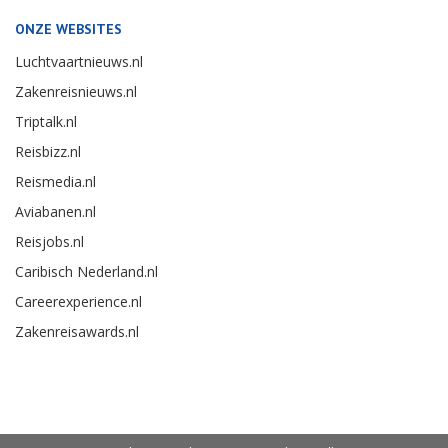
ONZE WEBSITES
Luchtvaartnieuws.nl
Zakenreisnieuws.nl
Triptalk.nl
Reisbizz.nl
Reismedia.nl
Aviabanen.nl
Reisjobs.nl
Caribisch Nederland.nl
Careerexperience.nl
Zakenreisawards.nl