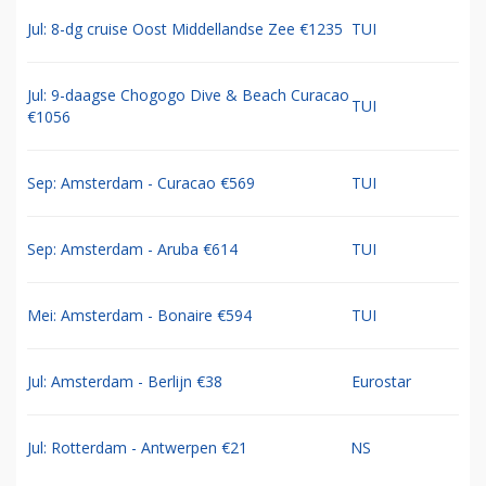
Jul: 8-dg cruise Oost Middellandse Zee €1235
TUI
Jul: 9-daagse Chogogo Dive & Beach Curacao
TUI
€1056
Sep: Amsterdam - Curacao €569
TUI
Sep: Amsterdam - Aruba €614
TUI
Mei: Amsterdam - Bonaire €594
TUI
Jul: Amsterdam - Berlijn €38
Eurostar
Jul: Rotterdam - Antwerpen €21
NS