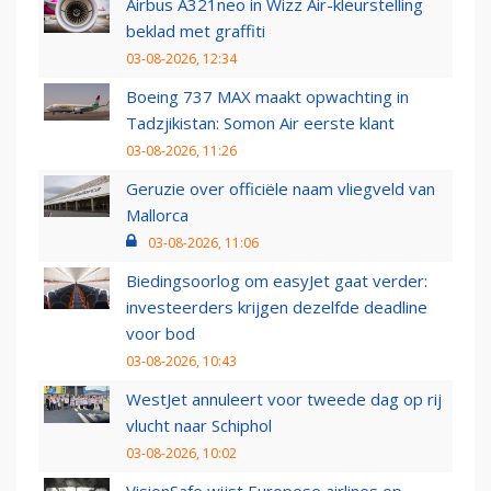
Airbus A321neo in Wizz Air-kleurstelling
beklad met graffiti
03-08-2026, 12:34
Boeing 737 MAX maakt opwachting in
Tadzjikistan: Somon Air eerste klant
03-08-2026, 11:26
Geruzie over officiële naam vliegveld van
Mallorca
03-08-2026, 11:06
Biedingsoorlog om easyJet gaat verder:
investeerders krijgen dezelfde deadline
voor bod
03-08-2026, 10:43
WestJet annuleert voor tweede dag op rij
vlucht naar Schiphol
03-08-2026, 10:02