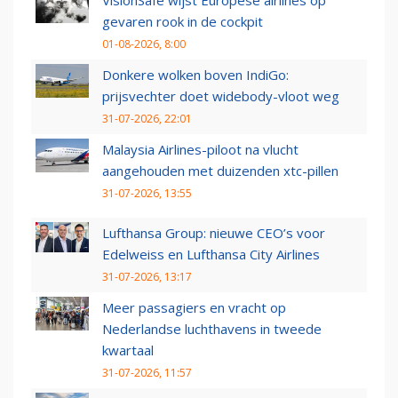
VisionSafe wijst Europese airlines op
gevaren rook in de cockpit
01-08-2026, 8:00
Donkere wolken boven IndiGo:
prijsvechter doet widebody-vloot weg
31-07-2026, 22:01
Malaysia Airlines-piloot na vlucht
aangehouden met duizenden xtc-pillen
31-07-2026, 13:55
Lufthansa Group: nieuwe CEO’s voor
Edelweiss en Lufthansa City Airlines
31-07-2026, 13:17
Meer passagiers en vracht op
Nederlandse luchthavens in tweede
kwartaal
31-07-2026, 11:57