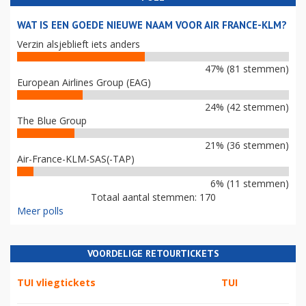
WAT IS EEN GOEDE NIEUWE NAAM VOOR AIR FRANCE-KLM?
Verzin alsjeblieft iets anders
47% (81 stemmen)
European Airlines Group (EAG)
24% (42 stemmen)
The Blue Group
21% (36 stemmen)
Air-France-KLM-SAS(-TAP)
6% (11 stemmen)
Totaal aantal stemmen: 170
Meer polls
VOORDELIGE RETOURTICKETS
TUI vliegtickets
TUI