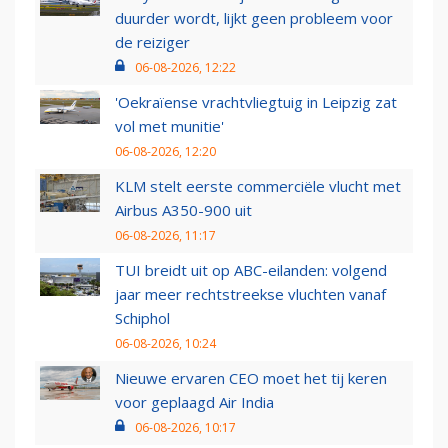
duurder wordt, lijkt geen probleem voor
de reiziger
06-08-2026, 12:22
'Oekraïense vrachtvliegtuig in Leipzig zat
vol met munitie'
06-08-2026, 12:20
KLM stelt eerste commerciële vlucht met
Airbus A350-900 uit
06-08-2026, 11:17
TUI breidt uit op ABC-eilanden: volgend
jaar meer rechtstreekse vluchten vanaf
Schiphol
06-08-2026, 10:24
Nieuwe ervaren CEO moet het tij keren
voor geplaagd Air India
06-08-2026, 10:17