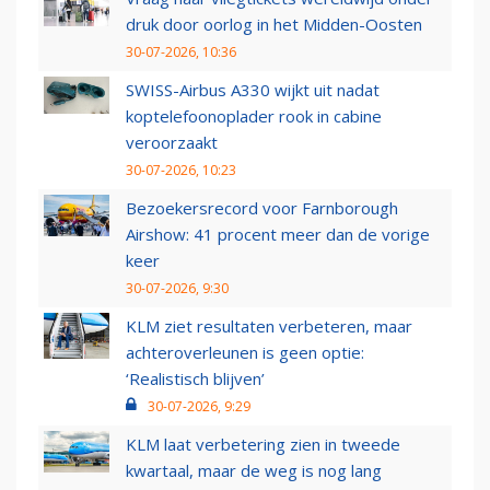
druk door oorlog in het Midden-Oosten
30-07-2026, 10:36
SWISS-Airbus A330 wijkt uit nadat
koptelefoonoplader rook in cabine
veroorzaakt
30-07-2026, 10:23
Bezoekersrecord voor Farnborough
Airshow: 41 procent meer dan de vorige
keer
30-07-2026, 9:30
KLM ziet resultaten verbeteren, maar
achteroverleunen is geen optie:
‘Realistisch blijven’
30-07-2026, 9:29
KLM laat verbetering zien in tweede
kwartaal, maar de weg is nog lang