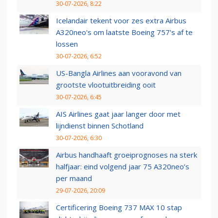
30-07-2026, 8:22
Icelandair tekent voor zes extra Airbus
A320neo's om laatste Boeing 757's af te
lossen
30-07-2026, 6:52
US-Bangla Airlines aan vooravond van
grootste vlootuitbreiding ooit
30-07-2026, 6:45
AIS Airlines gaat jaar langer door met
lijndienst binnen Schotland
30-07-2026, 6:30
Airbus handhaaft groeiprognoses na sterk
halfjaar: eind volgend jaar 75 A320neo’s
per maand
29-07-2026, 20:09
Certificering Boeing 737 MAX 10 stap