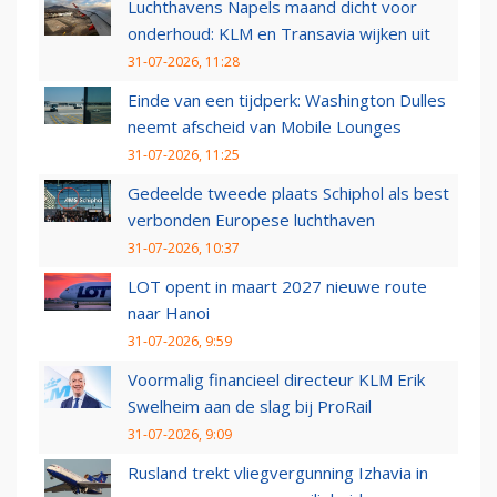
Luchthavens Napels maand dicht voor
onderhoud: KLM en Transavia wijken uit
31-07-2026, 11:28
Einde van een tijdperk: Washington Dulles
neemt afscheid van Mobile Lounges
31-07-2026, 11:25
Gedeelde tweede plaats Schiphol als best
verbonden Europese luchthaven
31-07-2026, 10:37
LOT opent in maart 2027 nieuwe route
naar Hanoi
31-07-2026, 9:59
Voormalig financieel directeur KLM Erik
Swelheim aan de slag bij ProRail
31-07-2026, 9:09
Rusland trekt vliegvergunning Izhavia in