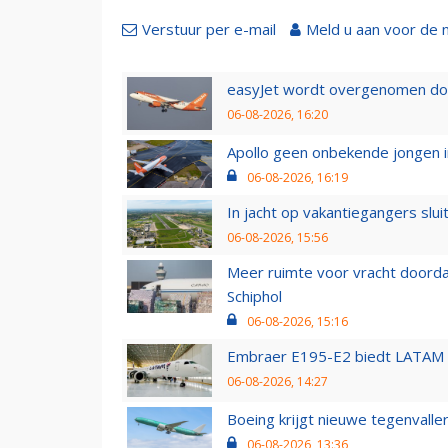
Verstuur per e-mail
Meld u aan voor de 
easyJet wordt overgenomen door
06-08-2026, 16:20
Apollo geen onbekende jongen i
06-08-2026, 16:19
In jacht op vakantiegangers slui
06-08-2026, 15:56
Meer ruimte voor vracht doorda
Schiphol
06-08-2026, 15:16
Embraer E195-E2 biedt LATAM k
06-08-2026, 14:27
Boeing krijgt nieuwe tegenvall
06-08-2026, 13:36