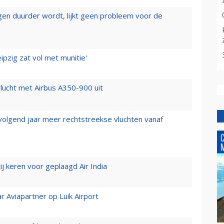
iegen duurder wordt, lijkt geen probleem voor de
ipzig zat vol met munitie'
lucht met Airbus A350-900 uit
 volgend jaar meer rechtstreekse vluchten vanaf
j keren voor geplaagd Air India
r Aviapartner op Luik Airport