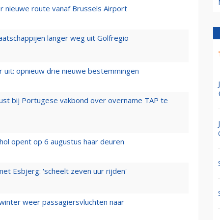
 nieuwe route vanaf Brussels Airport
aatschappijen langer weg uit Golfregio
er uit: opnieuw drie nieuwe bestemmingen
rust bij Portugese vakbond over overname TAP te
hol opent op 6 augustus haar deuren
t Esbjerg: 'scheelt zeven uur rijden'
 winter weer passagiersvluchten naar