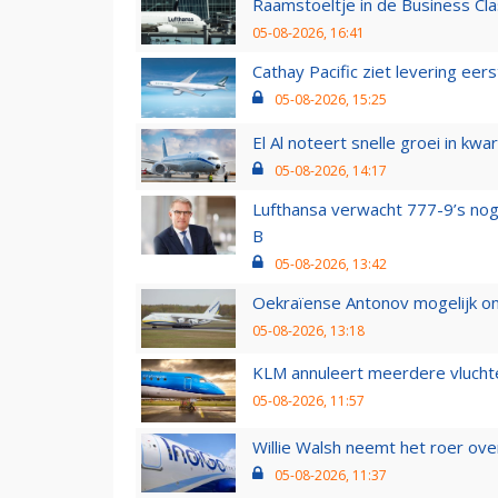
Raamstoeltje in de Business Cla
05-08-2026, 16:41
Cathay Pacific ziet levering ee
05-08-2026, 15:25
El Al noteert snelle groei in k
05-08-2026, 14:17
Lufthansa verwacht 777-9’s nog
B
05-08-2026, 13:42
Oekraïense Antonov mogelijk on
05-08-2026, 13:18
KLM annuleert meerdere vluchte
05-08-2026, 11:57
Willie Walsh neemt het roer over
05-08-2026, 11:37