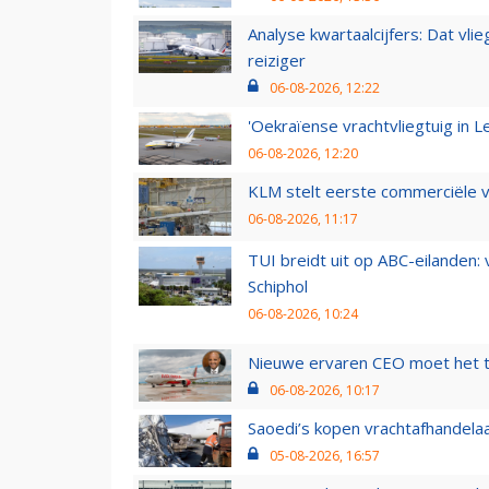
Analyse kwartaalcijfers: Dat vl
reiziger
06-08-2026, 12:22
'Oekraïense vrachtvliegtuig in Le
06-08-2026, 12:20
KLM stelt eerste commerciële v
06-08-2026, 11:17
TUI breidt uit op ABC-eilanden:
Schiphol
06-08-2026, 10:24
Nieuwe ervaren CEO moet het ti
06-08-2026, 10:17
Saoedi’s kopen vrachtafhandelaa
05-08-2026, 16:57