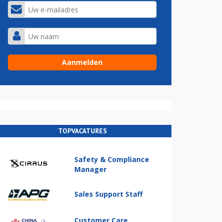
TOPVACATURES
Safety & Compliance
Manager
Sales Support Staff
Customer Care