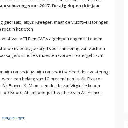
aarschuwing voor 2017. De afgelopen drie jaar
g gedraaid, aldus Kreeger, maar de vluchtverstoringen
 roet in het eten.
nkomst van ACTE en CAPA afgelopen dagen in Londen.
tof beïnvloedt, gezorgd voor annulering van vluchten
passagiers in hotels moesten worden ondergebracht.
van Air France-KLM. Air France- KLM deed de investering
rt weer een belang van 10 procent nam in Air France-
 Air France-KLM om een derde van Virgin te kopen.
n de Noord-Atlantische joint venture van Air France,
craig kreeger