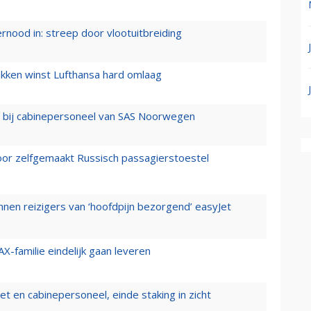
ernood in: streep door vlootuitbreiding
ukken winst Lufthansa hard omlaag
 bij cabinepersoneel van SAS Noorwegen
voor zelfgemaakt Russisch passagierstoestel
nen reizigers van ‘hoofdpijn bezorgend’ easyJet
X-familie eindelijk gaan leveren
t en cabinepersoneel, einde staking in zicht