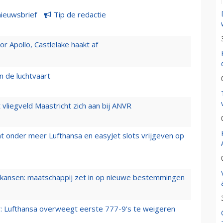
nieuwsbrief
Tip de redactie
 Apollo, Castlelake haakt af
n de luchtvaart
t vliegveld Maastricht zich aan bij ANVR
t onder meer Lufthansa en easyJet slots vrijgeven op
ansen: maatschappij zet in op nieuwe bestemmingen
er: Lufthansa overweegt eerste 777-9’s te weigeren