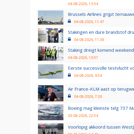
04-08-2026, 13:54
Brussels Airlines grijpt ternauw
04-08-2026, 11:47
Stakingen en dure brandstof dr
04-08-2026, 11:38
Staking dreigt komend weekend
04-08-2026, 10:57
Eerste succesvolle testvlucht 
04-08-2026, 9:54
Air France-KLM aast op terugwin
04-08-2026, 7:26
Boeing mag kleinste telg 737 MA
03-08-2026, 22:54
Voorlopig akkoord tussen WestJe