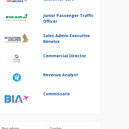
Junior Passenger Traffic
Officer
Sales Admin Executive
Benelux
Commercial Director
Revenue Analyst
Commissaris
Best gelezen
Crashes