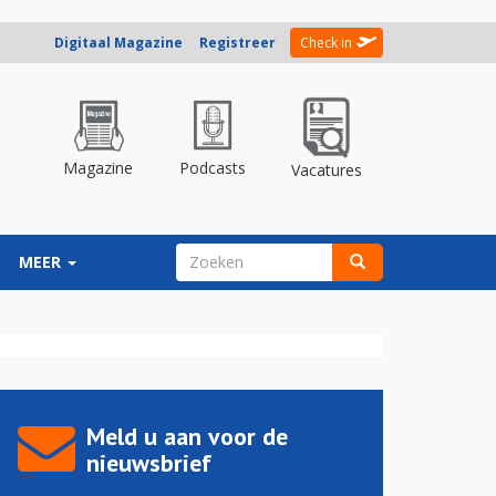
Digitaal Magazine
Registreer
Check in
Magazine
Podcasts
Vacatures
ZOEKVELD
MEER
Zoeken
Meld u aan voor de
nieuwsbrief