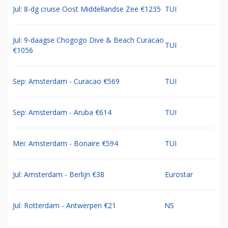
Jul: 8-dg cruise Oost Middellandse Zee €1235
TUI
Jul: 9-daagse Chogogo Dive & Beach Curacao
TUI
€1056
Sep: Amsterdam - Curacao €569
TUI
Sep: Amsterdam - Aruba €614
TUI
Mei: Amsterdam - Bonaire €594
TUI
Jul: Amsterdam - Berlijn €38
Eurostar
Jul: Rotterdam - Antwerpen €21
NS