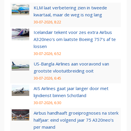
KLM laat verbetering zien in tweede
kwartaal, maar de weg is nog lang
30-07-2026, 8:22
Icelandair tekent voor zes extra Airbus
A320neo's om laatste Boeing 757's af te
lossen
30-07-2026, 6:52
US-Bangla Airlines aan vooravond van
grootste vlootuitbreiding ooit
30-07-2026, 6:45
AIS Airlines gaat jaar langer door met
lijndienst binnen Schotland
30-07-2026, 6:30
Airbus handhaaft groeiprognoses na sterk
halfjaar: eind volgend jaar 75 A320neo’s
per maand