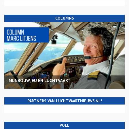
COLUMNS
MIJNBOUW, EU EN LUCHTVAART
PARTNERS VAN LUCHTVAARTNIEUWS.NL!
POLL