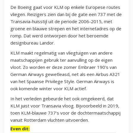
De Boeing gaat voor KLM op enkele Europese routes
vliegen. Reizigers zien dan bij de gate een 737 met de
Transavia-huisstijl uit de periode 2006-2015, met
groene en blauwe strepen en het internetadres op de
romp. Dat werd ontworpen door het beroemde
designbureau Landor.
KLM maakt regelmatig van vliegtuigen van andere
maatschappijen gebruik ter aanvulling op de eigen
vloot. Zo worden er deze zomer Embraer 190’s van
German Airways gewetleasd, net als een Airbus A321
van het Spaanse Privilege Style. German Airways is
ook komende winter voor KLM actief.
In het verleden gebeurde het ook omgekeerd, dat
KLM juist voor Transavia vloog. Bijvoorbeeld in 2019,
toen KLM-blauwe 737’s voor de dochtermaatschappij
vanuit Rotterdam vluchten uitvoerden.
Even dit: