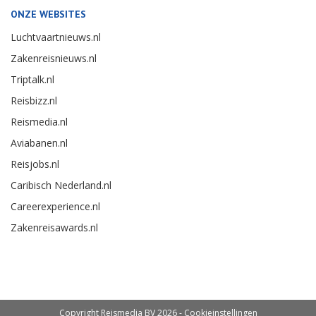
ONZE WEBSITES
Luchtvaartnieuws.nl
Zakenreisnieuws.nl
Triptalk.nl
Reisbizz.nl
Reismedia.nl
Aviabanen.nl
Reisjobs.nl
Caribisch Nederland.nl
Careerexperience.nl
Zakenreisawards.nl
Copyright Reismedia BV 2026 -
Cookieinstellingen