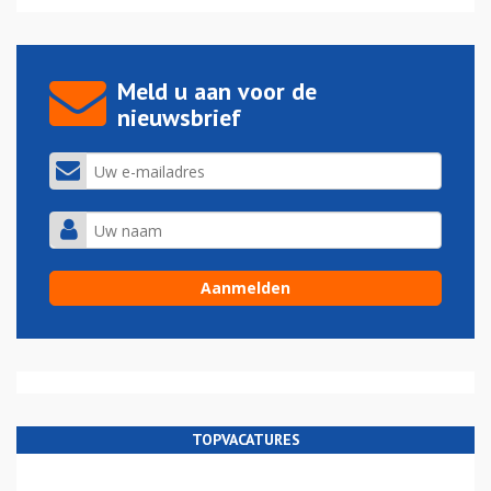
Meld u aan voor de
nieuwsbrief
TOPVACATURES