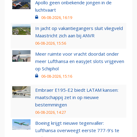
Apollo geen onbekende jongen in de
luchtvaart
06-08-2026, 16:19
In jacht op vakantiegangers sluit vliegveld
Maastricht zich aan bij ANVR
06-08-2026, 15:56
Meer ruimte voor vracht doordat onder
meer Lufthansa en easyJet slots vrijgeven
op Schiphol
06-08-2026, 15:16
Embraer E195-E2 biedt LATAM kansen:
maatschappij zet in op nieuwe
bestemmingen
06-08-2026, 14:27
Boeing krijgt nieuwe tegenvaller:
Lufthansa overweegt eerste 777-9’s te