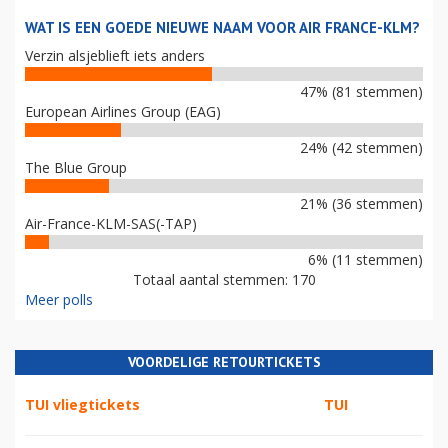
WAT IS EEN GOEDE NIEUWE NAAM VOOR AIR FRANCE-KLM?
Verzin alsjeblieft iets anders
47% (81 stemmen)
European Airlines Group (EAG)
24% (42 stemmen)
The Blue Group
21% (36 stemmen)
Air-France-KLM-SAS(-TAP)
6% (11 stemmen)
Totaal aantal stemmen: 170
Meer polls
VOORDELIGE RETOURTICKETS
TUI vliegtickets
TUI