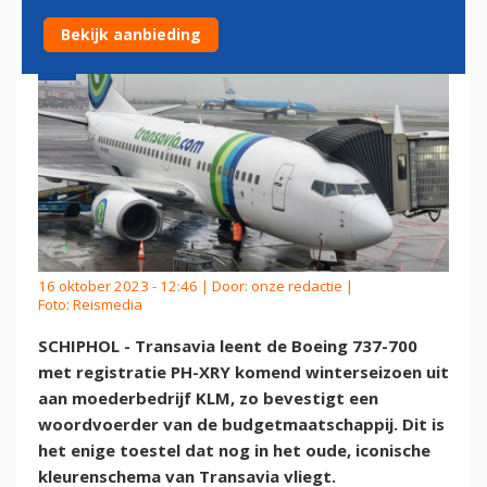
Bekijk aanbieding
16 oktober 2023 - 12:46 | Door:
onze redactie
|
Foto: Reismedia
SCHIPHOL - Transavia leent de Boeing 737-700
met registratie PH-XRY komend winterseizoen uit
aan moederbedrijf KLM, zo bevestigt een
woordvoerder van de budgetmaatschappij. Dit is
het enige toestel dat nog in het oude, iconische
kleurenschema van Transavia vliegt.