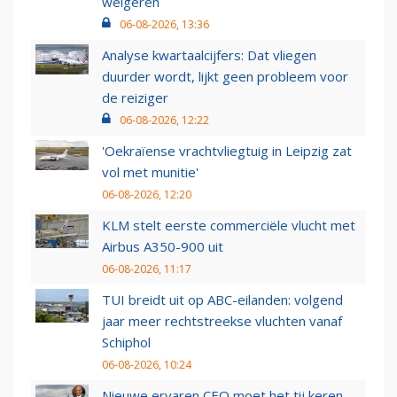
weigeren
06-08-2026, 13:36
Analyse kwartaalcijfers: Dat vliegen
duurder wordt, lijkt geen probleem voor
de reiziger
06-08-2026, 12:22
'Oekraïense vrachtvliegtuig in Leipzig zat
vol met munitie'
06-08-2026, 12:20
KLM stelt eerste commerciële vlucht met
Airbus A350-900 uit
06-08-2026, 11:17
TUI breidt uit op ABC-eilanden: volgend
jaar meer rechtstreekse vluchten vanaf
Schiphol
06-08-2026, 10:24
Nieuwe ervaren CEO moet het tij keren