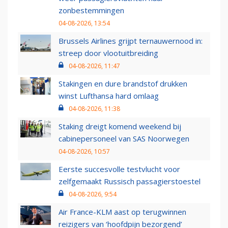
zonbestemmingen
04-08-2026, 13:54
Brussels Airlines grijpt ternauwernood in:
streep door vlootuitbreiding
04-08-2026, 11:47
Stakingen en dure brandstof drukken
winst Lufthansa hard omlaag
04-08-2026, 11:38
Staking dreigt komend weekend bij
cabinepersoneel van SAS Noorwegen
04-08-2026, 10:57
Eerste succesvolle testvlucht voor
zelfgemaakt Russisch passagierstoestel
04-08-2026, 9:54
Air France-KLM aast op terugwinnen
reizigers van ‘hoofdpijn bezorgend’