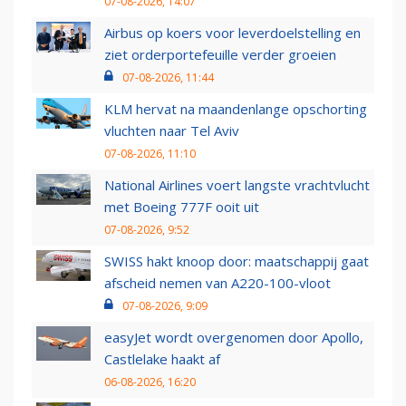
07-08-2026, 14:07
Airbus op koers voor leverdoelstelling en
ziet orderportefeuille verder groeien
07-08-2026, 11:44
KLM hervat na maandenlange opschorting
vluchten naar Tel Aviv
07-08-2026, 11:10
National Airlines voert langste vrachtvlucht
met Boeing 777F ooit uit
07-08-2026, 9:52
SWISS hakt knoop door: maatschappij gaat
afscheid nemen van A220-100-vloot
07-08-2026, 9:09
easyJet wordt overgenomen door Apollo,
Castlelake haakt af
06-08-2026, 16:20