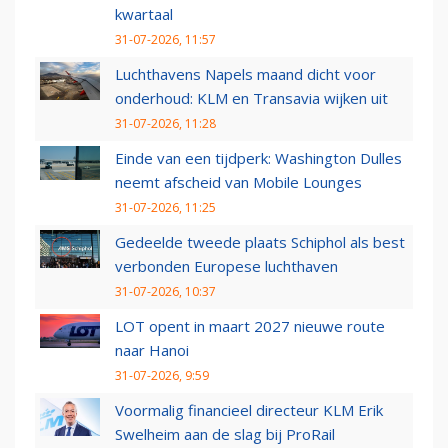
kwartaal
31-07-2026, 11:57
Luchthavens Napels maand dicht voor
onderhoud: KLM en Transavia wijken uit
31-07-2026, 11:28
Einde van een tijdperk: Washington Dulles
neemt afscheid van Mobile Lounges
31-07-2026, 11:25
Gedeelde tweede plaats Schiphol als best
verbonden Europese luchthaven
31-07-2026, 10:37
LOT opent in maart 2027 nieuwe route
naar Hanoi
31-07-2026, 9:59
Voormalig financieel directeur KLM Erik
Swelheim aan de slag bij ProRail