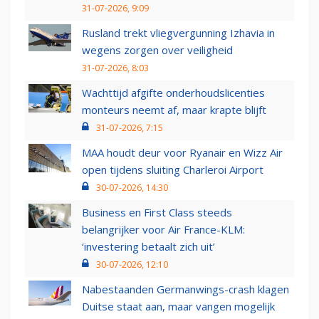
31-07-2026, 9:09
Rusland trekt vliegvergunning Izhavia in
wegens zorgen over veiligheid
31-07-2026, 8:03
Wachttijd afgifte onderhoudslicenties
monteurs neemt af, maar krapte blijft
31-07-2026, 7:15
MAA houdt deur voor Ryanair en Wizz Air
open tijdens sluiting Charleroi Airport
30-07-2026, 14:30
Business en First Class steeds
belangrijker voor Air France-KLM:
‘investering betaalt zich uit’
30-07-2026, 12:10
Nabestaanden Germanwings-crash klagen
Duitse staat aan, maar vangen mogelijk