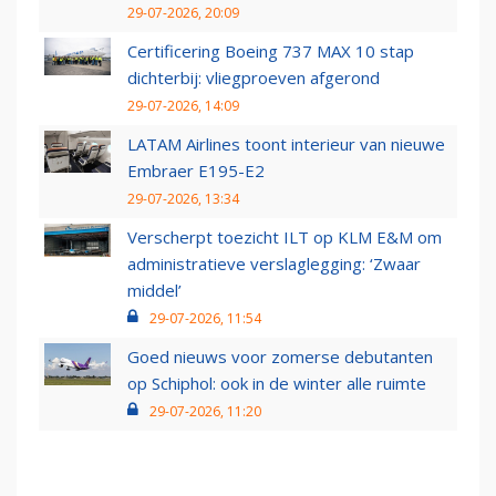
29-07-2026, 20:09
Certificering Boeing 737 MAX 10 stap
dichterbij: vliegproeven afgerond
29-07-2026, 14:09
LATAM Airlines toont interieur van nieuwe
Embraer E195-E2
29-07-2026, 13:34
Verscherpt toezicht ILT op KLM E&M om
administratieve verslaglegging: ‘Zwaar
middel’
29-07-2026, 11:54
Goed nieuws voor zomerse debutanten
op Schiphol: ook in de winter alle ruimte
29-07-2026, 11:20