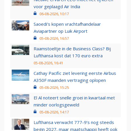
voor geplaagd Air India
06-08-2026, 10:17
Saoedi’s kopen vrachtafhandelaar
Aviapartner op Luik Airport
05-08-2026, 16:57
Raamstoeltje in de Business Class? Bij
Lufthansa kost dat 170 euro extra
05-08-2026, 16:41
Cathay Pacific ziet levering eerste Airbus
A350F maanden vertraging oplopen
05-08-2026, 15:25
El Al noteert snelle groei in kwartaal met
minder oorlogsgeweld
05-08-2026, 14:17
Lufthansa verwacht 777-9’s nog steeds
begin 2027, maar maatschappij heeft ook