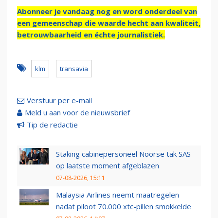
Abonneer je vandaag nog en word onderdeel van
een gemeenschap die waarde hecht aan kwaliteit,
betrouwbaarheid en échte journalistiek.
klm
transavia
Verstuur per e-mail
Meld u aan voor de nieuwsbrief
Tip de redactie
Staking cabinepersoneel Noorse tak SAS
op laatste moment afgeblazen
07-08-2026, 15:11
Malaysia Airlines neemt maatregelen
nadat piloot 70.000 xtc-pillen smokkelde