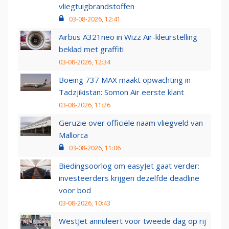
vliegtuigbrandstoffen
03-08-2026, 12:41
Airbus A321neo in Wizz Air-kleurstelling
beklad met graffiti
03-08-2026, 12:34
Boeing 737 MAX maakt opwachting in
Tadzjikistan: Somon Air eerste klant
03-08-2026, 11:26
Geruzie over officiële naam vliegveld van
Mallorca
03-08-2026, 11:06
Biedingsoorlog om easyJet gaat verder:
investeerders krijgen dezelfde deadline
voor bod
03-08-2026, 10:43
WestJet annuleert voor tweede dag op rij