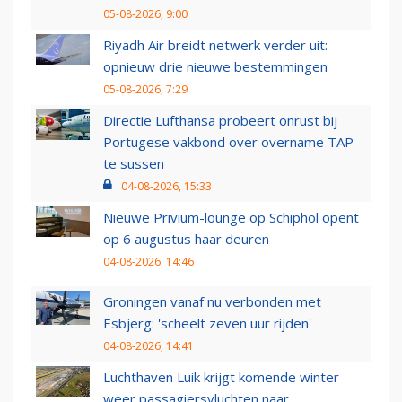
05-08-2026, 9:00
Riyadh Air breidt netwerk verder uit:
opnieuw drie nieuwe bestemmingen
05-08-2026, 7:29
Directie Lufthansa probeert onrust bij
Portugese vakbond over overname TAP
te sussen
04-08-2026, 15:33
Nieuwe Privium-lounge op Schiphol opent
op 6 augustus haar deuren
04-08-2026, 14:46
Groningen vanaf nu verbonden met
Esbjerg: 'scheelt zeven uur rijden'
04-08-2026, 14:41
Luchthaven Luik krijgt komende winter
weer passagiersvluchten naar