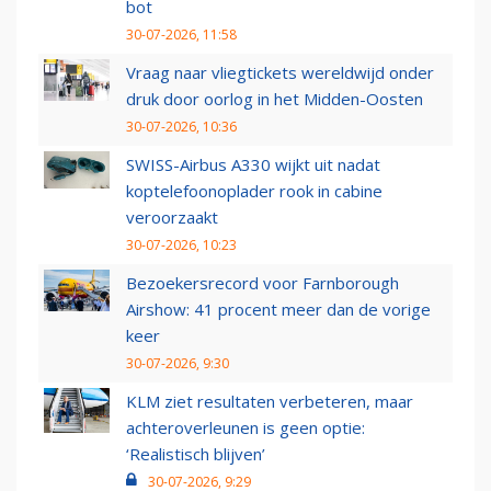
bot
30-07-2026, 11:58
Vraag naar vliegtickets wereldwijd onder
druk door oorlog in het Midden-Oosten
30-07-2026, 10:36
SWISS-Airbus A330 wijkt uit nadat
koptelefoonoplader rook in cabine
veroorzaakt
30-07-2026, 10:23
Bezoekersrecord voor Farnborough
Airshow: 41 procent meer dan de vorige
keer
30-07-2026, 9:30
KLM ziet resultaten verbeteren, maar
achteroverleunen is geen optie:
‘Realistisch blijven’
30-07-2026, 9:29