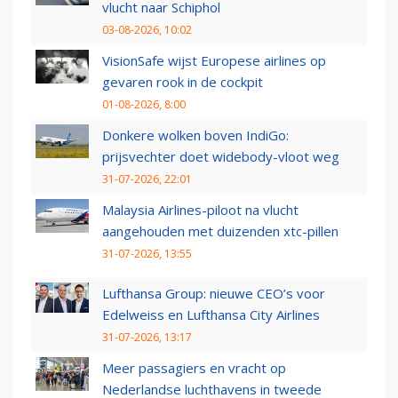
vlucht naar Schiphol
03-08-2026, 10:02
VisionSafe wijst Europese airlines op
gevaren rook in de cockpit
01-08-2026, 8:00
Donkere wolken boven IndiGo:
prijsvechter doet widebody-vloot weg
31-07-2026, 22:01
Malaysia Airlines-piloot na vlucht
aangehouden met duizenden xtc-pillen
31-07-2026, 13:55
Lufthansa Group: nieuwe CEO’s voor
Edelweiss en Lufthansa City Airlines
31-07-2026, 13:17
Meer passagiers en vracht op
Nederlandse luchthavens in tweede