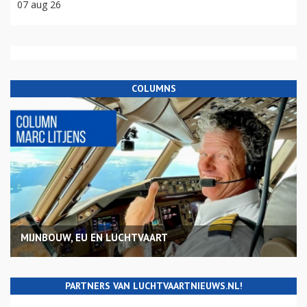
07 aug 26
COLUMNS
MIJNBOUW, EU EN LUCHTVAART
PARTNERS VAN LUCHTVAARTNIEUWS.NL!