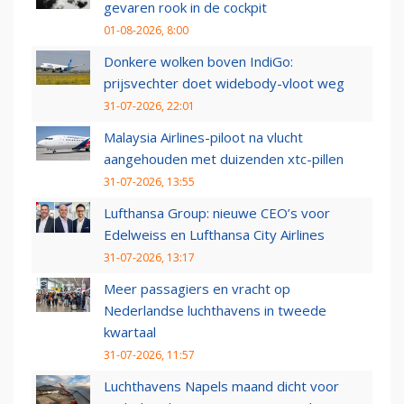
gevaren rook in de cockpit
01-08-2026, 8:00
Donkere wolken boven IndiGo:
prijsvechter doet widebody-vloot weg
31-07-2026, 22:01
Malaysia Airlines-piloot na vlucht
aangehouden met duizenden xtc-pillen
31-07-2026, 13:55
Lufthansa Group: nieuwe CEO’s voor
Edelweiss en Lufthansa City Airlines
31-07-2026, 13:17
Meer passagiers en vracht op
Nederlandse luchthavens in tweede
kwartaal
31-07-2026, 11:57
Luchthavens Napels maand dicht voor