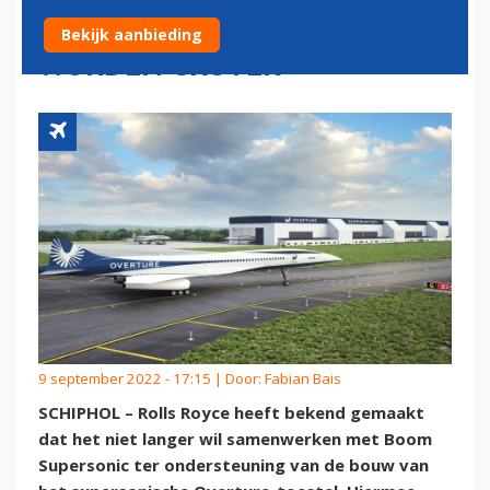
SUPERSONIC: MOTORZORGEN
Bekijk aanbieding
WORDEN GROTER
9 september 2022 - 17:15 | Door:
Fabian Bais
SCHIPHOL – Rolls Royce heeft bekend gemaakt
dat het niet langer wil samenwerken met Boom
Supersonic ter ondersteuning van de bouw van