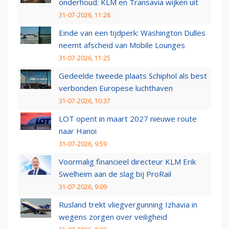
onderhoud: KLM en Transavia wijken uit
31-07-2026, 11:28
Einde van een tijdperk: Washington Dulles
neemt afscheid van Mobile Lounges
31-07-2026, 11:25
Gedeelde tweede plaats Schiphol als best
verbonden Europese luchthaven
31-07-2026, 10:37
LOT opent in maart 2027 nieuwe route
naar Hanoi
31-07-2026, 9:59
Voormalig financieel directeur KLM Erik
Swelheim aan de slag bij ProRail
31-07-2026, 9:09
Rusland trekt vliegvergunning Izhavia in
wegens zorgen over veiligheid