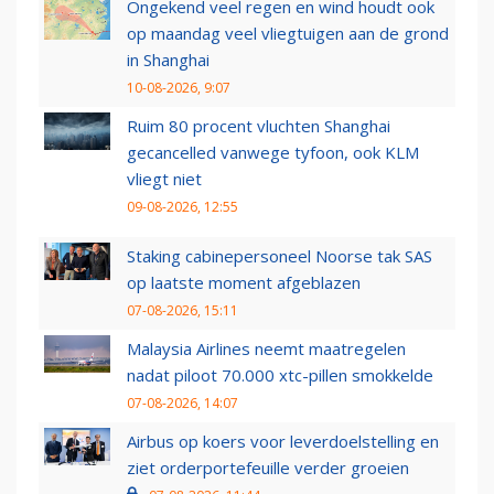
Ongekend veel regen en wind houdt ook
op maandag veel vliegtuigen aan de grond
in Shanghai
10-08-2026, 9:07
Ruim 80 procent vluchten Shanghai
gecancelled vanwege tyfoon, ook KLM
vliegt niet
09-08-2026, 12:55
Staking cabinepersoneel Noorse tak SAS
op laatste moment afgeblazen
07-08-2026, 15:11
Malaysia Airlines neemt maatregelen
nadat piloot 70.000 xtc-pillen smokkelde
07-08-2026, 14:07
Airbus op koers voor leverdoelstelling en
ziet orderportefeuille verder groeien