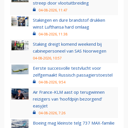
streep door vlootuitbreiding
04-08-2026, 11:47
Stakingen en dure brandstof drukken
winst Lufthansa hard omlaag
04-08-2026, 11:38
Staking dreigt komend weekend bij
cabinepersoneel van SAS Noorwegen
04-08-2026, 10:57
Eerste succesvolle testvlucht voor
zelfgemaakt Russisch passagierstoestel
04-08-2026, 9:54
Air France-KLM aast op terugwinnen
reizigers van ‘hoofdpijn bezorgend’
easyJet
04-08-2026, 7:26
Boeing mag kleinste telg 737 MAX-familie