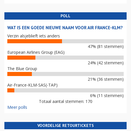
POLL
WAT IS EEN GOEDE NIEUWE NAAM VOOR AIR FRANCE-KLM?
Verzin alsjeblieft iets anders
47% (81 stemmen)
European Airlines Group (EAG)
24% (42 stemmen)
The Blue Group
21% (36 stemmen)
Air-France-KLM-SAS(-TAP)
6% (11 stemmen)
Totaal aantal stemmen: 170
Meer polls
VOORDELIGE RETOURTICKETS