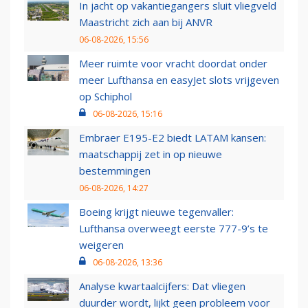
In jacht op vakantiegangers sluit vliegveld
Maastricht zich aan bij ANVR
06-08-2026, 15:56
Meer ruimte voor vracht doordat onder
meer Lufthansa en easyJet slots vrijgeven
op Schiphol
06-08-2026, 15:16
Embraer E195-E2 biedt LATAM kansen:
maatschappij zet in op nieuwe
bestemmingen
06-08-2026, 14:27
Boeing krijgt nieuwe tegenvaller:
Lufthansa overweegt eerste 777-9’s te
weigeren
06-08-2026, 13:36
Analyse kwartaalcijfers: Dat vliegen
duurder wordt, lijkt geen probleem voor