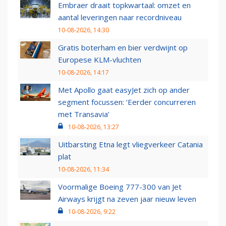
Embraer draait topkwartaal: omzet en
aantal leveringen naar recordniveau
10-08-2026, 14:30
Gratis boterham en bier verdwijnt op
Europese KLM-vluchten
10-08-2026, 14:17
Met Apollo gaat easyJet zich op ander
segment focussen: ‘Eerder concurreren
met Transavia’
10-08-2026, 13:27
Uitbarsting Etna legt vliegverkeer Catania
plat
10-08-2026, 11:34
Voormalige Boeing 777-300 van Jet
Airways krijgt na zeven jaar nieuw leven
10-08-2026, 9:22