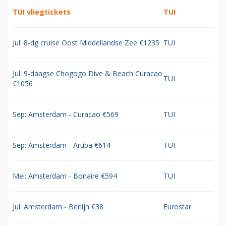
TUI vliegtickets
TUI
Jul: 8-dg cruise Oost Middellandse Zee €1235
TUI
Jul: 9-daagse Chogogo Dive & Beach Curacao
TUI
€1056
Sep: Amsterdam - Curacao €569
TUI
Sep: Amsterdam - Aruba €614
TUI
Mei: Amsterdam - Bonaire €594
TUI
Jul: Amsterdam - Berlijn €38
Eurostar