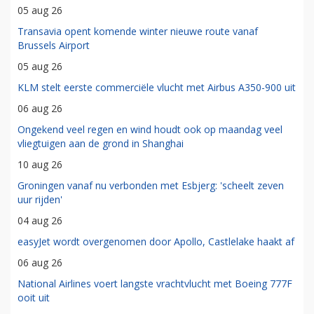
05 aug 26
Transavia opent komende winter nieuwe route vanaf
Brussels Airport
05 aug 26
KLM stelt eerste commerciële vlucht met Airbus A350-900 uit
06 aug 26
Ongekend veel regen en wind houdt ook op maandag veel
vliegtuigen aan de grond in Shanghai
10 aug 26
Groningen vanaf nu verbonden met Esbjerg: 'scheelt zeven
uur rijden'
04 aug 26
easyJet wordt overgenomen door Apollo, Castlelake haakt af
06 aug 26
National Airlines voert langste vrachtvlucht met Boeing 777F
ooit uit