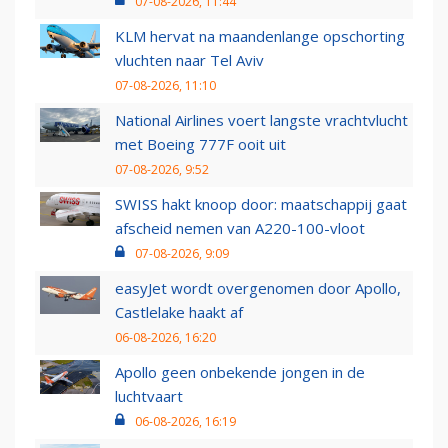
07-08-2026, 11:44
KLM hervat na maandenlange opschorting
vluchten naar Tel Aviv
07-08-2026, 11:10
National Airlines voert langste vrachtvlucht
met Boeing 777F ooit uit
07-08-2026, 9:52
SWISS hakt knoop door: maatschappij gaat
afscheid nemen van A220-100-vloot
07-08-2026, 9:09
easyJet wordt overgenomen door Apollo,
Castlelake haakt af
06-08-2026, 16:20
Apollo geen onbekende jongen in de
luchtvaart
06-08-2026, 16:19