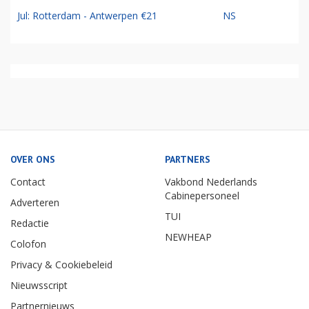
Jul: Rotterdam - Antwerpen €21
NS
OVER ONS
PARTNERS
Contact
Vakbond Nederlands
Cabinepersoneel
Adverteren
TUI
Redactie
NEWHEAP
Colofon
Privacy & Cookiebeleid
Nieuwsscript
Partnernieuws