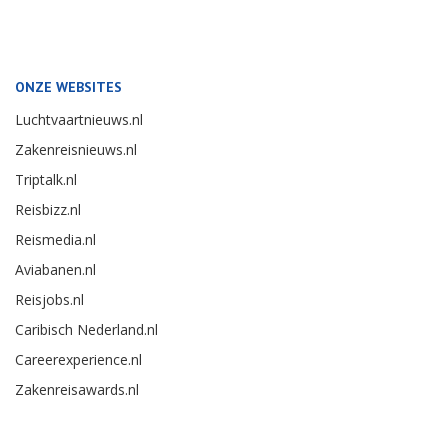
ONZE WEBSITES
Luchtvaartnieuws.nl
Zakenreisnieuws.nl
Triptalk.nl
Reisbizz.nl
Reismedia.nl
Aviabanen.nl
Reisjobs.nl
Caribisch Nederland.nl
Careerexperience.nl
Zakenreisawards.nl