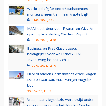
31-07-2026, 8:03
Wachttijd afgifte onderhoudslicenties
monteurs neemt af, maar krapte blijft
31-07-2026, 7:15
MAA houdt deur voor Ryanair en Wizz Air
open tijdens sluiting Charleroi Airport
30-07-2026, 14:30
Business en First Class steeds
belangrijker voor Air France-KLM:
‘investering betaalt zich uit’
30-07-2026, 12:10
Nabestaanden Germanwings-crash klagen
Duitse staat aan, maar vangen mogelijk
bot
30-07-2026, 11:58
Vraag naar vliegtickets wereldwijd onder
druk door oorlog in het Midden-Oosten