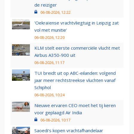
de reiziger
06-08-2026, 12:22
'Oekraïense vrachtvliegtuig in Leipzig zat
vol met munitie'
06-08-2026, 12:20
KLM stelt eerste commerciële vlucht met
Airbus A350-900 uit
06-08-2026, 11:17
TUI breidt uit op ABC-eilanden: volgend
jaar meer rechtstreekse vluchten vanaf
Schiphol
06-08-2026, 10:24
Nieuwe ervaren CEO moet het tij keren
voor geplaagd Air India
06-08-2026, 10:17
Saoedi’s kopen vrachtafhandelaar