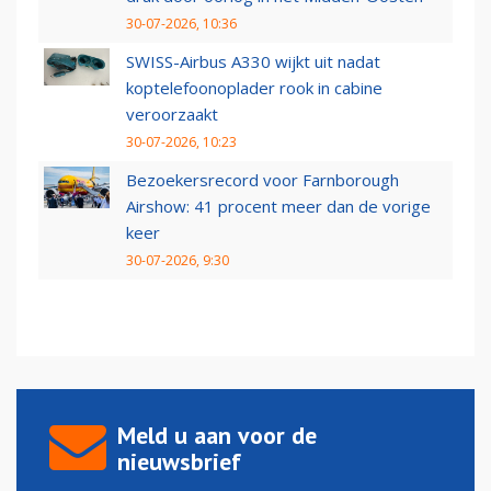
30-07-2026, 10:36
SWISS-Airbus A330 wijkt uit nadat
koptelefoonoplader rook in cabine
veroorzaakt
30-07-2026, 10:23
Bezoekersrecord voor Farnborough
Airshow: 41 procent meer dan de vorige
keer
30-07-2026, 9:30
Meld u aan voor de
nieuwsbrief