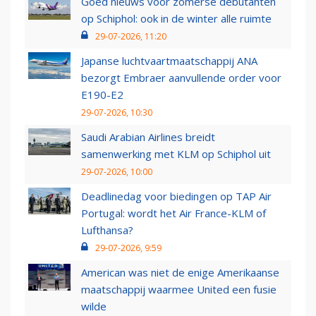
Goed nieuws voor zomerse debutanten
op Schiphol: ook in de winter alle ruimte
29-07-2026, 11:20
Japanse luchtvaartmaatschappij ANA
bezorgt Embraer aanvullende order voor
E190-E2
29-07-2026, 10:30
Saudi Arabian Airlines breidt
samenwerking met KLM op Schiphol uit
29-07-2026, 10:00
Deadlinedag voor biedingen op TAP Air
Portugal: wordt het Air France-KLM of
Lufthansa?
29-07-2026, 9:59
American was niet de enige Amerikaanse
maatschappij waarmee United een fusie
wilde