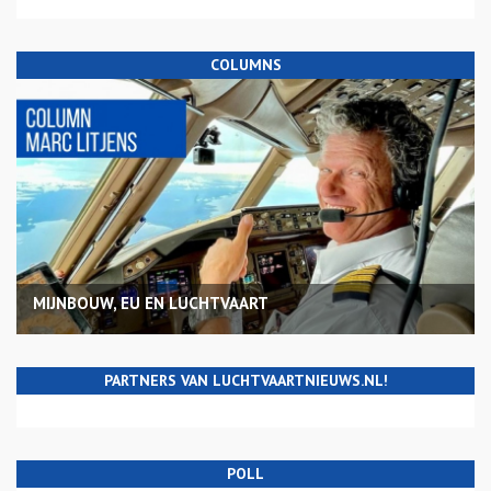
COLUMNS
MIJNBOUW, EU EN LUCHTVAART
PARTNERS VAN LUCHTVAARTNIEUWS.NL!
POLL