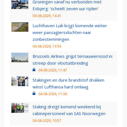
Groningen vanaf nu verbonden met
Esbjerg: 'scheelt zeven uur rijden'
04-08-2026, 14:41
Luchthaven Luik krijgt komende winter
weer passagiersvluchten naar
zonbestemmingen
04-08-2026, 13:54
Brussels Airlines grijpt ternauwernood in:
streep door vlootuitbreiding
04-08-2026, 11:47
Stakingen en dure brandstof drukken
winst Lufthansa hard omlaag
04-08-2026, 11:38
Staking dreigt komend weekend bij
cabinepersoneel van SAS Noorwegen
04-08-2026, 10:57