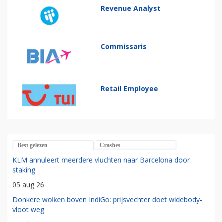
Revenue Analyst
Commissaris
Retail Employee
Best gelezen
Crashes
KLM annuleert meerdere vluchten naar Barcelona door
staking
05 aug 26
Donkere wolken boven IndiGo: prijsvechter doet widebody-
vloot weg