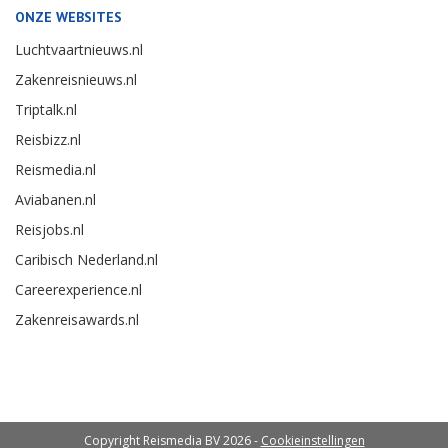
ONZE WEBSITES
Luchtvaartnieuws.nl
Zakenreisnieuws.nl
Triptalk.nl
Reisbizz.nl
Reismedia.nl
Aviabanen.nl
Reisjobs.nl
Caribisch Nederland.nl
Careerexperience.nl
Zakenreisawards.nl
Copyright Reismedia BV 2026 -
Cookieinstellingen