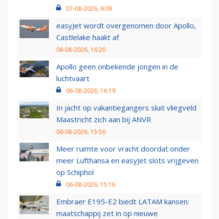
07-08-2026, 9:09
easyJet wordt overgenomen door Apollo,
Castlelake haakt af
06-08-2026, 16:20
Apollo geen onbekende jongen in de
luchtvaart
06-08-2026, 16:19
In jacht op vakantiegangers sluit vliegveld
Maastricht zich aan bij ANVR
06-08-2026, 15:56
Meer ruimte voor vracht doordat onder
meer Lufthansa en easyJet slots vrijgeven
op Schiphol
06-08-2026, 15:16
Embraer E195-E2 biedt LATAM kansen:
maatschappij zet in op nieuwe