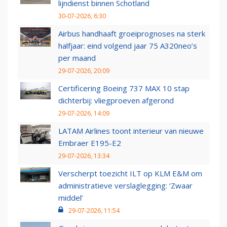
lijndienst binnen Schotland
30-07-2026, 6:30
Airbus handhaaft groeiprognoses na sterk
halfjaar: eind volgend jaar 75 A320neo’s
per maand
29-07-2026, 20:09
Certificering Boeing 737 MAX 10 stap
dichterbij: vliegproeven afgerond
29-07-2026, 14:09
LATAM Airlines toont interieur van nieuwe
Embraer E195-E2
29-07-2026, 13:34
Verscherpt toezicht ILT op KLM E&M om
administratieve verslaglegging: ‘Zwaar
middel’
29-07-2026, 11:54