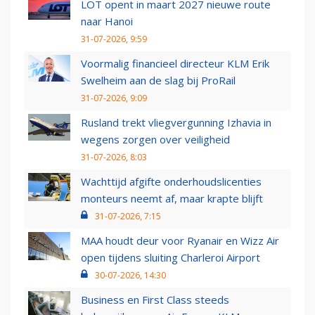
LOT opent in maart 2027 nieuwe route
naar Hanoi
31-07-2026, 9:59
Voormalig financieel directeur KLM Erik
Swelheim aan de slag bij ProRail
31-07-2026, 9:09
Rusland trekt vliegvergunning Izhavia in
wegens zorgen over veiligheid
31-07-2026, 8:03
Wachttijd afgifte onderhoudslicenties
monteurs neemt af, maar krapte blijft
31-07-2026, 7:15
MAA houdt deur voor Ryanair en Wizz Air
open tijdens sluiting Charleroi Airport
30-07-2026, 14:30
Business en First Class steeds