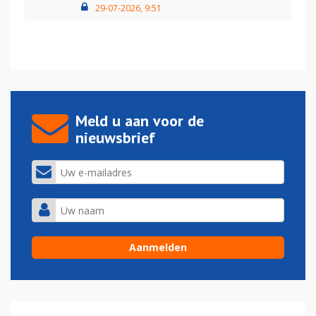
29-07-2026, 9:51
Meld u aan voor de
nieuwsbrief