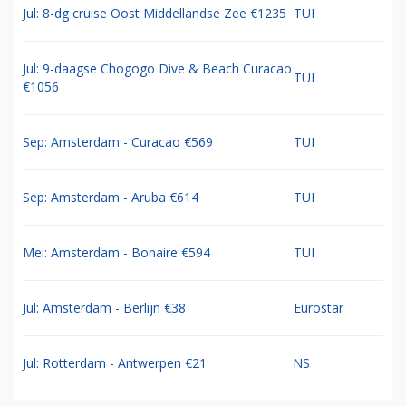
Jul: 8-dg cruise Oost Middellandse Zee €1235
TUI
Jul: 9-daagse Chogogo Dive & Beach Curacao
TUI
€1056
Sep: Amsterdam - Curacao €569
TUI
Sep: Amsterdam - Aruba €614
TUI
Mei: Amsterdam - Bonaire €594
TUI
Jul: Amsterdam - Berlijn €38
Eurostar
Jul: Rotterdam - Antwerpen €21
NS