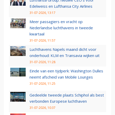
Lufthansa Group: nieuwe CEO’s voor
Edelweiss en Lufthansa City Airlines
31-07-2026, 13:17
Meer passagiers en vracht op
Nederlandse luchthavens in tweede
kwartaal
31-07-2026, 11:57
Luchthavens Napels maand dicht voor
onderhoud: KLM en Transavia wijken uit
31-07-2026, 11:28
Einde van een tijdperk: Washington Dulles
neemt afscheid van Mobile Lounges
31-07-2026, 11:25
Gedeelde tweede plaats Schiphol als best
verbonden Europese luchthaven
31-07-2026, 10:37