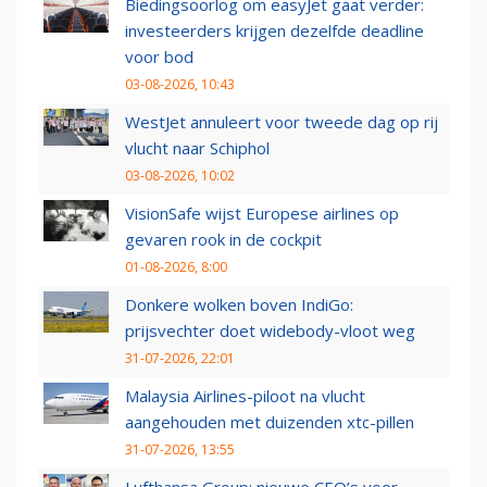
Biedingsoorlog om easyJet gaat verder:
investeerders krijgen dezelfde deadline
voor bod
03-08-2026, 10:43
WestJet annuleert voor tweede dag op rij
vlucht naar Schiphol
03-08-2026, 10:02
VisionSafe wijst Europese airlines op
gevaren rook in de cockpit
01-08-2026, 8:00
Donkere wolken boven IndiGo:
prijsvechter doet widebody-vloot weg
31-07-2026, 22:01
Malaysia Airlines-piloot na vlucht
aangehouden met duizenden xtc-pillen
31-07-2026, 13:55