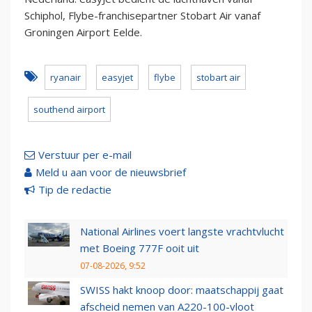
Schiphol, Flybe-franchisepartner Stobart Air vanaf
Groningen Airport Eelde.
ryanair
easyjet
flybe
stobart air
southend airport
Verstuur per e-mail
Meld u aan voor de nieuwsbrief
Tip de redactie
National Airlines voert langste vrachtvlucht
met Boeing 777F ooit uit
07-08-2026, 9:52
SWISS hakt knoop door: maatschappij gaat
afscheid nemen van A220-100-vloot