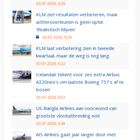
30-07-2026, 9:30
KLM ziet resultaten verbeteren, maar
achteroverleunen is geen optie:
‘Realistisch blijven’
30-07-2026, 9:29
KLM laat verbetering zien in tweede
kwartaal, maar de weg is nog lang
30-07-2026, 8:22
Icelandair tekent voor zes extra Airbus
A320neo's om laatste Boeing 757's af te
lossen
30-07-2026, 6:52
US-Bangla Airlines aan vooravond van
grootste vlootuitbreiding ooit
30-07-2026, 6:45
AIS Airlines gaat jaar langer door met