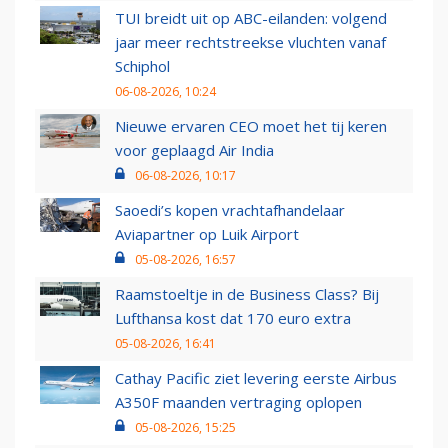
TUI breidt uit op ABC-eilanden: volgend
jaar meer rechtstreekse vluchten vanaf
Schiphol
06-08-2026, 10:24
Nieuwe ervaren CEO moet het tij keren
voor geplaagd Air India
06-08-2026, 10:17
Saoedi’s kopen vrachtafhandelaar
Aviapartner op Luik Airport
05-08-2026, 16:57
Raamstoeltje in de Business Class? Bij
Lufthansa kost dat 170 euro extra
05-08-2026, 16:41
Cathay Pacific ziet levering eerste Airbus
A350F maanden vertraging oplopen
05-08-2026, 15:25