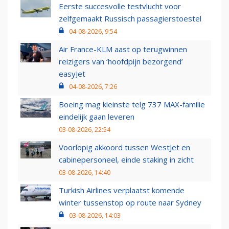
Eerste succesvolle testvlucht voor
zelfgemaakt Russisch passagierstoestel
04-08-2026, 9:54
Air France-KLM aast op terugwinnen
reizigers van ‘hoofdpijn bezorgend’
easyJet
04-08-2026, 7:26
Boeing mag kleinste telg 737 MAX-familie
eindelijk gaan leveren
03-08-2026, 22:54
Voorlopig akkoord tussen WestJet en
cabinepersoneel, einde staking in zicht
03-08-2026, 14:40
Turkish Airlines verplaatst komende
winter tussenstop op route naar Sydney
03-08-2026, 14:03