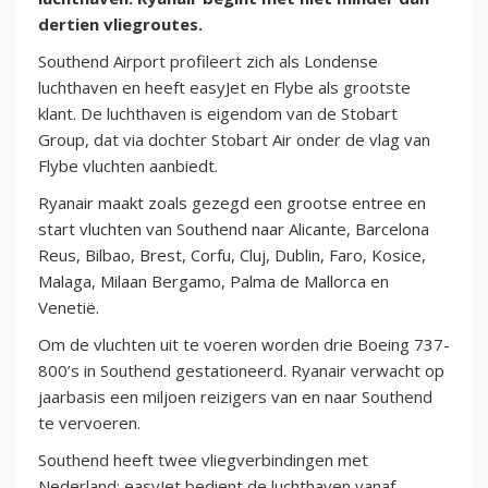
dertien vliegroutes.
Southend Airport profileert zich als Londense
luchthaven en heeft easyJet en Flybe als grootste
klant. De luchthaven is eigendom van de Stobart
Group, dat via dochter Stobart Air onder de vlag van
Flybe vluchten aanbiedt.
Ryanair maakt zoals gezegd een grootse entree en
start vluchten van Southend naar Alicante, Barcelona
Reus, Bilbao, Brest, Corfu, Cluj, Dublin, Faro, Kosice,
Malaga, Milaan Bergamo, Palma de Mallorca en
Venetië.
Om de vluchten uit te voeren worden drie Boeing 737-
800’s in Southend gestationeerd. Ryanair verwacht op
jaarbasis een miljoen reizigers van en naar Southend
te vervoeren.
Southend heeft twee vliegverbindingen met
Nederland: easyJet bedient de luchthaven vanaf