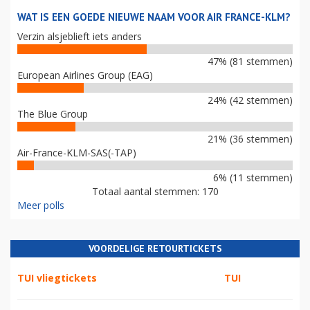
WAT IS EEN GOEDE NIEUWE NAAM VOOR AIR FRANCE-KLM?
Verzin alsjeblieft iets anders
47% (81 stemmen)
European Airlines Group (EAG)
24% (42 stemmen)
The Blue Group
21% (36 stemmen)
Air-France-KLM-SAS(-TAP)
6% (11 stemmen)
Totaal aantal stemmen: 170
Meer polls
VOORDELIGE RETOURTICKETS
TUI vliegtickets
TUI