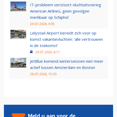
IT-probleem verstoort vluchtuitvoering
American Airlines, geen gevolgen
merkbaar op Schiphol
29-07-2026, 9:05
Lelystad Airport bereidt zich voor op
komst vakantievluchten: 'alle vertrouwen
in de toekomst'
29-07-2026, 8:17
JetBlue komend winterseizoen niet meer
actief tussen Amsterdam en Boston
28-07-2026, 15:29
Meld u aan voor de