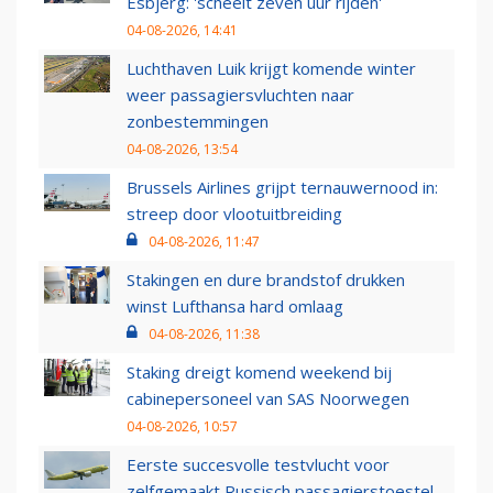
Esbjerg: 'scheelt zeven uur rijden'
04-08-2026, 14:41
Luchthaven Luik krijgt komende winter
weer passagiersvluchten naar
zonbestemmingen
04-08-2026, 13:54
Brussels Airlines grijpt ternauwernood in:
streep door vlootuitbreiding
04-08-2026, 11:47
Stakingen en dure brandstof drukken
winst Lufthansa hard omlaag
04-08-2026, 11:38
Staking dreigt komend weekend bij
cabinepersoneel van SAS Noorwegen
04-08-2026, 10:57
Eerste succesvolle testvlucht voor
zelfgemaakt Russisch passagierstoestel