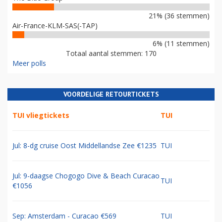
21% (36 stemmen)
Air-France-KLM-SAS(-TAP)
6% (11 stemmen)
Totaal aantal stemmen: 170
Meer polls
VOORDELIGE RETOURTICKETS
TUI vliegtickets
TUI
Jul: 8-dg cruise Oost Middellandse Zee €1235
TUI
Jul: 9-daagse Chogogo Dive & Beach Curacao
TUI
€1056
Sep: Amsterdam - Curacao €569
TUI