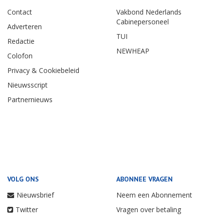
Contact
Vakbond Nederlands
Cabinepersoneel
Adverteren
TUI
Redactie
NEWHEAP
Colofon
Privacy & Cookiebeleid
Nieuwsscript
Partnernieuws
VOLG ONS
ABONNEE VRAGEN
Nieuwsbrief
Neem een Abonnement
Twitter
Vragen over betaling