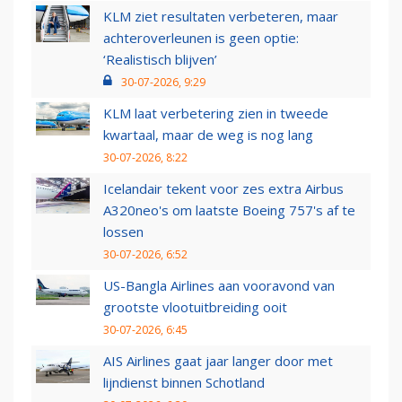
KLM ziet resultaten verbeteren, maar
achteroverleunen is geen optie:
‘Realistisch blijven’
30-07-2026, 9:29
KLM laat verbetering zien in tweede
kwartaal, maar de weg is nog lang
30-07-2026, 8:22
Icelandair tekent voor zes extra Airbus
A320neo's om laatste Boeing 757's af te
lossen
30-07-2026, 6:52
US-Bangla Airlines aan vooravond van
grootste vlootuitbreiding ooit
30-07-2026, 6:45
AIS Airlines gaat jaar langer door met
lijndienst binnen Schotland