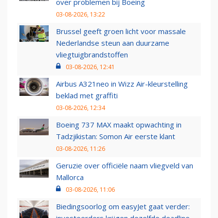
over problemen bij Boeing
03-08-2026, 13:22
Brussel geeft groen licht voor massale
Nederlandse steun aan duurzame
vliegtuigbrandstoffen
03-08-2026, 12:41
Airbus A321neo in Wizz Air-kleurstelling
beklad met graffiti
03-08-2026, 12:34
Boeing 737 MAX maakt opwachting in
Tadzjikistan: Somon Air eerste klant
03-08-2026, 11:26
Geruzie over officiële naam vliegveld van
Mallorca
03-08-2026, 11:06
Biedingsoorlog om easyJet gaat verder:
investeerders krijgen dezelfde deadline