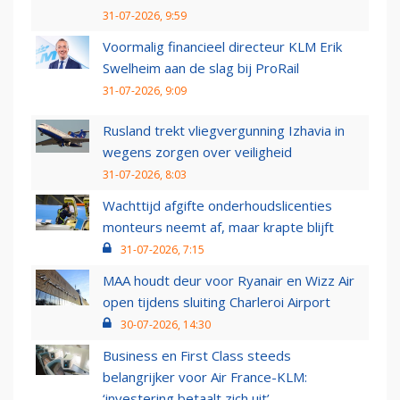
31-07-2026, 9:59
Voormalig financieel directeur KLM Erik
Swelheim aan de slag bij ProRail
31-07-2026, 9:09
Rusland trekt vliegvergunning Izhavia in
wegens zorgen over veiligheid
31-07-2026, 8:03
Wachttijd afgifte onderhoudslicenties
monteurs neemt af, maar krapte blijft
31-07-2026, 7:15
MAA houdt deur voor Ryanair en Wizz Air
open tijdens sluiting Charleroi Airport
30-07-2026, 14:30
Business en First Class steeds
belangrijker voor Air France-KLM:
‘investering betaalt zich uit’