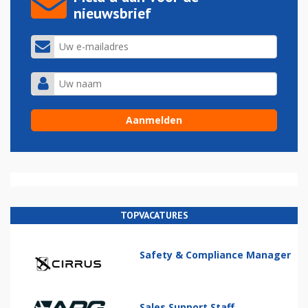
nieuwsbrief
TOPVACATURES
Safety & Compliance Manager
Sales Support Staff