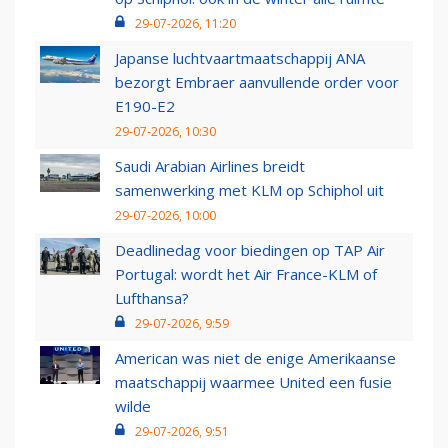
29-07-2026, 11:20
Japanse luchtvaartmaatschappij ANA
bezorgt Embraer aanvullende order voor
E190-E2
29-07-2026, 10:30
Saudi Arabian Airlines breidt
samenwerking met KLM op Schiphol uit
29-07-2026, 10:00
Deadlinedag voor biedingen op TAP Air
Portugal: wordt het Air France-KLM of
Lufthansa?
29-07-2026, 9:59
American was niet de enige Amerikaanse
maatschappij waarmee United een fusie
wilde
29-07-2026, 9:51