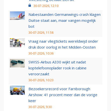
30-07-2026, 12:10
Nabestaanden Germanwings-crash klagen
Duitse staat aan, maar vangen mogelijk
bot
30-07-2026, 11:58
Vraag naar vliegtickets wereldwijd onder
druk door oorlog in het Midden-Oosten
30-07-2026, 10:36
SWISS-Airbus A330 wijkt uit nadat
koptelefoonoplader rook in cabine
veroorzaakt
30-07-2026, 10:23
Bezoekersrecord voor Farnborough
Airshow: 41 procent meer dan de vorige
keer
30-07-2026, 9:30