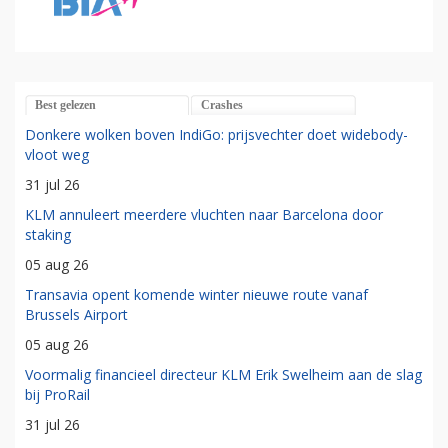
Best gelezen
Crashes
Donkere wolken boven IndiGo: prijsvechter doet widebody-
vloot weg
31 jul 26
KLM annuleert meerdere vluchten naar Barcelona door
staking
05 aug 26
Transavia opent komende winter nieuwe route vanaf
Brussels Airport
05 aug 26
Voormalig financieel directeur KLM Erik Swelheim aan de slag
bij ProRail
31 jul 26