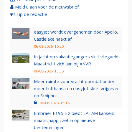
Meld u aan voor de nieuwsbrief
Tip de redactie
easyJet wordt overgenomen door Apollo,
Castlelake haakt af
06-08-2026, 16:20
In jacht op vakantiegangers sluit vliegveld
Maastricht zich aan bij ANVR
06-08-2026, 15:56
Meer ruimte voor vracht doordat onder
meer Lufthansa en easyJet slots vrijgeven
op Schiphol
06-08-2026, 15:16
Embraer E195-E2 biedt LATAM kansen:
maatschappij zet in op nieuwe
bestemmingen