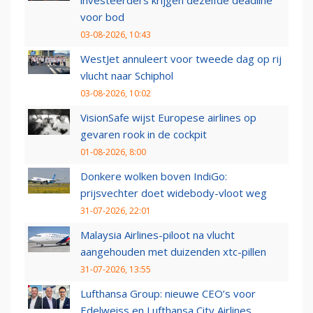
voor bod
03-08-2026, 10:43
WestJet annuleert voor tweede dag op rij
vlucht naar Schiphol
03-08-2026, 10:02
VisionSafe wijst Europese airlines op
gevaren rook in de cockpit
01-08-2026, 8:00
Donkere wolken boven IndiGo:
prijsvechter doet widebody-vloot weg
31-07-2026, 22:01
Malaysia Airlines-piloot na vlucht
aangehouden met duizenden xtc-pillen
31-07-2026, 13:55
Lufthansa Group: nieuwe CEO’s voor
Edelweiss en Lufthansa City Airlines