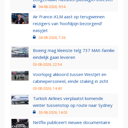
04-08-2026, 9:54
Air France-KLM aast op terugwinnen
reizigers van ‘hoofdpijn bezorgend’
easyJet
04-08-2026, 7:26
Boeing mag kleinste telg 737 MAX-familie
eindelijk gaan leveren
03-08-2026, 22:54
Voorlopig akkoord tussen WestJet en
cabinepersoneel, einde staking in zicht
03-08-2026, 14:40
Turkish Airlines verplaatst komende
winter tussenstop op route naar Sydney
03-08-2026, 14:03
Netflix publiceert nieuwe documentaire