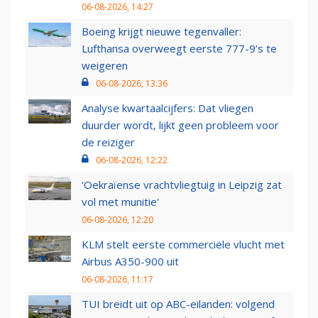
06-08-2026, 14:27
Boeing krijgt nieuwe tegenvaller:
Lufthansa overweegt eerste 777-9’s te
weigeren
06-08-2026, 13:36
Analyse kwartaalcijfers: Dat vliegen
duurder wordt, lijkt geen probleem voor
de reiziger
06-08-2026, 12:22
'Oekraïense vrachtvliegtuig in Leipzig zat
vol met munitie'
06-08-2026, 12:20
KLM stelt eerste commerciële vlucht met
Airbus A350-900 uit
06-08-2026, 11:17
TUI breidt uit op ABC-eilanden: volgend