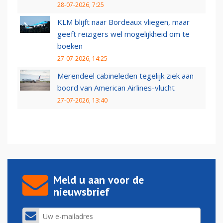
28-07-2026, 7:25
KLM blijft naar Bordeaux vliegen, maar
geeft reizigers wel mogelijkheid om te
boeken
27-07-2026, 14:25
Merendeel cabineleden tegelijk ziek aan
boord van American Airlines-vlucht
27-07-2026, 13:40
Meld u aan voor de
nieuwsbrief