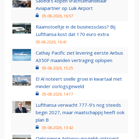
Saoedi’s kopen vrachtafhandelaar
Aviapartner op Luik Airport
05-08-2026, 16:57
Raamstoeltje in de businessclass? Bij
Lufthansa kost dat 170 euro extra
05-08-2026, 16:41
Cathay Pacific ziet levering eerste Airbus
A350F maanden vertraging oplopen
05-08-2026, 15:25
El Al noteert snelle groei in kwartaal met
minder oorlogsgeweld
05-08-2026, 14:17
Lufthansa verwacht 777-9’s nog steeds
begin 2027, maar maatschappij heeft ook
plan B
05-08-2026, 13:42
Oekraïense Antonov mogelijk ontsnapt