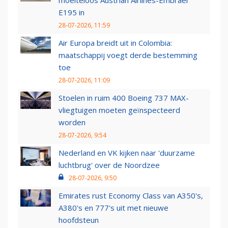
moeiteloos Austrian Airlines-Embraer
E195 in
28-07-2026, 11:59
Air Europa breidt uit in Colombia:
maatschappij voegt derde bestemming
toe
28-07-2026, 11:09
Stoelen in ruim 400 Boeing 737 MAX-
vliegtuigen moeten geïnspecteerd
worden
28-07-2026, 9:54
Nederland en VK kijken naar 'duurzame
luchtbrug' over de Noordzee
28-07-2026, 9:50
Emirates rust Economy Class van A350's,
A380's en 777's uit met nieuwe
hoofdsteun