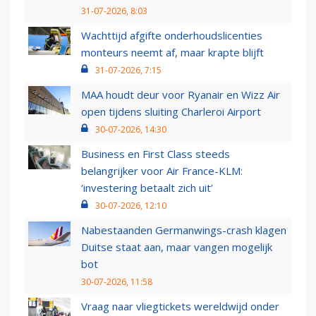
31-07-2026, 8:03
Wachttijd afgifte onderhoudslicenties
monteurs neemt af, maar krapte blijft
31-07-2026, 7:15
MAA houdt deur voor Ryanair en Wizz Air
open tijdens sluiting Charleroi Airport
30-07-2026, 14:30
Business en First Class steeds
belangrijker voor Air France-KLM:
‘investering betaalt zich uit’
30-07-2026, 12:10
Nabestaanden Germanwings-crash klagen
Duitse staat aan, maar vangen mogelijk
bot
30-07-2026, 11:58
Vraag naar vliegtickets wereldwijd onder