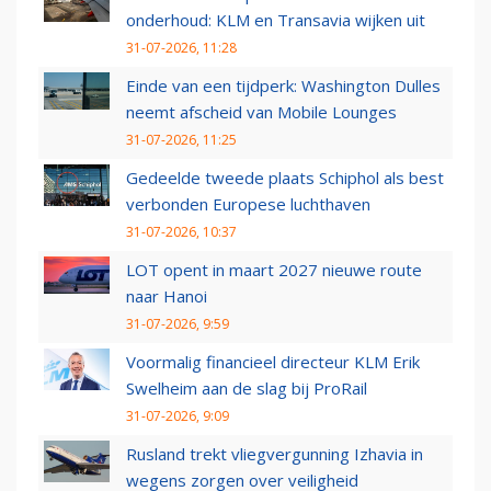
onderhoud: KLM en Transavia wijken uit
31-07-2026, 11:28
Einde van een tijdperk: Washington Dulles
neemt afscheid van Mobile Lounges
31-07-2026, 11:25
Gedeelde tweede plaats Schiphol als best
verbonden Europese luchthaven
31-07-2026, 10:37
LOT opent in maart 2027 nieuwe route
naar Hanoi
31-07-2026, 9:59
Voormalig financieel directeur KLM Erik
Swelheim aan de slag bij ProRail
31-07-2026, 9:09
Rusland trekt vliegvergunning Izhavia in
wegens zorgen over veiligheid