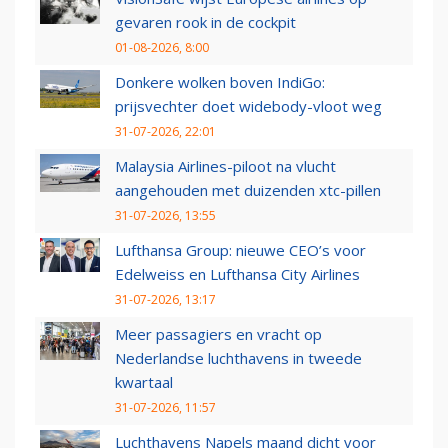
gevaren rook in de cockpit
01-08-2026, 8:00
Donkere wolken boven IndiGo:
prijsvechter doet widebody-vloot weg
31-07-2026, 22:01
Malaysia Airlines-piloot na vlucht
aangehouden met duizenden xtc-pillen
31-07-2026, 13:55
Lufthansa Group: nieuwe CEO’s voor
Edelweiss en Lufthansa City Airlines
31-07-2026, 13:17
Meer passagiers en vracht op
Nederlandse luchthavens in tweede
kwartaal
31-07-2026, 11:57
Luchthavens Napels maand dicht voor