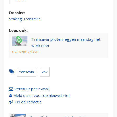
Dossier:
Staking Transavia
Lees ook:
Transavia-piloten leggen maandag het
werk neer
18-02-2018, 18:20
transavia
vnv
Verstuur per e-mail
Meld u aan voor de nieuwsbrief
Tip de redactie