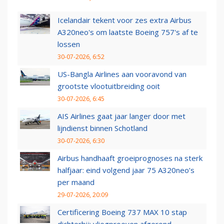
Icelandair tekent voor zes extra Airbus
A320neo's om laatste Boeing 757's af te
lossen
30-07-2026, 6:52
US-Bangla Airlines aan vooravond van
grootste vlootuitbreiding ooit
30-07-2026, 6:45
AIS Airlines gaat jaar langer door met
lijndienst binnen Schotland
30-07-2026, 6:30
Airbus handhaaft groeiprognoses na sterk
halfjaar: eind volgend jaar 75 A320neo’s
per maand
29-07-2026, 20:09
Certificering Boeing 737 MAX 10 stap