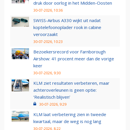
druk door oorlog in het Midden-Oosten
30-07-2026, 10:36
SWISS-Airbus A330 wijkt uit nadat
koptelefoonoplader rook in cabine
veroorzaakt
30-07-2026, 10:23
Bezoekersrecord voor Farnborough
Airshow: 41 procent meer dan de vorige
keer
30-07-2026, 9:30
KLM ziet resultaten verbeteren, maar
achteroverleunen is geen optie:
‘Realistisch blijven’
30-07-2026, 9:29
KLM laat verbetering zien in tweede
kwartaal, maar de weg is nog lang
30-07-2026, 8:22