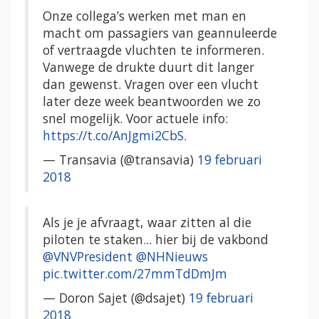
Onze collega’s werken met man en
macht om passagiers van geannuleerde
of vertraagde vluchten te informeren.
Vanwege de drukte duurt dit langer
dan gewenst. Vragen over een vlucht
later deze week beantwoorden we zo
snel mogelijk. Voor actuele info:
https://t.co/AnJgmi2CbS
.
— Transavia (@transavia)
19 februari
2018
Als je je afvraagt, waar zitten al die
piloten te staken... hier bij de vakbond
@VNVPresident
@NHNieuws
pic.twitter.com/27mmTdDmJm
— Doron Sajet (@dsajet)
19 februari
2018