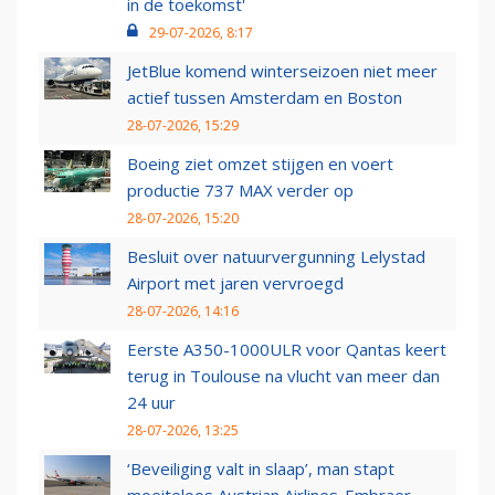
in de toekomst'
29-07-2026, 8:17
JetBlue komend winterseizoen niet meer
actief tussen Amsterdam en Boston
28-07-2026, 15:29
Boeing ziet omzet stijgen en voert
productie 737 MAX verder op
28-07-2026, 15:20
Besluit over natuurvergunning Lelystad
Airport met jaren vervroegd
28-07-2026, 14:16
Eerste A350-1000ULR voor Qantas keert
terug in Toulouse na vlucht van meer dan
24 uur
28-07-2026, 13:25
‘Beveiliging valt in slaap’, man stapt