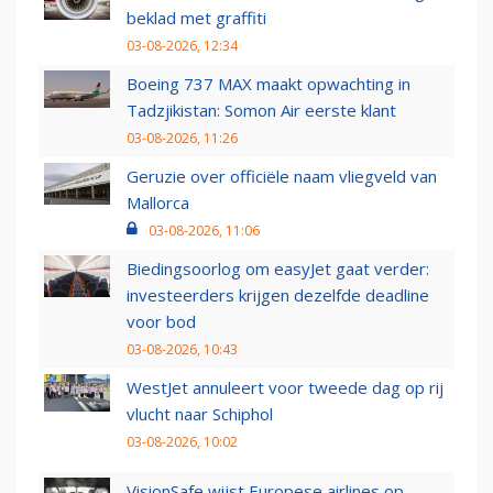
beklad met graffiti
03-08-2026, 12:34
Boeing 737 MAX maakt opwachting in
Tadzjikistan: Somon Air eerste klant
03-08-2026, 11:26
Geruzie over officiële naam vliegveld van
Mallorca
03-08-2026, 11:06
Biedingsoorlog om easyJet gaat verder:
investeerders krijgen dezelfde deadline
voor bod
03-08-2026, 10:43
WestJet annuleert voor tweede dag op rij
vlucht naar Schiphol
03-08-2026, 10:02
VisionSafe wijst Europese airlines op