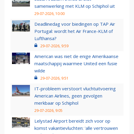
samenwerking met KLM op Schiphol uit
29-07-2026, 10:00
Deadlinedag voor biedingen op TAP Air
Portugal: wordt het Air France-KLM of
Lufthansa?
29-07-2026, 9:59
American was niet de enige Amerikaanse
maatschappij waarmee United een fusie
wilde
29-07-2026, 9:51
IT-probleem verstoort vluchtuitvoering
American Airlines, geen gevolgen
merkbaar op Schiphol
29-07-2026, 9:05
Lelystad Airport bereidt zich voor op
komst vakantievluchten: 'alle vertrouwen