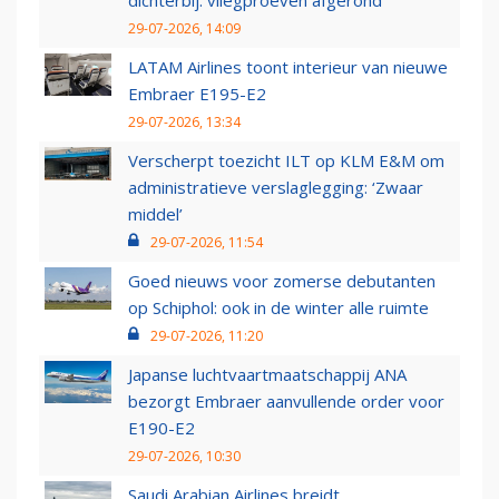
dichterbij: vliegproeven afgerond
29-07-2026, 14:09
LATAM Airlines toont interieur van nieuwe
Embraer E195-E2
29-07-2026, 13:34
Verscherpt toezicht ILT op KLM E&M om
administratieve verslaglegging: ‘Zwaar
middel’
29-07-2026, 11:54
Goed nieuws voor zomerse debutanten
op Schiphol: ook in de winter alle ruimte
29-07-2026, 11:20
Japanse luchtvaartmaatschappij ANA
bezorgt Embraer aanvullende order voor
E190-E2
29-07-2026, 10:30
Saudi Arabian Airlines breidt