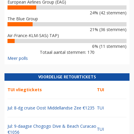
European Airlines Group (EAG)
24% (42 stemmen)
The Blue Group
21% (36 stemmen)
Air-France-KLM-SAS(-TAP)
6% (11 stemmen)
Totaal aantal stemmen: 170
Meer polls
VOORDELIGE RETOURTICKETS
TUI vliegtickets
TUI
Jul: 8-dg cruise Oost Middellandse Zee €1235
TUI
Jul: 9-daagse Chogogo Dive & Beach Curacao
TUI
€1056