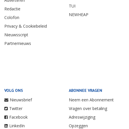
Adverteren
TUI
Redactie
NEWHEAP
Colofon
Privacy & Cookiebeleid
Nieuwsscript
Partnernieuws
VOLG ONS
ABONNEE VRAGEN
Nieuwsbrief
Neem een Abonnement
Twitter
Vragen over betaling
Facebook
Adreswijziging
LinkedIn
Opzeggen