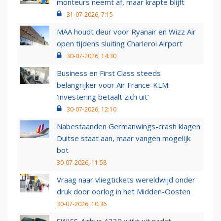
monteurs neemt af, maar krapte blijft
31-07-2026, 7:15
MAA houdt deur voor Ryanair en Wizz Air
open tijdens sluiting Charleroi Airport
30-07-2026, 14:30
Business en First Class steeds
belangrijker voor Air France-KLM:
‘investering betaalt zich uit’
30-07-2026, 12:10
Nabestaanden Germanwings-crash klagen
Duitse staat aan, maar vangen mogelijk
bot
30-07-2026, 11:58
Vraag naar vliegtickets wereldwijd onder
druk door oorlog in het Midden-Oosten
30-07-2026, 10:36