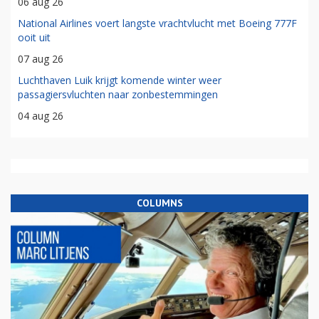
06 aug 26
National Airlines voert langste vrachtvlucht met Boeing 777F
ooit uit
07 aug 26
Luchthaven Luik krijgt komende winter weer
passagiersvluchten naar zonbestemmingen
04 aug 26
COLUMNS