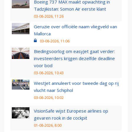
Boeing 737 MAX maakt opwachting in
Tadzjikistan: Somon Air eerste klant
03-08-2026, 11:26
Geruzie over officiële naam vliegveld van
Mallorca
03-08-2026, 11:06
Biedingsoorlog om easyJet gaat verder:
investeerders krijgen dezelfde deadline
voor bod
03-08-2026, 10:43
WestJet annuleert voor tweede dag op rij
vlucht naar Schiphol
03-08-2026, 10:02
VisionSafe wijst Europese airlines op
gevaren rook in de cockpit
01-08-2026, 8:00