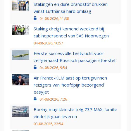
Stakingen en dure brandstof drukken
winst Lufthansa hard omlaag
04-08-2026, 11:38
Staking dreigt komend weekend bij
cabinepersoneel van SAS Noorwegen
04-08-2026, 10:57
Eerste succesvolle testvlucht voor
zelfgemaakt Russisch passagierstoestel
04-08-2026, 9:54
Air France-KLM aast op terugwinnen
reizigers van ‘hoofdpijn bezorgend’
easyJet
04-08-2026, 7:26
Boeing mag kleinste telg 737 MAX-familie
eindelijk gaan leveren
03-08-2026, 22:54