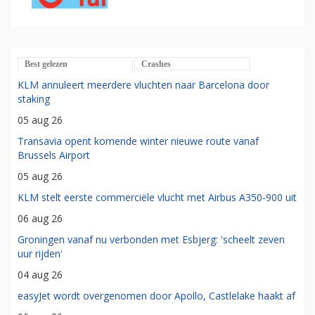
Best gelezen
Crashes
KLM annuleert meerdere vluchten naar Barcelona door
staking
05 aug 26
Transavia opent komende winter nieuwe route vanaf
Brussels Airport
05 aug 26
KLM stelt eerste commerciële vlucht met Airbus A350-900 uit
06 aug 26
Groningen vanaf nu verbonden met Esbjerg: 'scheelt zeven
uur rijden'
04 aug 26
easyJet wordt overgenomen door Apollo, Castlelake haakt af