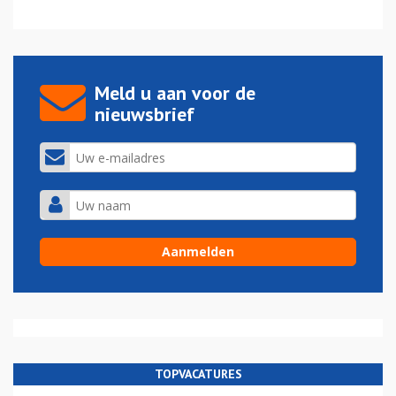
Meld u aan voor de
nieuwsbrief
TOPVACATURES