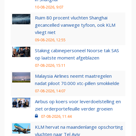
10-08-2026, 9:07
Ruim 80 procent vluchten Shanghai
gecancelled vanwege tyfoon, ook KLM
vliegt niet
09-08-2026, 12:55
Staking cabinepersoneel Noorse tak SAS
op laatste moment afgeblazen
07-08-2026, 15:11
Malaysia Airlines neemt maatregelen
nadat piloot 70.000 xtc-pillen smokkelde
07-08-2026, 14:07
Airbus op koers voor leverdoelstelling en
ziet orderportefeuille verder groeien
07-08-2026, 11:44
KLM hervat na maandenlange opschorting
vluchten naar Tel Aviv