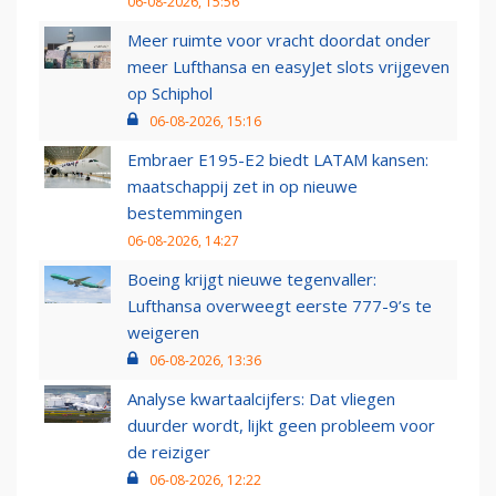
06-08-2026, 15:56
Meer ruimte voor vracht doordat onder
meer Lufthansa en easyJet slots vrijgeven
op Schiphol
06-08-2026, 15:16
Embraer E195-E2 biedt LATAM kansen:
maatschappij zet in op nieuwe
bestemmingen
06-08-2026, 14:27
Boeing krijgt nieuwe tegenvaller:
Lufthansa overweegt eerste 777-9’s te
weigeren
06-08-2026, 13:36
Analyse kwartaalcijfers: Dat vliegen
duurder wordt, lijkt geen probleem voor
de reiziger
06-08-2026, 12:22