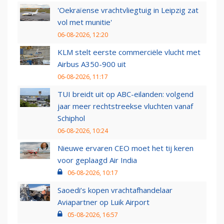
'Oekraïense vrachtvliegtuig in Leipzig zat
vol met munitie'
06-08-2026, 12:20
KLM stelt eerste commerciële vlucht met
Airbus A350-900 uit
06-08-2026, 11:17
TUI breidt uit op ABC-eilanden: volgend
jaar meer rechtstreekse vluchten vanaf
Schiphol
06-08-2026, 10:24
Nieuwe ervaren CEO moet het tij keren
voor geplaagd Air India
06-08-2026, 10:17
Saoedi’s kopen vrachtafhandelaar
Aviapartner op Luik Airport
05-08-2026, 16:57