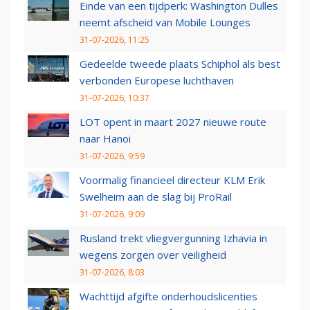
Einde van een tijdperk: Washington Dulles
neemt afscheid van Mobile Lounges
31-07-2026, 11:25
Gedeelde tweede plaats Schiphol als best
verbonden Europese luchthaven
31-07-2026, 10:37
LOT opent in maart 2027 nieuwe route
naar Hanoi
31-07-2026, 9:59
Voormalig financieel directeur KLM Erik
Swelheim aan de slag bij ProRail
31-07-2026, 9:09
Rusland trekt vliegvergunning Izhavia in
wegens zorgen over veiligheid
31-07-2026, 8:03
Wachttijd afgifte onderhoudslicenties