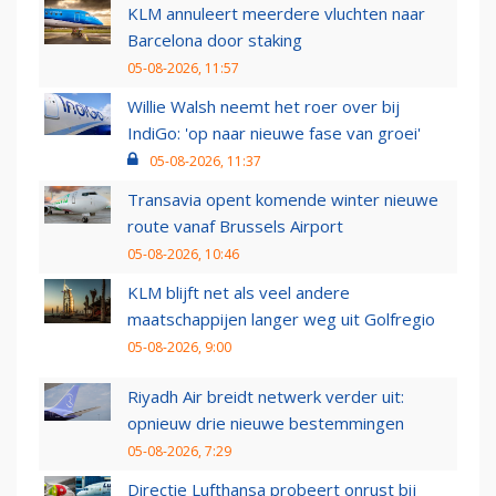
KLM annuleert meerdere vluchten naar
Barcelona door staking
05-08-2026, 11:57
Willie Walsh neemt het roer over bij
IndiGo: 'op naar nieuwe fase van groei'
05-08-2026, 11:37
Transavia opent komende winter nieuwe
route vanaf Brussels Airport
05-08-2026, 10:46
KLM blijft net als veel andere
maatschappijen langer weg uit Golfregio
05-08-2026, 9:00
Riyadh Air breidt netwerk verder uit:
opnieuw drie nieuwe bestemmingen
05-08-2026, 7:29
Directie Lufthansa probeert onrust bij