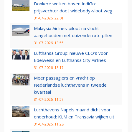
Donkere wolken boven IndiGo:
prijsvechter doet widebody-vloot weg
31-07-2026, 22:01
Malaysia Airlines-piloot na vlucht
aangehouden met duizenden xtc-pillen
31-07-2026, 13:55
Lufthansa Group: nieuwe CEO’s voor
Edelweiss en Lufthansa City Airlines
31-07-2026, 13:17
Meer passagiers en vracht op
Nederlandse luchthavens in tweede
kwartaal
31-07-2026, 11:57
Luchthavens Napels maand dicht voor
onderhoud: KLM en Transavia wijken uit
31-07-2026, 11:28