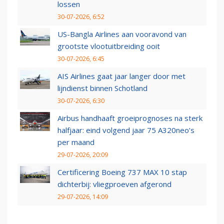
lossen
30-07-2026, 6:52
US-Bangla Airlines aan vooravond van
grootste vlootuitbreiding ooit
30-07-2026, 6:45
AIS Airlines gaat jaar langer door met
lijndienst binnen Schotland
30-07-2026, 6:30
Airbus handhaaft groeiprognoses na sterk
halfjaar: eind volgend jaar 75 A320neo’s
per maand
29-07-2026, 20:09
Certificering Boeing 737 MAX 10 stap
dichterbij: vliegproeven afgerond
29-07-2026, 14:09