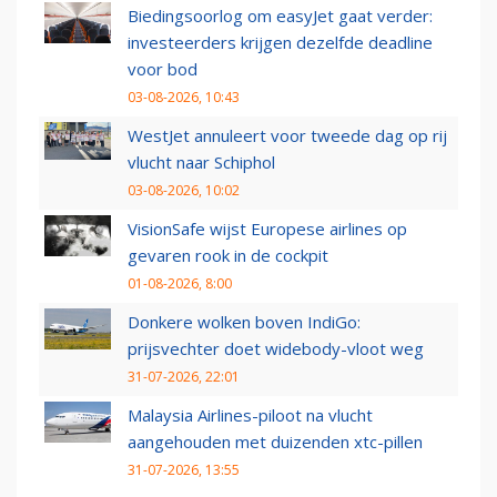
Biedingsoorlog om easyJet gaat verder:
investeerders krijgen dezelfde deadline
voor bod
03-08-2026, 10:43
WestJet annuleert voor tweede dag op rij
vlucht naar Schiphol
03-08-2026, 10:02
VisionSafe wijst Europese airlines op
gevaren rook in de cockpit
01-08-2026, 8:00
Donkere wolken boven IndiGo:
prijsvechter doet widebody-vloot weg
31-07-2026, 22:01
Malaysia Airlines-piloot na vlucht
aangehouden met duizenden xtc-pillen
31-07-2026, 13:55