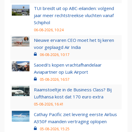
TUI breidt uit op ABC-eilanden: volgend
jaar meer rechtstreekse vluchten vanaf
Schiphol
06-08-2026, 10:24
Nieuwe ervaren CEO moet het tij keren
voor geplaagd Air India
06-08-2026, 10:17
Saoedi’s kopen vrachtafhandelaar
Aviapartner op Luik Airport
05-08-2026, 16:57
Raamstoeltje in de Business Class? Bij
Lufthansa kost dat 170 euro extra
05-08-2026, 16:41
Cathay Pacific ziet levering eerste Airbus
A350F maanden vertraging oplopen
05-08-2026, 15:25