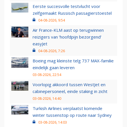
Eerste succesvolle testvlucht voor
zelfgemaakt Russisch passagierstoestel
04-08-2026, 9:54
Air France-KLM aast op terugwinnen
reizigers van ‘hoofdpijn bezorgend’
easyJet
04-08-2026, 7:26
Boeing mag kleinste telg 737 MAX-familie
eindelijk gaan leveren
03-08-2026, 22:54
Voorlopig akkoord tussen WestJet en
cabinepersoneel, einde staking in zicht
03-08-2026, 14:40
Turkish Airlines verplaatst komende
winter tussenstop op route naar Sydney
03-08-2026, 14:03