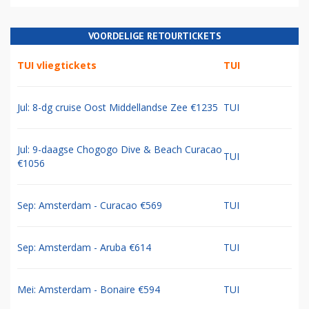
VOORDELIGE RETOURTICKETS
TUI vliegtickets
TUI
Jul: 8-dg cruise Oost Middellandse Zee €1235
TUI
Jul: 9-daagse Chogogo Dive & Beach Curacao
TUI
€1056
Sep: Amsterdam - Curacao €569
TUI
Sep: Amsterdam - Aruba €614
TUI
Mei: Amsterdam - Bonaire €594
TUI