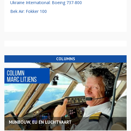
Ukraine International: Boeing 737-800
Bek Air: Fokker 100
COLUMNS
MIJNBOUW, EU EN LUCHTVAART