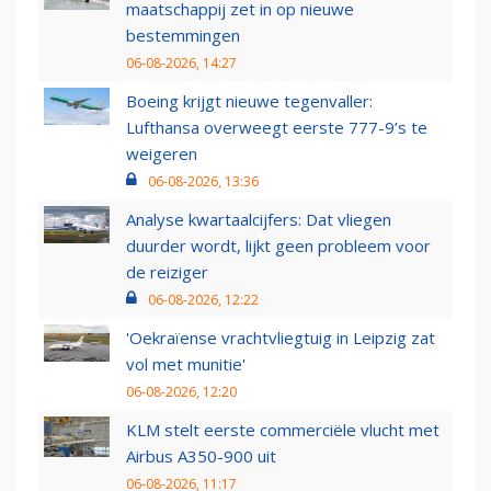
maatschappij zet in op nieuwe
bestemmingen
06-08-2026, 14:27
Boeing krijgt nieuwe tegenvaller:
Lufthansa overweegt eerste 777-9’s te
weigeren
06-08-2026, 13:36
Analyse kwartaalcijfers: Dat vliegen
duurder wordt, lijkt geen probleem voor
de reiziger
06-08-2026, 12:22
'Oekraïense vrachtvliegtuig in Leipzig zat
vol met munitie'
06-08-2026, 12:20
KLM stelt eerste commerciële vlucht met
Airbus A350-900 uit
06-08-2026, 11:17