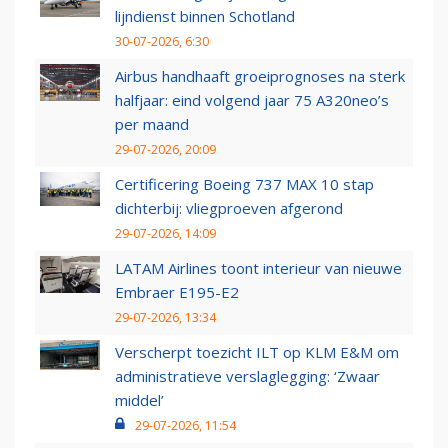
lijndienst binnen Schotland
30-07-2026, 6:30
Airbus handhaaft groeiprognoses na sterk
halfjaar: eind volgend jaar 75 A320neo’s
per maand
29-07-2026, 20:09
Certificering Boeing 737 MAX 10 stap
dichterbij: vliegproeven afgerond
29-07-2026, 14:09
LATAM Airlines toont interieur van nieuwe
Embraer E195-E2
29-07-2026, 13:34
Verscherpt toezicht ILT op KLM E&M om
administratieve verslaglegging: ‘Zwaar
middel’
29-07-2026, 11:54