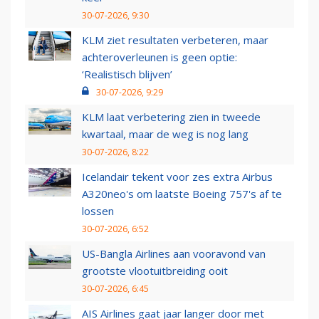
30-07-2026, 9:30
KLM ziet resultaten verbeteren, maar
achteroverleunen is geen optie:
‘Realistisch blijven’
30-07-2026, 9:29
KLM laat verbetering zien in tweede
kwartaal, maar de weg is nog lang
30-07-2026, 8:22
Icelandair tekent voor zes extra Airbus
A320neo's om laatste Boeing 757's af te
lossen
30-07-2026, 6:52
US-Bangla Airlines aan vooravond van
grootste vlootuitbreiding ooit
30-07-2026, 6:45
AIS Airlines gaat jaar langer door met