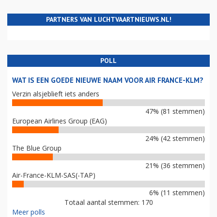
PARTNERS VAN LUCHTVAARTNIEUWS.NL!
POLL
WAT IS EEN GOEDE NIEUWE NAAM VOOR AIR FRANCE-KLM?
Verzin alsjeblieft iets anders
47% (81 stemmen)
European Airlines Group (EAG)
24% (42 stemmen)
The Blue Group
21% (36 stemmen)
Air-France-KLM-SAS(-TAP)
6% (11 stemmen)
Totaal aantal stemmen: 170
Meer polls