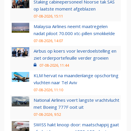
Staking cabinepersoneel Noorse tak SAS
op laatste moment afgeblazen
07-08-2026, 15:11
Malaysia Airlines neemt maatregelen
nadat piloot 70.000 xtc-pillen smokkelde
07-08-2026, 14:07
Airbus op koers voor leverdoelstelling en
ziet orderportefeuille verder groeien
07-08-2026, 11:44
KLM hervat na maandenlange opschorting
vluchten naar Tel Aviv
07-08-2026, 11:10
National Airlines voert langste vrachtvlucht
met Boeing 777F ooit uit
07-08-2026, 9:52
SWISS hakt knoop door: maatschappij gaat