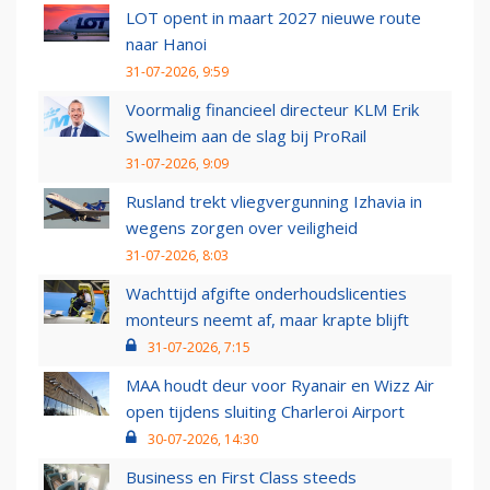
LOT opent in maart 2027 nieuwe route
naar Hanoi
31-07-2026, 9:59
Voormalig financieel directeur KLM Erik
Swelheim aan de slag bij ProRail
31-07-2026, 9:09
Rusland trekt vliegvergunning Izhavia in
wegens zorgen over veiligheid
31-07-2026, 8:03
Wachttijd afgifte onderhoudslicenties
monteurs neemt af, maar krapte blijft
31-07-2026, 7:15
MAA houdt deur voor Ryanair en Wizz Air
open tijdens sluiting Charleroi Airport
30-07-2026, 14:30
Business en First Class steeds