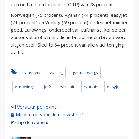
een on time performance (OTP) van 78 procent.
Norwegian (75 procent), Ryanair (74 procent), easyJet
(71 procent) en Vueling (69 procent) deden het minder
goed. Eurowings, onderdeel van Lufthansa, kende een
zomer vol problemen, die in Duitse media breed werd
uitgemeten. Slechts 64 procent van alle vluchten ging
op tijd.
transavia
vueling
germanwings
eurowings
jet2
wizz air
ryanair
easyjet
Verstuur per e-mail
Meld u aan voor de nieuwsbrief
Tip de redactie