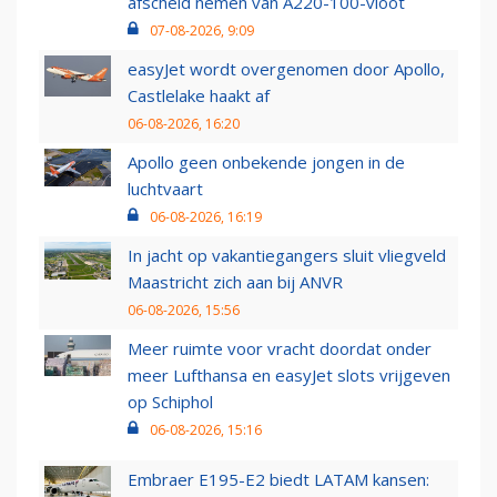
afscheid nemen van A220-100-vloot
07-08-2026, 9:09
easyJet wordt overgenomen door Apollo,
Castlelake haakt af
06-08-2026, 16:20
Apollo geen onbekende jongen in de
luchtvaart
06-08-2026, 16:19
In jacht op vakantiegangers sluit vliegveld
Maastricht zich aan bij ANVR
06-08-2026, 15:56
Meer ruimte voor vracht doordat onder
meer Lufthansa en easyJet slots vrijgeven
op Schiphol
06-08-2026, 15:16
Embraer E195-E2 biedt LATAM kansen: