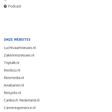
Podcast
ONZE WEBSITES
Luchtvaartnieuws.nl
Zakenreisnieuws.nl
Triptalk.nl
Reisbizz.nl
Reismedia.nl
Aviabanen.nl
Reisjobs.nl
Caribisch Nederland.nl
Careerexperience.nl