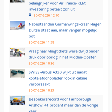
belangrijker voor Air France-KLM:
‘investering betaalt zich uit’
30-07-2026, 12:10
Nabestaanden Germanwings-crash klagen
Duitse staat aan, maar vangen mogelijk
bot
30-07-2026, 11:58
Vraag naar vliegtickets wereldwijd onder
druk door oorlog in het Midden-Oosten
30-07-2026, 10:36
SWISS-Airbus A330 wijkt uit nadat
koptelefoonoplader rook in cabine
veroorzaakt
30-07-2026, 10:23
Bezoekersrecord voor Farnborough
Airshow: 41 procent meer dan de vorige
keer