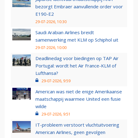
bezorgt Embraer aanvullende order voor
E190-E2
29-07-2026, 10:30
Saudi Arabian Airlines breidt
samenwerking met KLM op Schiphol uit
29-07-2026, 10:00
Deadlinedag voor biedingen op TAP Air
Portugal: wordt het Air France-KLM of
Lufthansa?
29-07-2026, 9:59
American was niet de enige Amerikaanse
maatschappij waarmee United een fusie
wilde
29-07-2026, 9:51
IT-probleem verstoort vluchtuitvoering
American Airlines, geen gevolgen