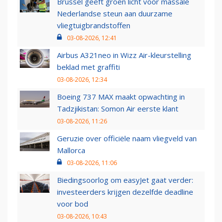
Brussel geeft groen licht voor massale
Nederlandse steun aan duurzame
vliegtuigbrandstoffen
03-08-2026, 12:41
Airbus A321neo in Wizz Air-kleurstelling
beklad met graffiti
03-08-2026, 12:34
Boeing 737 MAX maakt opwachting in
Tadzjikistan: Somon Air eerste klant
03-08-2026, 11:26
Geruzie over officiële naam vliegveld van
Mallorca
03-08-2026, 11:06
Biedingsoorlog om easyJet gaat verder:
investeerders krijgen dezelfde deadline
voor bod
03-08-2026, 10:43