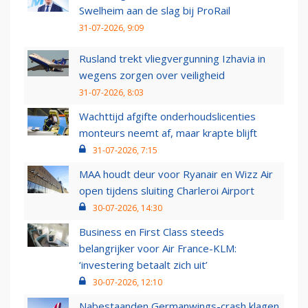
Swelheim aan de slag bij ProRail
31-07-2026, 9:09
Rusland trekt vliegvergunning Izhavia in
wegens zorgen over veiligheid
31-07-2026, 8:03
Wachttijd afgifte onderhoudslicenties
monteurs neemt af, maar krapte blijft
31-07-2026, 7:15
MAA houdt deur voor Ryanair en Wizz Air
open tijdens sluiting Charleroi Airport
30-07-2026, 14:30
Business en First Class steeds
belangrijker voor Air France-KLM:
‘investering betaalt zich uit’
30-07-2026, 12:10
Nabestaanden Germanwings-crash klagen