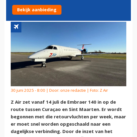
CURAÇAO EN SINT MAARTEN
Bekijk aanbieding
30 juni 2025 - 8:00 | Door:
onze redactie
| Foto: Z Air
Z Air zet vanaf 14 juli de Embraer 140 in op de
route tussen Curaçao en Sint Maarten. Er wordt
begonnen met die retourvluchten per week, maar
er moet snel worden opgeschaald naar een
dagelijkse verbinding. Door de inzet van het