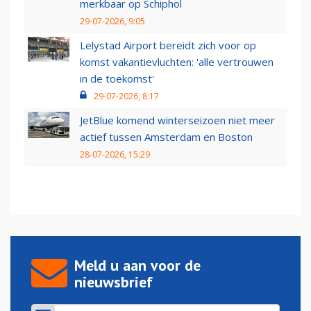
merkbaar op Schiphol
29-07-2026, 9:05
Lelystad Airport bereidt zich voor op
komst vakantievluchten: 'alle vertrouwen
in de toekomst'
29-07-2026, 8:17
JetBlue komend winterseizoen niet meer
actief tussen Amsterdam en Boston
28-07-2026, 15:29
Meld u aan voor de
nieuwsbrief