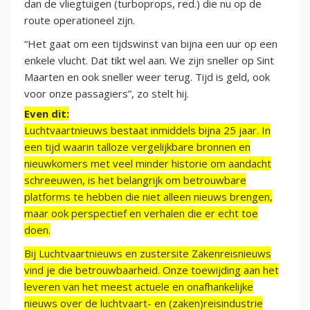
dan de vliegtuigen (turboprops, red.) die nu op de
route operationeel zijn.
“Het gaat om een tijdswinst van bijna een uur op een
enkele vlucht. Dat tikt wel aan. We zijn sneller op Sint
Maarten en ook sneller weer terug. Tijd is geld, ook
voor onze passagiers”, zo stelt hij.
Even dit:
Luchtvaartnieuws bestaat inmiddels bijna 25 jaar. In
een tijd waarin talloze vergelijkbare bronnen en
nieuwkomers met veel minder historie om aandacht
schreeuwen, is het belangrijk om betrouwbare
platforms te hebben die niet alleen nieuws brengen,
maar ook perspectief en verhalen die er echt toe
doen.
Bij Luchtvaartnieuws en zustersite Zakenreisnieuws
vind je die betrouwbaarheid. Onze toewijding aan het
leveren van het meest actuele en onafhankelijke
nieuws over de luchtvaart- en (zaken)reisindustrie