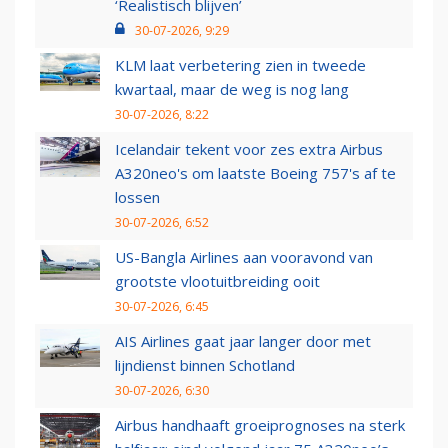
‘Realistisch blijven’
30-07-2026, 9:29
KLM laat verbetering zien in tweede
kwartaal, maar de weg is nog lang
30-07-2026, 8:22
Icelandair tekent voor zes extra Airbus
A320neo's om laatste Boeing 757's af te
lossen
30-07-2026, 6:52
US-Bangla Airlines aan vooravond van
grootste vlootuitbreiding ooit
30-07-2026, 6:45
AIS Airlines gaat jaar langer door met
lijndienst binnen Schotland
30-07-2026, 6:30
Airbus handhaaft groeiprognoses na sterk