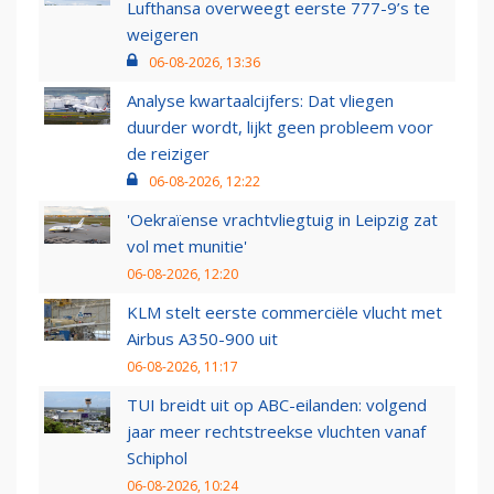
Lufthansa overweegt eerste 777-9’s te
weigeren
06-08-2026, 13:36
Analyse kwartaalcijfers: Dat vliegen
duurder wordt, lijkt geen probleem voor
de reiziger
06-08-2026, 12:22
'Oekraïense vrachtvliegtuig in Leipzig zat
vol met munitie'
06-08-2026, 12:20
KLM stelt eerste commerciële vlucht met
Airbus A350-900 uit
06-08-2026, 11:17
TUI breidt uit op ABC-eilanden: volgend
jaar meer rechtstreekse vluchten vanaf
Schiphol
06-08-2026, 10:24