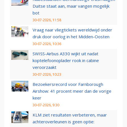
Duitse staat aan, maar vangen mogelijk
bot
30-07-2026, 11:58
Vraag naar vliegtickets wereldwijd onder
druk door oorlog in het Midden-Oosten
30-07-2026, 10:36
SWISS-Airbus A330 wijkt uit nadat
koptelefoonoplader rook in cabine
veroorzaakt
30-07-2026, 10:23
Bezoekersrecord voor Farnborough
Airshow: 41 procent meer dan de vorige
keer
30-07-2026, 9:30
KLM ziet resultaten verbeteren, maar
achteroverleunen is geen optie: