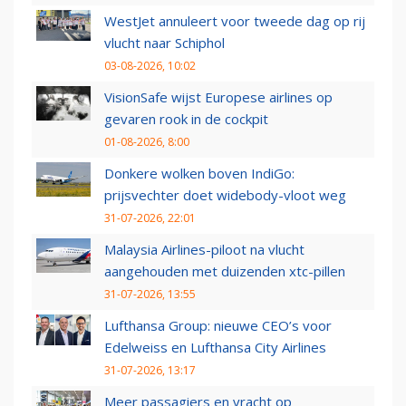
WestJet annuleert voor tweede dag op rij
vlucht naar Schiphol
03-08-2026, 10:02
VisionSafe wijst Europese airlines op
gevaren rook in de cockpit
01-08-2026, 8:00
Donkere wolken boven IndiGo:
prijsvechter doet widebody-vloot weg
31-07-2026, 22:01
Malaysia Airlines-piloot na vlucht
aangehouden met duizenden xtc-pillen
31-07-2026, 13:55
Lufthansa Group: nieuwe CEO’s voor
Edelweiss en Lufthansa City Airlines
31-07-2026, 13:17
Meer passagiers en vracht op