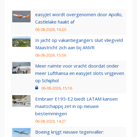
easyJet wordt overgenomen door Apollo,
Castlelake haakt af
06-08-2026, 16:20
In jacht op vakantiegangers sluit vliegveld
Maastricht zich aan bij ANVR
06-08-2026, 15:56
Meer ruimte voor vracht doordat onder
meer Lufthansa en easyJet slots vrijgeven
op Schiphol
06-08-2026, 15:16
Embraer E195-E2 biedt LATAM kansen:
maatschappij zet in op nieuwe
bestemmingen
06-08-2026, 14:27
Boeing krijgt nieuwe tegenvaller: