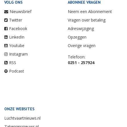
VOLG ONS
ABONNEE VRAGEN
Nieuwsbrief
Neem een Abonnement
Twitter
Vragen over betaling
Facebook
Adreswijziging
LinkedIn
Opzeggen
Youtube
Overige vragen
Instagram
Telefoon:
RSS
0251 - 257924
Podcast
ONZE WEBSITES
Luchtvaartnieuws.nl
Zakenreisnieuws.nl