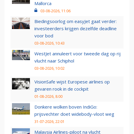
Mallorca
03-08-2026, 11:06
Biedingsoorlog om easyJet gaat verder:
investeerders krijgen dezelfde deadline
voor bod
03-08-2026, 10:43
WestJet annuleert voor tweede dag op rij
vlucht naar Schiphol
03-08-2026, 10:02
VisionSafe wijst Europese airlines op
gevaren rook in de cockpit
01-08-2026, 8:00
Donkere wolken boven IndiGo:
prijsvechter doet widebody-vloot weg
31-07-2026, 22:01
Malaysia Airlines-piloot na vlucht