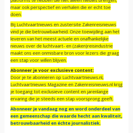
platforms te hebben die niet alleen nieuws brengen,
maar ook perspectief en verhalen die er echt toe
doen.
Bij Luchtvaartnieuws en zustersite Zakenreisnieuws
vind je die betrouwbaarheid. Onze toewijding aan het
leveren van het meest actuele en onafhankelijke
nieuws over de luchtvaart- en (zaken)reisindustrie
maakt ons een onmisbare bron voor lezers die graag
een stap voor willen blijven.
Abonneer je voor exclusieve content:
Door je te abonneren op Luchtvaartnieuws.nl,
Luchtvaartnieuws Magazine en Zakenreisnieuws.nl krijg
je toegang tot exclusieve content en jarenlange
ervaring die je steeds een stap voorsprong geeft.
Abonneer je vandaag nog en word onderdeel van
een gemeenschap die waarde hecht aan kwaliteit,
betrouwbaarheid en échte journalistiek.