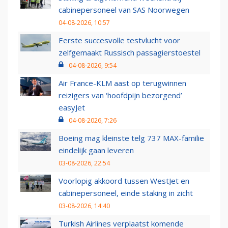
cabinepersoneel van SAS Noorwegen
04-08-2026, 10:57
Eerste succesvolle testvlucht voor
zelfgemaakt Russisch passagierstoestel
04-08-2026, 9:54
Air France-KLM aast op terugwinnen
reizigers van ‘hoofdpijn bezorgend’
easyJet
04-08-2026, 7:26
Boeing mag kleinste telg 737 MAX-familie
eindelijk gaan leveren
03-08-2026, 22:54
Voorlopig akkoord tussen WestJet en
cabinepersoneel, einde staking in zicht
03-08-2026, 14:40
Turkish Airlines verplaatst komende