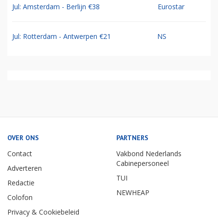
Jul: Amsterdam - Berlijn €38
Eurostar
Jul: Rotterdam - Antwerpen €21
NS
OVER ONS
PARTNERS
Contact
Vakbond Nederlands
Cabinepersoneel
Adverteren
TUI
Redactie
NEWHEAP
Colofon
Privacy & Cookiebeleid