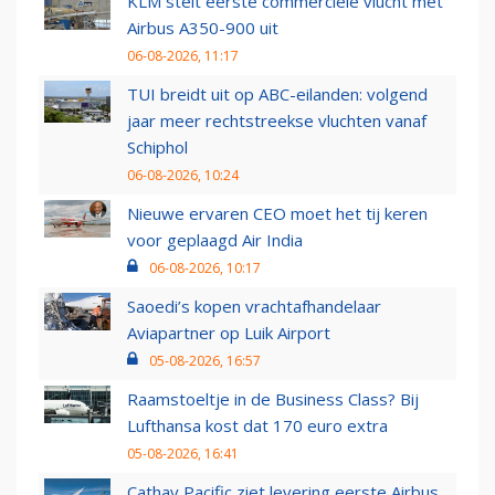
KLM stelt eerste commerciële vlucht met
Airbus A350-900 uit
06-08-2026, 11:17
TUI breidt uit op ABC-eilanden: volgend
jaar meer rechtstreekse vluchten vanaf
Schiphol
06-08-2026, 10:24
Nieuwe ervaren CEO moet het tij keren
voor geplaagd Air India
06-08-2026, 10:17
Saoedi’s kopen vrachtafhandelaar
Aviapartner op Luik Airport
05-08-2026, 16:57
Raamstoeltje in de Business Class? Bij
Lufthansa kost dat 170 euro extra
05-08-2026, 16:41
Cathay Pacific ziet levering eerste Airbus