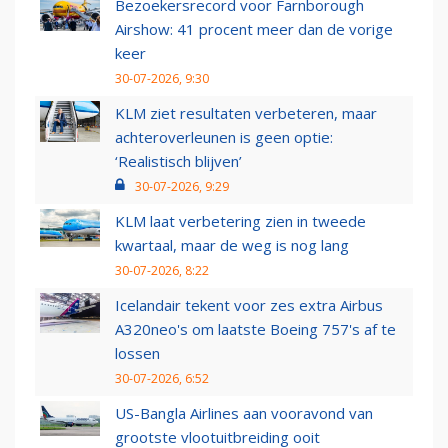
Bezoekersrecord voor Farnborough
Airshow: 41 procent meer dan de vorige
keer
30-07-2026, 9:30
KLM ziet resultaten verbeteren, maar
achteroverleunen is geen optie:
‘Realistisch blijven’
30-07-2026, 9:29
KLM laat verbetering zien in tweede
kwartaal, maar de weg is nog lang
30-07-2026, 8:22
Icelandair tekent voor zes extra Airbus
A320neo's om laatste Boeing 757's af te
lossen
30-07-2026, 6:52
US-Bangla Airlines aan vooravond van
grootste vlootuitbreiding ooit