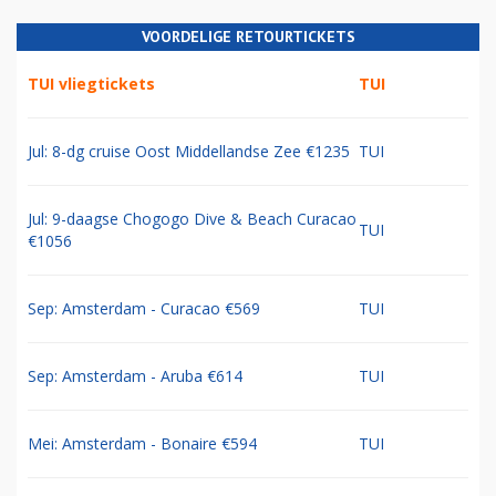
VOORDELIGE RETOURTICKETS
TUI vliegtickets
TUI
Jul: 8-dg cruise Oost Middellandse Zee €1235
TUI
Jul: 9-daagse Chogogo Dive & Beach Curacao
TUI
€1056
Sep: Amsterdam - Curacao €569
TUI
Sep: Amsterdam - Aruba €614
TUI
Mei: Amsterdam - Bonaire €594
TUI