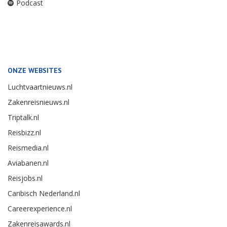
Podcast
ONZE WEBSITES
Luchtvaartnieuws.nl
Zakenreisnieuws.nl
Triptalk.nl
Reisbizz.nl
Reismedia.nl
Aviabanen.nl
Reisjobs.nl
Caribisch Nederland.nl
Careerexperience.nl
Zakenreisawards.nl