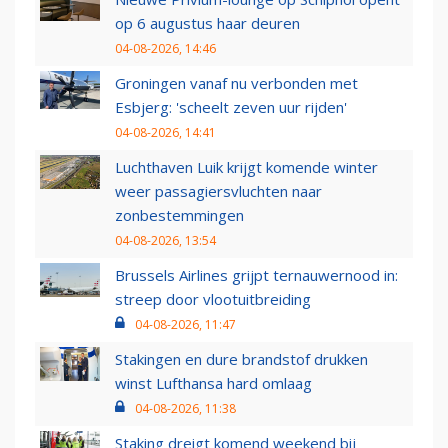
op 6 augustus haar deuren
04-08-2026, 14:46
Groningen vanaf nu verbonden met
Esbjerg: 'scheelt zeven uur rijden'
04-08-2026, 14:41
Luchthaven Luik krijgt komende winter
weer passagiersvluchten naar
zonbestemmingen
04-08-2026, 13:54
Brussels Airlines grijpt ternauwernood in:
streep door vlootuitbreiding
04-08-2026, 11:47
Stakingen en dure brandstof drukken
winst Lufthansa hard omlaag
04-08-2026, 11:38
Staking dreigt komend weekend bij