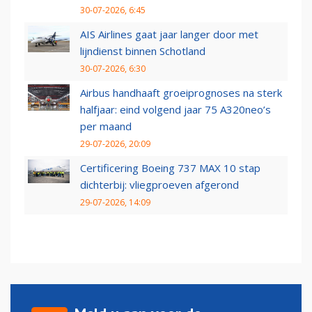
30-07-2026, 6:45
AIS Airlines gaat jaar langer door met
lijndienst binnen Schotland
30-07-2026, 6:30
Airbus handhaaft groeiprognoses na sterk
halfjaar: eind volgend jaar 75 A320neo’s
per maand
29-07-2026, 20:09
Certificering Boeing 737 MAX 10 stap
dichterbij: vliegproeven afgerond
29-07-2026, 14:09