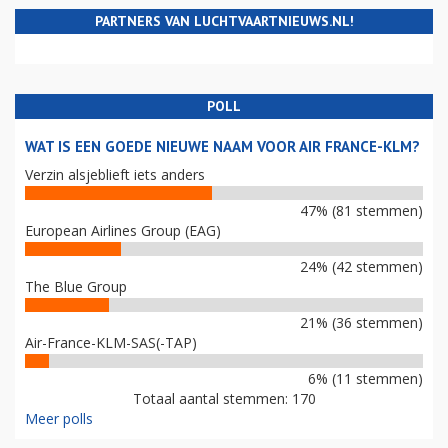
PARTNERS VAN LUCHTVAARTNIEUWS.NL!
POLL
WAT IS EEN GOEDE NIEUWE NAAM VOOR AIR FRANCE-KLM?
Verzin alsjeblieft iets anders
47% (81 stemmen)
European Airlines Group (EAG)
24% (42 stemmen)
The Blue Group
21% (36 stemmen)
Air-France-KLM-SAS(-TAP)
6% (11 stemmen)
Totaal aantal stemmen: 170
Meer polls