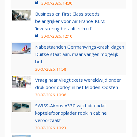
30-07-2026, 14:30
Business en First Class steeds
belangrijker voor Air France-KLM:
‘investering betaalt zich uit’
30-07-2026, 12:10
Nabestaanden Germanwings-crash klagen
Duitse staat aan, maar vangen mogelijk
bot
30-07-2026, 11:58
Vraag naar vliegtickets wereldwijd onder
druk door oorlog in het Midden-Oosten
30-07-2026, 10:36
SWISS-Airbus A330 wijkt uit nadat
koptelefoonoplader rook in cabine
veroorzaakt
30-07-2026, 10:23