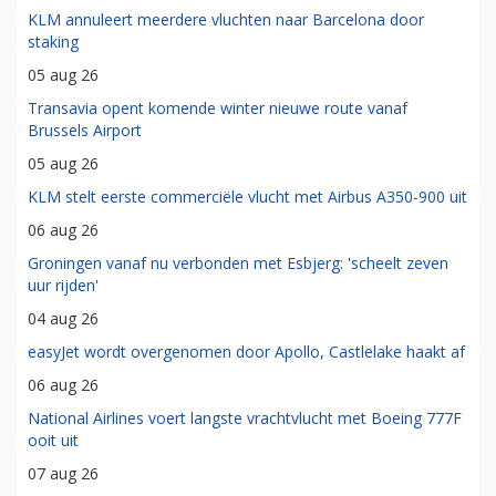
KLM annuleert meerdere vluchten naar Barcelona door
staking
05 aug 26
Transavia opent komende winter nieuwe route vanaf
Brussels Airport
05 aug 26
KLM stelt eerste commerciële vlucht met Airbus A350-900 uit
06 aug 26
Groningen vanaf nu verbonden met Esbjerg: 'scheelt zeven
uur rijden'
04 aug 26
easyJet wordt overgenomen door Apollo, Castlelake haakt af
06 aug 26
National Airlines voert langste vrachtvlucht met Boeing 777F
ooit uit
07 aug 26