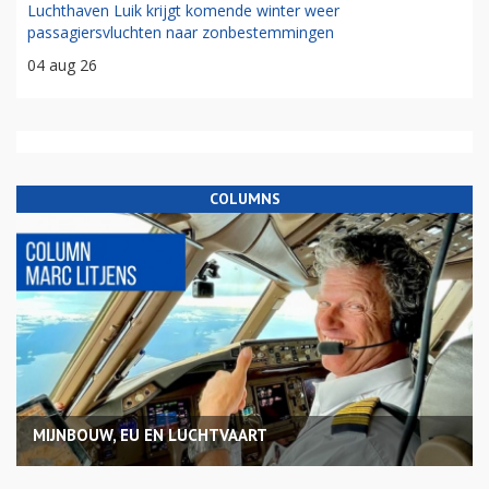
Luchthaven Luik krijgt komende winter weer
passagiersvluchten naar zonbestemmingen
04 aug 26
COLUMNS
MIJNBOUW, EU EN LUCHTVAART