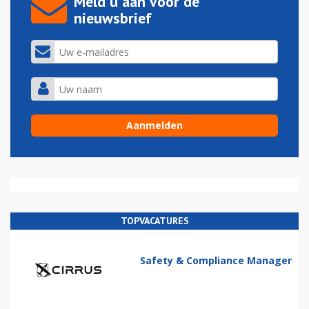
Meld u aan voor de
nieuwsbrief
TOPVACATURES
Safety & Compliance Manager