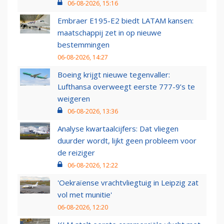
06-08-2026, 15:16
Embraer E195-E2 biedt LATAM kansen:
maatschappij zet in op nieuwe
bestemmingen
06-08-2026, 14:27
Boeing krijgt nieuwe tegenvaller:
Lufthansa overweegt eerste 777-9’s te
weigeren
06-08-2026, 13:36
Analyse kwartaalcijfers: Dat vliegen
duurder wordt, lijkt geen probleem voor
de reiziger
06-08-2026, 12:22
'Oekraïense vrachtvliegtuig in Leipzig zat
vol met munitie'
06-08-2026, 12:20