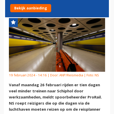
NAAR SCHIPHOL
Bekijk aanbieding
19 februari 2024 - 14:16 | Door:
ANP/Reismedia
| Foto: NS
Vanaf maandag 26 februari rijden er tien dagen
veel minder treinen naar Schiphol door
werkzaamheden, meldt spoorbeheerder ProRail.
NS roept reizigers die op die dagen via de
luchthaven moeten reizen op om de reisplanner