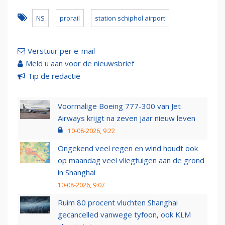
NS
prorail
station schiphol airport
Verstuur per e-mail
Meld u aan voor de nieuwsbrief
Tip de redactie
Voormalige Boeing 777-300 van Jet
Airways krijgt na zeven jaar nieuw leven
10-08-2026, 9:22
Ongekend veel regen en wind houdt ook
op maandag veel vliegtuigen aan de grond
in Shanghai
10-08-2026, 9:07
Ruim 80 procent vluchten Shanghai
gecancelled vanwege tyfoon, ook KLM