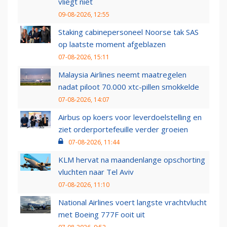
vliegt niet
09-08-2026, 12:55
Staking cabinepersoneel Noorse tak SAS
op laatste moment afgeblazen
07-08-2026, 15:11
Malaysia Airlines neemt maatregelen
nadat piloot 70.000 xtc-pillen smokkelde
07-08-2026, 14:07
Airbus op koers voor leverdoelstelling en
ziet orderportefeuille verder groeien
07-08-2026, 11:44
KLM hervat na maandenlange opschorting
vluchten naar Tel Aviv
07-08-2026, 11:10
National Airlines voert langste vrachtvlucht
met Boeing 777F ooit uit