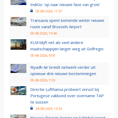
IndiGo: 'op naar nieuwe fase van groei'
05-08-2026, 11:37
Transavia opent komende winter nieuwe
route vanaf Brussels Airport
05-08-2026, 10:46
KLM blijft net als veel andere
maatschappijen langer weg uit Golfregio
05-08-2026, 9:00
Riyadh Air breidt netwerk verder uit:
opnieuw drie nieuwe bestemmingen
05-08-2026, 7:29
Directie Lufthansa probeert onrust bij
Portugese vakbond over overname TAP
te sussen
04-08-2026, 15:33
Nieuwe Privium-lounge op Schiphol opent