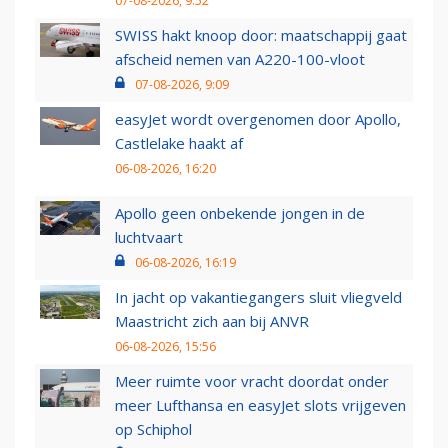
07-08-2026, 9:52
SWISS hakt knoop door: maatschappij gaat
afscheid nemen van A220-100-vloot
07-08-2026, 9:09
easyJet wordt overgenomen door Apollo,
Castlelake haakt af
06-08-2026, 16:20
Apollo geen onbekende jongen in de
luchtvaart
06-08-2026, 16:19
In jacht op vakantiegangers sluit vliegveld
Maastricht zich aan bij ANVR
06-08-2026, 15:56
Meer ruimte voor vracht doordat onder
meer Lufthansa en easyJet slots vrijgeven
op Schiphol