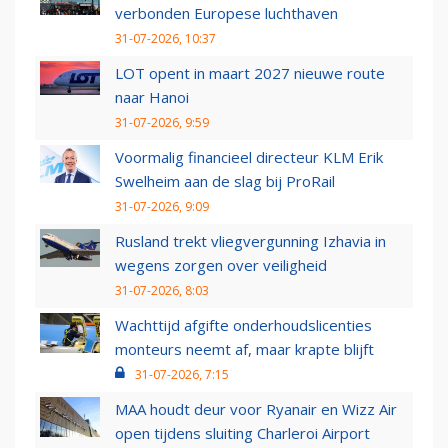
verbonden Europese luchthaven
31-07-2026, 10:37
LOT opent in maart 2027 nieuwe route
naar Hanoi
31-07-2026, 9:59
Voormalig financieel directeur KLM Erik
Swelheim aan de slag bij ProRail
31-07-2026, 9:09
Rusland trekt vliegvergunning Izhavia in
wegens zorgen over veiligheid
31-07-2026, 8:03
Wachttijd afgifte onderhoudslicenties
monteurs neemt af, maar krapte blijft
31-07-2026, 7:15
MAA houdt deur voor Ryanair en Wizz Air
open tijdens sluiting Charleroi Airport