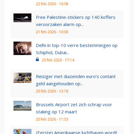
22 feb 2026 - 16:08
Free Palestine-stickers op 140 koffers
veroorzaken alarm op...
21 feb 2026 - 10:00
Delhi in top-10 verre bestemmingen op
Schiphol, Dubai...
20 feb 2026 - 17:14
Reiziger met duizenden euro’s contant
geld aangehouden op...
20 feb 2026 - 13:18
Brussels Airport zet zich schrap voor
staking op 12 maart
20 feb 2026 - 11:53
(Eerste) Amerikaanse luchthaven wordt