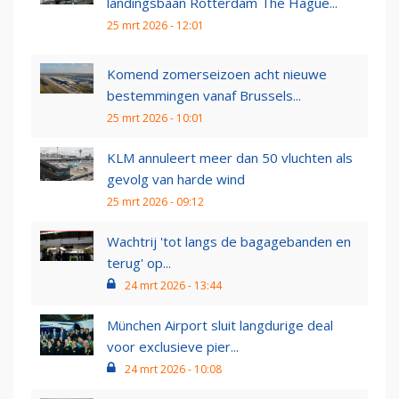
landingsbaan Rotterdam The Hague...
25 mrt 2026 - 12:01
Komend zomerseizoen acht nieuwe
bestemmingen vanaf Brussels...
25 mrt 2026 - 10:01
KLM annuleert meer dan 50 vluchten als
gevolg van harde wind
25 mrt 2026 - 09:12
Wachtrij 'tot langs de bagagebanden en
terug' op...
24 mrt 2026 - 13:44
München Airport sluit langdurige deal
voor exclusieve pier...
24 mrt 2026 - 10:08