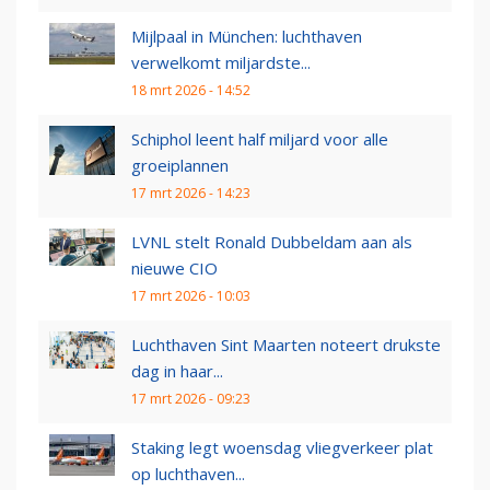
Mijlpaal in München: luchthaven
verwelkomt miljardste...
18 mrt 2026 - 14:52
Schiphol leent half miljard voor alle
groeiplannen
17 mrt 2026 - 14:23
LVNL stelt Ronald Dubbeldam aan als
nieuwe CIO
17 mrt 2026 - 10:03
Luchthaven Sint Maarten noteert drukste
dag in haar...
17 mrt 2026 - 09:23
Staking legt woensdag vliegverkeer plat
op luchthaven...