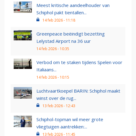
Meest kritische aandeelhouder van
Schiphol pakt tientallen...
14 feb 2026 - 11:18
Greenpeace beëindigt bezetting
Lelystad Airport na 36 uur
14 feb 2026 - 10:35
Verbod om te staken tijdens Spelen voor
Italiaans...
14 feb 2026 - 10:15
Luchtvaartkoepel BARIN: Schiphol maakt
winst over de rug...
13 feb 2026 - 12:43
Schiphol-topman wil meer grote
vliegtuigen aantrekken:...
13 feb 2026 - 11:45