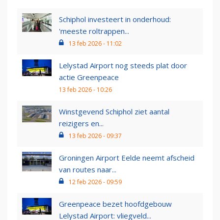
Schiphol investeert in onderhoud:
'meeste roltrappen...
13 feb 2026 - 11:02
Lelystad Airport nog steeds plat door
actie Greenpeace
13 feb 2026 - 10:26
Winstgevend Schiphol ziet aantal
reizigers en...
13 feb 2026 - 09:37
Groningen Airport Eelde neemt afscheid
van routes naar...
12 feb 2026 - 09:59
Greenpeace bezet hoofdgebouw
Lelystad Airport: vliegveld...