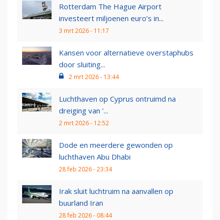
Rotterdam The Hague Airport
investeert miljoenen euro’s in...
3 mrt 2026 - 11:17
Kansen voor alternatieve overstaphubs
door sluiting...
2 mrt 2026 - 13:44
Luchthaven op Cyprus ontruimd na
dreiging van '...
2 mrt 2026 - 12:52
Dode en meerdere gewonden op
luchthaven Abu Dhabi
28 feb 2026 - 23:34
Irak sluit luchtruim na aanvallen op
buurland Iran
28 feb 2026 - 08:44