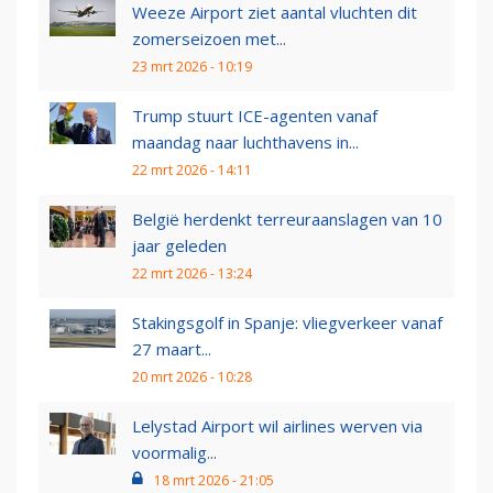
Weeze Airport ziet aantal vluchten dit
zomerseizoen met...
23 mrt 2026 - 10:19
Trump stuurt ICE-agenten vanaf
maandag naar luchthavens in...
22 mrt 2026 - 14:11
België herdenkt terreuraanslagen van 10
jaar geleden
22 mrt 2026 - 13:24
Stakingsgolf in Spanje: vliegverkeer vanaf
27 maart...
20 mrt 2026 - 10:28
Lelystad Airport wil airlines werven via
voormalig...
18 mrt 2026 - 21:05