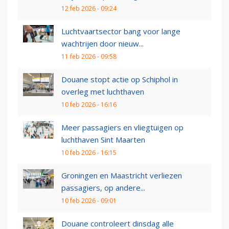
12 feb 2026 - 09:24
Luchtvaartsector bang voor lange
wachtrijen door nieuw...
11 feb 2026 - 09:58
Douane stopt actie op Schiphol in
overleg met luchthaven
10 feb 2026 - 16:16
Meer passagiers en vliegtuigen op
luchthaven Sint Maarten
10 feb 2026 - 16:15
Groningen en Maastricht verliezen
passagiers, op andere...
10 feb 2026 - 09:01
Douane controleert dinsdag alle