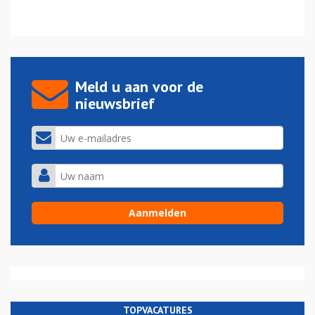
Meld u aan voor de
nieuwsbrief
TOPVACATURES