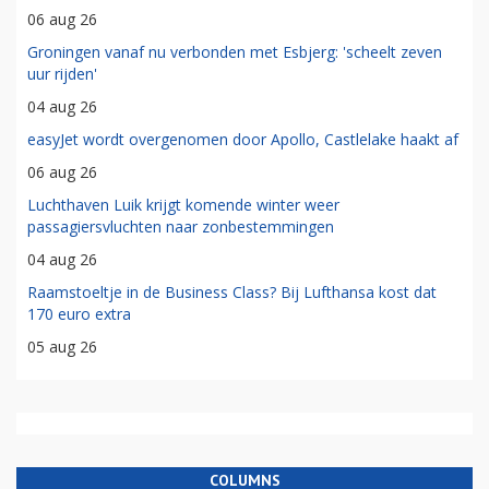
06 aug 26
Groningen vanaf nu verbonden met Esbjerg: 'scheelt zeven
uur rijden'
04 aug 26
easyJet wordt overgenomen door Apollo, Castlelake haakt af
06 aug 26
Luchthaven Luik krijgt komende winter weer
passagiersvluchten naar zonbestemmingen
04 aug 26
Raamstoeltje in de Business Class? Bij Lufthansa kost dat
170 euro extra
05 aug 26
COLUMNS