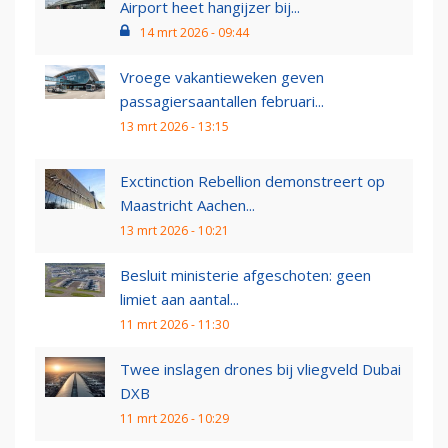
Airport heet hangijzer bij...
14 mrt 2026 - 09:44
Vroege vakantieweken geven
passagiersaantallen februari...
13 mrt 2026 - 13:15
Exctinction Rebellion demonstreert op
Maastricht Aachen...
13 mrt 2026 - 10:21
Besluit ministerie afgeschoten: geen
limiet aan aantal...
11 mrt 2026 - 11:30
Twee inslagen drones bij vliegveld Dubai
DXB
11 mrt 2026 - 10:29