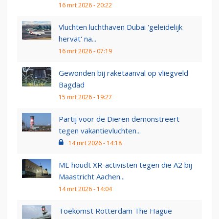
16 mrt 2026 - 20:22
Vluchten luchthaven Dubai 'geleidelijk
hervat' na...
16 mrt 2026 - 07:19
Gewonden bij raketaanval op vliegveld
Bagdad
15 mrt 2026 - 19:27
Partij voor de Dieren demonstreert
tegen vakantievluchten...
14 mrt 2026 - 14:18
ME houdt XR-activisten tegen die A2 bij
Maastricht Aachen...
14 mrt 2026 - 14:04
Toekomst Rotterdam The Hague