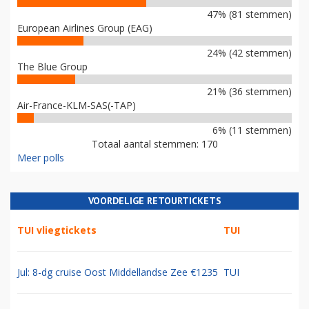
47% (81 stemmen)
European Airlines Group (EAG)
24% (42 stemmen)
The Blue Group
21% (36 stemmen)
Air-France-KLM-SAS(-TAP)
6% (11 stemmen)
Totaal aantal stemmen: 170
Meer polls
VOORDELIGE RETOURTICKETS
TUI vliegtickets
TUI
Jul: 8-dg cruise Oost Middellandse Zee €1235
TUI