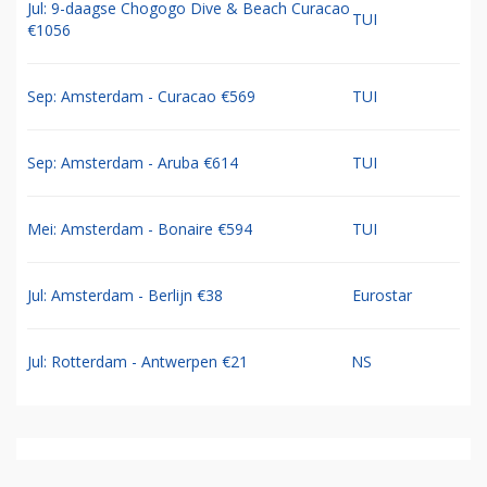
Jul: 9-daagse Chogogo Dive & Beach Curacao
TUI
€1056
Sep: Amsterdam - Curacao €569
TUI
Sep: Amsterdam - Aruba €614
TUI
Mei: Amsterdam - Bonaire €594
TUI
Jul: Amsterdam - Berlijn €38
Eurostar
Jul: Rotterdam - Antwerpen €21
NS