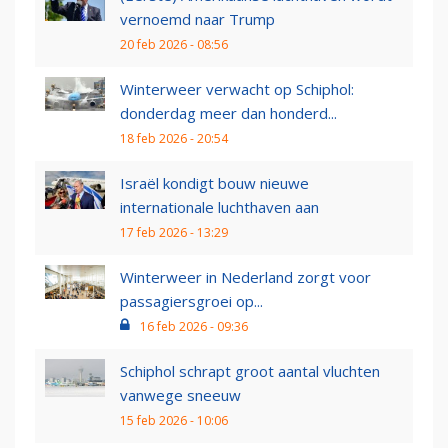
vernoemd naar Trump
20 feb 2026 - 08:56
Winterweer verwacht op Schiphol:
donderdag meer dan honderd...
18 feb 2026 - 20:54
Israël kondigt bouw nieuwe
internationale luchthaven aan
17 feb 2026 - 13:29
Winterweer in Nederland zorgt voor
passagiersgroei op...
16 feb 2026 - 09:36
Schiphol schrapt groot aantal vluchten
vanwege sneeuw
15 feb 2026 - 10:06