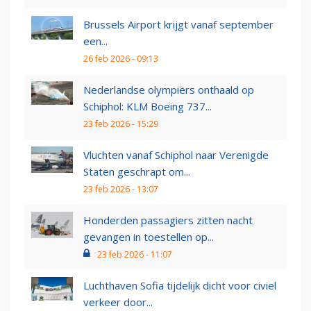
Brussels Airport krijgt vanaf september
een...
26 feb 2026 - 09:13
Nederlandse olympiërs onthaald op
Schiphol: KLM Boeing 737...
23 feb 2026 - 15:29
Vluchten vanaf Schiphol naar Verenigde
Staten geschrapt om...
23 feb 2026 - 13:07
Honderden passagiers zitten nacht
gevangen in toestellen op...
23 feb 2026 - 11:07
Luchthaven Sofia tijdelijk dicht voor civiel
verkeer door...