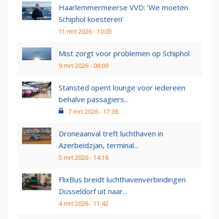
Haarlemmermeerse VVD: ‘We moeten
Schiphol koesteren’
11 mrt 2026 - 10:05
Mist zorgt voor problemen op Schiphol
9 mrt 2026 - 08:09
Stansted opent lounge voor iedereen
behalve passagiers...
7 mrt 2026 - 17:38
Droneaanval treft luchthaven in
Azerbeidzjan, terminal...
5 mrt 2026 - 14:18
FlixBus breidt luchthavenverbindingen
Düsseldorf uit naar...
4 mrt 2026 - 11:42