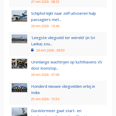
27 mrt 2026 - 08:33
Schiphol kijkt naar zelf uitvoeren hulp
passagiers met...
26 mrt 2026 - 16:44
'Leegste vliegveld ter wereld' (in Sri
Lanka) zou...
26 mrt 2026 - 09:50
Urenlange wachtrijen op luchthavens VS
door loonstop...
26 mrt 2026 - 07:00
Honderd nieuwe vliegvelden erbij in
India
25 mrt 2026 - 15:53
DuraVermeer gaat start- en