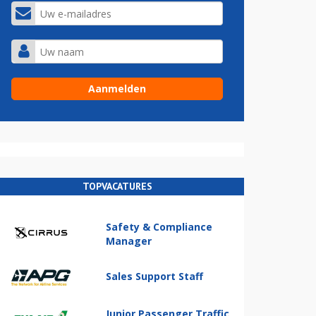
TOPVACATURES
Safety & Compliance
Manager
Sales Support Staff
Junior Passenger Traffic