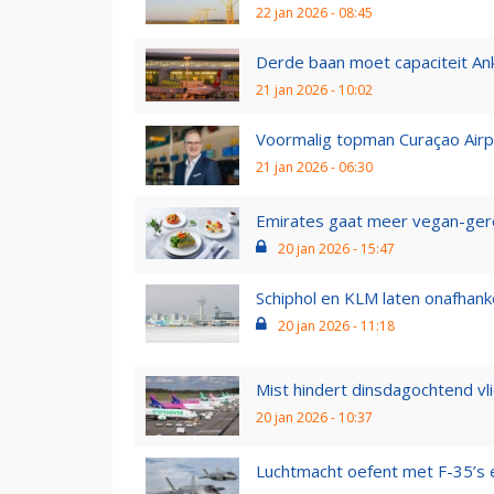
22 jan 2026 - 08:45
Derde baan moet capaciteit Ank
21 jan 2026 - 10:02
Voormalig topman Curaçao Airpo
21 jan 2026 - 06:30
Emirates gaat meer vegan-ger
20 jan 2026 - 15:47
Schiphol en KLM laten onafhanke
20 jan 2026 - 11:18
Mist hindert dinsdagochtend vl
20 jan 2026 - 10:37
Luchtmacht oefent met F-35’s e