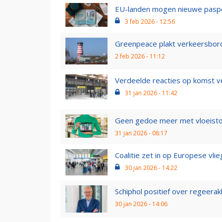
EU-landen mogen nieuwe paspoor
3 feb 2026 - 12:56
Greenpeace plakt verkeersborden
2 feb 2026 - 11:12
Verdeelde reacties op komst vee
31 jan 2026 - 11:42
Geen gedoe meer met vloeistof
31 jan 2026 - 08:17
Coalitie zet in op Europese vlie
30 jan 2026 - 14:22
Schiphol positief over regeerakk
30 jan 2026 - 14:06