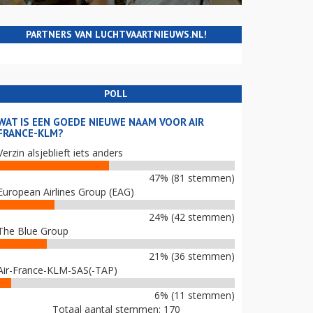
PARTNERS VAN LUCHTVAARTNIEUWS.NL!
POLL
WAT IS EEN GOEDE NIEUWE NAAM VOOR AIR
FRANCE-KLM?
Verzin alsjeblieft iets anders
47% (81 stemmen)
European Airlines Group (EAG)
24% (42 stemmen)
The Blue Group
21% (36 stemmen)
Air-France-KLM-SAS(-TAP)
6% (11 stemmen)
Totaal aantal stemmen: 170