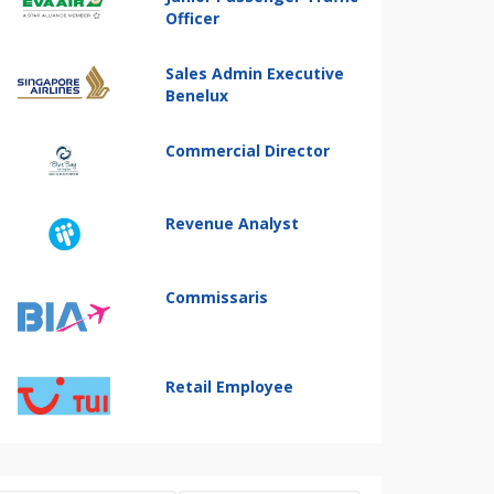
Officer
Sales Admin Executive
Benelux
Commercial Director
Revenue Analyst
Commissaris
Retail Employee