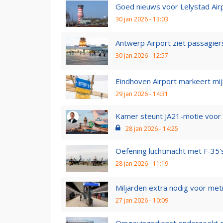
Goed nieuws voor Lelystad Airpor
30 jan 2026 - 13:03
Antwerp Airport ziet passagiers
30 jan 2026 - 12:57
Eindhoven Airport markeert mijlp
29 jan 2026 - 14:31
Kamer steunt JA21-motie voor g
28 jan 2026 - 14:25
Oefening luchtmacht met F-35's 
28 jan 2026 - 11:19
Miljarden extra nodig voor met
27 jan 2026 - 10:09
Omgevingsdienst onderzoekt deu