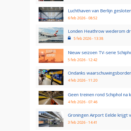
Luchthaven van Berlijn gesloten
6 feb 2026 - 08:52
Londen Heathrow wederom druk
5 feb 2026 - 13:38
Nieuw seizoen TV-serie Schipho
5 feb 2026 - 12:42
Ondanks waarschuwingsborden: 
4 feb 2026 - 11:20
Geen treinen rond Schiphol na kor
4 feb 2026 - 07:46
Groningen Airport Eelde krijgt
3 feb 2026 - 14:41