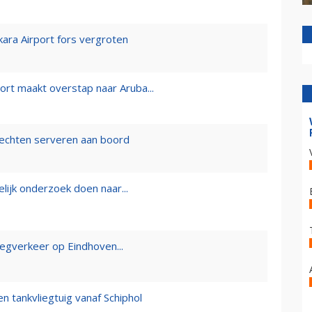
ara Airport fors vergroten
rt maakt overstap naar Aruba...
echten serveren aan boord
lijk onderzoek doen naar...
iegverkeer op Eindhoven...
n tankvliegtuig vanaf Schiphol