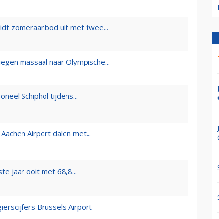
idt zomeraanbod uit met twee...
iegen massaal naar Olympische...
oneel Schiphol tijdens...
Aachen Airport dalen met...
te jaar ooit met 68,8...
erscijfers Brussels Airport