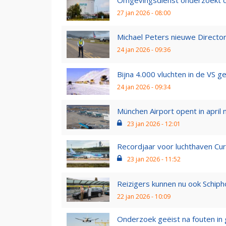
27 jan 2026 - 08:00
Michael Peters nieuwe Director
24 jan 2026 - 09:36
Bijna 4.000 vluchten in de VS g
24 jan 2026 - 09:34
München Airport opent in april n
23 jan 2026 - 12:01
Recordjaar voor luchthaven Cur
23 jan 2026 - 11:52
Reizigers kunnen nu ook Schiph
22 jan 2026 - 10:09
Onderzoek geëist na fouten in 