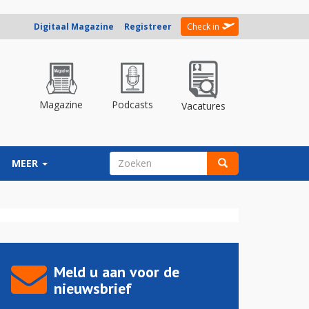
Digitaal Magazine
Registreer
Check in
Magazine
Podcasts
Vacatures
ZOEKVELD
MEER
Zoeken
Meld u aan voor de
nieuwsbrief