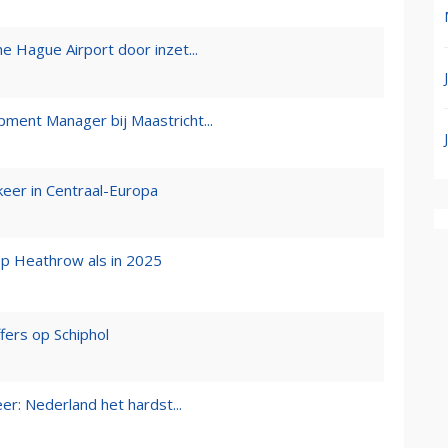
 Hague Airport door inzet...
ent Manager bij Maastricht...
eer in Centraal-Europa
op Heathrow als in 2025
ers op Schiphol
er: Nederland het hardst...