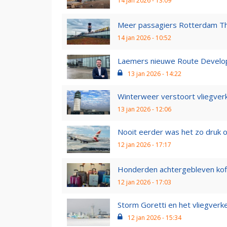
14 jan 2026 - 13:09
Meer passagiers Rotterdam The
14 jan 2026 - 10:52
Laemers nieuwe Route Developm
13 jan 2026 - 14:22
Winterweer verstoort vliegverk
13 jan 2026 - 12:06
Nooit eerder was het zo druk 
12 jan 2026 - 17:17
Honderden achtergebleven koff
12 jan 2026 - 17:03
Storm Goretti en het vliegverke
12 jan 2026 - 15:34