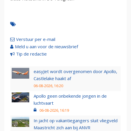
Verstuur per e-mail
Meld u aan voor de nieuwsbrief
Tip de redactie
easyJet wordt overgenomen door Apollo,
Castlelake haakt af
06-08-2026, 16:20
Apollo geen onbekende jongen in de
luchtvaart
06-08-2026, 16:19
In jacht op vakantiegangers sluit vliegveld
Maastricht zich aan bij ANVR