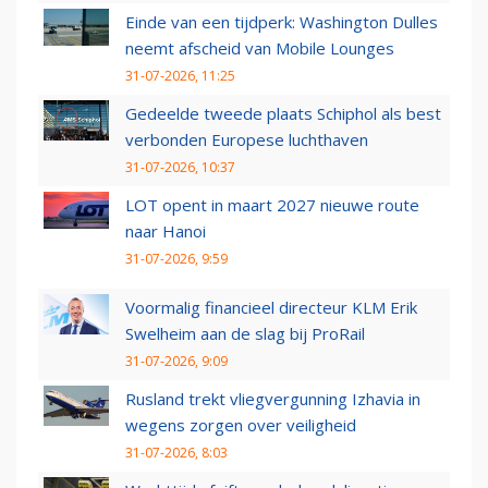
Einde van een tijdperk: Washington Dulles
neemt afscheid van Mobile Lounges
31-07-2026, 11:25
Gedeelde tweede plaats Schiphol als best
verbonden Europese luchthaven
31-07-2026, 10:37
LOT opent in maart 2027 nieuwe route
naar Hanoi
31-07-2026, 9:59
Voormalig financieel directeur KLM Erik
Swelheim aan de slag bij ProRail
31-07-2026, 9:09
Rusland trekt vliegvergunning Izhavia in
wegens zorgen over veiligheid
31-07-2026, 8:03