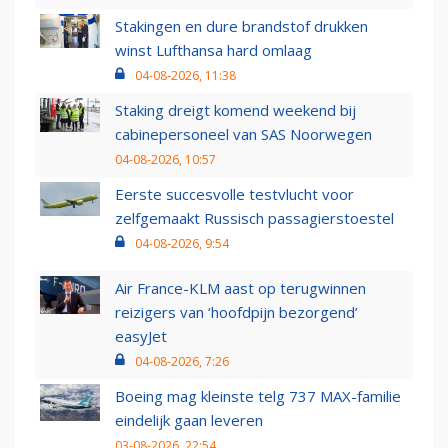
Stakingen en dure brandstof drukken
winst Lufthansa hard omlaag
04-08-2026, 11:38
Staking dreigt komend weekend bij
cabinepersoneel van SAS Noorwegen
04-08-2026, 10:57
Eerste succesvolle testvlucht voor
zelfgemaakt Russisch passagierstoestel
04-08-2026, 9:54
Air France-KLM aast op terugwinnen
reizigers van ‘hoofdpijn bezorgend’
easyJet
04-08-2026, 7:26
Boeing mag kleinste telg 737 MAX-familie
eindelijk gaan leveren
03-08-2026, 22:54