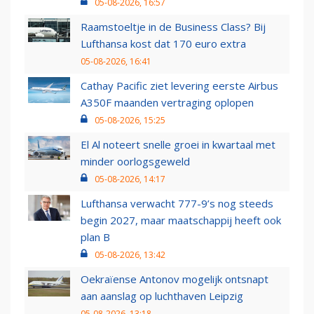
05-08-2026, 16:57
Raamstoeltje in de Business Class? Bij
Lufthansa kost dat 170 euro extra
05-08-2026, 16:41
Cathay Pacific ziet levering eerste Airbus
A350F maanden vertraging oplopen
05-08-2026, 15:25
El Al noteert snelle groei in kwartaal met
minder oorlogsgeweld
05-08-2026, 14:17
Lufthansa verwacht 777-9’s nog steeds
begin 2027, maar maatschappij heeft ook
plan B
05-08-2026, 13:42
Oekraïense Antonov mogelijk ontsnapt
aan aanslag op luchthaven Leipzig
05-08-2026, 13:18