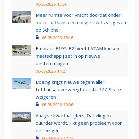
06-08-2026, 15:56
Meer ruimte voor vracht doordat onder
meer Lufthansa en easyJet slots vrijgeven
op Schiphol
06-08-2026, 15:16
Embraer E195-E2 biedt LATAM kansen:
maatschappij zet in op nieuwe
bestemmingen
06-08-2026, 14:27
Boeing krijgt nieuwe tegenvaller:
Lufthansa overweegt eerste 777-9’s te
weigeren
06-08-2026, 13:36
Analyse kwartaalcijfers: Dat vliegen
duurder wordt, lijkt geen probleem voor
de reiziger
06-08-2026, 12:22