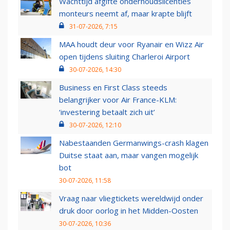
Wachttijd afgifte onderhoudslicenties
monteurs neemt af, maar krapte blijft
31-07-2026, 7:15
MAA houdt deur voor Ryanair en Wizz Air
open tijdens sluiting Charleroi Airport
30-07-2026, 14:30
Business en First Class steeds
belangrijker voor Air France-KLM:
‘investering betaalt zich uit’
30-07-2026, 12:10
Nabestaanden Germanwings-crash klagen
Duitse staat aan, maar vangen mogelijk
bot
30-07-2026, 11:58
Vraag naar vliegtickets wereldwijd onder
druk door oorlog in het Midden-Oosten
30-07-2026, 10:36