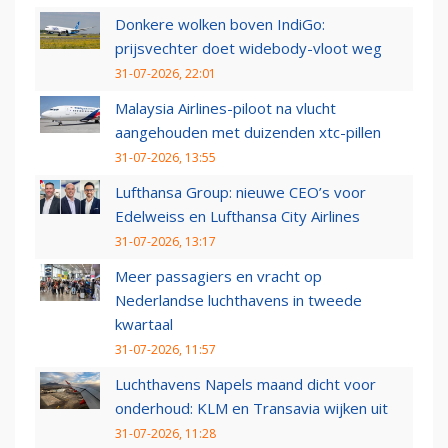
Donkere wolken boven IndiGo:
prijsvechter doet widebody-vloot weg
31-07-2026, 22:01
Malaysia Airlines-piloot na vlucht
aangehouden met duizenden xtc-pillen
31-07-2026, 13:55
Lufthansa Group: nieuwe CEO’s voor
Edelweiss en Lufthansa City Airlines
31-07-2026, 13:17
Meer passagiers en vracht op
Nederlandse luchthavens in tweede
kwartaal
31-07-2026, 11:57
Luchthavens Napels maand dicht voor
onderhoud: KLM en Transavia wijken uit
31-07-2026, 11:28