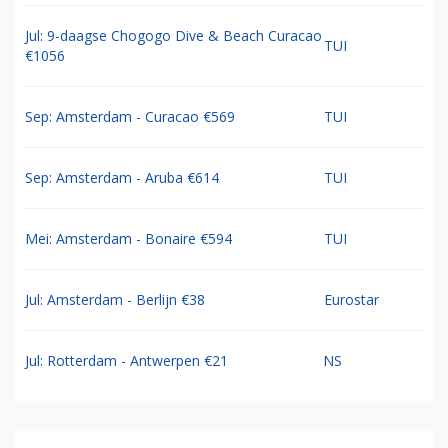
Jul: 9-daagse Chogogo Dive & Beach Curacao
TUI
€1056
Sep: Amsterdam - Curacao €569
TUI
Sep: Amsterdam - Aruba €614
TUI
Mei: Amsterdam - Bonaire €594
TUI
Jul: Amsterdam - Berlijn €38
Eurostar
Jul: Rotterdam - Antwerpen €21
NS