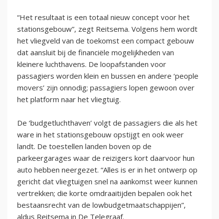
“Het resultaat is een totaal nieuw concept voor het
stationsgebouw”, zegt Reitsema. Volgens hem wordt
het vliegveld van de toekomst een compact gebouw
dat aansluit bij de financiële mogelijkheden van
kleinere luchthavens. De loopafstanden voor
passagiers worden klein en bussen en andere ‘people
movers’ zijn onnodig; passagiers lopen gewoon over
het platform naar het vliegtuig.
De ‘budgetluchthaven’ volgt de passagiers die als het
ware in het stationsgebouw opstijgt en ook weer
landt. De toestellen landen boven op de
parkeergarages waar de reizigers kort daarvoor hun
auto hebben neergezet. “Alles is er in het ontwerp op
gericht dat vliegtuigen snel na aankomst weer kunnen
vertrekken; die korte omdraaitijden bepalen ook het
bestaansrecht van de lowbudgetmaatschappijen”,
aldus Reitsema in De Telegraaf.