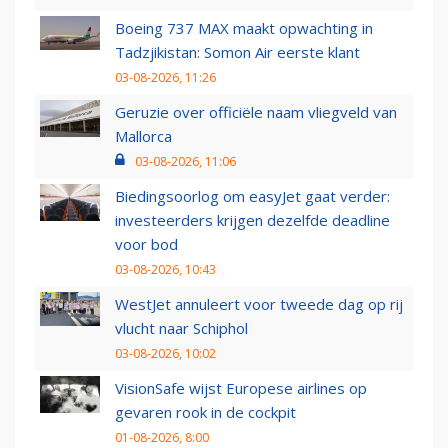
Boeing 737 MAX maakt opwachting in
Tadzjikistan: Somon Air eerste klant
03-08-2026, 11:26
Geruzie over officiële naam vliegveld van
Mallorca
03-08-2026, 11:06
Biedingsoorlog om easyJet gaat verder:
investeerders krijgen dezelfde deadline
voor bod
03-08-2026, 10:43
WestJet annuleert voor tweede dag op rij
vlucht naar Schiphol
03-08-2026, 10:02
VisionSafe wijst Europese airlines op
gevaren rook in de cockpit
01-08-2026, 8:00