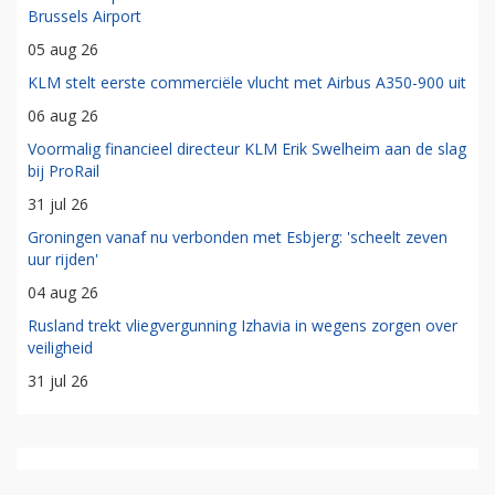
Brussels Airport
05 aug 26
KLM stelt eerste commerciële vlucht met Airbus A350-900 uit
06 aug 26
Voormalig financieel directeur KLM Erik Swelheim aan de slag
bij ProRail
31 jul 26
Groningen vanaf nu verbonden met Esbjerg: 'scheelt zeven
uur rijden'
04 aug 26
Rusland trekt vliegvergunning Izhavia in wegens zorgen over
veiligheid
31 jul 26