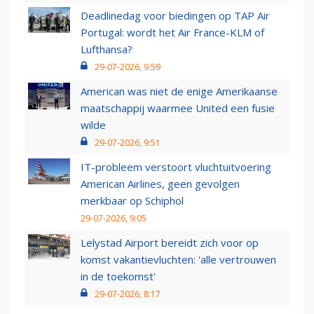
Deadlinedag voor biedingen op TAP Air
Portugal: wordt het Air France-KLM of
Lufthansa?
29-07-2026, 9:59
American was niet de enige Amerikaanse
maatschappij waarmee United een fusie
wilde
29-07-2026, 9:51
IT-probleem verstoort vluchtuitvoering
American Airlines, geen gevolgen
merkbaar op Schiphol
29-07-2026, 9:05
Lelystad Airport bereidt zich voor op
komst vakantievluchten: 'alle vertrouwen
in de toekomst'
29-07-2026, 8:17