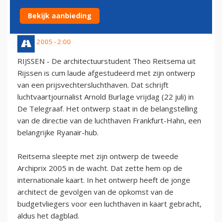
PRIJSVECHTERSLUCHTHAVEN
Bekijk aanbieding
22 juli 2005 - 2:00
RIJSSEN - De architectuurstudent Theo Reitsema uit
Rijssen is cum laude afgestudeerd met zijn ontwerp
van een prijsvechtersluchthaven. Dat schrijft
luchtvaartjournalist Arnold Burlage vrijdag (22 juli) in
De Telegraaf. Het ontwerp staat in de belangstelling
van de directie van de luchthaven Frankfurt-Hahn, een
belangrijke Ryanair-hub.
Reitsema sleepte met zijn ontwerp de tweede
Archiprix 2005 in de wacht. Dat zette hem op de
internationale kaart. In het ontwerp heeft de jonge
architect de gevolgen van de opkomst van de
budgetvliegers voor een luchthaven in kaart gebracht,
aldus het dagblad.