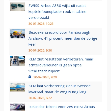
SWISS-Airbus A330 wijkt uit nadat
koptelefoonoplader rook in cabine
veroorzaakt
30-07-2026, 10:23
Bezoekersrecord voor Farnborough
Airshow: 41 procent meer dan de vorige
keer
30-07-2026, 9:30
KLM ziet resultaten verbeteren, maar
achteroverleunen is geen optie:
‘Realistisch blijven’
30-07-2026, 9:29
KLM laat verbetering zien in tweede
kwartaal, maar de weg is nog lang
30-07-2026, 8:22
Icelandair tekent voor zes extra Airbus