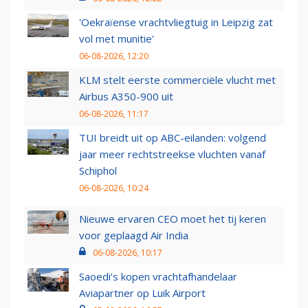
'Oekraïense vrachtvliegtuig in Leipzig zat
vol met munitie'
06-08-2026, 12:20
KLM stelt eerste commerciële vlucht met
Airbus A350-900 uit
06-08-2026, 11:17
TUI breidt uit op ABC-eilanden: volgend
jaar meer rechtstreekse vluchten vanaf
Schiphol
06-08-2026, 10:24
Nieuwe ervaren CEO moet het tij keren
voor geplaagd Air India
06-08-2026, 10:17
Saoedi’s kopen vrachtafhandelaar
Aviapartner op Luik Airport