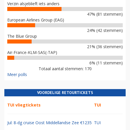
Verzin alsjeblieft iets anders
47% (81 stemmen)
European Airlines Group (EAG)
24% (42 stemmen)
The Blue Group
21% (36 stemmen)
Air-France-KLM-SAS(-TAP)
6% (11 stemmen)
Totaal aantal stemmen: 170
Meer polls
VOORDELIGE RETOURTICKETS
TUI vliegtickets
TUI
Jul: 8-dg cruise Oost Middellandse Zee €1235
TUI