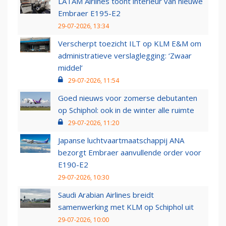
LATAM Airlines toont interieur van nieuwe
Embraer E195-E2
29-07-2026, 13:34
Verscherpt toezicht ILT op KLM E&M om
administratieve verslaglegging: ‘Zwaar
middel’
29-07-2026, 11:54
Goed nieuws voor zomerse debutanten
op Schiphol: ook in de winter alle ruimte
29-07-2026, 11:20
Japanse luchtvaartmaatschappij ANA
bezorgt Embraer aanvullende order voor
E190-E2
29-07-2026, 10:30
Saudi Arabian Airlines breidt
samenwerking met KLM op Schiphol uit
29-07-2026, 10:00