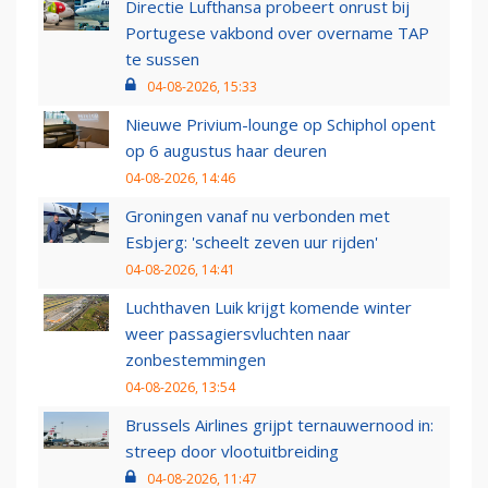
Directie Lufthansa probeert onrust bij
Portugese vakbond over overname TAP
te sussen
04-08-2026, 15:33
Nieuwe Privium-lounge op Schiphol opent
op 6 augustus haar deuren
04-08-2026, 14:46
Groningen vanaf nu verbonden met
Esbjerg: 'scheelt zeven uur rijden'
04-08-2026, 14:41
Luchthaven Luik krijgt komende winter
weer passagiersvluchten naar
zonbestemmingen
04-08-2026, 13:54
Brussels Airlines grijpt ternauwernood in:
streep door vlootuitbreiding
04-08-2026, 11:47