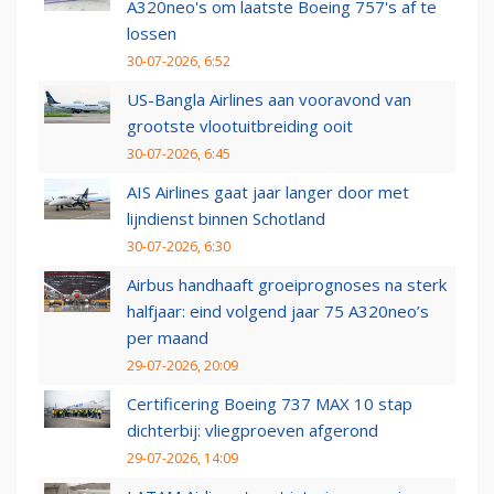
A320neo's om laatste Boeing 757's af te
lossen
30-07-2026, 6:52
US-Bangla Airlines aan vooravond van
grootste vlootuitbreiding ooit
30-07-2026, 6:45
AIS Airlines gaat jaar langer door met
lijndienst binnen Schotland
30-07-2026, 6:30
Airbus handhaaft groeiprognoses na sterk
halfjaar: eind volgend jaar 75 A320neo’s
per maand
29-07-2026, 20:09
Certificering Boeing 737 MAX 10 stap
dichterbij: vliegproeven afgerond
29-07-2026, 14:09